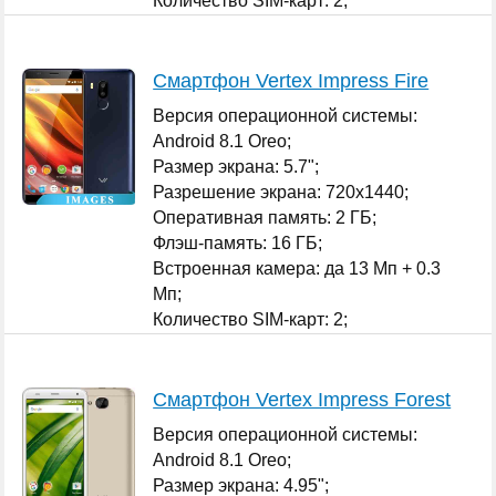
Количество SIM-карт: 2;
...
Смартфон Vertex Impress Fire
Версия операционной системы:
Android 8.1 Oreo;
Размер экрана: 5.7";
Разрешение экрана: 720x1440;
Оперативная память: 2 ГБ;
Флэш-память: 16 ГБ;
Встроенная камера: да 13 Мп + 0.3
Мп;
Количество SIM-карт: 2;
...
Смартфон Vertex Impress Forest
Версия операционной системы:
Android 8.1 Oreo;
Размер экрана: 4.95";