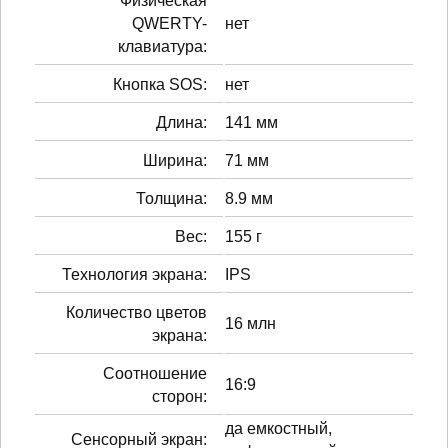
Физическая
QWERTY-
нет
клавиатура:
Кнопка SOS:
нет
Длина:
141 мм
Ширина:
71 мм
Толщина:
8.9 мм
Вес:
155 г
Технология экрана:
IPS
Количество цветов
16 млн
экрана:
Соотношение
16:9
сторон:
да емкостный,
Сенсорный экран: