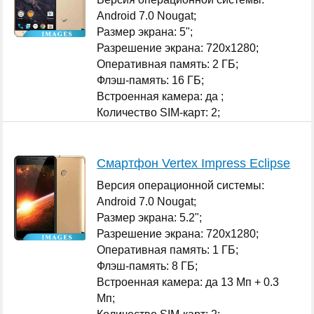
Android 7.0 Nougat;
Размер экрана: 5";
Разрешение экрана: 720x1280;
Оперативная память: 2 ГБ;
Флэш-память: 16 ГБ;
Встроенная камера: да ;
Количество SIM-карт: 2;
...
Смартфон Vertex Impress Eclipse
Версия операционной системы:
Android 7.0 Nougat;
Размер экрана: 5.2";
Разрешение экрана: 720x1280;
Оперативная память: 1 ГБ;
Флэш-память: 8 ГБ;
Встроенная камера: да 13 Мп + 0.3
Мп;