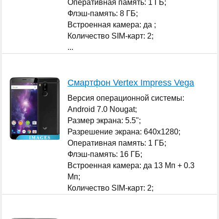
Оперативная память: 1 ГБ;
Флэш-память: 8 ГБ;
Встроенная камера: да ;
Количество SIM-карт: 2;
...
Смартфон Vertex Impress Vega
Версия операционной системы:
Android 7.0 Nougat;
Размер экрана: 5.5";
Разрешение экрана: 640x1280;
Оперативная память: 1 ГБ;
Флэш-память: 16 ГБ;
Встроенная камера: да 13 Мп + 0.3
Мп;
Количество SIM-карт: 2;
...