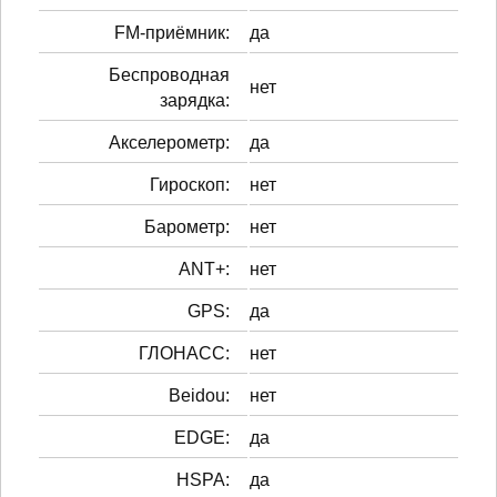
FM-приёмник:
да
Беспроводная
нет
зарядка:
Акселерометр:
да
Гироскоп:
нет
Барометр:
нет
ANT+:
нет
GPS:
да
ГЛОНАСС:
нет
Beidou:
нет
EDGE:
да
HSPA:
да