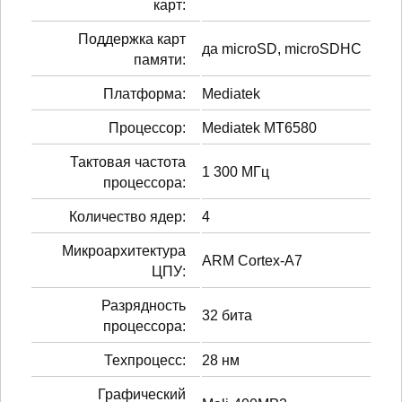
карт:
Поддержка карт
да microSD, microSDHC
памяти:
Платформа:
Mediatek
Процессор:
Mediatek MT6580
Тактовая частота
1 300 МГц
процессора:
Количество ядер:
4
Микроархитектура
ARM Cortex-A7
ЦПУ:
Разрядность
32 бита
процессора:
Техпроцесс:
28 нм
Графический