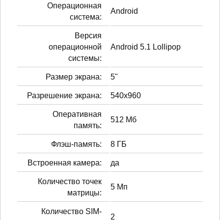
Операционная
Android
система:
Версия
операционной
Android 5.1 Lollipop
системы:
Размер экрана:
5"
Разрешение экрана:
540x960
Оперативная
512 Мб
память:
Флэш-память:
8 ГБ
Встроенная камера:
да
Количество точек
5 Мп
матрицы:
Количество SIM-
2