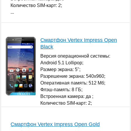
Количество SIM-карт: 2;
...
Смартфон Vertex Impress Open
Black
Версия операционной системы:
Android 5.1 Lollipop;
Размер экрана: 5";
Разрешение экрана: 540x960;
Оперативная память: 512 Мб;
Флэш-память: 8 ГБ;
Встроенная камера: да ;
Количество SIM-карт: 2;
...
Смартфон Vertex Impress Open Gold