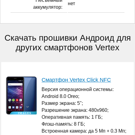
Несъёмный
нет
аккумулятор:
Скачать прошивки Андроид для
других смартфонов Vertex
Смартфон Vertex Click NFC
Версия операционной системы:
Android 8.0 Oreo;
Размер экрана: 5";
Разрешение экрана: 480x960;
Оперативная память: 1 ГБ;
Флэш-память: 8 ГБ;
Встроенная камера: да 5 Мп + 0.3 Мп;