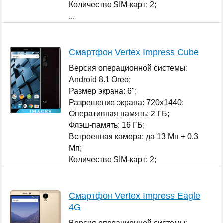
Количество SIM-карт: 2;
...
Смартфон Vertex Impress Cube
Версия операционной системы:
Android 8.1 Oreo;
Размер экрана: 6";
Разрешение экрана: 720x1440;
Оперативная память: 2 ГБ;
Флэш-память: 16 ГБ;
Встроенная камера: да 13 Мп + 0.3
Мп;
Количество SIM-карт: 2;
...
Смартфон Vertex Impress Eagle
4G
Версия операционной системы: