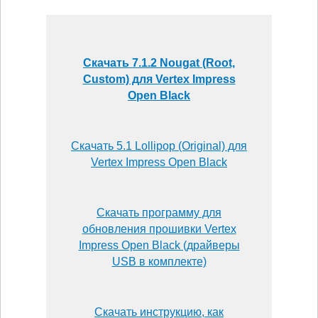
Скачать 7.1.2 Nougat (Root,
Custom) для Vertex Impress
Open Black
Скачать 5.1 Lollipop (Original) для
Vertex Impress Open Black
Скачать программу для
обновления прошивки Vertex
Impress Open Black (драйверы
USB в комплекте)
Скачать инструкцию, как