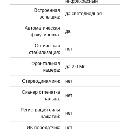
инфракрасный
Встроенная
да светодиодная
вспышка:
Автоматическая
да
фокусировка:
Оптическая
нет
стабилизация:
Фронтальная
да 2.0 Мп
камера:
Стереодинамики:
нет
Сканер отпечатка
нет
пальца:
Регистрация силы
нет
нажатий:
ИК-передатчик:
нет