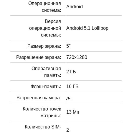
Операционная
Android
система:
Версия
операционной
Android 5.1 Lollipop
системы:
Размер экрана:
5"
Разрешение экрана:
720x1280
Оперативная
2 ГБ
память:
Флэш-память:
16 ГБ
Встроенная камера:
да
Количество точек
13 Мп
матрицы:
Количество SIM-
2