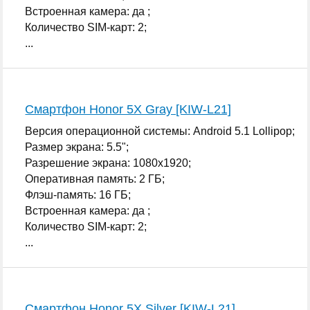
Встроенная камера: да ;
Количество SIM-карт: 2;
...
Смартфон Honor 5X Gray [KIW-L21]
Версия операционной системы: Android 5.1 Lollipop;
Размер экрана: 5.5";
Разрешение экрана: 1080x1920;
Оперативная память: 2 ГБ;
Флэш-память: 16 ГБ;
Встроенная камера: да ;
Количество SIM-карт: 2;
...
Смартфон Honor 5X Silver [KIW-L21]