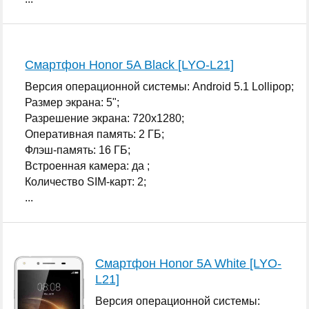
Смартфон Honor 5A Black [LYO-L21]
Версия операционной системы: Android 5.1 Lollipop;
Размер экрана: 5";
Разрешение экрана: 720x1280;
Оперативная память: 2 ГБ;
Флэш-память: 16 ГБ;
Встроенная камера: да ;
Количество SIM-карт: 2;
...
Смартфон Honor 5A White [LYO-
L21]
Версия операционной системы: