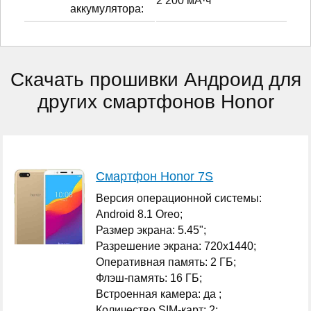
2 200 мА·ч
аккумулятора:
Скачать прошивки Андроид для
других смартфонов Honor
Смартфон Honor 7S
Версия операционной системы:
Android 8.1 Oreo;
Размер экрана: 5.45";
Разрешение экрана: 720x1440;
Оперативная память: 2 ГБ;
Флэш-память: 16 ГБ;
Встроенная камера: да ;
Количество SIM-карт: 2;