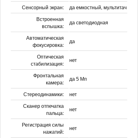
Сенсорный экран:
да емкостный, мультитач
Встроенная
да светодиодная
вспышка:
Автоматическая
да
фокусировка:
Оптическая
нет
стабилизация:
Фронтальная
да 5 Мп
камера:
Стереодинамики:
нет
Сканер отпечатка
нет
пальца:
Регистрация силы
нет
нажатий: