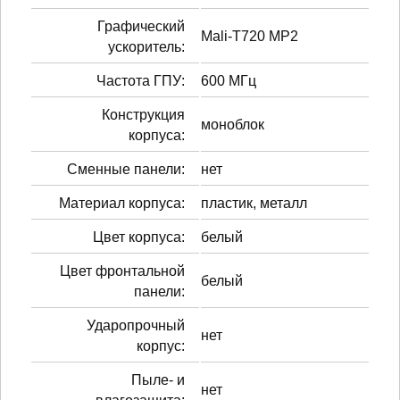
Графический
Mali-T720 MP2
ускоритель:
Частота ГПУ:
600 МГц
Конструкция
моноблок
корпуса:
Сменные панели:
нет
Материал корпуса:
пластик, металл
Цвет корпуса:
белый
Цвет фронтальной
белый
панели:
Ударопрочный
нет
корпус:
Пыле- и
нет