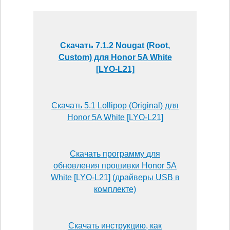
Скачать 7.1.2 Nougat (Root,
Custom) для Honor 5A White
[LYO-L21]
Скачать 5.1 Lollipop (Original) для
Honor 5A White [LYO-L21]
Скачать программу для
обновления прошивки Honor 5A
White [LYO-L21] (драйверы USB в
комплекте)
Скачать инструкцию, как