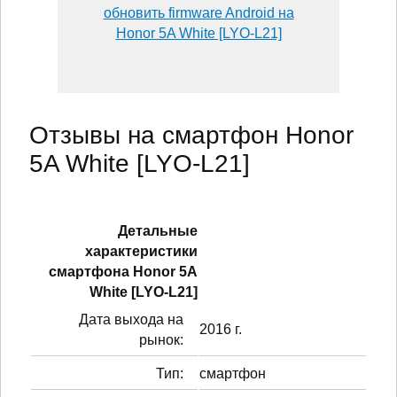
обновить firmware Android на
Honor 5A White [LYO-L21]
Отзывы на смартфон Honor
5A White [LYO-L21]
Детальные
характеристики
смартфонa Honor 5A
White [LYO-L21]
Дата выхода на
2016 г.
рынок:
Тип:
смартфон