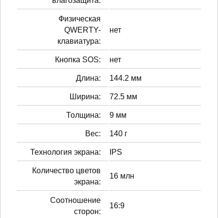
влагозащита:
Физическая
QWERTY-
нет
клавиатура:
Кнопка SOS:
нет
Длина:
144.2 мм
Ширина:
72.5 мм
Толщина:
9 мм
Вес:
140 г
Технология экрана:
IPS
Количество цветов
16 млн
экрана:
Соотношение
16:9
сторон: