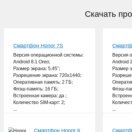
Скачать пр
Смартфон Honor 7S
Смартф
Версия операционной системы:
Версия 
Android 8.1 Oreo;
Android 
Размер экрана: 5.45";
Размер э
Разрешение экрана: 720x1440;
Разрешен
Оперативная память: 2 ГБ;
Оператив
Флэш-память: 16 ГБ;
Флэш-пам
Встроенная камера: да ;
Встроенн
Количество SIM-карт: 2;
Количест
...
...
Смартфон Honor 6
Смартф