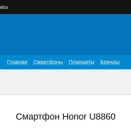
айта
Главная
Смартфоны
Планшеты
Бренды
Смартфон Honor U8860