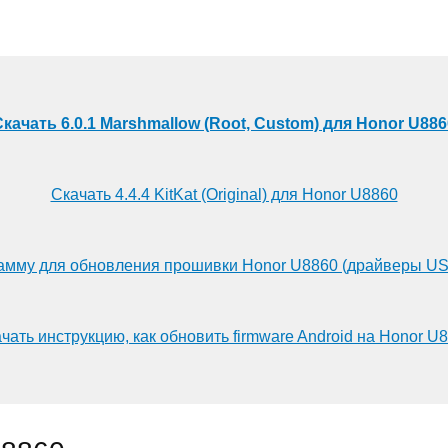
Скачать 6.0.1 Marshmallow (Root, Custom) для Honor U886
Скачать 4.4.4 KitKat (Original) для Honor U8860
амму для обновления прошивки Honor U8860 (драйверы US
чать инструкцию, как обновить firmware Android на Honor U