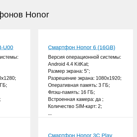
фонов Honor
3-U00
Смартфон Honor 6 (16GB)
системы:
Версия операционной системы:
Android 4.4 KitKat;
Размер экрана: 5";
0x1280;
Разрешение экрана: 1080x1920;
ГБ;
Оперативная память: 3 ГБ;
Флэш-память: 16 ГБ;
;
Встроенная камера: да ;
Количество SIM-карт: 2;
...
Смартфон Honor 3C Play