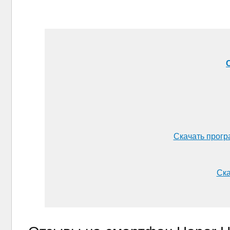
Скачать прогр
Ска