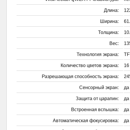
Длина:
12
Ширина:
61
Толщина:
10
Вес:
13
Технология экрана:
TF
Количество цветов экрана:
16
Разрешающая способность экрана:
24
Сенсорный экран:
да
Защита от царапин:
да
Встроенная вспышка:
да
Автоматическая фокусировка:
да