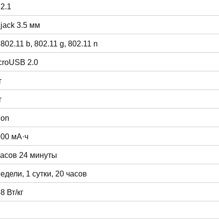
 2.1
 jack 3.5 мм
 802.11 b, 802.11 g, 802.11 n
croUSB 2.0
т
т
ion
900 мА·ч
часов 24 минуты
недели, 1 сутки, 20 часов
8 Вт/кг