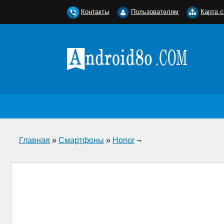
Контакты
Пользователям
Карта с
Главная
»
Смартфоны
»
Honor
¬