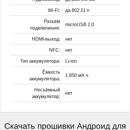
Wi-Fi:
да 802.11 n
Разъём
microUSB 2.0
подключения:
HDMI-выход:
нет
NFC:
нет
Тип аккумулятора:
Li-ion
Ёмкость
1 850 мА·ч
аккумулятора:
Несъёмный
нет
аккумулятор:
Скачать прошивки Андроид для