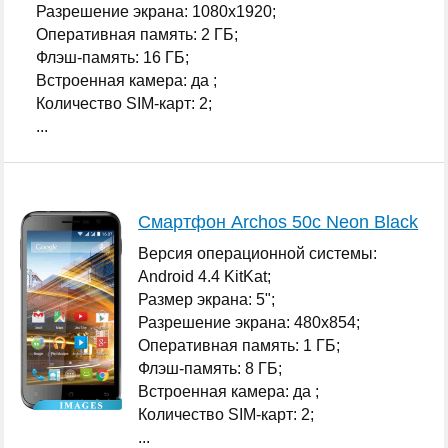
Разрешение экрана: 1080x1920;
Оперативная память: 2 ГБ;
Флэш-память: 16 ГБ;
Встроенная камера: да ;
Количество SIM-карт: 2;
...
Смартфон Archos 50c Neon Black
Версия операционной системы:
Android 4.4 KitKat;
Размер экрана: 5";
Разрешение экрана: 480x854;
Оперативная память: 1 ГБ;
Флэш-память: 8 ГБ;
Встроенная камера: да ;
Количество SIM-карт: 2;
...