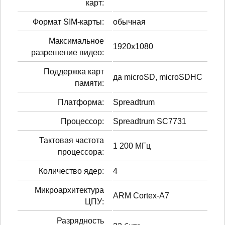
карт:
Формат SIM-карты:
обычная
Максимальное
1920x1080
разрешение видео:
Поддержка карт
да microSD, microSDHC
памяти:
Платформа:
Spreadtrum
Процессор:
Spreadtrum SC7731
Тактовая частота
1 200 МГц
процессора:
Количество ядер:
4
Микроархитектура
ARM Cortex-A7
ЦПУ:
Разрядность