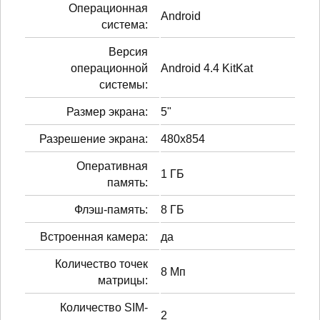
Операционная
Android
система:
Версия
операционной
Android 4.4 KitKat
системы:
Размер экрана:
5"
Разрешение экрана:
480x854
Оперативная
1 ГБ
память:
Флэш-память:
8 ГБ
Встроенная камера:
да
Количество точек
8 Мп
матрицы:
Количество SIM-
2