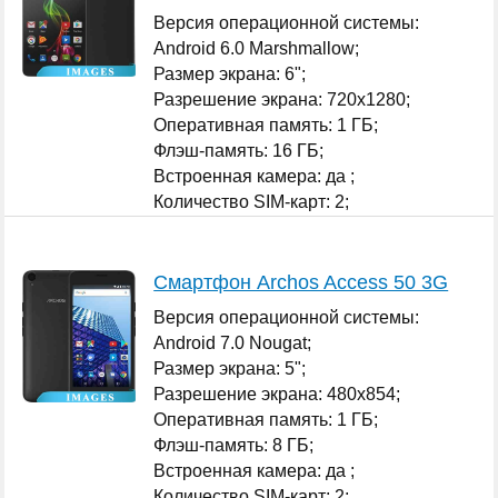
Версия операционной системы:
Android 6.0 Marshmallow;
Размер экрана: 6";
Разрешение экрана: 720x1280;
Оперативная память: 1 ГБ;
Флэш-память: 16 ГБ;
Встроенная камера: да ;
Количество SIM-карт: 2;
...
Смартфон Archos Access 50 3G
Версия операционной системы:
Android 7.0 Nougat;
Размер экрана: 5";
Разрешение экрана: 480x854;
Оперативная память: 1 ГБ;
Флэш-память: 8 ГБ;
Встроенная камера: да ;
Количество SIM-карт: 2;