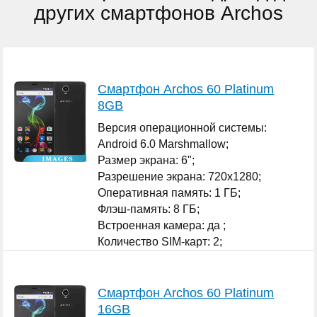
других смартфонов Archos
Смартфон Archos 60 Platinum
8GB
Версия операционной системы:
Android 6.0 Marshmallow;
Размер экрана: 6";
Разрешение экрана: 720x1280;
Оперативная память: 1 ГБ;
Флэш-память: 8 ГБ;
Встроенная камера: да ;
Количество SIM-карт: 2;
...
Смартфон Archos 60 Platinum
16GB