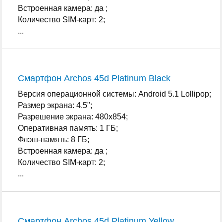
Встроенная камера: да ;
Количество SIM-карт: 2;
...
Смартфон Archos 45d Platinum Black
Версия операционной системы: Android 5.1 Lollipop;
Размер экрана: 4.5";
Разрешение экрана: 480x854;
Оперативная память: 1 ГБ;
Флэш-память: 8 ГБ;
Встроенная камера: да ;
Количество SIM-карт: 2;
...
Смартфон Archos 45d Platinum Yellow