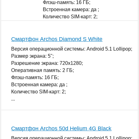
Флэш-память: 16 ГБ;
Встроенная камера: да ;
Количество SIM-карт: 2;
...
Смартфон Archos Diamond S White
Версия операционной системы: Android 5.1 Lollipop;
Размер экрана: 5";
Разрешение экрана: 720x1280;
Оперативная память: 2 ГБ;
Флэш-память: 16 ГБ;
Встроенная камера: да ;
Количество SIM-карт: 2;
...
Смартфон Archos 50d Helium 4G Black
Версия операционной системы: Android 5.1 Lollipop;