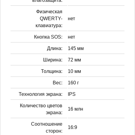
влагозащита:
Физическая
QWERTY-
нет
клавиатура:
Кнопка SOS:
нет
Длина:
145 мм
Ширина:
72 мм
Толщина:
10 мм
Вес:
160 г
Технология экрана:
IPS
Количество цветов
16 млн
экрана:
Соотношение
16:9
сторон: