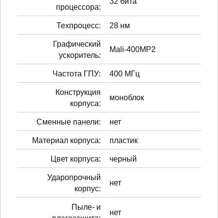
32 бита
процессора:
Техпроцесс:
28 нм
Графический
Mali-400MP2
ускоритель:
Частота ГПУ:
400 МГц
Конструкция
моноблок
корпуса:
Сменные панели:
нет
Материал корпуса:
пластик
Цвет корпуса:
черный
Ударопрочный
нет
корпус:
Пыле- и
нет