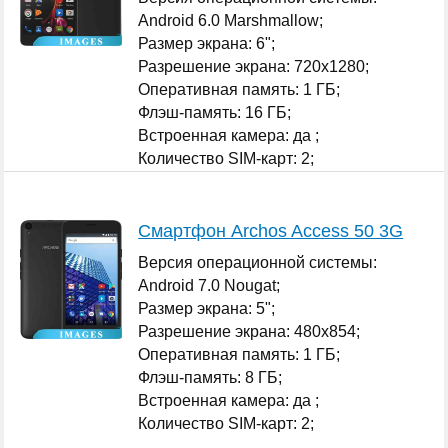
Android 6.0 Marshmallow;
Размер экрана: 6";
Разрешение экрана: 720x1280;
Оперативная память: 1 ГБ;
Флэш-память: 16 ГБ;
Встроенная камера: да ;
Количество SIM-карт: 2;
...
Смартфон Archos Access 50 3G
Версия операционной системы:
Android 7.0 Nougat;
Размер экрана: 5";
Разрешение экрана: 480x854;
Оперативная память: 1 ГБ;
Флэш-память: 8 ГБ;
Встроенная камера: да ;
Количество SIM-карт: 2;
...