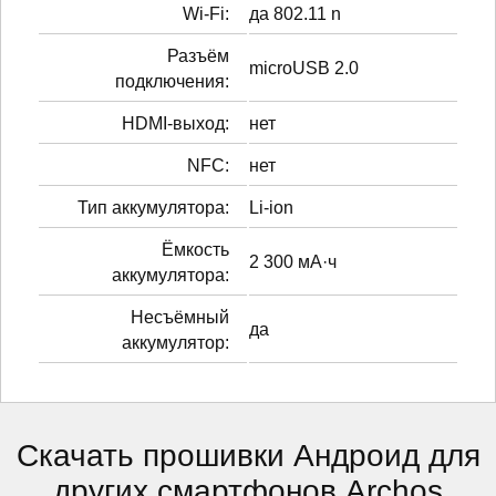
Wi-Fi:
да 802.11 n
Разъём
microUSB 2.0
подключения:
HDMI-выход:
нет
NFC:
нет
Тип аккумулятора:
Li-ion
Ёмкость
2 300 мА·ч
аккумулятора:
Несъёмный
да
аккумулятор:
Скачать прошивки Андроид для
других смартфонов Archos