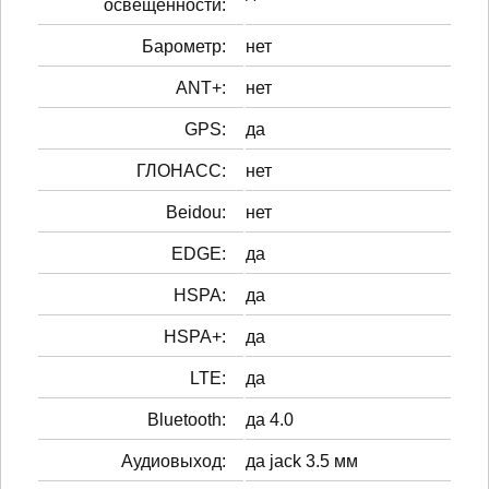
освещенности:
Барометр:
нет
ANT+:
нет
GPS:
да
ГЛОНАСС:
нет
Beidou:
нет
EDGE:
да
HSPA:
да
HSPA+:
да
LTE:
да
Bluetooth:
да 4.0
Аудиовыход:
да jack 3.5 мм