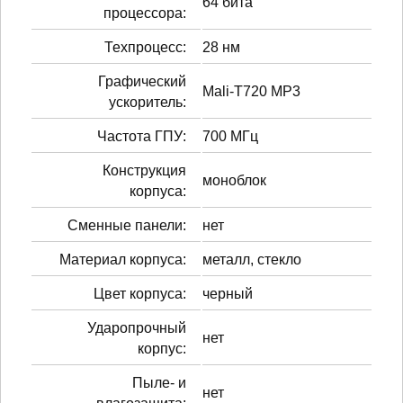
64 бита
процессора:
Техпроцесс:
28 нм
Графический
Mali-T720 MP3
ускоритель:
Частота ГПУ:
700 МГц
Конструкция
моноблок
корпуса:
Сменные панели:
нет
Материал корпуса:
металл, стекло
Цвет корпуса:
черный
Ударопрочный
нет
корпус:
Пыле- и
нет