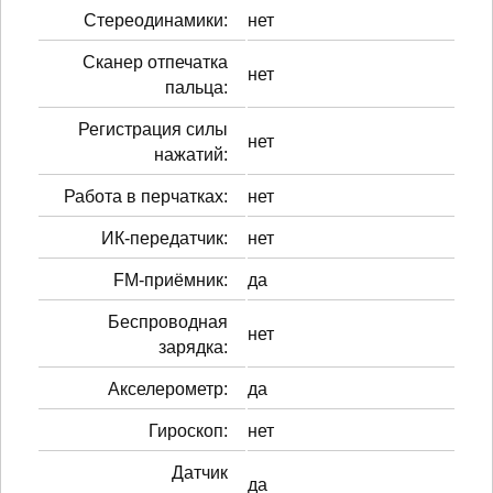
Стереодинамики:
нет
Сканер отпечатка
нет
пальца:
Регистрация силы
нет
нажатий:
Работа в перчатках:
нет
ИК-передатчик:
нет
FM-приёмник:
да
Беспроводная
нет
зарядка:
Акселерометр:
да
Гироскоп:
нет
Датчик
да