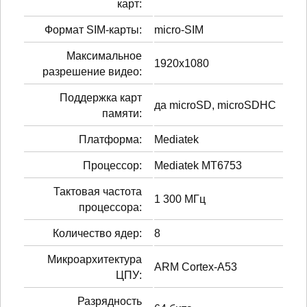
карт:
Формат SIM-карты:
micro-SIM
Максимальное
1920x1080
разрешение видео:
Поддержка карт
да microSD, microSDHC
памяти:
Платформа:
Mediatek
Процессор:
Mediatek MT6753
Тактовая частота
1 300 МГц
процессора:
Количество ядер:
8
Микроархитектура
ARM Cortex-A53
ЦПУ:
Разрядность