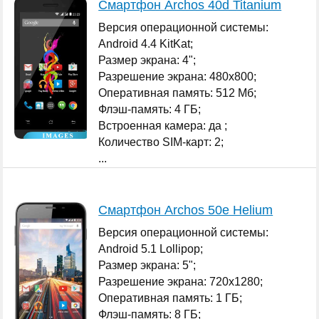
Смартфон Archos 40d Titanium
Версия операционной системы:
Android 4.4 KitKat;
Размер экрана: 4";
Разрешение экрана: 480x800;
Оперативная память: 512 Мб;
Флэш-память: 4 ГБ;
Встроенная камера: да ;
Количество SIM-карт: 2;
...
Смартфон Archos 50e Helium
Версия операционной системы:
Android 5.1 Lollipop;
Размер экрана: 5";
Разрешение экрана: 720x1280;
Оперативная память: 1 ГБ;
Флэш-память: 8 ГБ;