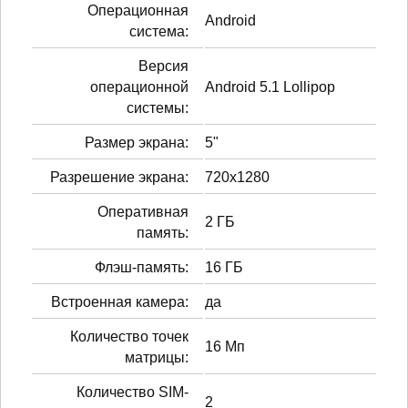
Операционная
Android
система:
Версия
операционной
Android 5.1 Lollipop
системы:
Размер экрана:
5"
Разрешение экрана:
720x1280
Оперативная
2 ГБ
память:
Флэш-память:
16 ГБ
Встроенная камера:
да
Количество точек
16 Мп
матрицы:
Количество SIM-
2