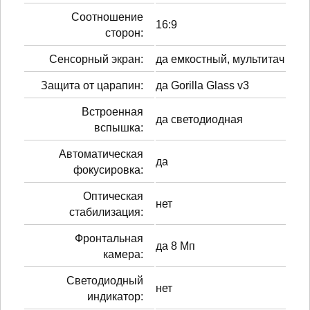
Соотношение
16:9
сторон:
Сенсорный экран:
да емкостный, мультитач
Защита от царапин:
да Gorilla Glass v3
Встроенная
да светодиодная
вспышка:
Автоматическая
да
фокусировка:
Оптическая
нет
стабилизация:
Фронтальная
да 8 Мп
камера:
Светодиодный
нет
индикатор: