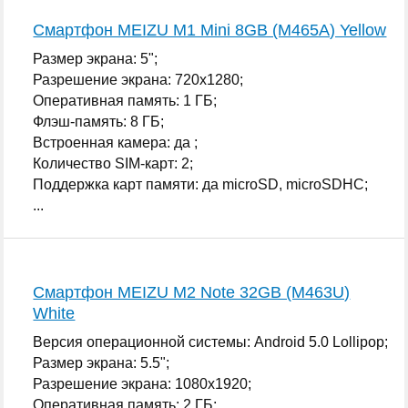
Смартфон MEIZU M1 Mini 8GB (M465A) Yellow
Размер экрана: 5";
Разрешение экрана: 720x1280;
Оперативная память: 1 ГБ;
Флэш-память: 8 ГБ;
Встроенная камера: да ;
Количество SIM-карт: 2;
Поддержка карт памяти: да microSD, microSDHC;
...
Смартфон MEIZU M2 Note 32GB (M463U)
White
Версия операционной системы: Android 5.0 Lollipop;
Размер экрана: 5.5";
Разрешение экрана: 1080x1920;
Оперативная память: 2 ГБ;