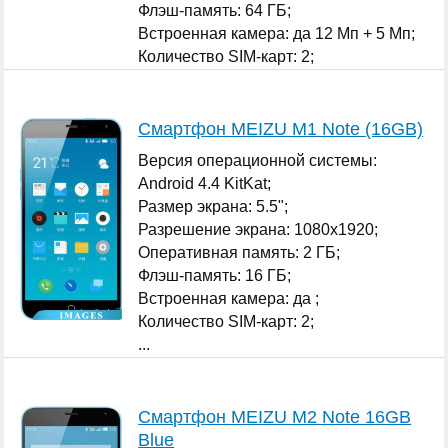
Флэш-память: 64 ГБ;
Встроенная камера: да 12 Мп + 5 Мп;
Количество SIM-карт: 2;
...
Смартфон MEIZU M1 Note (16GB)
Версия операционной системы:
Android 4.4 KitKat;
Размер экрана: 5.5";
Разрешение экрана: 1080x1920;
Оперативная память: 2 ГБ;
Флэш-память: 16 ГБ;
Встроенная камера: да ;
Количество SIM-карт: 2;
...
Смартфон MEIZU M2 Note 16GB
Blue