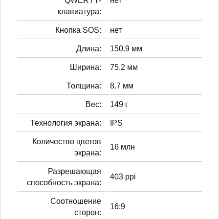
QWERTY-
нет
клавиатура:
Кнопка SOS:
нет
Длина:
150.9 мм
Ширина:
75.2 мм
Толщина:
8.7 мм
Вес:
149 г
Технология экрана:
IPS
Количество цветов
16 млн
экрана:
Разрешающая
403 ppi
способность экрана:
Соотношение
16:9
сторон: