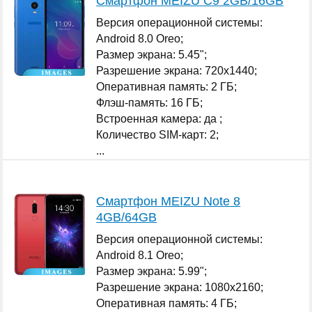
Смартфон MEIZU C9 2GB/16GB
Версия операционной системы:
Android 8.0 Oreo;
Размер экрана: 5.45";
Разрешение экрана: 720x1440;
Оперативная память: 2 ГБ;
Флэш-память: 16 ГБ;
Встроенная камера: да ;
Количество SIM-карт: 2;
...
Смартфон MEIZU Note 8
4GB/64GB
Версия операционной системы:
Android 8.1 Oreo;
Размер экрана: 5.99";
Разрешение экрана: 1080x2160;
Оперативная память: 4 ГБ;