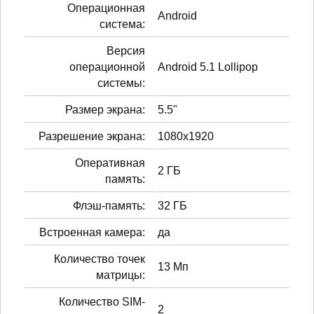
Операционная
Android
система:
Версия
операционной
Android 5.1 Lollipop
системы:
Размер экрана:
5.5"
Разрешение экрана:
1080x1920
Оперативная
2 ГБ
память:
Флэш-память:
32 ГБ
Встроенная камера:
да
Количество точек
13 Мп
матрицы:
Количество SIM-
2