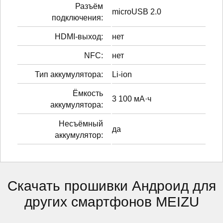
Разъём
microUSB 2.0
подключения:
HDMI-выход:
нет
NFC:
нет
Тип аккумулятора:
Li-ion
Ёмкость
3 100 мА·ч
аккумулятора:
Несъёмный
да
аккумулятор:
Скачать прошивки Андроид для
других смартфонов MEIZU