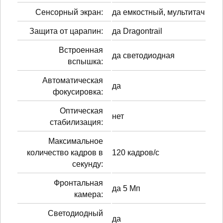
Сенсорный экран:
да емкостный, мультитач
Защита от царапин:
да Dragontrail
Встроенная
да светодиодная
вспышка:
Автоматическая
да
фокусировка:
Оптическая
нет
стабилизация:
Максимальное
количество кадров в
120 кадров/с
секунду:
Фронтальная
да 5 Мп
камера:
Светодиодный
да