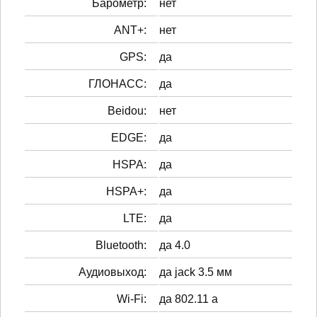
Барометр:
нет
ANT+:
нет
GPS:
да
ГЛОНАСС:
да
Beidou:
нет
EDGE:
да
HSPA:
да
HSPA+:
да
LTE:
да
Bluetooth:
да 4.0
Аудиовыход:
да jack 3.5 мм
Wi-Fi:
да 802.11 a