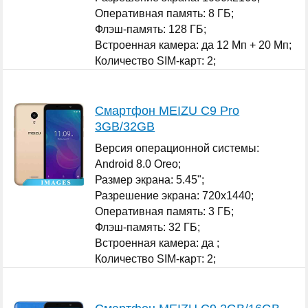
Оперативная память: 8 ГБ;
Флэш-память: 128 ГБ;
Встроенная камера: да 12 Мп + 20 Мп;
Количество SIM-карт: 2;
...
Смартфон MEIZU С9 Pro
3GB/32GB
Версия операционной системы:
Android 8.0 Oreo;
Размер экрана: 5.45";
Разрешение экрана: 720x1440;
Оперативная память: 3 ГБ;
Флэш-память: 32 ГБ;
Встроенная камера: да ;
Количество SIM-карт: 2;
...