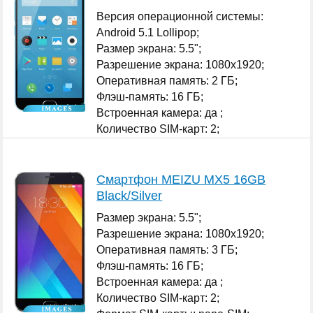
Версия операционной системы:
Android 5.1 Lollipop;
Размер экрана: 5.5";
Разрешение экрана: 1080x1920;
Оперативная память: 2 ГБ;
Флэш-память: 16 ГБ;
Встроенная камера: да ;
Количество SIM-карт: 2;
...
Смартфон MEIZU MX5 16GB
Black/Silver
Размер экрана: 5.5";
Разрешение экрана: 1080x1920;
Оперативная память: 3 ГБ;
Флэш-память: 16 ГБ;
Встроенная камера: да ;
Количество SIM-карт: 2;