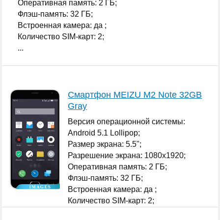
Оперативная память: 2 ГБ;
Флэш-память: 32 ГБ;
Встроенная камера: да ;
Количество SIM-карт: 2;
...
Смартфон MEIZU M2 Note 32GB
Gray
Версия операционной системы:
Android 5.1 Lollipop;
Размер экрана: 5.5";
Разрешение экрана: 1080x1920;
Оперативная память: 2 ГБ;
Флэш-память: 32 ГБ;
Встроенная камера: да ;
Количество SIM-карт: 2;
...