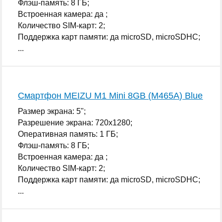
Флэш-память: 8 ГБ;
Встроенная камера: да ;
Количество SIM-карт: 2;
Поддержка карт памяти: да microSD, microSDHC;
...
Смартфон MEIZU M1 Mini 8GB (M465A) Blue
Размер экрана: 5";
Разрешение экрана: 720x1280;
Оперативная память: 1 ГБ;
Флэш-память: 8 ГБ;
Встроенная камера: да ;
Количество SIM-карт: 2;
Поддержка карт памяти: да microSD, microSDHC;
...