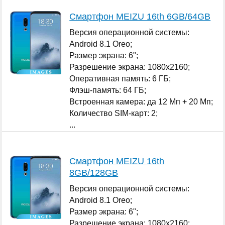
Смартфон MEIZU 16th 6GB/64GB
Версия операционной системы:
Android 8.1 Oreo;
Размер экрана: 6";
Разрешение экрана: 1080x2160;
Оперативная память: 6 ГБ;
Флэш-память: 64 ГБ;
Встроенная камера: да 12 Мп + 20 Мп;
Количество SIM-карт: 2;
...
Смартфон MEIZU 16th
8GB/128GB
Версия операционной системы:
Android 8.1 Oreo;
Размер экрана: 6";
Разрешение экрана: 1080x2160;