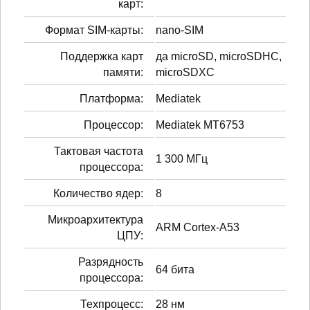
карт:
Формат SIM-карты:
nano-SIM
Поддержка карт
да microSD, microSDHC,
памяти:
microSDXC
Платформа:
Mediatek
Процессор:
Mediatek MT6753
Тактовая частота
1 300 МГц
процессора:
Количество ядер:
8
Микроархитектура
ARM Cortex-A53
ЦПУ:
Разрядность
64 бита
процессора:
Техпроцесс:
28 нм