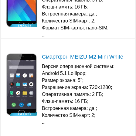
Флэш-память: 16 ГБ;
Встроенная камера: да ;
Количество SIM-карт: 2;
Формат SIM-карты: nano-SIM;
...
Смартфон MEIZU M2 Mini White
Версия операционной системы:
Android 5.1 Lollipop;
Размер экрана: 5";
Разрешение экрана: 720x1280;
Оперативная память: 2 ГБ;
Флэш-память: 16 ГБ;
Встроенная камера: да ;
Количество SIM-карт: 2;
...