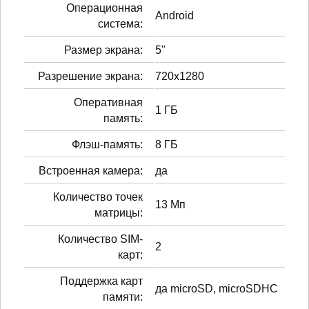
Операционная
Android
система:
Размер экрана:
5"
Разрешение экрана:
720x1280
Оперативная
1 ГБ
память:
Флэш-память:
8 ГБ
Встроенная камера:
да
Количество точек
13 Мп
матрицы:
Количество SIM-
2
карт:
Поддержка карт
да microSD, microSDHC
памяти: