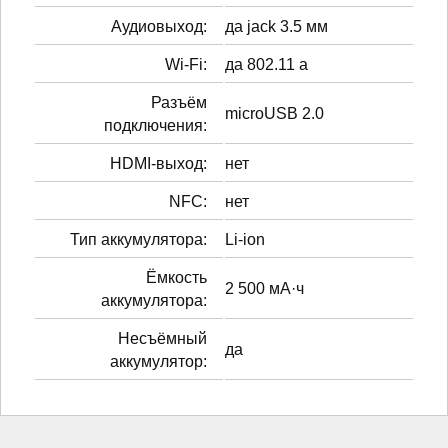
Аудиовыход:
да jack 3.5 мм
Wi-Fi:
да 802.11 a
Разъём
microUSB 2.0
подключения:
HDMI-выход:
нет
NFC:
нет
Тип аккумулятора:
Li-ion
Ёмкость
2 500 мА·ч
аккумулятора:
Несъёмный
да
аккумулятор: