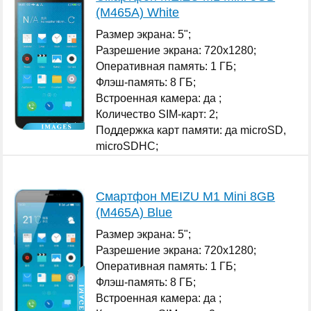
(M465A) White
Размер экрана: 5";
Разрешение экрана: 720x1280;
Оперативная память: 1 ГБ;
Флэш-память: 8 ГБ;
Встроенная камера: да ;
Количество SIM-карт: 2;
Поддержка карт памяти: да microSD,
microSDHC;
...
Смартфон MEIZU M1 Mini 8GB
(M465A) Blue
Размер экрана: 5";
Разрешение экрана: 720x1280;
Оперативная память: 1 ГБ;
Флэш-память: 8 ГБ;
Встроенная камера: да ;