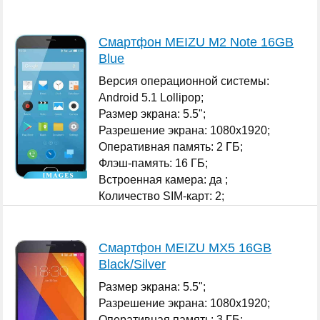
Смартфон MEIZU M2 Note 16GB
Blue
Версия операционной системы:
Android 5.1 Lollipop;
Размер экрана: 5.5";
Разрешение экрана: 1080x1920;
Оперативная память: 2 ГБ;
Флэш-память: 16 ГБ;
Встроенная камера: да ;
Количество SIM-карт: 2;
...
Смартфон MEIZU MX5 16GB
Black/Silver
Размер экрана: 5.5";
Разрешение экрана: 1080x1920;
Оперативная память: 3 ГБ;