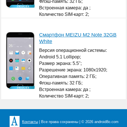
Флэш-память: 32 ГБ;
Встроенная камера: да ;
Количество SIM-карт: 2;
...
Смартфон MEIZU M2 Note 32GB
White
Версия операционной системы:
Android 5.1 Lollipop;
Размер экрана: 5.5";
Разрешение экрана: 1080x1920;
Оперативная память: 2 ГБ;
Флэш-память: 32 ГБ;
Встроенная камера: да ;
Количество SIM-карт: 2;
...
Контакты
| Все права сохранены | © 2026 android8o.com