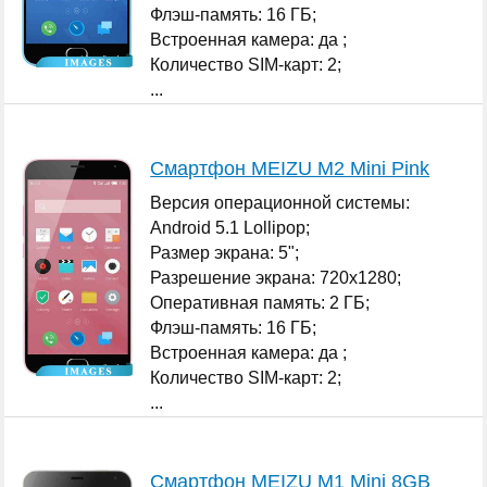
Флэш-память: 16 ГБ;
Встроенная камера: да ;
Количество SIM-карт: 2;
...
Смартфон MEIZU M2 Mini Pink
Версия операционной системы:
Android 5.1 Lollipop;
Размер экрана: 5";
Разрешение экрана: 720x1280;
Оперативная память: 2 ГБ;
Флэш-память: 16 ГБ;
Встроенная камера: да ;
Количество SIM-карт: 2;
...
Смартфон MEIZU M1 Mini 8GB