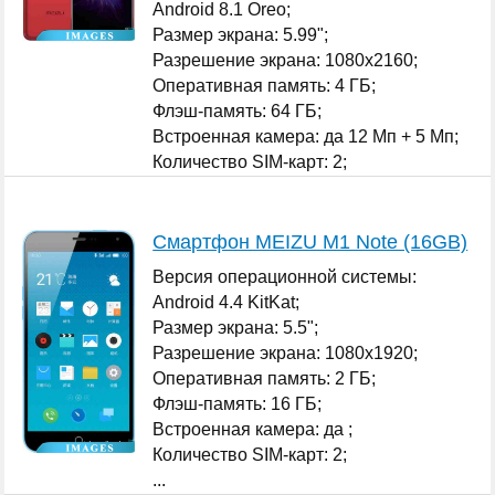
Android 8.1 Oreo;
Размер экрана: 5.99";
Разрешение экрана: 1080x2160;
Оперативная память: 4 ГБ;
Флэш-память: 64 ГБ;
Встроенная камера: да 12 Мп + 5 Мп;
Количество SIM-карт: 2;
...
Смартфон MEIZU M1 Note (16GB)
Версия операционной системы:
Android 4.4 KitKat;
Размер экрана: 5.5";
Разрешение экрана: 1080x1920;
Оперативная память: 2 ГБ;
Флэш-память: 16 ГБ;
Встроенная камера: да ;
Количество SIM-карт: 2;
...