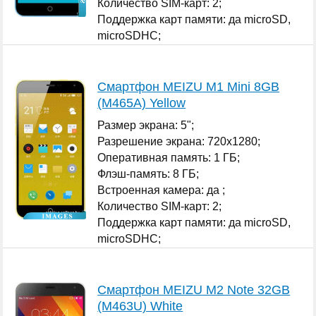
Количество SIM-карт: 2;
Поддержка карт памяти: да microSD,
microSDHC;
...
Смартфон MEIZU M1 Mini 8GB
(M465A) Yellow
Размер экрана: 5";
Разрешение экрана: 720x1280;
Оперативная память: 1 ГБ;
Флэш-память: 8 ГБ;
Встроенная камера: да ;
Количество SIM-карт: 2;
Поддержка карт памяти: да microSD,
microSDHC;
...
Смартфон MEIZU M2 Note 32GB
(M463U) White