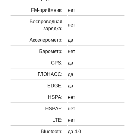
FM-приёмник:
нет
Беспроводная
нет
зарядка:
Акселерометр:
да
Барометр:
нет
GPS:
да
ГЛОНАСС:
да
EDGE:
да
HSPA:
нет
HSPA+:
нет
LTE:
нет
Bluetooth:
да 4.0