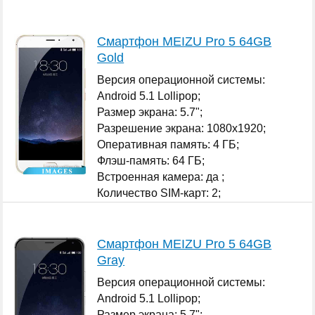
...
Смартфон MEIZU Pro 5 64GB
Gold
Версия операционной системы:
Android 5.1 Lollipop;
Размер экрана: 5.7";
Разрешение экрана: 1080x1920;
Оперативная память: 4 ГБ;
Флэш-память: 64 ГБ;
Встроенная камера: да ;
Количество SIM-карт: 2;
...
Смартфон MEIZU Pro 5 64GB
Gray
Версия операционной системы:
Android 5.1 Lollipop;
Размер экрана: 5.7";