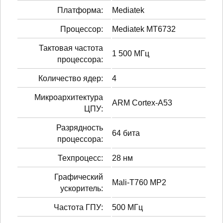
Платформа:
Mediatek
Процессор:
Mediatek MT6732
Тактовая частота
1 500 МГц
процессора:
Количество ядер:
4
Микроархитектура
ARM Cortex-A53
ЦПУ:
Разрядность
64 бита
процессора:
Техпроцесс:
28 нм
Графический
Mali-T760 MP2
ускоритель:
Частота ГПУ:
500 МГц