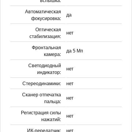
вспышка:
Автоматическая
да
фокусировка:
Оптическая
нет
стабилизация:
Фронтальная
да 5 Мп
камера:
Светодиодный
нет
индикатор:
Стереодинамики:
нет
Сканер отпечатка
нет
пальца:
Регистрация силы
нет
нажатий:
ИК-передатчик:
нет