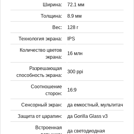
Ширина:
72.1 мм
Толщина:
8.9 мм
Вес:
128 г
Технология экрана:
IPS
Количество цветов
16 млн
экрана:
Разрешающая
300 ppi
способность экрана:
Соотношение
16:9
сторон:
Сенсорный экран:
да емкостный, мультитач
Защита от царапин:
да Gorilla Glass v3
Встроенная
да светодиодная