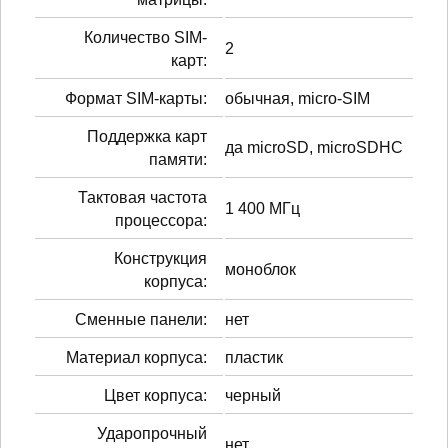
Количество SIM-
2
карт:
Формат SIM-карты:
обычная, micro-SIM
Поддержка карт
да microSD, microSDHC
памяти:
Тактовая частота
1 400 МГц
процессора:
Конструкция
моноблок
корпуса:
Сменные панели:
нет
Материал корпуса:
пластик
Цвет корпуса:
черный
Ударопрочный
нет