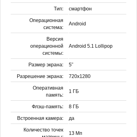
Тип:
смартфон
Операционная
Android
система:
Версия
операционной
Android 5.1 Lollipop
системы:
Размер экрана:
5"
Разрешение экрана:
720x1280
Оперативная
1 ГБ
память:
Флэш-память:
8 ГБ
Встроенная камера:
да
Количество точек
13 Мп
матрицы: