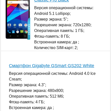
Версия операционной системы:
Android 5.1 Lollipop;
Размер экрана: 5";
Разрешение экрана: 720x1280;
Оперативная память: 1 ГБ;
Флэш-память: 8 ГБ;
Встроенная камера: да ;
Количество SIM-карт: 2;
...
Смартфон Gigabyte GSmart GS202 White
Версия операционной системы: Android 4.0 Ice
Cream;
Размер экрана: 4.3";
Разрешение экрана: 480x800;
Оперативная память: 512 Мб;
Флэш-память: 4 ГБ;
Встроенная камера: да ;