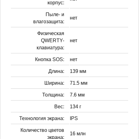
корпус:
Пыле- и
нет
влагозащита:
Физическая
QWERTY-
нет
клавиатура:
Кнопка SOS:
нет
Длина:
139 мм
Ширина:
71.5 мм
Толщина:
7.6 мм
Вес:
134 г
Технология экрана:
IPS
Количество цветов
16 млн
экрана: