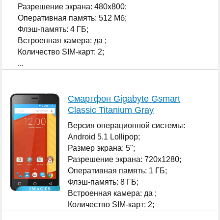
Разрешение экрана: 480x800;
Оперативная память: 512 Мб;
Флэш-память: 4 ГБ;
Встроенная камера: да ;
Количество SIM-карт: 2;
...
Смартфон Gigabyte Gsmart
Classic Titanium Gray
Версия операционной системы:
Android 5.1 Lollipop;
Размер экрана: 5";
Разрешение экрана: 720x1280;
Оперативная память: 1 ГБ;
Флэш-память: 8 ГБ;
Встроенная камера: да ;
Количество SIM-карт: 2;
...