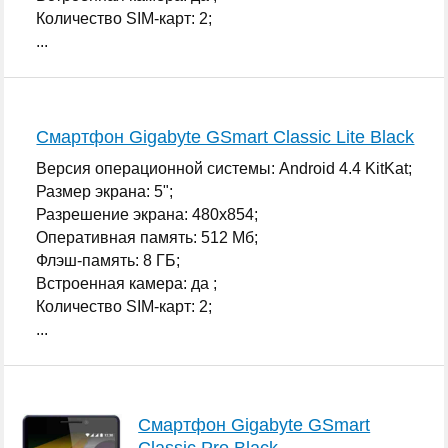
Количество SIM-карт: 2;
...
Смартфон Gigabyte GSmart Classic Lite Black
Версия операционной системы: Android 4.4 KitKat;
Размер экрана: 5";
Разрешение экрана: 480x854;
Оперативная память: 512 Мб;
Флэш-память: 8 ГБ;
Встроенная камера: да ;
Количество SIM-карт: 2;
...
Смартфон Gigabyte GSmart
Classic Pro Black