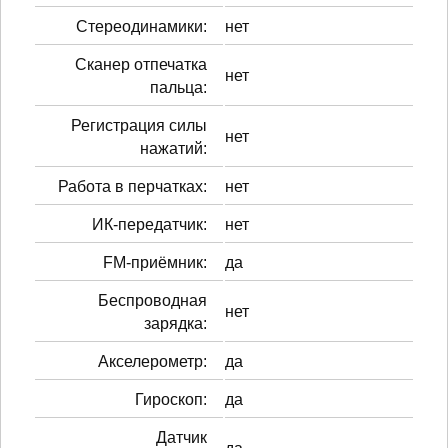
Стереодинамики:
нет
Сканер отпечатка
нет
пальца:
Регистрация силы
нет
нажатий:
Работа в перчатках:
нет
ИК-передатчик:
нет
FM-приёмник:
да
Беспроводная
нет
зарядка:
Акселерометр:
да
Гироскоп:
да
Датчик