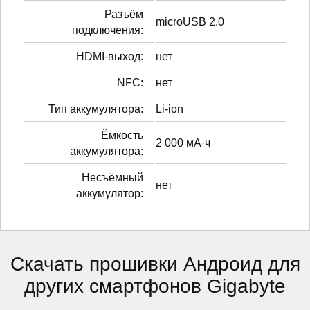
Разъём
microUSB 2.0
подключения:
HDMI-выход:
нет
NFC:
нет
Тип аккумулятора:
Li-ion
Ёмкость
2 000 мА·ч
аккумулятора:
Несъёмный
нет
аккумулятор:
Скачать прошивки Андроид для
других смартфонов Gigabyte