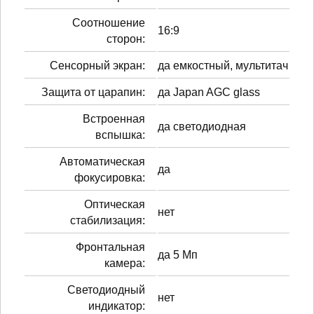
Соотношение
16:9
сторон:
Сенсорный экран:
да емкостный, мультитач
Защита от царапин:
да Japan AGC glass
Встроенная
да светодиодная
вспышка:
Автоматическая
да
фокусировка:
Оптическая
нет
стабилизация:
Фронтальная
да 5 Мп
камера:
Светодиодный
нет
индикатор: