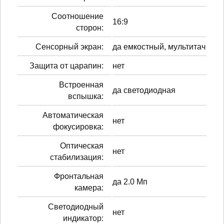
Соотношение
16:9
сторон:
Сенсорный экран:
да емкостный, мультитач
Защита от царапин:
нет
Встроенная
да светодиодная
вспышка:
Автоматическая
нет
фокусировка:
Оптическая
нет
стабилизация:
Фронтальная
да 2.0 Мп
камера:
Светодиодный
нет
индикатор: