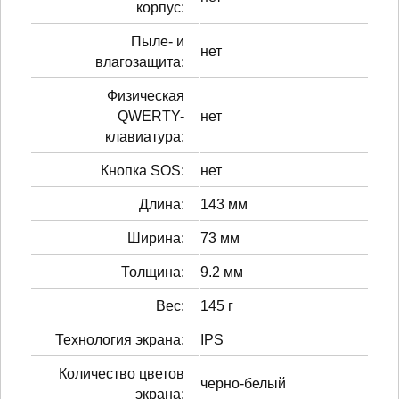
корпус:
Пыле- и
нет
влагозащита:
Физическая
QWERTY-
нет
клавиатура:
Кнопка SOS:
нет
Длина:
143 мм
Ширина:
73 мм
Толщина:
9.2 мм
Вес:
145 г
Технология экрана:
IPS
Количество цветов
черно-белый
экрана: