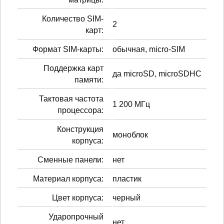
Количество SIM-
2
карт:
Формат SIM-карты:
обычная, micro-SIM
Поддержка карт
да microSD, microSDHC
памяти:
Тактовая частота
1 200 МГц
процессора:
Конструкция
моноблок
корпуса:
Сменные панели:
нет
Материал корпуса:
пластик
Цвет корпуса:
черный
Ударопрочный
нет