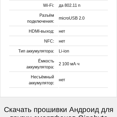
Wi-Fi:
да 802.11 n
Разъём
microUSB 2.0
подключения:
HDMI-выход:
нет
NFC:
нет
Тип аккумулятора:
Li-ion
Ёмкость
2 100 мА·ч
аккумулятора:
Несъёмный
нет
аккумулятор:
Скачать прошивки Андроид для