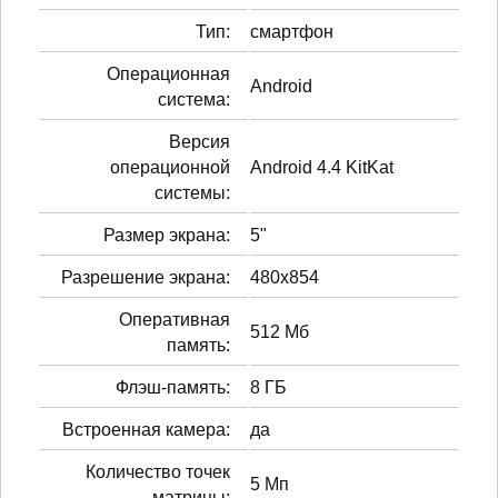
Тип:
смартфон
Операционная
Android
система:
Версия
операционной
Android 4.4 KitKat
системы:
Размер экрана:
5"
Разрешение экрана:
480x854
Оперативная
512 Мб
память:
Флэш-память:
8 ГБ
Встроенная камера:
да
Количество точек
5 Мп
матрицы: