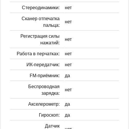
Стереодинамики:
нет
Сканер отпечатка
нет
пальца:
Регистрация силы
нет
нажатий:
Работа в перчатках:
нет
ИК-передатчик:
нет
FM-приёмник:
да
Беспроводная
нет
зарядка:
Акселерометр:
да
Гироскоп:
да
Датчик