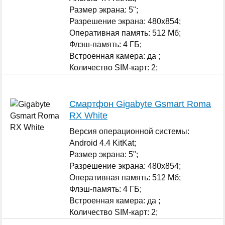
Размер экрана: 5";
Разрешение экрана: 480x854;
Оперативная память: 512 Мб;
Флэш-память: 4 ГБ;
Встроенная камера: да ;
Количество SIM-карт: 2;
...
Смартфон Gigabyte Gsmart Roma
RX White
Версия операционной системы:
Android 4.4 KitKat;
Размер экрана: 5";
Разрешение экрана: 480x854;
Оперативная память: 512 Мб;
Флэш-память: 4 ГБ;
Встроенная камера: да ;
Количество SIM-карт: 2;
...