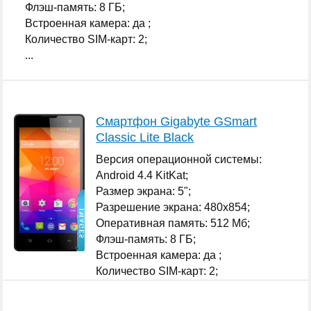
Флэш-память: 8 ГБ;
Встроенная камера: да ;
Количество SIM-карт: 2;
...
Смартфон Gigabyte GSmart
Classic Lite Black
Версия операционной системы:
Android 4.4 KitKat;
Размер экрана: 5";
Разрешение экрана: 480x854;
Оперативная память: 512 Мб;
Флэш-память: 8 ГБ;
Встроенная камера: да ;
Количество SIM-карт: 2;
...