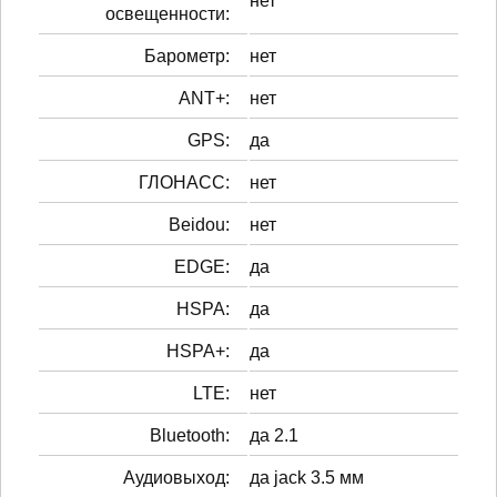
нет
освещенности:
Барометр:
нет
ANT+:
нет
GPS:
да
ГЛОНАСС:
нет
Beidou:
нет
EDGE:
да
HSPA:
да
HSPA+:
да
LTE:
нет
Bluetooth:
да 2.1
Аудиовыход:
да jack 3.5 мм