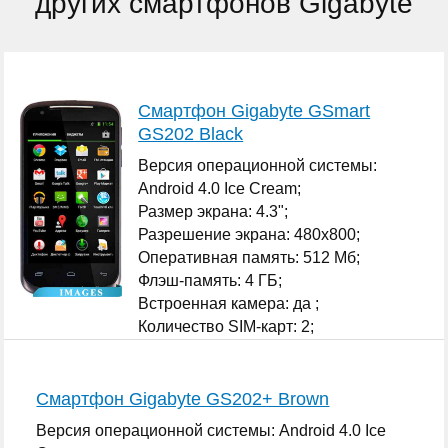
других смартфонов Gigabyte
Смартфон Gigabyte GSmart
GS202 Black
Версия операционной системы:
Android 4.0 Ice Cream;
Размер экрана: 4.3";
Разрешение экрана: 480x800;
Оперативная память: 512 Мб;
Флэш-память: 4 ГБ;
Встроенная камера: да ;
Количество SIM-карт: 2;
...
Смартфон Gigabyte GS202+ Brown
Версия операционной системы: Android 4.0 Ice