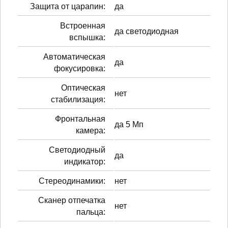
Защита от царапин:
да
Встроенная
да светодиодная
вспышка:
Автоматическая
да
фокусировка:
Оптическая
нет
стабилизация:
Фронтальная
да 5 Мп
камера:
Светодиодный
да
индикатор:
Стереодинамики:
нет
Сканер отпечатка
нет
пальца: