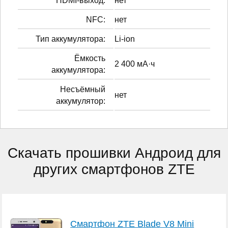
HDMI-выход:
нет
NFC:
нет
Тип аккумулятора:
Li-ion
Ёмкость
2 400 мА·ч
аккумулятора:
Несъёмный
нет
аккумулятор:
Скачать прошивки Андроид для
других смартфонов ZTE
Смартфон ZTE Blade V8 Mini