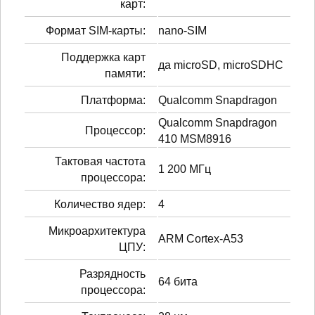
карт:
Формат SIM-карты:
nano-SIM
Поддержка карт
да microSD, microSDHC
памяти:
Платформа:
Qualcomm Snapdragon
Qualcomm Snapdragon
Процессор:
410 MSM8916
Тактовая частота
1 200 МГц
процессора:
Количество ядер:
4
Микроархитектура
ARM Cortex-A53
ЦПУ:
Разрядность
64 бита
процессора: