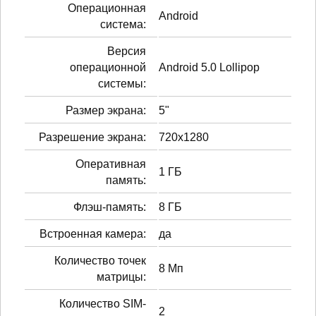
Операционная
Android
система:
Версия
операционной
Android 5.0 Lollipop
системы:
Размер экрана:
5"
Разрешение экрана:
720x1280
Оперативная
1 ГБ
память:
Флэш-память:
8 ГБ
Встроенная камера:
да
Количество точек
8 Мп
матрицы:
Количество SIM-
2