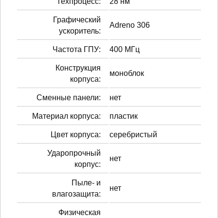
Техпроцесс:
28 нм
Графический
Adreno 306
ускоритель:
Частота ГПУ:
400 МГц
Конструкция
моноблок
корпуса:
Сменные панели:
нет
Материал корпуса:
пластик
Цвет корпуса:
серебристый
Ударопрочный
нет
корпус:
Пыле- и
нет
влагозащита:
Физическая