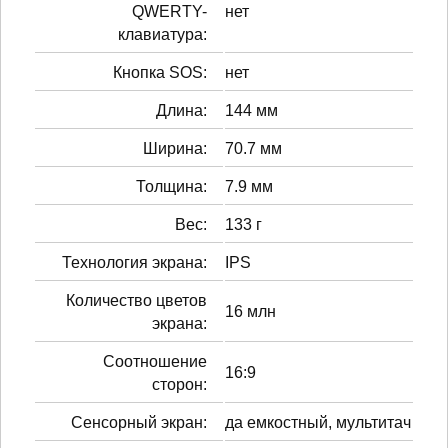
QWERTY-
нет
клавиатура:
Кнопка SOS:
нет
Длина:
144 мм
Ширина:
70.7 мм
Толщина:
7.9 мм
Вес:
133 г
Технология экрана:
IPS
Количество цветов
16 млн
экрана:
Соотношение
16:9
сторон:
Сенсорный экран:
да емкостный, мультитач