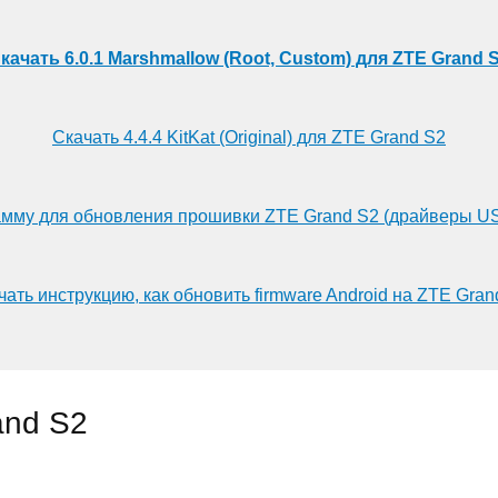
качать 6.0.1 Marshmallow (Root, Custom) для ZTE Grand 
Скачать 4.4.4 KitKat (Original) для ZTE Grand S2
амму для обновления прошивки ZTE Grand S2 (драйверы US
чать инструкцию, как обновить firmware Android на ZTE Gran
and S2