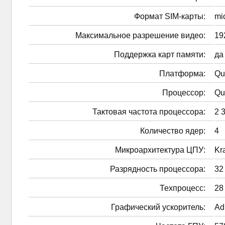
Формат SIM-карты:
mi
Максимальное разрешение видео:
19
Поддержка карт памяти:
да
Платформа:
Qu
Процессор:
Qu
Тактовая частота процессора:
2 
Количество ядер:
4
Микроархитектура ЦПУ:
Kr
Разрядность процессора:
32
Техпроцесс:
28
Графический ускоритель:
Ad