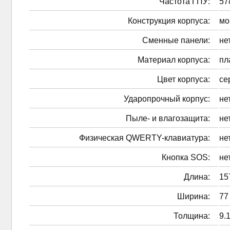
Частота ГПУ:
57
Конструкция корпуса:
мо
Сменные панели:
не
Материал корпуса:
пл
Цвет корпуса:
се
Ударопрочный корпус:
не
Пыле- и влагозащита:
не
Физическая QWERTY-клавиатура:
не
Кнопка SOS:
не
Длина:
15
Ширина:
77
Толщина:
9.