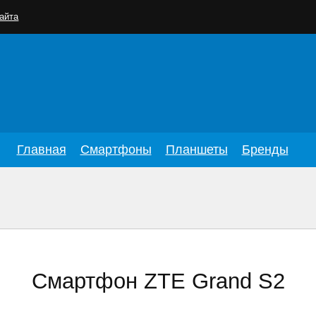
айта
Главная
Смартфоны
Планшеты
Бренды
Смартфон ZTE Grand S2