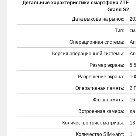
Детальные характеристики смартфонa ZTE
Grand S2
Дата выхода на рынок:
201
Тип:
см
Операционная система:
An
Версия операционной системы:
An
Размер экрана:
5.5
Разрешение экрана:
10
Оперативная память:
2 
Флэш-память:
16
Встроенная камера:
да
Количество точек матрицы:
13
Количество SIM-карт:
1