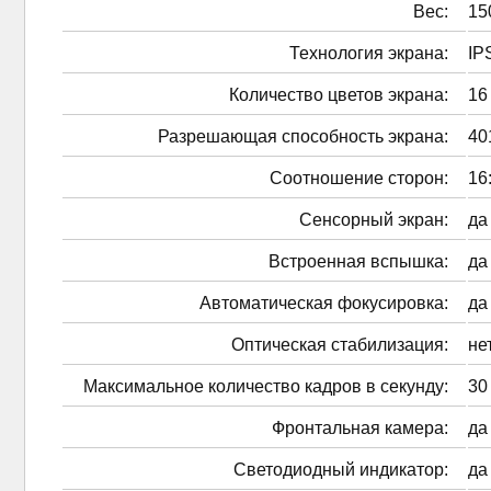
Вес:
15
Технология экрана:
IP
Количество цветов экрана:
16
Разрешающая способность экрана:
40
Соотношение сторон:
16
Сенсорный экран:
да
Встроенная вспышка:
да
Автоматическая фокусировка:
да
Оптическая стабилизация:
не
Максимальное количество кадров в секунду:
30
Фронтальная камера:
да
Светодиодный индикатор:
да