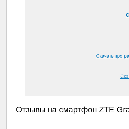
С
Скачать прогр
Ска
Отзывы на смартфон ZTE Gr