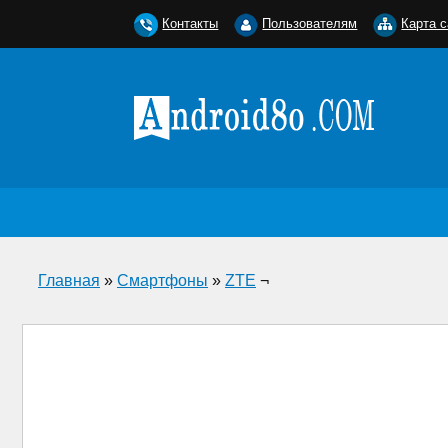
Контакты
Пользователям
Карта с
Главная
»
Смартфоны
»
ZTE
¬