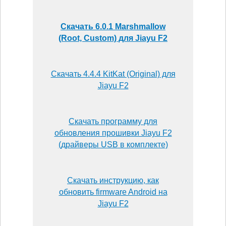
Скачать 6.0.1 Marshmallow
(Root, Custom) для Jiayu F2
Скачать 4.4.4 KitKat (Original) для
Jiayu F2
Скачать программу для
обновления прошивки Jiayu F2
(драйверы USB в комплекте)
Скачать инструкцию, как
обновить firmware Android на
Jiayu F2