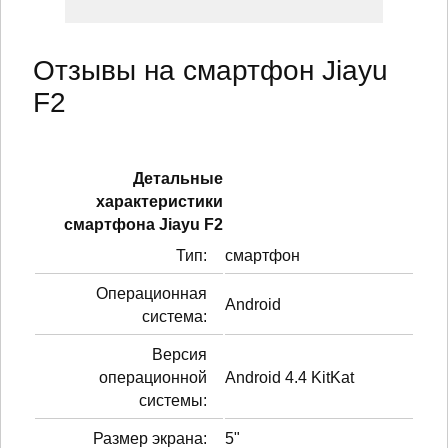
Отзывы на смартфон Jiayu
F2
Детальные
характеристики
смартфонa Jiayu F2
Тип:
смартфон
Операционная
Android
система:
Версия
операционной
Android 4.4 KitKat
системы:
Размер экрана:
5"