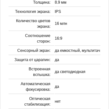
Толщина:
8.9 мм
Технология экрана:
IPS
Количество цветов
16 млн
экрана:
Соотношение
16:9
сторон:
Сенсорный экран:
да емкостный, мультитач
Защита от царапин:
да
Встроенная
да светодиодная
вспышка:
Автоматическая
да
фокусировка:
Оптическая
нет
стабилизация: