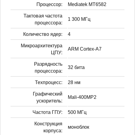
Процессор:
Mediatek MT6582
Тактовая частота
1 300 МГц
процессора:
Количество ядер:
4
Микроархитектура
ARM Cortex-A7
ЦПУ:
Разрядность
32 бита
процессора:
Техпроцесс:
28 нм
Графический
Mali-400MP2
ускоритель:
Частота ГПУ:
500 МГц
Конструкция
моноблок
корпуса: