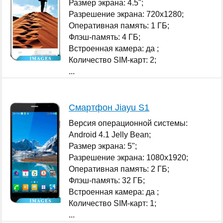
Размер экрана: 4.5";
Разрешение экрана: 720x1280;
Оперативная память: 1 ГБ;
Флэш-память: 4 ГБ;
Встроенная камера: да ;
Количество SIM-карт: 2;
...
Смартфон Jiayu S1
Версия операционной системы:
Android 4.1 Jelly Bean;
Размер экрана: 5";
Разрешение экрана: 1080x1920;
Оперативная память: 2 ГБ;
Флэш-память: 32 ГБ;
Встроенная камера: да ;
Количество SIM-карт: 1;
...