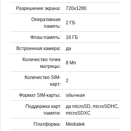
Разрешение экрана:
720x1280
Оперативная
2 ГБ
память:
Флэш-память:
16 ГБ
Встроенная камера:
да
Количество точек
8 Мп
матрицы:
Количество SIM-
2
карт:
Формат SIM-карты:
обычная
Поддержка карт
да microSD, microSDHC,
памяти:
microSDXC
Платформа:
Mediatek