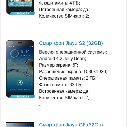
Флэш-память: 4 ГБ;
Встроенная камера: да ;
Количество SIM-карт: 2;
...
Смартфон Jiayu S2 (32GB)
Версия операционной системы:
Android 4.2 Jelly Bean;
Размер экрана: 5";
Разрешение экрана: 1080x1920;
Оперативная память: 2 ГБ;
Флэш-память: 32 ГБ;
Встроенная камера: да ;
Количество SIM-карт: 2;
...
Смартфон Jiayu G6 (32Gb)