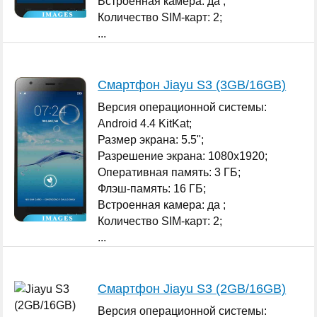
Встроенная камера: да ;
Количество SIM-карт: 2;
...
Смартфон Jiayu S3 (3GB/16GB)
Версия операционной системы:
Android 4.4 KitKat;
Размер экрана: 5.5";
Разрешение экрана: 1080x1920;
Оперативная память: 3 ГБ;
Флэш-память: 16 ГБ;
Встроенная камера: да ;
Количество SIM-карт: 2;
...
Смартфон Jiayu S3 (2GB/16GB)
Версия операционной системы: