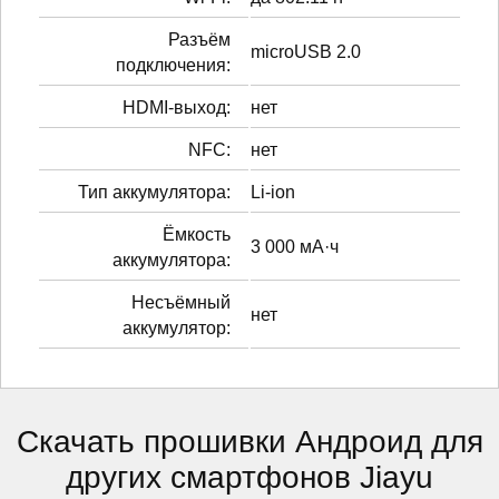
Разъём
microUSB 2.0
подключения:
HDMI-выход:
нет
NFC:
нет
Тип аккумулятора:
Li-ion
Ёмкость
3 000 мА·ч
аккумулятора:
Несъёмный
нет
аккумулятор:
Скачать прошивки Андроид для
других смартфонов Jiayu