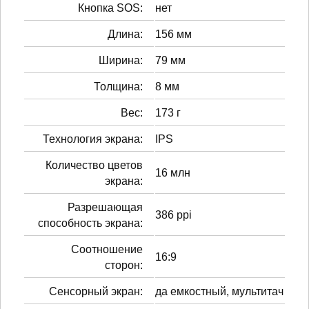
Кнопка SOS:
нет
Длина:
156 мм
Ширина:
79 мм
Толщина:
8 мм
Вес:
173 г
Технология экрана:
IPS
Количество цветов
16 млн
экрана:
Разрешающая
386 ppi
способность экрана:
Соотношение
16:9
сторон:
Сенсорный экран:
да емкостный, мультитач