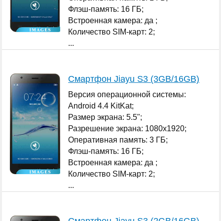
Флэш-память: 16 ГБ;
Встроенная камера: да ;
Количество SIM-карт: 2;
...
Смартфон Jiayu S3 (3GB/16GB)
Версия операционной системы:
Android 4.4 KitKat;
Размер экрана: 5.5";
Разрешение экрана: 1080x1920;
Оперативная память: 3 ГБ;
Флэш-память: 16 ГБ;
Встроенная камера: да ;
Количество SIM-карт: 2;
...
Смартфон Jiayu S3 (2GB/16GB)