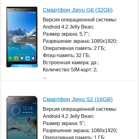
Смартфон Jiayu G6 (32Gb)
Версия операционной системы:
Android 4.2 Jelly Bean;
Размер экрана: 5.7";
Разрешение экрана: 1080x1920;
Оперативная память: 2 ГБ;
Флэш-память: 32 ГБ;
Встроенная камера: да ;
Количество SIM-карт: 2;
...
Смартфон Jiayu S2 (16GB)
Версия операционной системы:
Android 4.2 Jelly Bean;
Размер экрана: 5";
Разрешение экрана: 1080x1920;
Оперативная память: 1 ГБ;