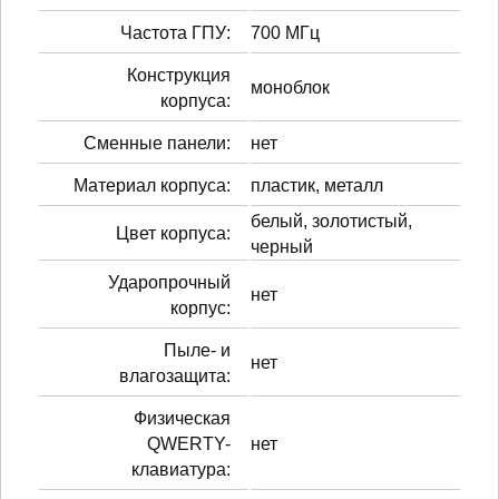
Частота ГПУ:
700 МГц
Конструкция
моноблок
корпуса:
Сменные панели:
нет
Материал корпуса:
пластик, металл
белый, золотистый,
Цвет корпуса:
черный
Ударопрочный
нет
корпус:
Пыле- и
нет
влагозащита:
Физическая
QWERTY-
нет
клавиатура: