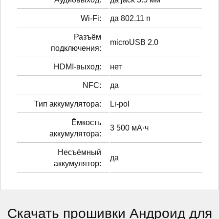
Wi-Fi:
да 802.11 n
Разъём
microUSB 2.0
подключения:
HDMI-выход:
нет
NFC:
да
Тип аккумулятора:
Li-pol
Ёмкость
3 500 мА·ч
аккумулятора:
Несъёмный
да
аккумулятор:
Скачать прошивки Андроид для