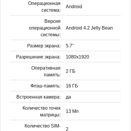
Операционная
Android
система:
Версия
операционной
Android 4.2 Jelly Bean
системы:
Размер экрана:
5.7"
Разрешение экрана:
1080x1920
Оперативная
2 ГБ
память:
Флэш-память:
16 ГБ
Встроенная камера:
да
Количество точек
13 Мп
матрицы:
Количество SIM-
2