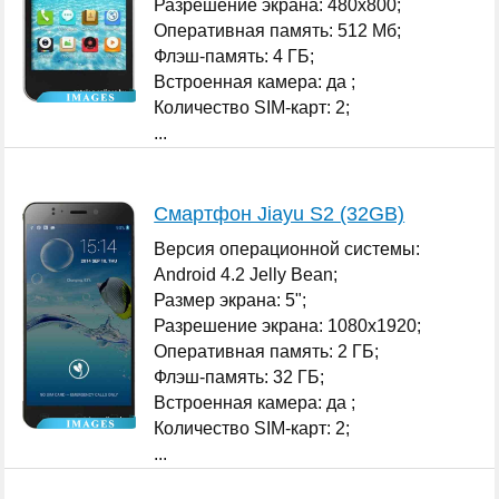
Разрешение экрана: 480x800;
Оперативная память: 512 Мб;
Флэш-память: 4 ГБ;
Встроенная камера: да ;
Количество SIM-карт: 2;
...
Смартфон Jiayu S2 (32GB)
Версия операционной системы:
Android 4.2 Jelly Bean;
Размер экрана: 5";
Разрешение экрана: 1080x1920;
Оперативная память: 2 ГБ;
Флэш-память: 32 ГБ;
Встроенная камера: да ;
Количество SIM-карт: 2;
...