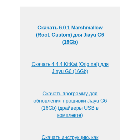
Скачать 6.0.1 Marshmallow
(Root, Custom) для Jiayu G6
(16Gb)
Скачать 4.4.4 KitKat (Original) для
Jiayu G6 (16Gb)
Скачать программу для
обновления прошивки Jiayu G6
(16Gb) (драйверы USB в
комплекте)
Скачать инструкцию, как