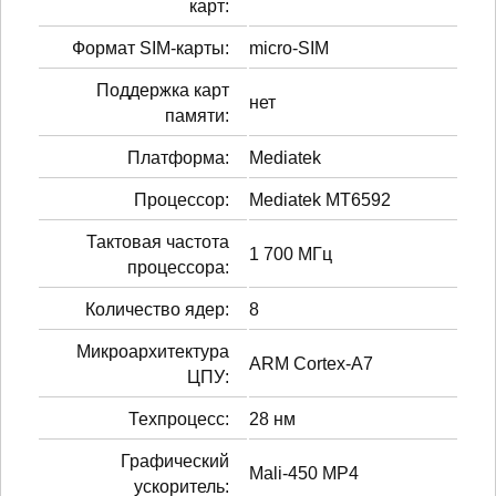
карт:
Формат SIM-карты:
micro-SIM
Поддержка карт
нет
памяти:
Платформа:
Mediatek
Процессор:
Mediatek MT6592
Тактовая частота
1 700 МГц
процессора:
Количество ядер:
8
Микроархитектура
ARM Cortex-A7
ЦПУ:
Техпроцесс:
28 нм
Графический
Mali-450 MP4
ускоритель: