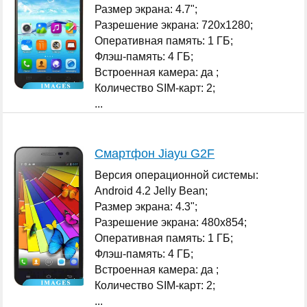
Размер экрана: 4.7";
Разрешение экрана: 720x1280;
Оперативная память: 1 ГБ;
Флэш-память: 4 ГБ;
Встроенная камера: да ;
Количество SIM-карт: 2;
...
Смартфон Jiayu G2F
Версия операционной системы:
Android 4.2 Jelly Bean;
Размер экрана: 4.3";
Разрешение экрана: 480x854;
Оперативная память: 1 ГБ;
Флэш-память: 4 ГБ;
Встроенная камера: да ;
Количество SIM-карт: 2;
...