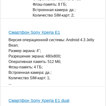
Флэш-память: 8 ГБ;
Встроенная камера: да ;
Количество SIM-карт: 2;
...
Смартфон Sony Xperia E1
Версия операционной системы: Android 4.3 Jelly
Bean;
Размер экрана: 4";
Разрешение экрана: 480x800;
Оперативная память: 512 Мб;
Флэш-память: 4 ГБ;
Встроенная камера: да ;
Количество SIM-карт: 1;
...
Смартфон Sony Xperia E1 dual