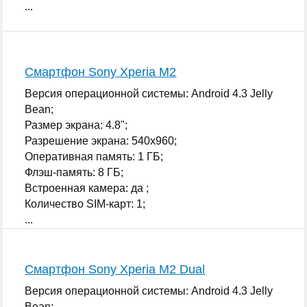
...
Смартфон Sony Xperia M2
Версия операционной системы: Android 4.3 Jelly
Bean;
Размер экрана: 4.8";
Разрешение экрана: 540x960;
Оперативная память: 1 ГБ;
Флэш-память: 8 ГБ;
Встроенная камера: да ;
Количество SIM-карт: 1;
...
Смартфон Sony Xperia M2 Dual
Версия операционной системы: Android 4.3 Jelly
Bean;