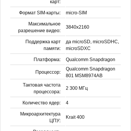
карт:
Формат SIM-карты:
micro-SIM
Максимальное
3840x2160
разрешение видео:
Поддержка карт
да microSD, microSDHC,
памяти:
microSDXC
Платформа:
Qualcomm Snapdragon
Qualcomm Snapdragon
Процессор:
801 MSM8974AB
Тактовая частота
2 300 МГц
процессора:
Количество ядер:
4
Микроархитектура
Krait 400
ЦПУ: