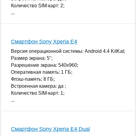
Количество SIM-карт: 2;
...
Смартфон Sony Xperia E4
Версия операционной системы: Android 4.4 KitKat;
Размер экрана: 5";
Разрешение экрана: 540x960;
Оперативная память: 1 ГБ;
Флэш-память: 8 ГБ;
Встроенная камера: да ;
Количество SIM-карт: 1;
...
Смартфон Sony Xperia E4 Dual