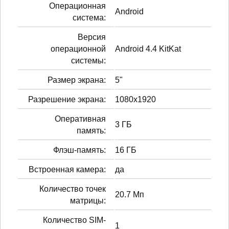
Операционная
Android
система:
Версия
операционной
Android 4.4 KitKat
системы:
Размер экрана:
5"
Разрешение экрана:
1080x1920
Оперативная
3 ГБ
память:
Флэш-память:
16 ГБ
Встроенная камера:
да
Количество точек
20.7 Мп
матрицы:
Количество SIM-
1