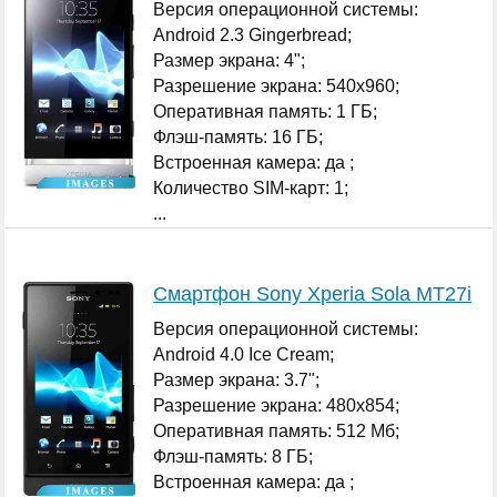
Версия операционной системы:
Android 2.3 Gingerbread;
Размер экрана: 4";
Разрешение экрана: 540x960;
Оперативная память: 1 ГБ;
Флэш-память: 16 ГБ;
Встроенная камера: да ;
Количество SIM-карт: 1;
...
Смартфон Sony Xperia Sola MT27i
Версия операционной системы:
Android 4.0 Ice Cream;
Размер экрана: 3.7";
Разрешение экрана: 480x854;
Оперативная память: 512 Мб;
Флэш-память: 8 ГБ;
Встроенная камера: да ;