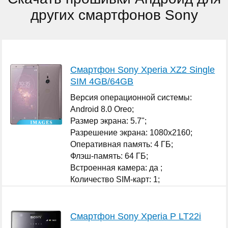
других смартфонов Sony
Смартфон Sony Xperia XZ2 Single
SIM 4GB/64GB
Версия операционной системы:
Android 8.0 Oreo;
Размер экрана: 5.7";
Разрешение экрана: 1080x2160;
Оперативная память: 4 ГБ;
Флэш-память: 64 ГБ;
Встроенная камера: да ;
Количество SIM-карт: 1;
...
Смартфон Sony Xperia P LT22i