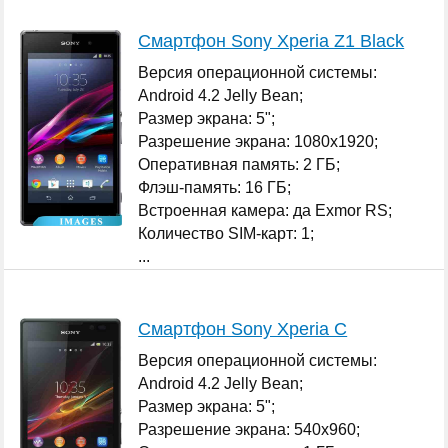
Смартфон Sony Xperia Z1 Black
Версия операционной системы:
Android 4.2 Jelly Bean;
Размер экрана: 5";
Разрешение экрана: 1080x1920;
Оперативная память: 2 ГБ;
Флэш-память: 16 ГБ;
Встроенная камера: да Exmor RS;
Количество SIM-карт: 1;
...
Смартфон Sony Xperia C
Версия операционной системы:
Android 4.2 Jelly Bean;
Размер экрана: 5";
Разрешение экрана: 540x960;