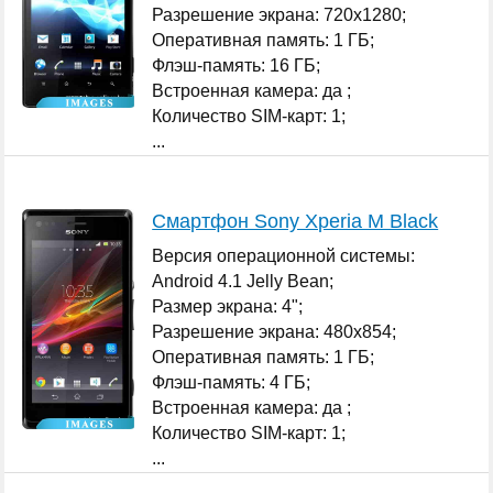
Разрешение экрана: 720x1280;
Оперативная память: 1 ГБ;
Флэш-память: 16 ГБ;
Встроенная камера: да ;
Количество SIM-карт: 1;
...
Смартфон Sony Xperia M Black
Версия операционной системы:
Android 4.1 Jelly Bean;
Размер экрана: 4";
Разрешение экрана: 480x854;
Оперативная память: 1 ГБ;
Флэш-память: 4 ГБ;
Встроенная камера: да ;
Количество SIM-карт: 1;
...