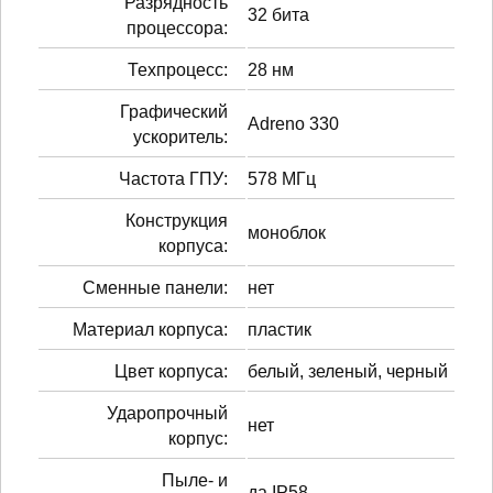
Разрядность
32 бита
процессора:
Техпроцесс:
28 нм
Графический
Adreno 330
ускоритель:
Частота ГПУ:
578 МГц
Конструкция
моноблок
корпуса:
Сменные панели:
нет
Материал корпуса:
пластик
Цвет корпуса:
белый, зеленый, черный
Ударопрочный
нет
корпус:
Пыле- и
да IP58