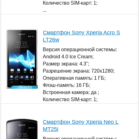
Количество SIM-карт: 1;
...
Смартфон Sony Xperia Acro S
LT26w
Версия операционной системы:
Android 4.0 Ice Cream;
Размер экрана: 4.3";
Разрешение экрана: 720x1280;
Оперативная память: 1 ГБ;
Флэш-память: 16 ГБ;
Встроенная камера: да ;
Количество SIM-карт: 1;
...
Смартфон Sony Xperia Neo L
MT25i
Версия операционной системы: