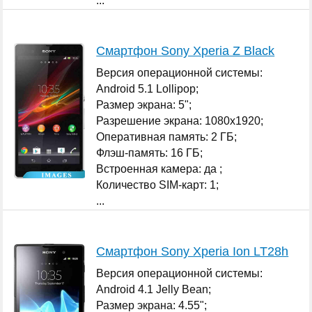
...
Смартфон Sony Xperia Z Black
Версия операционной системы:
Android 5.1 Lollipop;
Размер экрана: 5";
Разрешение экрана: 1080x1920;
Оперативная память: 2 ГБ;
Флэш-память: 16 ГБ;
Встроенная камера: да ;
Количество SIM-карт: 1;
...
Смартфон Sony Xperia Ion LT28h
Версия операционной системы:
Android 4.1 Jelly Bean;
Размер экрана: 4.55";