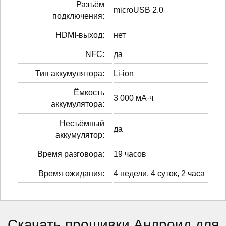
Разъём
microUSB 2.0
подключения:
HDMI-выход:
нет
NFC:
да
Тип аккумулятора:
Li-ion
Ёмкость
3 000 мА·ч
аккумулятора:
Несъёмный
да
аккумулятор:
Время разговора:
19 часов
Время ожидания:
4 недели, 4 суток, 2 часа
Скачать прошивки Андроид для