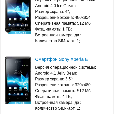
Android 4.0 Ice Cream;
Размер экрана: 4";
Разрешение экрана: 480x854;
Оперативная память: 512 Мб;
Флэш-память: 1 ГБ;
Встроенная камера: да ;
Количество SIM-карт: 1;
...
Смартфон Sony Xperia E
Версия операционной системы:
Android 4.1 Jelly Bean;
Размер экрана: 3.5";
Разрешение экрана: 320x480;
Оперативная память: 512 Мб;
Флэш-память: 4 ГБ;
Встроенная камера: да ;
Количество SIM-карт: 1;