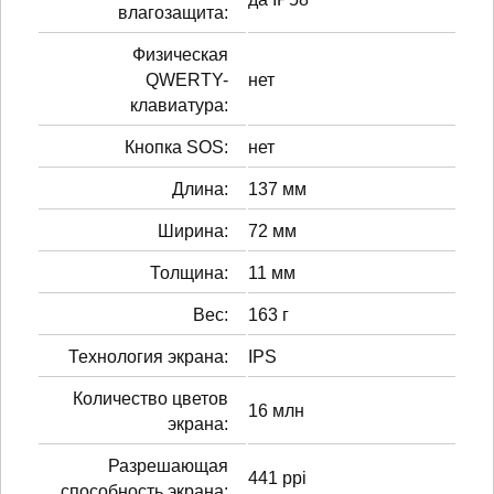
влагозащита:
Физическая
QWERTY-
нет
клавиатура:
Кнопка SOS:
нет
Длина:
137 мм
Ширина:
72 мм
Толщина:
11 мм
Вес:
163 г
Технология экрана:
IPS
Количество цветов
16 млн
экрана:
Разрешающая
441 ppi
способность экрана: