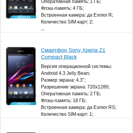
Оперативная память: 1 ГБ;
Флэш-память: 4 ГБ;
Встроенная камера: да Exmor R;
Количество SIM-карт: 2;
...
Смартфон Sony Xperia Z1
Compact Black
Версия операционной системы:
Android 4.3 Jelly Bean;
Размер экрана: 4.3";
Разрешение экрана: 720x1280;
Оперативная память: 2 ГБ;
Флэш-память: 16 ГБ;
Встроенная камера: да Exmor RS;
Количество SIM-карт: 1;
...