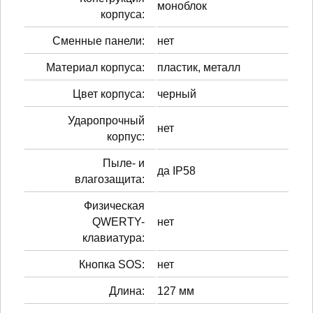
моноблок
корпуса:
Сменные панели:
нет
Материал корпуса:
пластик, металл
Цвет корпуса:
черный
Ударопрочный
нет
корпус:
Пыле- и
да IP58
влагозащита:
Физическая
QWERTY-
нет
клавиатура:
Кнопка SOS:
нет
Длина:
127 мм