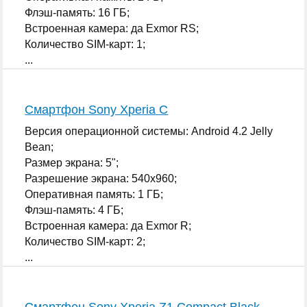
Флэш-память: 16 ГБ;
Встроенная камера: да Exmor RS;
Количество SIM-карт: 1;
...
Смартфон Sony Xperia C
Версия операционной системы: Android 4.2 Jelly
Bean;
Размер экрана: 5";
Разрешение экрана: 540x960;
Оперативная память: 1 ГБ;
Флэш-память: 4 ГБ;
Встроенная камера: да Exmor R;
Количество SIM-карт: 2;
...
Смартфон Sony Xperia Z1 Compact Black