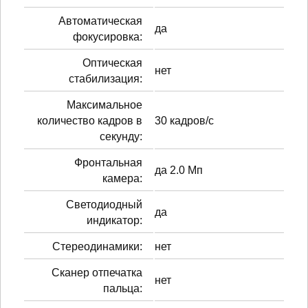
Автоматическая
да
фокусировка:
Оптическая
нет
стабилизация:
Максимальное
количество кадров в
30 кадров/с
секунду:
Фронтальная
да 2.0 Мп
камера:
Светодиодный
да
индикатор:
Стереодинамики:
нет
Сканер отпечатка
нет
пальца: