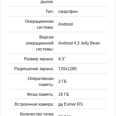
рынок:
Тип:
смартфон
Операционная
Android
система:
Версия
операционной
Android 4.3 Jelly Bean
системы:
Размер экрана:
4.3"
Разрешение экрана:
720x1280
Оперативная
2 ГБ
память:
Флэш-память:
16 ГБ
Встроенная камера:
да Exmor RS
Количество точек