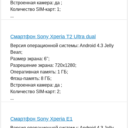
Встроенная камера: да ;
Количество SIM-карт: 1;
...
Смартфон Sony Xperia T2 Ultra dual
Версия операционной системы: Android 4.3 Jelly
Bean;
Размер экрана: 6";
Разрешение экрана: 720x1280;
Оперативная память: 1 ГБ;
Флэш-память: 8 ГБ;
Встроенная камера: да ;
Количество SIM-карт: 2;
...
Смартфон Sony Xperia E1
Версия операционной системы: Android 4.3 Jelly