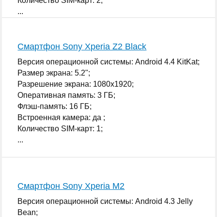
Количество SIM-карт: 2;
...
Смартфон Sony Xperia Z2 Black
Версия операционной системы: Android 4.4 KitKat;
Размер экрана: 5.2";
Разрешение экрана: 1080x1920;
Оперативная память: 3 ГБ;
Флэш-память: 16 ГБ;
Встроенная камера: да ;
Количество SIM-карт: 1;
...
Смартфон Sony Xperia M2
Версия операционной системы: Android 4.3 Jelly
Bean;