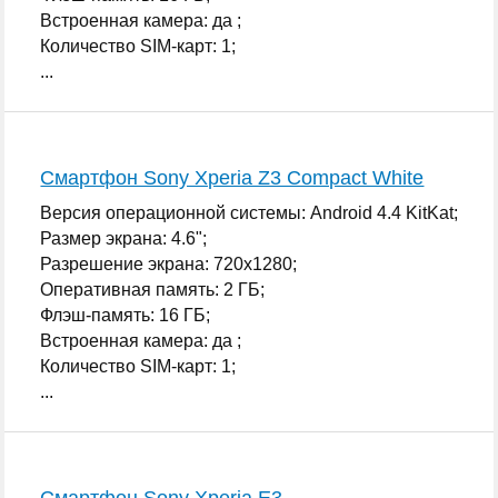
Встроенная камера: да ;
Количество SIM-карт: 1;
...
Смартфон Sony Xperia Z3 Compact White
Версия операционной системы: Android 4.4 KitKat;
Размер экрана: 4.6";
Разрешение экрана: 720x1280;
Оперативная память: 2 ГБ;
Флэш-память: 16 ГБ;
Встроенная камера: да ;
Количество SIM-карт: 1;
...
Смартфон Sony Xperia E3