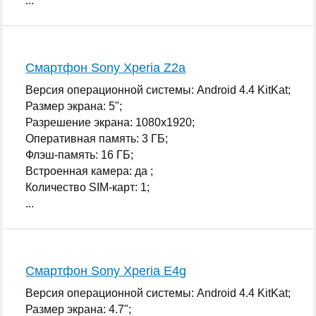
...
Смартфон Sony Xperia Z2a
Версия операционной системы: Android 4.4 KitKat;
Размер экрана: 5";
Разрешение экрана: 1080x1920;
Оперативная память: 3 ГБ;
Флэш-память: 16 ГБ;
Встроенная камера: да ;
Количество SIM-карт: 1;
...
Смартфон Sony Xperia E4g
Версия операционной системы: Android 4.4 KitKat;
Размер экрана: 4.7";