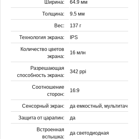
Ширина:
64.9 мм
Толщина:
9.5 мм
Вес:
137 г
Технология экрана:
IPS
Количество цветов
16 млн
экрана:
Разрешающая
342 ppi
способность экрана:
Соотношение
16:9
сторон:
Сенсорный экран:
да емкостный, мультитач
Защита от царапин:
да
Встроенная
да светодиодная
вспышка: