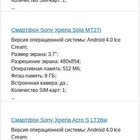
Количество SIM-карт: 1;
...
Смартфон Sony Xperia Sola MT27i
Версия операционной системы: Android 4.0 Ice
Cream;
Размер экрана: 3.7";
Разрешение экрана: 480x854;
Оперативная память: 512 Мб;
Флэш-память: 8 ГБ;
Встроенная камера: да ;
Количество SIM-карт: 1;
...
Смартфон Sony Xperia Acro S LT26w
Версия операционной системы: Android 4.0 Ice
Cream;