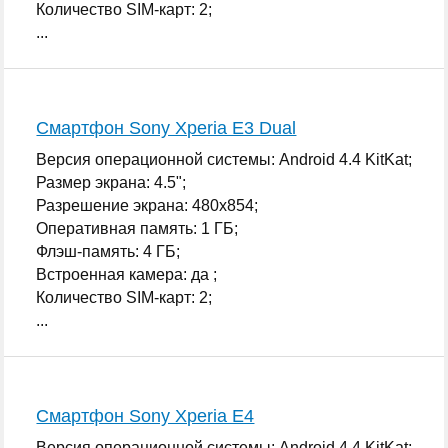
Количество SIM-карт: 2;
...
Смартфон Sony Xperia E3 Dual
Версия операционной системы: Android 4.4 KitKat;
Размер экрана: 4.5";
Разрешение экрана: 480x854;
Оперативная память: 1 ГБ;
Флэш-память: 4 ГБ;
Встроенная камера: да ;
Количество SIM-карт: 2;
...
Смартфон Sony Xperia E4
Версия операционной системы: Android 4.4 KitKat;