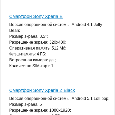
...
Смартфон Sony Xperia E
Версия операционной системы: Android 4.1 Jelly
Bean;
Размер экрана: 3.5";
Разрешение экрана: 320x480;
Оперативная память: 512 Мб;
Флэш-память: 4 ГБ;
Встроенная камера: да ;
Количество SIM-карт: 1;
...
Смартфон Sony Xperia Z Black
Версия операционной системы: Android 5.1 Lollipop;
Размер экрана: 5";
Разрешение экрана: 1080x1920;