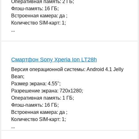
Оперативная память: 2 ГБ;
Флэш-память: 16 ГБ;
Встроенная камера: да ;
Количество SIM-карт: 1;
...
Смартфон Sony Xperia Ion LT28h
Версия операционной системы: Android 4.1 Jelly
Bean;
Размер экрана: 4.55";
Разрешение экрана: 720x1280;
Оперативная память: 1 ГБ;
Флэш-память: 16 ГБ;
Встроенная камера: да ;
Количество SIM-карт: 1;
...