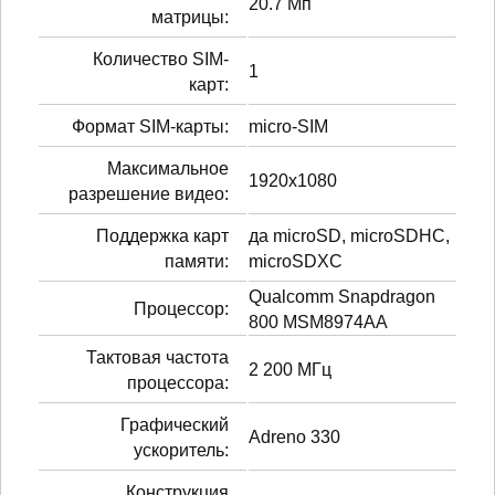
20.7 Мп
матрицы:
Количество SIM-
1
карт:
Формат SIM-карты:
micro-SIM
Максимальное
1920x1080
разрешение видео:
Поддержка карт
да microSD, microSDHC,
памяти:
microSDXC
Qualcomm Snapdragon
Процессор:
800 MSM8974AA
Тактовая частота
2 200 МГц
процессора:
Графический
Adreno 330
ускоритель:
Конструкция