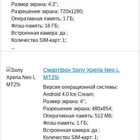
Размер экрана: 4.3";
Разрешение экрана: 720x1280;
Оперативная память: 1 ГБ;
Флэш-память: 16 ГБ;
Встроенная камера: да ;
Количество SIM-карт: 1;
...
Смартфон Sony Xperia Neo L
MT25i
Версия операционной системы:
Android 4.0 Ice Cream;
Размер экрана: 4";
Разрешение экрана: 480x854;
Оперативная память: 512 Мб;
Флэш-память: 1 ГБ;
Встроенная камера: да ;
Количество SIM-карт: 1;