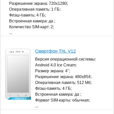
Разрешение экрана: 720x1280;
Оперативная память: 1 ГБ;
Флэш-память: 4 ГБ;
Встроенная камера: да ;
Количество SIM-карт: 2;
...
Смартфон ThL V12
Версия операционной системы:
Android 4.0 Ice Cream;
Размер экрана: 4";
Разрешение экрана: 480x854;
Оперативная память: 512 Мб;
Флэш-память: 4 ГБ;
Встроенная камера: да ;
Формат SIM-карты: обычная;
...