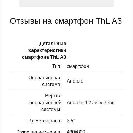
Отзывы на смартфон ThL A3
Детальные
характеристики
смартфонa ThL A3
Тип:
смартфон
Операционная
Android
система:
Версия
операционной
Android 4.2 Jelly Bean
системы:
Размер экрана:
3.5"
Разрешение экрана:
480x800