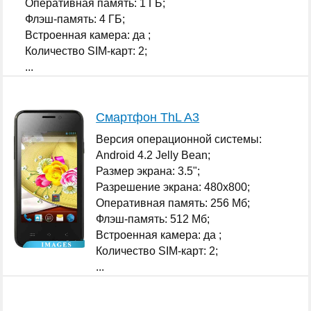
Оперативная память: 1 ГБ;
Флэш-память: 4 ГБ;
Встроенная камера: да ;
Количество SIM-карт: 2;
...
Смартфон ThL A3
Версия операционной системы:
Android 4.2 Jelly Bean;
Размер экрана: 3.5";
Разрешение экрана: 480x800;
Оперативная память: 256 Мб;
Флэш-память: 512 Мб;
Встроенная камера: да ;
Количество SIM-карт: 2;
...