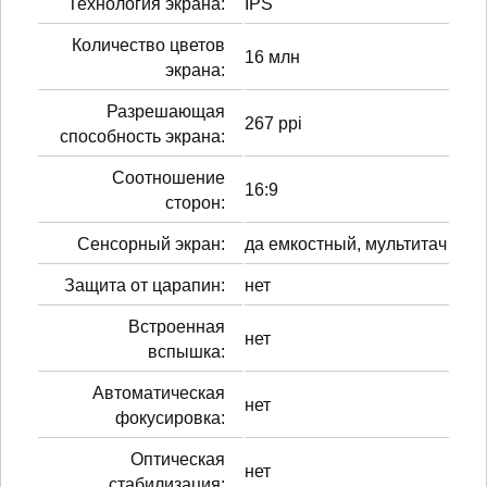
Технология экрана:
IPS
Количество цветов
16 млн
экрана:
Разрешающая
267 ppi
способность экрана:
Соотношение
16:9
сторон:
Сенсорный экран:
да емкостный, мультитач
Защита от царапин:
нет
Встроенная
нет
вспышка:
Автоматическая
нет
фокусировка:
Оптическая
нет
стабилизация: