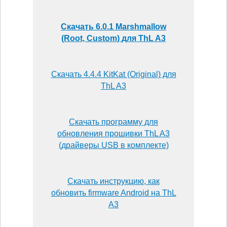
Скачать 6.0.1 Marshmallow
(Root, Custom) для ThL A3
Скачать 4.4.4 KitKat (Original) для
ThL A3
Скачать программу для
обновления прошивки ThL A3
(драйверы USB в комплекте)
Скачать инструкцию, как
обновить firmware Android на ThL
A3