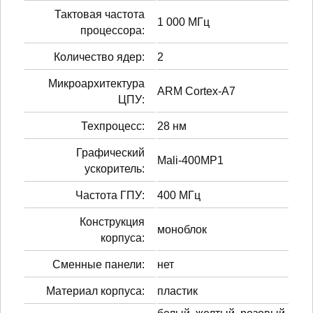
Тактовая частота
1 000 МГц
процессора:
Количество ядер:
2
Микроархитектура
ARM Cortex-A7
ЦПУ:
Техпроцесс:
28 нм
Графический
Mali-400MP1
ускоритель:
Частота ГПУ:
400 МГц
Конструкция
моноблок
корпуса:
Сменные панели:
нет
Материал корпуса:
пластик