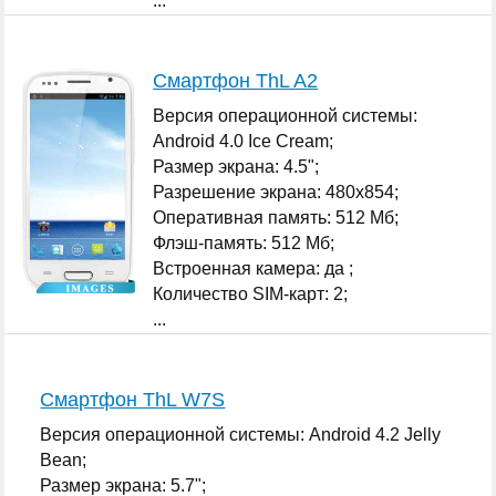
...
Смартфон ThL A2
Версия операционной системы:
Android 4.0 Ice Cream;
Размер экрана: 4.5";
Разрешение экрана: 480x854;
Оперативная память: 512 Мб;
Флэш-память: 512 Мб;
Встроенная камера: да ;
Количество SIM-карт: 2;
...
Смартфон ThL W7S
Версия операционной системы: Android 4.2 Jelly
Bean;
Размер экрана: 5.7";