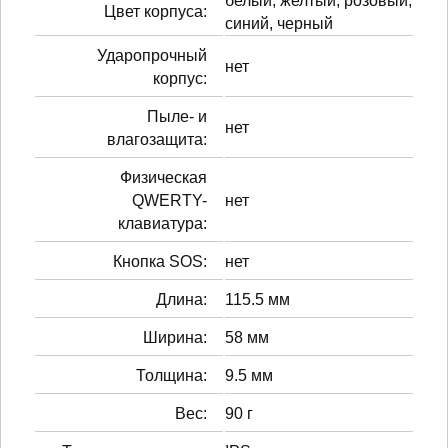
белый, желтый, розовый,
Цвет корпуса:
синий, черный
Ударопрочный
нет
корпус:
Пыле- и
нет
влагозащита:
Физическая
QWERTY-
нет
клавиатура:
Кнопка SOS:
нет
Длина:
115.5 мм
Ширина:
58 мм
Толщина:
9.5 мм
Вес:
90 г