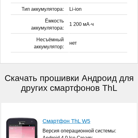
Тип аккумулятора:
Li-ion
Ёмкость
1 200 мА·ч
аккумулятора:
Несъёмный
нет
аккумулятор:
Скачать прошивки Андроид для
других смартфонов ThL
Смартфон ThL W5
Версия операционной системы:
Android 4.0 Ice Cream;