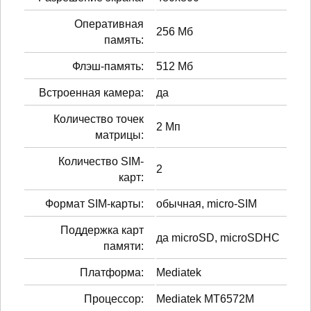
Оперативная
256 Мб
память:
Флэш-память:
512 Мб
Встроенная камера:
да
Количество точек
2 Мп
матрицы:
Количество SIM-
2
карт:
Формат SIM-карты:
обычная, micro-SIM
Поддержка карт
да microSD, microSDHC
памяти:
Платформа:
Mediatek
Процессор:
Mediatek MT6572M