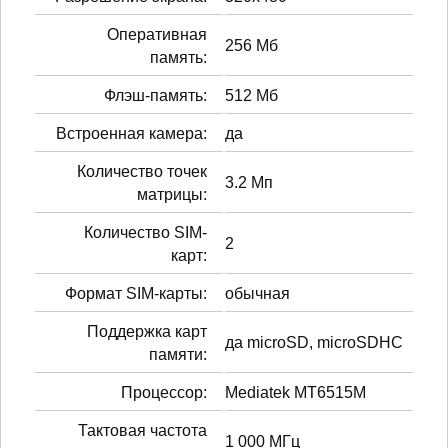
Оперативная
256 Мб
память:
Флэш-память:
512 Мб
Встроенная камера:
да
Количество точек
3.2 Мп
матрицы:
Количество SIM-
2
карт:
Формат SIM-карты:
обычная
Поддержка карт
да microSD, microSDHC
памяти:
Процессор:
Mediatek MT6515M
Тактовая частота
1 000 МГц