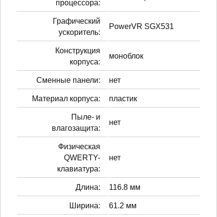
процессора:
Графический
PowerVR SGX531
ускоритель:
Конструкция
моноблок
корпуса:
Сменные панели:
нет
Материал корпуса:
пластик
Пыле- и
нет
влагозащита:
Физическая
QWERTY-
нет
клавиатура:
Длина:
116.8 мм
Ширина:
61.2 мм