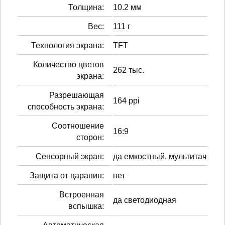
Толщина:
10.2 мм
Вес:
111 г
Технология экрана:
TFT
Количество цветов
262 тыс.
экрана:
Разрешающая
164 ppi
способность экрана:
Соотношение
16:9
сторон:
Сенсорный экран:
да емкостный, мультитач
Защита от царапин:
нет
Встроенная
да светодиодная
вспышка: