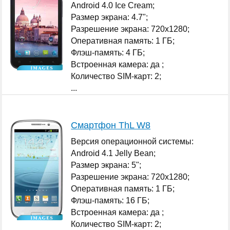
Android 4.0 Ice Cream;
Размер экрана: 4.7";
Разрешение экрана: 720x1280;
Оперативная память: 1 ГБ;
Флэш-память: 4 ГБ;
Встроенная камера: да ;
Количество SIM-карт: 2;
...
Смартфон ThL W8
Версия операционной системы:
Android 4.1 Jelly Bean;
Размер экрана: 5";
Разрешение экрана: 720x1280;
Оперативная память: 1 ГБ;
Флэш-память: 16 ГБ;
Встроенная камера: да ;
Количество SIM-карт: 2;