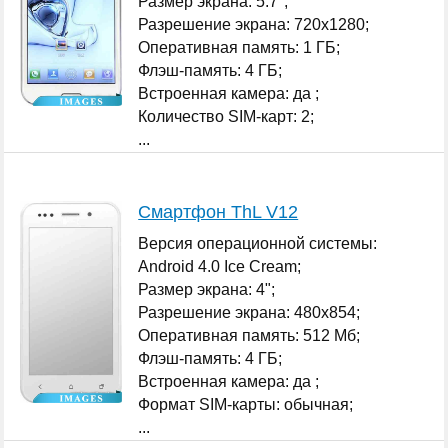
Размер экрана: 5.7";
Разрешение экрана: 720x1280;
Оперативная память: 1 ГБ;
Флэш-память: 4 ГБ;
Встроенная камера: да ;
Количество SIM-карт: 2;
...
Смартфон ThL V12
Версия операционной системы:
Android 4.0 Ice Cream;
Размер экрана: 4";
Разрешение экрана: 480x854;
Оперативная память: 512 Мб;
Флэш-память: 4 ГБ;
Встроенная камера: да ;
Формат SIM-карты: обычная;
...