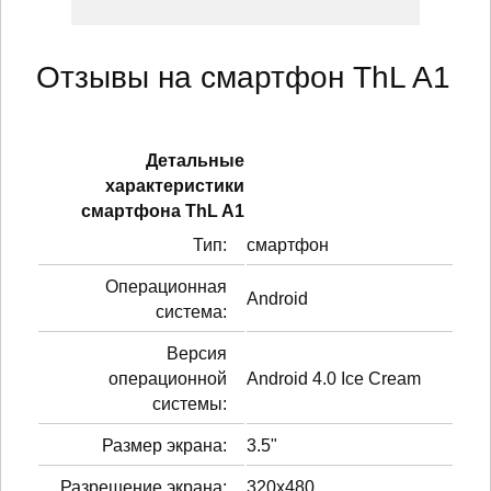
Отзывы на смартфон ThL A1
Детальные
характеристики
смартфонa ThL A1
Тип:
смартфон
Операционная
Android
система:
Версия
операционной
Android 4.0 Ice Cream
системы:
Размер экрана:
3.5"
Разрешение экрана:
320x480