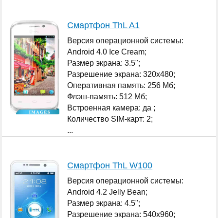
Смартфон ThL A1
Версия операционной системы:
Android 4.0 Ice Cream;
Размер экрана: 3.5";
Разрешение экрана: 320x480;
Оперативная память: 256 Мб;
Флэш-память: 512 Мб;
Встроенная камера: да ;
Количество SIM-карт: 2;
...
Смартфон ThL W100
Версия операционной системы:
Android 4.2 Jelly Bean;
Размер экрана: 4.5";
Разрешение экрана: 540x960;