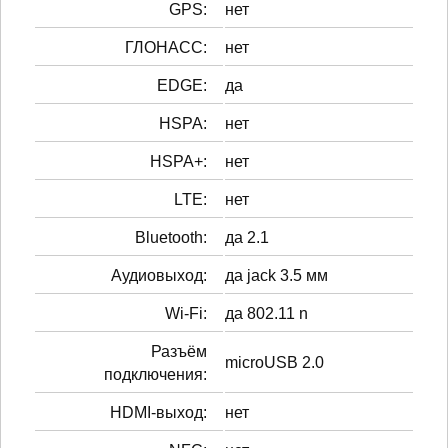
GPS:
нет
ГЛОНАСС:
нет
EDGE:
да
HSPA:
нет
HSPA+:
нет
LTE:
нет
Bluetooth:
да 2.1
Аудиовыход:
да jack 3.5 мм
Wi-Fi:
да 802.11 n
Разъём
microUSB 2.0
подключения:
HDMI-выход:
нет