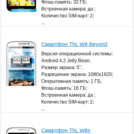
Флэш-память: 32 ГБ;
Встроенная камера: да ;
Количество SIM-карт: 2;
...
Смартфон ThL W8 Beyond
Версия операционной системы:
Android 4.2 Jelly Bean;
Размер экрана: 5";
Разрешение экрана: 1080x1920;
Оперативная память: 1 ГБ;
Флэш-память: 16 ГБ;
Встроенная камера: да ;
Количество SIM-карт: 2;
...
Смартфон ThL W8s