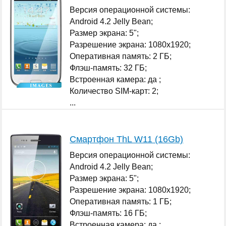
Версия операционной системы:
Android 4.2 Jelly Bean;
Размер экрана: 5";
Разрешение экрана: 1080x1920;
Оперативная память: 2 ГБ;
Флэш-память: 32 ГБ;
Встроенная камера: да ;
Количество SIM-карт: 2;
...
Смартфон ThL W11 (16Gb)
Версия операционной системы:
Android 4.2 Jelly Bean;
Размер экрана: 5";
Разрешение экрана: 1080x1920;
Оперативная память: 1 ГБ;
Флэш-память: 16 ГБ;
Встроенная камера: да ;