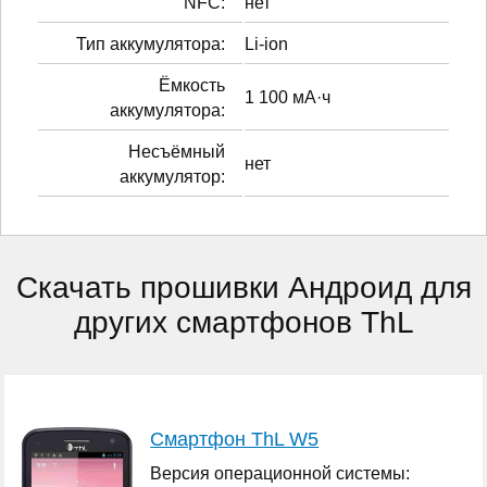
NFC:
нет
Тип аккумулятора:
Li-ion
Ёмкость
1 100 мА·ч
аккумулятора:
Несъёмный
нет
аккумулятор:
Скачать прошивки Андроид для
других смартфонов ThL
Смартфон ThL W5
Версия операционной системы: