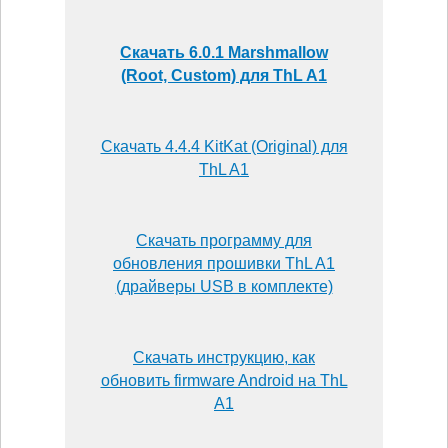
Скачать 6.0.1 Marshmallow
(Root, Custom) для ThL A1
Скачать 4.4.4 KitKat (Original) для
ThL A1
Скачать программу для
обновления прошивки ThL A1
(драйверы USB в комплекте)
Скачать инструкцию, как
обновить firmware Android на ThL
A1