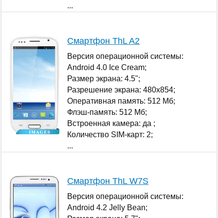
...
Смартфон ThL A2
Версия операционной системы:
Android 4.0 Ice Cream;
Размер экрана: 4.5";
Разрешение экрана: 480x854;
Оперативная память: 512 Мб;
Флэш-память: 512 Мб;
Встроенная камера: да ;
Количество SIM-карт: 2;
...
Смартфон ThL W7S
Версия операционной системы:
Android 4.2 Jelly Bean;