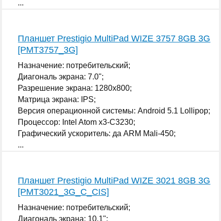
...
Планшет Prestigio MultiPad WIZE 3757 8GB 3G
[PMT3757_3G]
Назначение: потребительский;
Диагональ экрана: 7.0";
Разрешение экрана: 1280x800;
Матрица экрана: IPS;
Версия операционной системы: Android 5.1 Lollipop;
Процессор: Intel Atom x3-C3230;
Графический ускоритель: да ARM Mali-450;
...
Планшет Prestigio MultiPad WIZE 3021 8GB 3G
[PMT3021_3G_C_CIS]
Назначение: потребительский;
Диагональ экрана: 10.1";