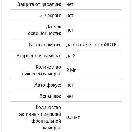
Защита от царапин:
нет
3D-экран:
нет
Датчик
нет
освещенности:
Карты памяти:
да microSD, microSDHC
Встроенная камера:
да 2
Количество
2 Мп
пикселей камеры:
Авто-фокус:
нет
Вспышка:
нет
Количество
активных пикселей
0.3 Мп
фронтальной
камеры: