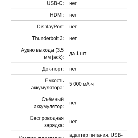
USB-C:
нет
HDMI:
нет
DisplayPort:
нет
Thunderbolt 3:
нет
Аудио выходы (3.5
да 1 шт
мм jack):
Док-порт:
нет
Ёмкость
5 000 мА·ч
аккумулятора:
Cъёмный
нет
аккумулятор:
Беспроводная
нет
зарядка:
адаптер питания, USB-