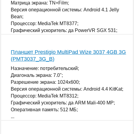
Матрица экрана: TN+Film;
Версия операционной системы: Android 4.1 Jelly
Bean;
Процессор: MediaTek MT8377;
Графический ускоритель: да PowerVR SGX 531;
...
Планшет Prestigio MultiPad Wize 3037 4GB 3G
(PMT3037_3G_B)
Назначение: потребительский;
Диагональ экрана: 7.0";
Разрешение экрана: 1024x600;
Версия операционной системы: Android 4.4 KitKat;
Процессор: MediaTek MT8312;
Графический ускоритель: да ARM Mali-400 MP;
Оперативная память: 512 МБ;
...