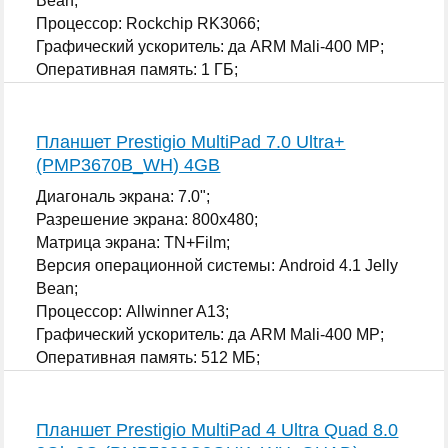
Bean;
Процессор: Rockchip RK3066;
Графический ускоритель: да ARM Mali-400 MP;
Оперативная память: 1 ГБ;
...
Планшет Prestigio MultiPad 7.0 Ultra+
(PMP3670B_WH) 4GB
Диагональ экрана: 7.0";
Разрешение экрана: 800x480;
Матрица экрана: TN+Film;
Версия операционной системы: Android 4.1 Jelly
Bean;
Процессор: Allwinner A13;
Графический ускоритель: да ARM Mali-400 MP;
Оперативная память: 512 МБ;
...
Планшет Prestigio MultiPad 4 Ultra Quad 8.0