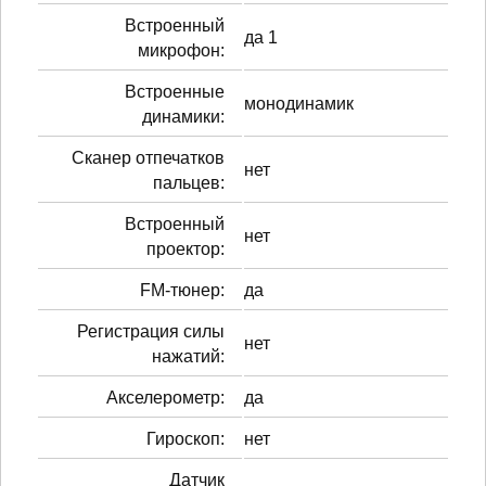
Встроенный
да 1
микрофон:
Встроенные
монодинамик
динамики:
Сканер отпечатков
нет
пальцев:
Встроенный
нет
проектор:
FM-тюнер:
да
Регистрация силы
нет
нажатий:
Акселерометр:
да
Гироскоп:
нет
Датчик