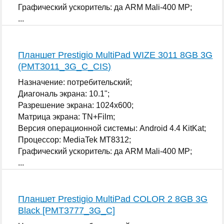
Графический ускоритель: да ARM Mali-400 MP;
...
Планшет Prestigio MultiPad WIZE 3011 8GB 3G
(PMT3011_3G_C_CIS)
Назначение: потребительский;
Диагональ экрана: 10.1";
Разрешение экрана: 1024x600;
Матрица экрана: TN+Film;
Версия операционной системы: Android 4.4 KitKat;
Процессор: MediaTek MT8312;
Графический ускоритель: да ARM Mali-400 MP;
...
Планшет Prestigio MultiPad COLOR 2 8GB 3G
Black [PMT3777_3G_C]