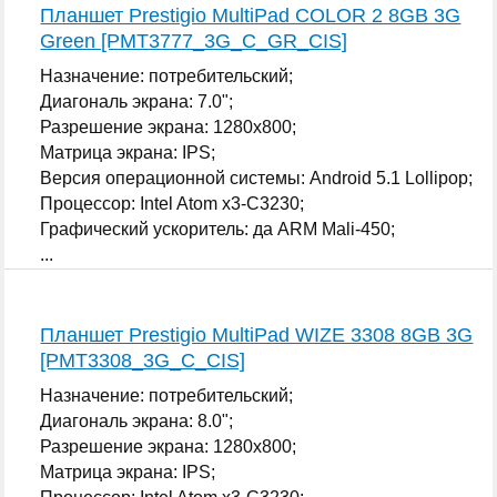
Планшет Prestigio MultiPad COLOR 2 8GB 3G
Green [PMT3777_3G_C_GR_CIS]
Назначение: потребительский;
Диагональ экрана: 7.0";
Разрешение экрана: 1280x800;
Матрица экрана: IPS;
Версия операционной системы: Android 5.1 Lollipop;
Процессор: Intel Atom x3-C3230;
Графический ускоритель: да ARM Mali-450;
...
Планшет Prestigio MultiPad WIZE 3308 8GB 3G
[PMT3308_3G_C_CIS]
Назначение: потребительский;
Диагональ экрана: 8.0";
Разрешение экрана: 1280x800;
Матрица экрана: IPS;