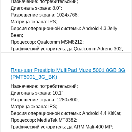
Назначение: потребительский;
Диагональ экрана: 8.0";
Разрешение экрана: 1024x768;
Матрица экрана: IPS;
Версия операционной системы: Android 4.3 Jelly
Bean;
Процессор: Qualcomm MSM8212;
Графический ускоритель: да Qualcomm Adreno 302;
...
Планшет Prestigio MultiPad Muze 5001 8GB 3G
(PMT5001_3G_BK)
Назначение: потребительский;
Диагональ экрана: 10.1";
Разрешение экрана: 1280x800;
Матрица экрана: IPS;
Версия операционной системы: Android 4.4 KitKat;
Процессор: MediaTek MT8382;
Графический ускоритель: да ARM Mali-400 MP;