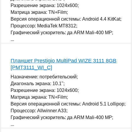
Разрешение экрана: 1024x600;
Матрица экрана: TN+Film;
Версия операционной системы: Android 4.4 KitKat;
Процессор: MediaTek MT8312;
Графический ускоритель: да ARM Mali-400 MP;
...
Планшет Prestigio MultiPad WIZE 3111 8GB
[PMT3111_WI_C]
Назначение: потребительский;
Диагональ экрана: 10.1";
Разрешение экрана: 1024x600;
Матрица экрана: TN+Film;
Версия операционной системы: Android 5.1 Lollipop;
Процессор: Allwinner A33;
Графический ускоритель: да ARM Mali-400 MP;
...