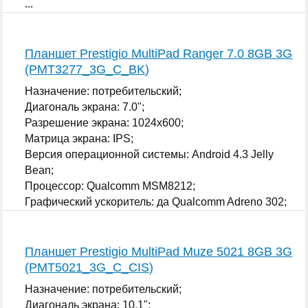
...
Планшет Prestigio MultiPad Ranger 7.0 8GB 3G
(PMT3277_3G_C_BK)
Назначение: потребительский;
Диагональ экрана: 7.0";
Разрешение экрана: 1024x600;
Матрица экрана: IPS;
Версия операционной системы: Android 4.3 Jelly
Bean;
Процессор: Qualcomm MSM8212;
Графический ускоритель: да Qualcomm Adreno 302;
...
Планшет Prestigio MultiPad Muze 5021 8GB 3G
(PMT5021_3G_C_CIS)
Назначение: потребительский;
Диагональ экрана: 10.1";