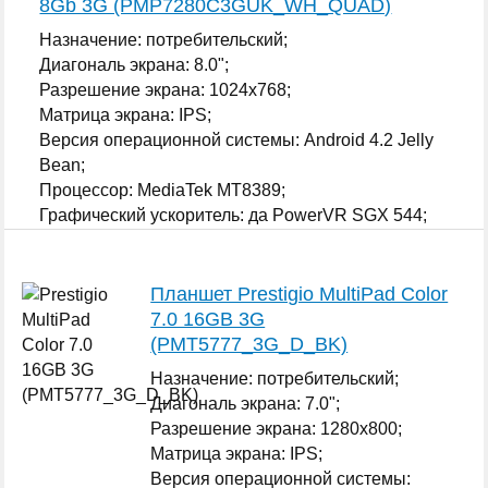
8Gb 3G (PMP7280C3GUK_WH_QUAD)
Назначение: потребительский;
Диагональ экрана: 8.0";
Разрешение экрана: 1024x768;
Матрица экрана: IPS;
Версия операционной системы: Android 4.2 Jelly
Bean;
Процессор: MediaTek MT8389;
Графический ускоритель: да PowerVR SGX 544;
...
Планшет Prestigio MultiPad Color
7.0 16GB 3G
(PMT5777_3G_D_BK)
Назначение: потребительский;
Диагональ экрана: 7.0";
Разрешение экрана: 1280x800;
Матрица экрана: IPS;
Версия операционной системы: