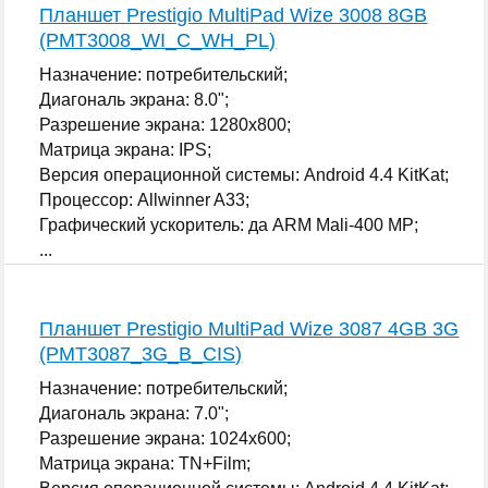
Планшет Prestigio MultiPad Wize 3008 8GB
(PMT3008_WI_C_WH_PL)
Назначение: потребительский;
Диагональ экрана: 8.0";
Разрешение экрана: 1280x800;
Матрица экрана: IPS;
Версия операционной системы: Android 4.4 KitKat;
Процессор: Allwinner A33;
Графический ускоритель: да ARM Mali-400 MP;
...
Планшет Prestigio MultiPad Wize 3087 4GB 3G
(PMT3087_3G_B_CIS)
Назначение: потребительский;
Диагональ экрана: 7.0";
Разрешение экрана: 1024x600;
Матрица экрана: TN+Film;