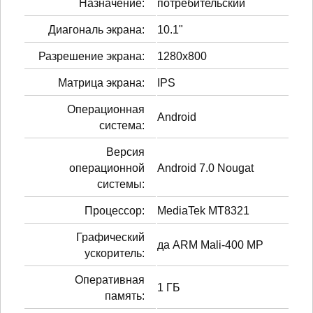
Назначение:
потребительский
Диагональ экрана:
10.1"
Разрешение экрана:
1280x800
Матрица экрана:
IPS
Операционная
Android
система:
Версия
операционной
Android 7.0 Nougat
системы:
Процессор:
MediaTek MT8321
Графический
да ARM Mali-400 MP
ускоритель:
Оперативная
1 ГБ
память: