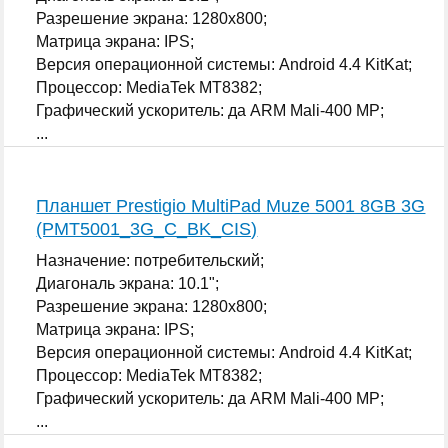
Разрешение экрана: 1280x800;
Матрица экрана: IPS;
Версия операционной системы: Android 4.4 KitKat;
Процессор: MediaTek MT8382;
Графический ускоритель: да ARM Mali-400 MP;
...
Планшет Prestigio MultiPad Muze 5001 8GB 3G
(PMT5001_3G_C_BK_CIS)
Назначение: потребительский;
Диагональ экрана: 10.1";
Разрешение экрана: 1280x800;
Матрица экрана: IPS;
Версия операционной системы: Android 4.4 KitKat;
Процессор: MediaTek MT8382;
Графический ускоритель: да ARM Mali-400 MP;
...