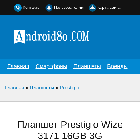
Контакты
Пользователям
Карта сайта
Главная
Смартфоны
Планшеты
Бренды
Главная
»
Планшеты
»
Prestigio
¬
Планшет Prestigio Wize
3171 16GB 3G