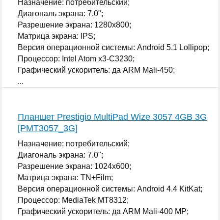
Назначение: потребительский;
Диагональ экрана: 7.0";
Разрешение экрана: 1280x800;
Матрица экрана: IPS;
Версия операционной системы: Android 5.1 Lollipop;
Процессор: Intel Atom x3-C3230;
Графический ускоритель: да ARM Mali-450;
...
Планшет Prestigio MultiPad Wize 3057 4GB 3G
[PMT3057_3G]
Назначение: потребительский;
Диагональ экрана: 7.0";
Разрешение экрана: 1024x600;
Матрица экрана: TN+Film;
Версия операционной системы: Android 4.4 KitKat;
Процессор: MediaTek MT8312;
Графический ускоритель: да ARM Mali-400 MP;