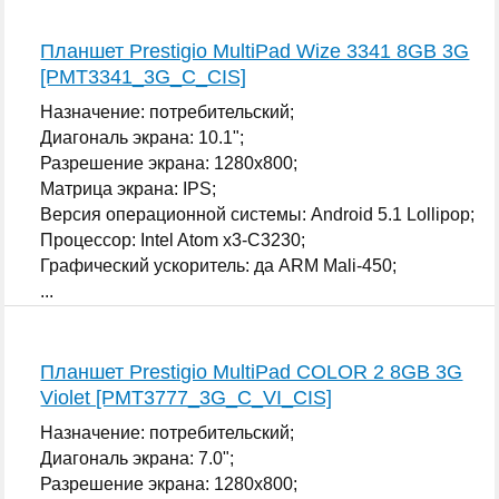
Планшет Prestigio MultiPad Wize 3341 8GB 3G
[PMT3341_3G_C_CIS]
Назначение: потребительский;
Диагональ экрана: 10.1";
Разрешение экрана: 1280x800;
Матрица экрана: IPS;
Версия операционной системы: Android 5.1 Lollipop;
Процессор: Intel Atom x3-C3230;
Графический ускоритель: да ARM Mali-450;
...
Планшет Prestigio MultiPad COLOR 2 8GB 3G
Violet [PMT3777_3G_C_VI_CIS]
Назначение: потребительский;
Диагональ экрана: 7.0";
Разрешение экрана: 1280x800;