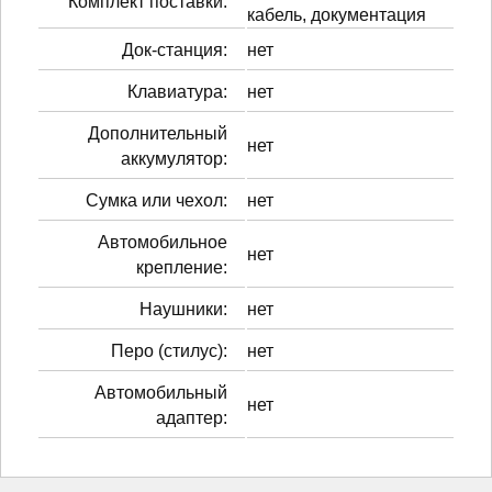
Комплект поставки:
кабель, документация
Док-станция:
нет
Клавиатура:
нет
Дополнительный
нет
аккумулятор:
Сумка или чехол:
нет
Автомобильное
нет
крепление:
Наушники:
нет
Перо (стилус):
нет
Автомобильный
нет
адаптер: