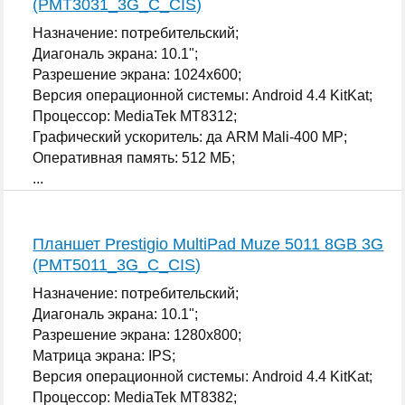
(PMT3031_3G_C_CIS)
Назначение: потребительский;
Диагональ экрана: 10.1";
Разрешение экрана: 1024x600;
Версия операционной системы: Android 4.4 KitKat;
Процессор: MediaTek MT8312;
Графический ускоритель: да ARM Mali-400 MP;
Оперативная память: 512 МБ;
...
Планшет Prestigio MultiPad Muze 5011 8GB 3G
(PMT5011_3G_C_CIS)
Назначение: потребительский;
Диагональ экрана: 10.1";
Разрешение экрана: 1280x800;
Матрица экрана: IPS;
Версия операционной системы: Android 4.4 KitKat;
Процессор: MediaTek MT8382;