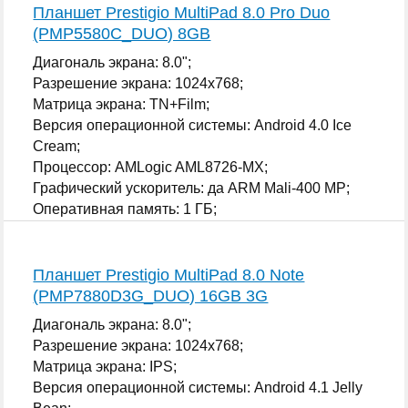
Планшет Prestigio MultiPad 8.0 Pro Duo
(PMP5580C_DUO) 8GB
Диагональ экрана: 8.0";
Разрешение экрана: 1024x768;
Матрица экрана: TN+Film;
Версия операционной системы: Android 4.0 Ice
Cream;
Процессор: AMLogic AML8726-MX;
Графический ускоритель: да ARM Mali-400 MP;
Оперативная память: 1 ГБ;
...
Планшет Prestigio MultiPad 8.0 Note
(PMP7880D3G_DUO) 16GB 3G
Диагональ экрана: 8.0";
Разрешение экрана: 1024x768;
Матрица экрана: IPS;
Версия операционной системы: Android 4.1 Jelly