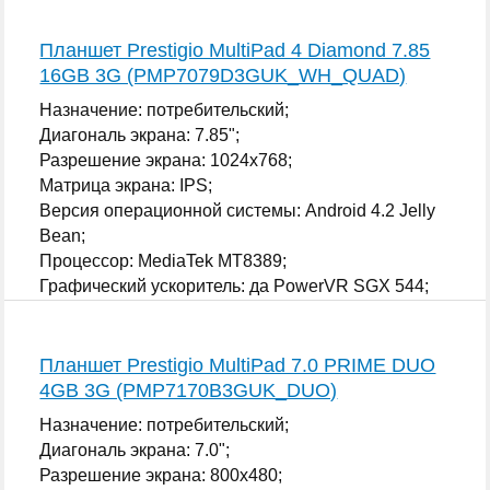
Планшет Prestigio MultiPad 4 Diamond 7.85
16GB 3G (PMP7079D3GUK_WH_QUAD)
Назначение: потребительский;
Диагональ экрана: 7.85";
Разрешение экрана: 1024x768;
Матрица экрана: IPS;
Версия операционной системы: Android 4.2 Jelly
Bean;
Процессор: MediaTek MT8389;
Графический ускоритель: да PowerVR SGX 544;
...
Планшет Prestigio MultiPad 7.0 PRIME DUO
4GB 3G (PMP7170B3GUK_DUO)
Назначение: потребительский;
Диагональ экрана: 7.0";
Разрешение экрана: 800x480;