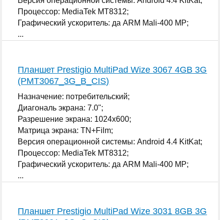
Версия операционной системы: Android 4.4 KitKat;
Процессор: MediaTek MT8312;
Графический ускоритель: да ARM Mali-400 MP;
...
Планшет Prestigio MultiPad Wize 3067 4GB 3G
(PMT3067_3G_B_CIS)
Назначение: потребительский;
Диагональ экрана: 7.0";
Разрешение экрана: 1024x600;
Матрица экрана: TN+Film;
Версия операционной системы: Android 4.4 KitKat;
Процессор: MediaTek MT8312;
Графический ускоритель: да ARM Mali-400 MP;
...
Планшет Prestigio MultiPad Wize 3031 8GB 3G