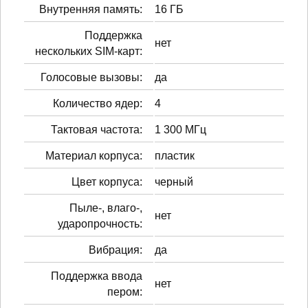
Внутренняя память:
16 ГБ
Поддержка
нет
нескольких SIM-карт:
Голосовые вызовы:
да
Количество ядер:
4
Тактовая частота:
1 300 МГц
Материал корпуса:
пластик
Цвет корпуса:
черный
Пыле-, влаго-,
нет
ударопрочность:
Вибрация:
да
Поддержка ввода
нет
пером: