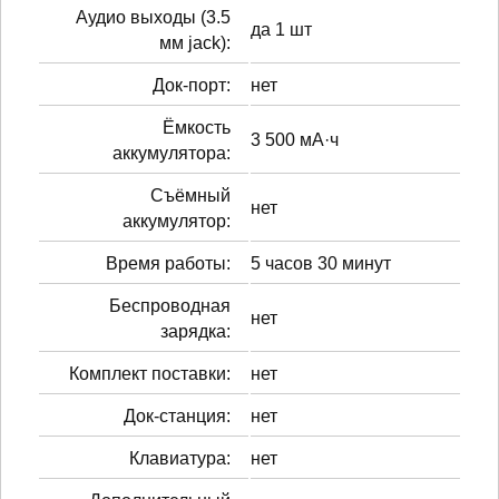
Аудио выходы (3.5
да 1 шт
мм jack):
Док-порт:
нет
Ёмкость
3 500 мА·ч
аккумулятора:
Cъёмный
нет
аккумулятор:
Время работы:
5 часов 30 минут
Беспроводная
нет
зарядка:
Комплект поставки:
нет
Док-станция:
нет
Клавиатура:
нет