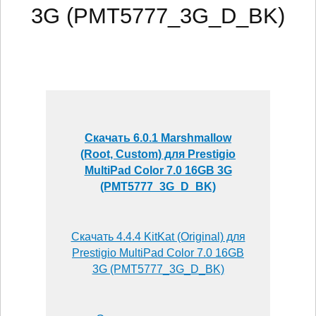
3G (PMT5777_3G_D_BK)
Скачать 6.0.1 Marshmallow
(Root, Custom) для Prestigio
MultiPad Color 7.0 16GB 3G
(PMT5777_3G_D_BK)
Скачать 4.4.4 KitKat (Original) для
Prestigio MultiPad Color 7.0 16GB
3G (PMT5777_3G_D_BK)