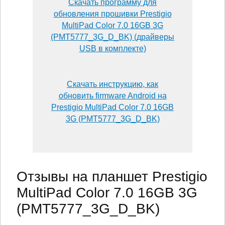
Скачать программу для
обновления прошивки Prestigio
MultiPad Color 7.0 16GB 3G
(PMT5777_3G_D_BK) (драйверы
USB в комплекте)
Скачать инструкцию, как
обновить firmware Android на
Prestigio MultiPad Color 7.0 16GB
3G (PMT5777_3G_D_BK)
Отзывы на планшет Prestigio
MultiPad Color 7.0 16GB 3G
(PMT5777_3G_D_BK)