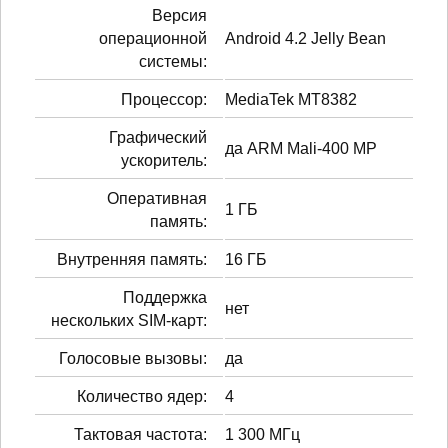
Версия
операционной
Android 4.2 Jelly Bean
системы:
Процессор:
MediaTek MT8382
Графический
да ARM Mali-400 MP
ускоритель:
Оперативная
1 ГБ
память:
Внутренняя память:
16 ГБ
Поддержка
нет
нескольких SIM-карт:
Голосовые вызовы:
да
Количество ядер:
4
Тактовая частота:
1 300 МГц