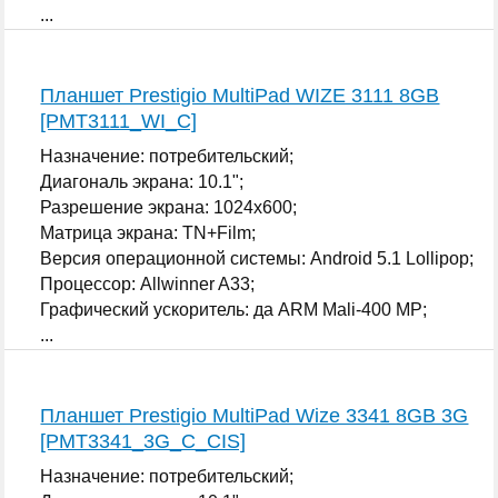
...
Планшет Prestigio MultiPad WIZE 3111 8GB
[PMT3111_WI_C]
Назначение: потребительский;
Диагональ экрана: 10.1";
Разрешение экрана: 1024x600;
Матрица экрана: TN+Film;
Версия операционной системы: Android 5.1 Lollipop;
Процессор: Allwinner A33;
Графический ускоритель: да ARM Mali-400 MP;
...
Планшет Prestigio MultiPad Wize 3341 8GB 3G
[PMT3341_3G_C_CIS]
Назначение: потребительский;