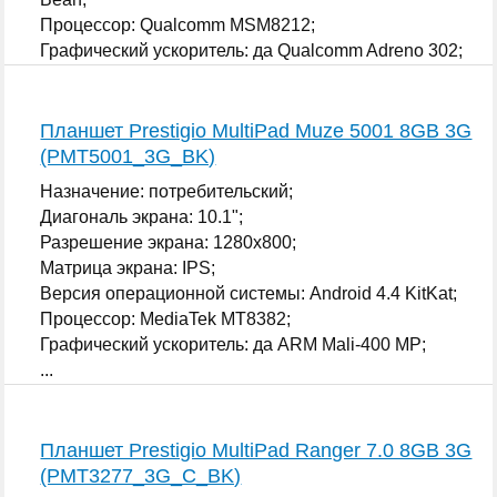
Процессор: Qualcomm MSM8212;
Графический ускоритель: да Qualcomm Adreno 302;
...
Планшет Prestigio MultiPad Muze 5001 8GB 3G
(PMT5001_3G_BK)
Назначение: потребительский;
Диагональ экрана: 10.1";
Разрешение экрана: 1280x800;
Матрица экрана: IPS;
Версия операционной системы: Android 4.4 KitKat;
Процессор: MediaTek MT8382;
Графический ускоритель: да ARM Mali-400 MP;
...
Планшет Prestigio MultiPad Ranger 7.0 8GB 3G
(PMT3277_3G_C_BK)