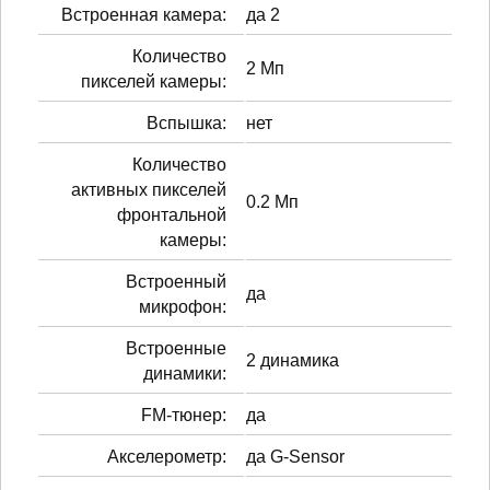
Встроенная камера:
да 2
Количество
2 Мп
пикселей камеры:
Вспышка:
нет
Количество
активных пикселей
0.2 Мп
фронтальной
камеры:
Встроенный
да
микрофон:
Встроенные
2 динамика
динамики:
FM-тюнер:
да
Акселерометр:
да G-Sensor