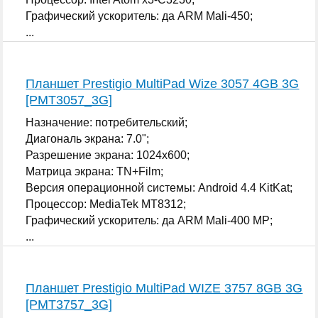
Графический ускоритель: да ARM Mali-450;
...
Планшет Prestigio MultiPad Wize 3057 4GB 3G
[PMT3057_3G]
Назначение: потребительский;
Диагональ экрана: 7.0";
Разрешение экрана: 1024x600;
Матрица экрана: TN+Film;
Версия операционной системы: Android 4.4 KitKat;
Процессор: MediaTek MT8312;
Графический ускоритель: да ARM Mali-400 MP;
...
Планшет Prestigio MultiPad WIZE 3757 8GB 3G
[PMT3757_3G]