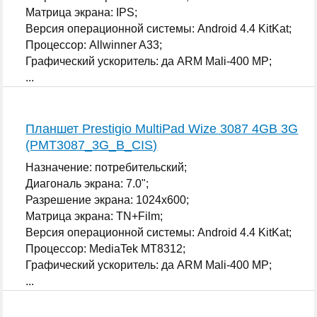
Матрица экрана: IPS;
Версия операционной системы: Android 4.4 KitKat;
Процессор: Allwinner A33;
Графический ускоритель: да ARM Mali-400 MP;
...
Планшет Prestigio MultiPad Wize 3087 4GB 3G
(PMT3087_3G_B_CIS)
Назначение: потребительский;
Диагональ экрана: 7.0";
Разрешение экрана: 1024x600;
Матрица экрана: TN+Film;
Версия операционной системы: Android 4.4 KitKat;
Процессор: MediaTek MT8312;
Графический ускоритель: да ARM Mali-400 MP;
...