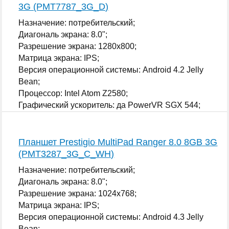
3G (PMT7787_3G_D)
Назначение: потребительский;
Диагональ экрана: 8.0";
Разрешение экрана: 1280x800;
Матрица экрана: IPS;
Версия операционной системы: Android 4.2 Jelly
Bean;
Процессор: Intel Atom Z2580;
Графический ускоритель: да PowerVR SGX 544;
...
Планшет Prestigio MultiPad Ranger 8.0 8GB 3G
(PMT3287_3G_C_WH)
Назначение: потребительский;
Диагональ экрана: 8.0";
Разрешение экрана: 1024x768;
Матрица экрана: IPS;
Версия операционной системы: Android 4.3 Jelly
Bean;