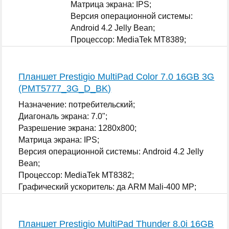
Матрица экрана: IPS;
Версия операционной системы:
Android 4.2 Jelly Bean;
Процессор: MediaTek MT8389;
Графический ускоритель: да PowerVR
SGX 544;
...
Планшет Prestigio MultiPad Color 7.0 16GB 3G
(PMT5777_3G_D_BK)
Назначение: потребительский;
Диагональ экрана: 7.0";
Разрешение экрана: 1280x800;
Матрица экрана: IPS;
Версия операционной системы: Android 4.2 Jelly
Bean;
Процессор: MediaTek MT8382;
Графический ускоритель: да ARM Mali-400 MP;
...
Планшет Prestigio MultiPad Thunder 8.0i 16GB