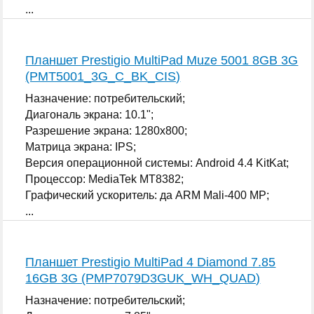
...
Планшет Prestigio MultiPad Muze 5001 8GB 3G
(PMT5001_3G_C_BK_CIS)
Назначение: потребительский;
Диагональ экрана: 10.1";
Разрешение экрана: 1280x800;
Матрица экрана: IPS;
Версия операционной системы: Android 4.4 KitKat;
Процессор: MediaTek MT8382;
Графический ускоритель: да ARM Mali-400 MP;
...
Планшет Prestigio MultiPad 4 Diamond 7.85
16GB 3G (PMP7079D3GUK_WH_QUAD)
Назначение: потребительский;