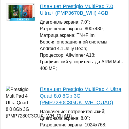
Планшет Prestigio MultiPad 7.0
Ultra+ (PMP3670B_WH) 4GB
Диагональ экрана: 7.0";
Разрешение экрана: 800x480;
Матрица экрана: TN+Film;
Версия операционной системы:
Android 4.1 Jelly Bean;
Процессор: Allwinner A13;
Графический ускоритель: да ARM Mali-
400 MP;
Оперативная память: 512 МБ;
...
Планшет Prestigio MultiPad 4 Ultra
Quad 8.0 8Gb 3G
(PMP7280C3GUK_WH_QUAD)
Назначение: потребительский;
Диагональ экрана: 8.0";
Разрешение экрана: 1024x768;