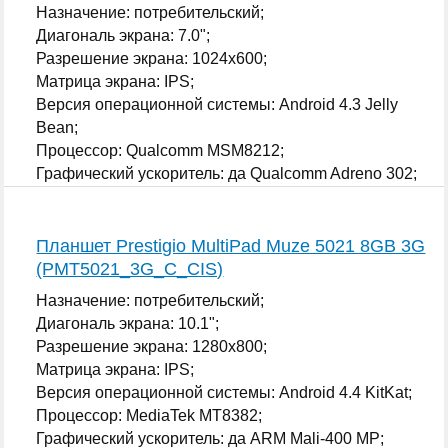
Назначение: потребительский;
Диагональ экрана: 7.0";
Разрешение экрана: 1024x600;
Матрица экрана: IPS;
Версия операционной системы: Android 4.3 Jelly
Bean;
Процессор: Qualcomm MSM8212;
Графический ускоритель: да Qualcomm Adreno 302;
...
Планшет Prestigio MultiPad Muze 5021 8GB 3G
(PMT5021_3G_C_CIS)
Назначение: потребительский;
Диагональ экрана: 10.1";
Разрешение экрана: 1280x800;
Матрица экрана: IPS;
Версия операционной системы: Android 4.4 KitKat;
Процессор: MediaTek MT8382;
Графический ускоритель: да ARM Mali-400 MP;