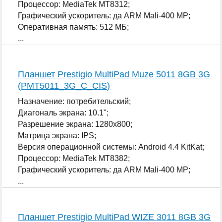
Процессор: MediaTek MT8312;
Графический ускоритель: да ARM Mali-400 MP;
Оперативная память: 512 МБ;
...
Планшет Prestigio MultiPad Muze 5011 8GB 3G
(PMT5011_3G_C_CIS)
Назначение: потребительский;
Диагональ экрана: 10.1";
Разрешение экрана: 1280x800;
Матрица экрана: IPS;
Версия операционной системы: Android 4.4 KitKat;
Процессор: MediaTek MT8382;
Графический ускоритель: да ARM Mali-400 MP;
...
Планшет Prestigio MultiPad WIZE 3011 8GB 3G