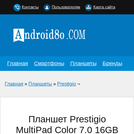
Контакты
Пользователям
Карта сайта
Главная
Смартфоны
Планшеты
Бренды
Главная
»
Планшеты
»
Prestigio
¬
Планшет Prestigio
MultiPad Color 7.0 16GB