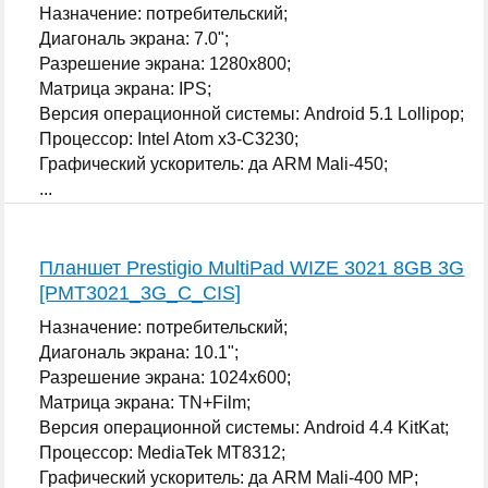
Назначение: потребительский;
Диагональ экрана: 7.0";
Разрешение экрана: 1280x800;
Матрица экрана: IPS;
Версия операционной системы: Android 5.1 Lollipop;
Процессор: Intel Atom x3-C3230;
Графический ускоритель: да ARM Mali-450;
...
Планшет Prestigio MultiPad WIZE 3021 8GB 3G
[PMT3021_3G_C_CIS]
Назначение: потребительский;
Диагональ экрана: 10.1";
Разрешение экрана: 1024x600;
Матрица экрана: TN+Film;
Версия операционной системы: Android 4.4 KitKat;
Процессор: MediaTek MT8312;
Графический ускоритель: да ARM Mali-400 MP;