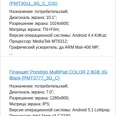
(PMT3011_3G_C_CIS)
Назначение: потребительский;
Диагональ экрана: 10.1";
Разрешение экрана: 1024x600;
Матрица экрана: TN+Film;
Версия операционной системы: Android 4.4 KitKat;
Процессор: MediaTek MT8312;
Графический ускоритель: да ARM Mali-400 MP;
...
Планшет Prestigio MultiPad COLOR 2 8GB 3G
Black [PMT3777_3G_C]
Назначение: потребительский;
Диагональ экрана: 7.0";
Разрешение экрана: 1280x800;
Матрица экрана: IPS;
Версия операционной системы: Android 5.1 Lollipop;
Процессор: Intel Atom x3-C3230;