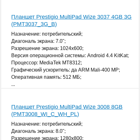
...
Планшет Prestigio MultiPad Wize 3037 4GB 3G
(PMT3037_3G_B)
Назначение: потребительский;
Диагональ экрана: 7.0";
Разрешение экрана: 1024x600;
Версия операционной системы: Android 4.4 KitKat;
Процессор: MediaTek MT8312;
Графический ускоритель: да ARM Mali-400 MP;
Оперативная память: 512 МБ;
...
Планшет Prestigio MultiPad Wize 3008 8GB
(PMT3008_WI_C_WH_PL)
Назначение: потребительский;
Диагональ экрана: 8.0";
Разрешение экрана: 1280x800;