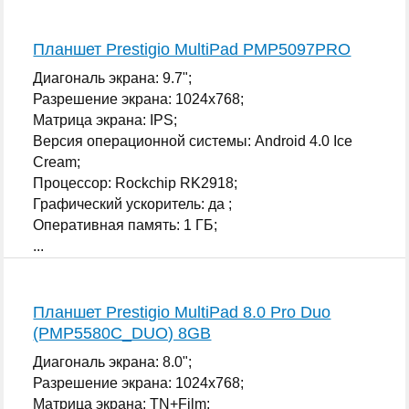
Планшет Prestigio MultiPad PMP5097PRO
Диагональ экрана: 9.7";
Разрешение экрана: 1024x768;
Матрица экрана: IPS;
Версия операционной системы: Android 4.0 Ice
Cream;
Процессор: Rockchip RK2918;
Графический ускоритель: да ;
Оперативная память: 1 ГБ;
...
Планшет Prestigio MultiPad 8.0 Pro Duo
(PMP5580C_DUO) 8GB
Диагональ экрана: 8.0";
Разрешение экрана: 1024x768;
Матрица экрана: TN+Film;