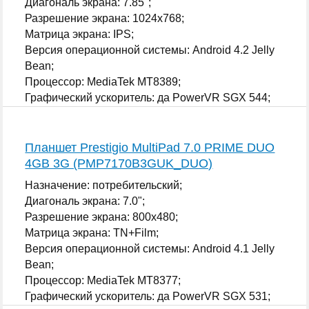
Диагональ экрана: 7.85";
Разрешение экрана: 1024x768;
Матрица экрана: IPS;
Версия операционной системы: Android 4.2 Jelly
Bean;
Процессор: MediaTek MT8389;
Графический ускоритель: да PowerVR SGX 544;
...
Планшет Prestigio MultiPad 7.0 PRIME DUO
4GB 3G (PMP7170B3GUK_DUO)
Назначение: потребительский;
Диагональ экрана: 7.0";
Разрешение экрана: 800x480;
Матрица экрана: TN+Film;
Версия операционной системы: Android 4.1 Jelly
Bean;
Процессор: MediaTek MT8377;
Графический ускоритель: да PowerVR SGX 531;