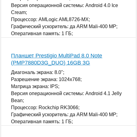
Версия операционной системы: Android 4.0 Ice
Cream;
Процессор: AMLogic AML8726-MX;
Графический ускоритель: да ARM Mali-400 MP;
Оперативная память: 1 ГБ;
...
Планшет Prestigio MultiPad 8.0 Note
(PMP7880D3G_DUO) 16GB 3G
Диагональ экрана: 8.0";
Разрешение экрана: 1024x768;
Матрица экрана: IPS;
Версия операционной системы: Android 4.1 Jelly
Bean;
Процессор: Rockchip RK3066;
Графический ускоритель: да ARM Mali-400 MP;
Оперативная память: 1 ГБ;
...