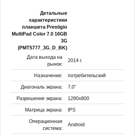
Детальные
характеристики
планшетa Prestigio
MultiPad Color 7.0 16GB
3G
(PMT5777_3G_D_BK)
Дата выхода на
2014 г.
рынок:
Назначение:
потребительский
Диагональ экрана:
7.0"
Разрешение экрана:
1280x800
Матрица экрана:
IPS
Операционная
Android
система: