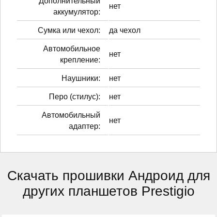
Дополнительный
нет
аккумулятор:
Сумка или чехол:
да чехол
Автомобильное
нет
крепление:
Наушники:
нет
Перо (стилус):
нет
Автомобильный
нет
адаптер:
Скачать прошивки Андроид для
других планшетов Prestigio