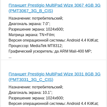
Планшет Prestigio MultiPad Wize 3067 4GB 3G
(PMT3067_3G_B_CIS)
Назначение: потребительский;
Диагональ экрана: 7.0";
Разрешение экрана: 1024x600;
Матрица экрана: TN+Film;
Версия операционной системы: Android 4.4 KitKat;
Процессор: MediaTek MT8312;
Графический ускоритель: да ARM Mali-400 MP;
...
Планшет Prestigio MultiPad Wize 3031 8GB 3G
(PMT3031_3G_C_CIS)
Назначение: потребительский;
Диагональ экрана: 10.1";
Разрешение экрана: 1024x600;
Версия операционной системы: Android 4.4 KitKat;