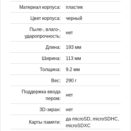
Материал корпуса:
пластик
Цвет корпуса:
черный
Пыле-, влаго-,
нет
ударопрочность:
Длина:
193 мм
Ширина:
113 мм
Толщина:
9.2 мм
Вес:
290 г
Поддержка ввода
нет
пером:
3D-экран:
нет
да microSD, microSDHC,
Карты памяти:
microSDXC