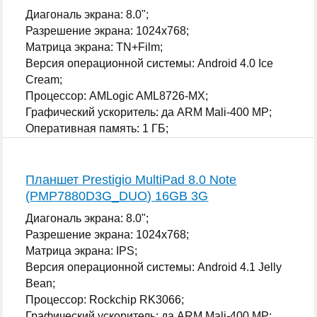
Диагональ экрана: 8.0";
Разрешение экрана: 1024x768;
Матрица экрана: TN+Film;
Версия операционной системы: Android 4.0 Ice
Cream;
Процессор: AMLogic AML8726-MX;
Графический ускоритель: да ARM Mali-400 MP;
Оперативная память: 1 ГБ;
...
Планшет Prestigio MultiPad 8.0 Note
(PMP7880D3G_DUO) 16GB 3G
Диагональ экрана: 8.0";
Разрешение экрана: 1024x768;
Матрица экрана: IPS;
Версия операционной системы: Android 4.1 Jelly
Bean;
Процессор: Rockchip RK3066;
Графический ускоритель: да ARM Mali-400 MP;