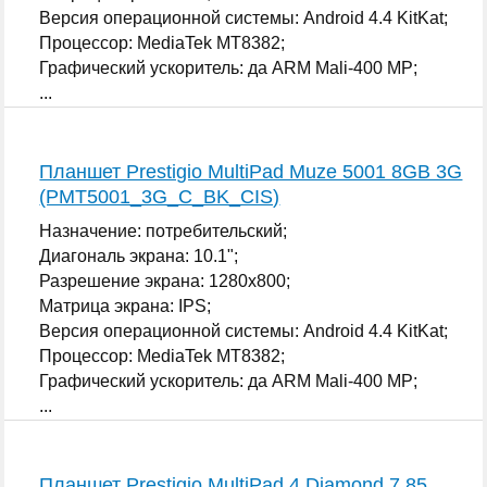
Версия операционной системы: Android 4.4 KitKat;
Процессор: MediaTek MT8382;
Графический ускоритель: да ARM Mali-400 MP;
...
Планшет Prestigio MultiPad Muze 5001 8GB 3G
(PMT5001_3G_C_BK_CIS)
Назначение: потребительский;
Диагональ экрана: 10.1";
Разрешение экрана: 1280x800;
Матрица экрана: IPS;
Версия операционной системы: Android 4.4 KitKat;
Процессор: MediaTek MT8382;
Графический ускоритель: да ARM Mali-400 MP;
...
Планшет Prestigio MultiPad 4 Diamond 7.85