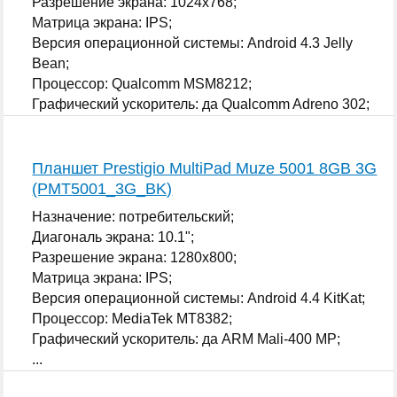
Разрешение экрана: 1024x768;
Матрица экрана: IPS;
Версия операционной системы: Android 4.3 Jelly
Bean;
Процессор: Qualcomm MSM8212;
Графический ускоритель: да Qualcomm Adreno 302;
...
Планшет Prestigio MultiPad Muze 5001 8GB 3G
(PMT5001_3G_BK)
Назначение: потребительский;
Диагональ экрана: 10.1";
Разрешение экрана: 1280x800;
Матрица экрана: IPS;
Версия операционной системы: Android 4.4 KitKat;
Процессор: MediaTek MT8382;
Графический ускоритель: да ARM Mali-400 MP;
...