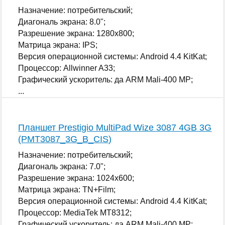
Назначение: потребительский;
Диагональ экрана: 8.0";
Разрешение экрана: 1280x800;
Матрица экрана: IPS;
Версия операционной системы: Android 4.4 KitKat;
Процессор: Allwinner A33;
Графический ускоритель: да ARM Mali-400 MP;
...
Планшет Prestigio MultiPad Wize 3087 4GB 3G
(PMT3087_3G_B_CIS)
Назначение: потребительский;
Диагональ экрана: 7.0";
Разрешение экрана: 1024x600;
Матрица экрана: TN+Film;
Версия операционной системы: Android 4.4 KitKat;
Процессор: MediaTek MT8312;
Графический ускоритель: да ARM Mali-400 MP;