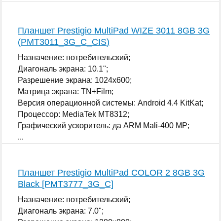
Планшет Prestigio MultiPad WIZE 3011 8GB 3G
(PMT3011_3G_C_CIS)
Назначение: потребительский;
Диагональ экрана: 10.1";
Разрешение экрана: 1024x600;
Матрица экрана: TN+Film;
Версия операционной системы: Android 4.4 KitKat;
Процессор: MediaTek MT8312;
Графический ускоритель: да ARM Mali-400 MP;
...
Планшет Prestigio MultiPad COLOR 2 8GB 3G
Black [PMT3777_3G_C]
Назначение: потребительский;
Диагональ экрана: 7.0";