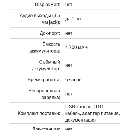
DisplayPort:
нет
Аудио выходы (3.5
да 1 шт
мм jack):
Док-порт:
нет
Ёмкость
4 700 мА·ч
аккумулятора:
Cъёмный
нет
аккумулятор:
Время работы:
5 часов
Беспроводная
нет
зарядка:
USB-кабель, OTG-
Комплект поставки:
кабель, адаптер питания,
документация
Док-станция:
нет