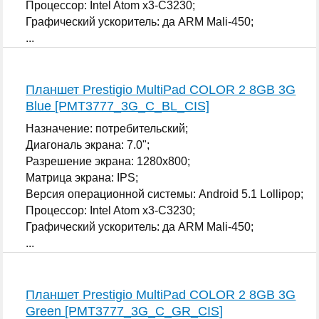
Процессор: Intel Atom x3-C3230;
Графический ускоритель: да ARM Mali-450;
...
Планшет Prestigio MultiPad COLOR 2 8GB 3G
Blue [PMT3777_3G_C_BL_CIS]
Назначение: потребительский;
Диагональ экрана: 7.0";
Разрешение экрана: 1280x800;
Матрица экрана: IPS;
Версия операционной системы: Android 5.1 Lollipop;
Процессор: Intel Atom x3-C3230;
Графический ускоритель: да ARM Mali-450;
...
Планшет Prestigio MultiPad COLOR 2 8GB 3G
Green [PMT3777_3G_C_GR_CIS]