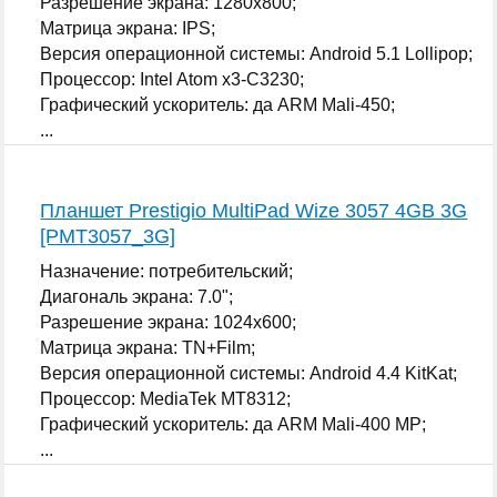
Разрешение экрана: 1280x800;
Матрица экрана: IPS;
Версия операционной системы: Android 5.1 Lollipop;
Процессор: Intel Atom x3-C3230;
Графический ускоритель: да ARM Mali-450;
...
Планшет Prestigio MultiPad Wize 3057 4GB 3G
[PMT3057_3G]
Назначение: потребительский;
Диагональ экрана: 7.0";
Разрешение экрана: 1024x600;
Матрица экрана: TN+Film;
Версия операционной системы: Android 4.4 KitKat;
Процессор: MediaTek MT8312;
Графический ускоритель: да ARM Mali-400 MP;
...