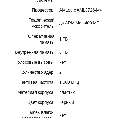
системы:
Процессор:
AMLogic AML8726-MX
Графический
да ARM Mali-400 MP
ускоритель:
Оперативная
1 ГБ
память:
Внутренняя память:
8 ГБ
Голосовые вызовы:
нет
Количество ядер:
2
Тактовая частота:
1 500 МГц
Материал корпуса:
пластик
Цвет корпуса:
черный
Пыле-, влаго-,
нет