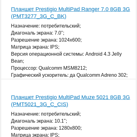
Планшет Prestigio MultiPad Ranger 7.0 8GB 3G
(PMT3277_3G_C_BK)
Назначение: потребительский;
Диагональ экрана: 7.0";
Разрешение экрана: 1024x600;
Матрица экрана: IPS;
Версия операционной системы: Android 4.3 Jelly
Bean;
Процессор: Qualcomm MSM8212;
Графический ускоритель: да Qualcomm Adreno 302;
...
Планшет Prestigio MultiPad Muze 5021 8GB 3G
(PMT5021_3G_C_CIS)
Назначение: потребительский;
Диагональ экрана: 10.1";
Разрешение экрана: 1280x800;
Матрица экрана: IPS;