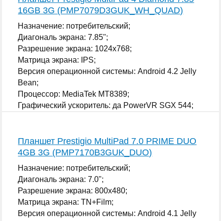
16GB 3G (PMP7079D3GUK_WH_QUAD)
Назначение: потребительский;
Диагональ экрана: 7.85";
Разрешение экрана: 1024x768;
Матрица экрана: IPS;
Версия операционной системы: Android 4.2 Jelly
Bean;
Процессор: MediaTek MT8389;
Графический ускоритель: да PowerVR SGX 544;
...
Планшет Prestigio MultiPad 7.0 PRIME DUO
4GB 3G (PMP7170B3GUK_DUO)
Назначение: потребительский;
Диагональ экрана: 7.0";
Разрешение экрана: 800x480;
Матрица экрана: TN+Film;
Версия операционной системы: Android 4.1 Jelly