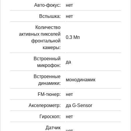
Авто-фокус:
нет
Вспышка:
нет
Количество
активных пикселей
0.3 Мп
фронтальной
камеры:
Встроенный
да
микрофон:
Встроенные
монодинамик
динамики:
FM-тюнер:
нет
Акселерометр:
да G-Sensor
Гироскоп:
нет
Датчик
нет