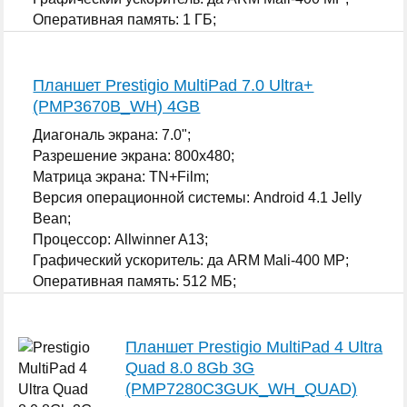
Оперативная память: 1 ГБ;
...
Планшет Prestigio MultiPad 7.0 Ultra+
(PMP3670B_WH) 4GB
Диагональ экрана: 7.0";
Разрешение экрана: 800x480;
Матрица экрана: TN+Film;
Версия операционной системы: Android 4.1 Jelly
Bean;
Процессор: Allwinner A13;
Графический ускоритель: да ARM Mali-400 MP;
Оперативная память: 512 МБ;
...
Планшет Prestigio MultiPad 4 Ultra
Quad 8.0 8Gb 3G
(PMP7280C3GUK_WH_QUAD)