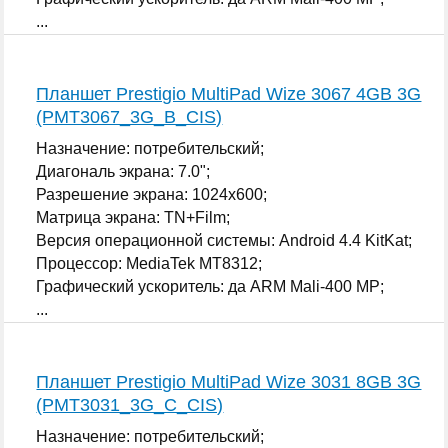
...
Планшет Prestigio MultiPad Wize 3067 4GB 3G
(PMT3067_3G_B_CIS)
Назначение: потребительский;
Диагональ экрана: 7.0";
Разрешение экрана: 1024x600;
Матрица экрана: TN+Film;
Версия операционной системы: Android 4.4 KitKat;
Процессор: MediaTek MT8312;
Графический ускоритель: да ARM Mali-400 MP;
...
Планшет Prestigio MultiPad Wize 3031 8GB 3G
(PMT3031_3G_C_CIS)
Назначение: потребительский;