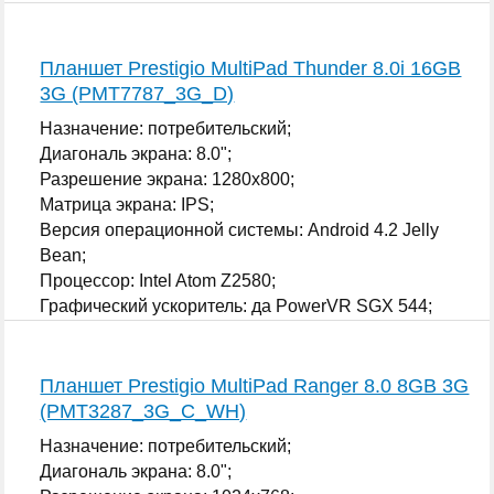
Графический ускоритель: да ARM Mali-
400 MP;
...
Планшет Prestigio MultiPad Thunder 8.0i 16GB
3G (PMT7787_3G_D)
Назначение: потребительский;
Диагональ экрана: 8.0";
Разрешение экрана: 1280x800;
Матрица экрана: IPS;
Версия операционной системы: Android 4.2 Jelly
Bean;
Процессор: Intel Atom Z2580;
Графический ускоритель: да PowerVR SGX 544;
...
Планшет Prestigio MultiPad Ranger 8.0 8GB 3G
(PMT3287_3G_C_WH)
Назначение: потребительский;
Диагональ экрана: 8.0";