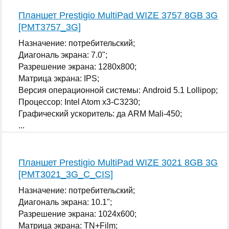
Планшет Prestigio MultiPad WIZE 3757 8GB 3G
[PMT3757_3G]
Назначение: потребительский;
Диагональ экрана: 7.0";
Разрешение экрана: 1280x800;
Матрица экрана: IPS;
Версия операционной системы: Android 5.1 Lollipop;
Процессор: Intel Atom x3-C3230;
Графический ускоритель: да ARM Mali-450;
...
Планшет Prestigio MultiPad WIZE 3021 8GB 3G
[PMT3021_3G_C_CIS]
Назначение: потребительский;
Диагональ экрана: 10.1";
Разрешение экрана: 1024x600;
Матрица экрана: TN+Film;