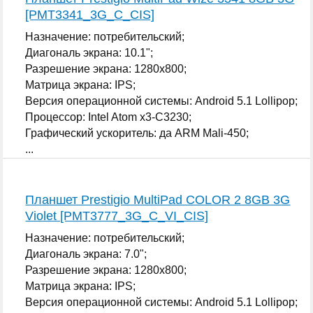
[PMT3341_3G_C_CIS]
Назначение: потребительский;
Диагональ экрана: 10.1";
Разрешение экрана: 1280x800;
Матрица экрана: IPS;
Версия операционной системы: Android 5.1 Lollipop;
Процессор: Intel Atom x3-C3230;
Графический ускоритель: да ARM Mali-450;
...
Планшет Prestigio MultiPad COLOR 2 8GB 3G
Violet [PMT3777_3G_C_VI_CIS]
Назначение: потребительский;
Диагональ экрана: 7.0";
Разрешение экрана: 1280x800;
Матрица экрана: IPS;
Версия операционной системы: Android 5.1 Lollipop;