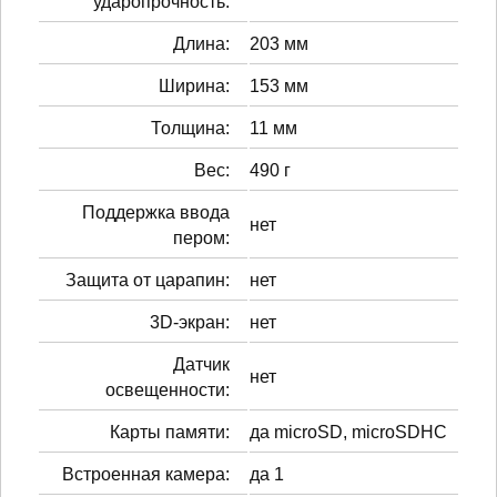
ударопрочность:
Длина:
203 мм
Ширина:
153 мм
Толщина:
11 мм
Вес:
490 г
Поддержка ввода
нет
пером:
Защита от царапин:
нет
3D-экран:
нет
Датчик
нет
освещенности:
Карты памяти:
да microSD, microSDHC
Встроенная камера:
да 1