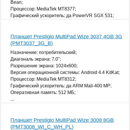
Bean;
Процессор: MediaTek MT8377;
Графический ускоритель: да PowerVR SGX 531;
...
Планшет Prestigio MultiPad Wize 3037 4GB 3G
(PMT3037_3G_B)
Назначение: потребительский;
Диагональ экрана: 7.0";
Разрешение экрана: 1024x600;
Версия операционной системы: Android 4.4 KitKat;
Процессор: MediaTek MT8312;
Графический ускоритель: да ARM Mali-400 MP;
Оперативная память: 512 МБ;
...
Планшет Prestigio MultiPad Wize 3008 8GB
(PMT3008_WI_C_WH_PL)