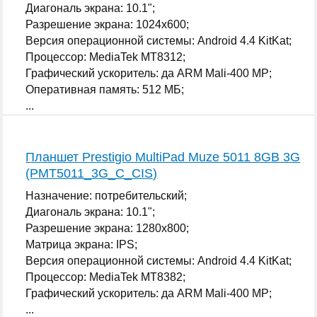
Диагональ экрана: 10.1";
Разрешение экрана: 1024x600;
Версия операционной системы: Android 4.4 KitKat;
Процессор: MediaTek MT8312;
Графический ускоритель: да ARM Mali-400 MP;
Оперативная память: 512 МБ;
...
Планшет Prestigio MultiPad Muze 5011 8GB 3G
(PMT5011_3G_C_CIS)
Назначение: потребительский;
Диагональ экрана: 10.1";
Разрешение экрана: 1280x800;
Матрица экрана: IPS;
Версия операционной системы: Android 4.4 KitKat;
Процессор: MediaTek MT8382;
Графический ускоритель: да ARM Mali-400 MP;
...