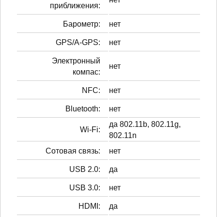
приближения:
Барометр:
нет
GPS/A-GPS:
нет
Электронный
нет
компас:
NFC:
нет
Bluetooth:
нет
да 802.11b, 802.11g,
Wi-Fi:
802.11n
Сотовая связь:
нет
USB 2.0:
да
USB 3.0:
нет
HDMI:
да