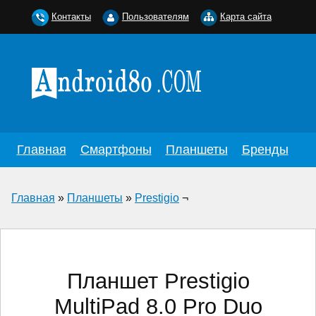
Контакты
Пользователям
Карта сайта
Главная
Смартфоны
Планшеты
Бренды
Главная
»
Планшеты
»
Prestigio
¬
Планшет Prestigio
MultiPad 8.0 Pro Duo