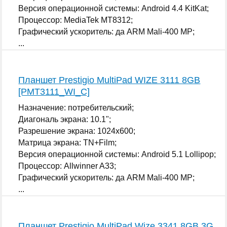
Версия операционной системы: Android 4.4 KitKat;
Процессор: MediaTek MT8312;
Графический ускоритель: да ARM Mali-400 MP;
...
Планшет Prestigio MultiPad WIZE 3111 8GB
[PMT3111_WI_C]
Назначение: потребительский;
Диагональ экрана: 10.1";
Разрешение экрана: 1024x600;
Матрица экрана: TN+Film;
Версия операционной системы: Android 5.1 Lollipop;
Процессор: Allwinner A33;
Графический ускоритель: да ARM Mali-400 MP;
...
Планшет Prestigio MultiPad Wize 3341 8GB 3G