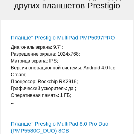
других планшетов Prestigio
Планшет Prestigio MultiPad PMP5097PRO
Диагональ экрана: 9.7";
Разрешение экрана: 1024x768;
Матрица экрана: IPS;
Версия операционной системы: Android 4.0 Ice
Cream;
Процессор: Rockchip RK2918;
Графический ускоритель: да ;
Оперативная память: 1 ГБ;
...
Планшет Prestigio MultiPad 8.0 Pro Duo
(PMP5580C_DUO) 8GB