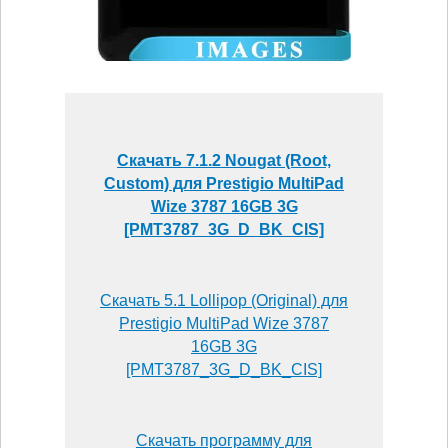
Скачать 7.1.2 Nougat (Root,
Custom) для Prestigio MultiPad
Wize 3787 16GB 3G
[PMT3787_3G_D_BK_CIS]
Скачать 5.1 Lollipop (Original) для
Prestigio MultiPad Wize 3787
16GB 3G
[PMT3787_3G_D_BK_CIS]
Скачать программу для