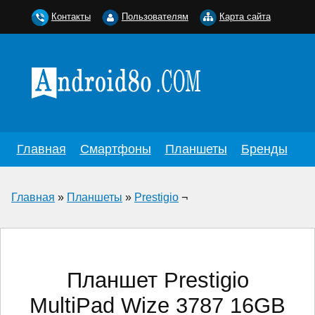
Контакты
Пользователям
Карта сайта
Главная
Смартфоны
Планшеты
Бренды
Главная
»
Планшеты
»
Prestigio
¬
Планшет Prestigio
MultiPad Wize 3787 16GB