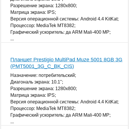
Разрешение экрана: 1280x800;
Матрица экрана: IPS;
Версия операционной системы: Android 4.4 KitKat;
Процессор: MediaTek MT8382;
Графический ускоритель: да ARM Mali-400 MP;
...
Планшет Prestigio MultiPad Muze 5001 8GB 3G
(PMT5001_3G_C_BK_CIS)
Назначение: потребительский;
Диагональ экрана: 10.1";
Разрешение экрана: 1280x800;
Матрица экрана: IPS;
Версия операционной системы: Android 4.4 KitKat;
Процессор: MediaTek MT8382;
Графический ускоритель: да ARM Mali-400 MP;
...