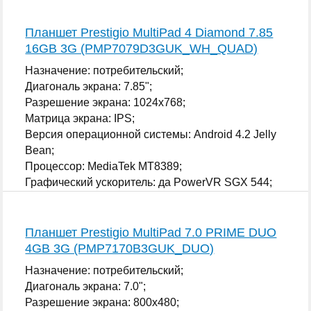
Планшет Prestigio MultiPad 4 Diamond 7.85
16GB 3G (PMP7079D3GUK_WH_QUAD)
Назначение: потребительский;
Диагональ экрана: 7.85";
Разрешение экрана: 1024x768;
Матрица экрана: IPS;
Версия операционной системы: Android 4.2 Jelly
Bean;
Процессор: MediaTek MT8389;
Графический ускоритель: да PowerVR SGX 544;
...
Планшет Prestigio MultiPad 7.0 PRIME DUO
4GB 3G (PMP7170B3GUK_DUO)
Назначение: потребительский;
Диагональ экрана: 7.0";
Разрешение экрана: 800x480;