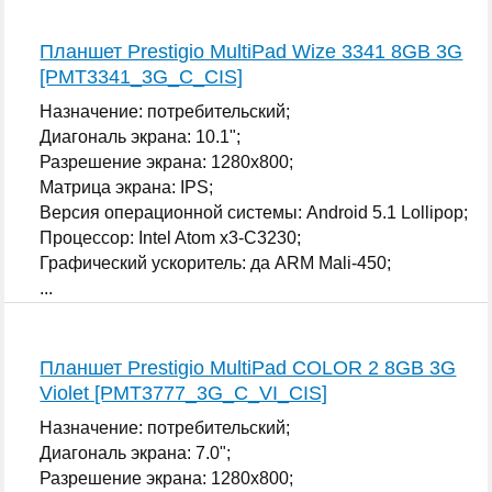
Планшет Prestigio MultiPad Wize 3341 8GB 3G
[PMT3341_3G_C_CIS]
Назначение: потребительский;
Диагональ экрана: 10.1";
Разрешение экрана: 1280x800;
Матрица экрана: IPS;
Версия операционной системы: Android 5.1 Lollipop;
Процессор: Intel Atom x3-C3230;
Графический ускоритель: да ARM Mali-450;
...
Планшет Prestigio MultiPad COLOR 2 8GB 3G
Violet [PMT3777_3G_C_VI_CIS]
Назначение: потребительский;
Диагональ экрана: 7.0";
Разрешение экрана: 1280x800;