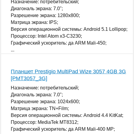
Назначение: потребительский;
Диагональ экрана: 7.0";
Разрешение экрана: 1280x800;
Матрица экрана: IPS;
Версия операционной системы: Android 5.1 Lollipop;
Процессор: Intel Atom x3-C3230;
Графический ускоритель: да ARM Mali-450;
...
Планшет Prestigio MultiPad Wize 3057 4GB 3G
[PMT3057_3G]
Назначение: потребительский;
Диагональ экрана: 7.0";
Разрешение экрана: 1024x600;
Матрица экрана: TN+Film;
Версия операционной системы: Android 4.4 KitKat;
Процессор: MediaTek MT8312;
Графический ускоритель: да ARM Mali-400 MP;