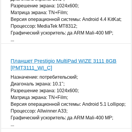
Разрешение экрана: 1024x600;
Матрица экрана: TN+Film;
Версия операционной системы: Android 4.4 KitKat;
Процессор: MediaTek MT8312;
Графический ускоритель: да ARM Mali-400 MP;
...
Планшет Prestigio MultiPad WIZE 3111 8GB
[PMT3111_WI_C]
Назначение: потребительский;
Диагональ экрана: 10.1";
Разрешение экрана: 1024x600;
Матрица экрана: TN+Film;
Версия операционной системы: Android 5.1 Lollipop;
Процессор: Allwinner A33;
Графический ускоритель: да ARM Mali-400 MP;
...