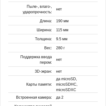
Пыле-, влаго-,
нет
ударопрочность:
Длина:
190 мм
Ширина:
115 мм
Толщина:
9.5 мм
Вес:
280 г
Поддержка ввода
нет
пером:
3D-экран:
нет
да microSD,
Карты памяти:
microSDHC,
microSDXC
Встроенная камера:
да 2