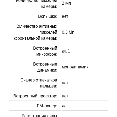
Количество пикселей
2 Мп
камеры:
Вспышка:
нет
Количество активных
пикселей
0.3 Мп
фронтальной камеры:
Встроенный
да 1
микрофон:
Встроенные
монодинамик
динамики:
Сканер отпечатков
нет
пальцев:
Встроенный проектор:
нет
FM-тюнер:
да
Регистрация силы