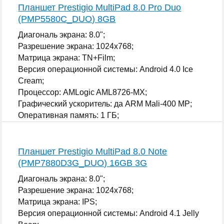
Планшет Prestigio MultiPad 8.0 Pro Duo
(PMP5580C_DUO) 8GB
Диагональ экрана: 8.0";
Разрешение экрана: 1024x768;
Матрица экрана: TN+Film;
Версия операционной системы: Android 4.0 Ice
Cream;
Процессор: AMLogic AML8726-MX;
Графический ускоритель: да ARM Mali-400 MP;
Оперативная память: 1 ГБ;
...
Планшет Prestigio MultiPad 8.0 Note
(PMP7880D3G_DUO) 16GB 3G
Диагональ экрана: 8.0";
Разрешение экрана: 1024x768;
Матрица экрана: IPS;
Версия операционной системы: Android 4.1 Jelly