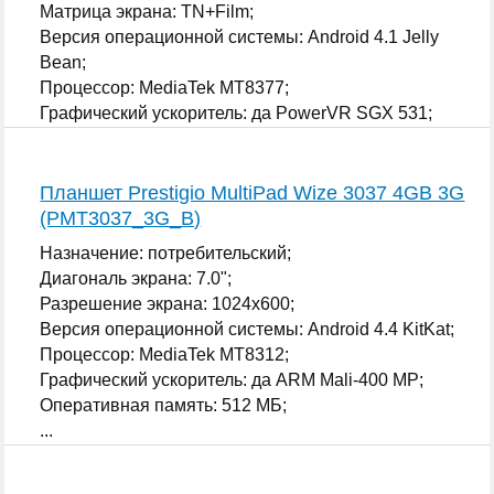
Матрица экрана: TN+Film;
Версия операционной системы: Android 4.1 Jelly
Bean;
Процессор: MediaTek MT8377;
Графический ускоритель: да PowerVR SGX 531;
...
Планшет Prestigio MultiPad Wize 3037 4GB 3G
(PMT3037_3G_B)
Назначение: потребительский;
Диагональ экрана: 7.0";
Разрешение экрана: 1024x600;
Версия операционной системы: Android 4.4 KitKat;
Процессор: MediaTek MT8312;
Графический ускоритель: да ARM Mali-400 MP;
Оперативная память: 512 МБ;
...