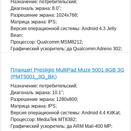
Назначение: потребительский;
Диагональ экрана: 8.0";
Разрешение экрана: 1024x768;
Матрица экрана: IPS;
Версия операционной системы: Android 4.3 Jelly
Bean;
Процессор: Qualcomm MSM8212;
Графический ускоритель: да Qualcomm Adreno 302;
...
Планшет Prestigio MultiPad Muze 5001 8GB 3G
(PMT5001_3G_BK)
Назначение: потребительский;
Диагональ экрана: 10.1";
Разрешение экрана: 1280x800;
Матрица экрана: IPS;
Версия операционной системы: Android 4.4 KitKat;
Процессор: MediaTek MT8382;
Графический ускоритель: да ARM Mali-400 MP;