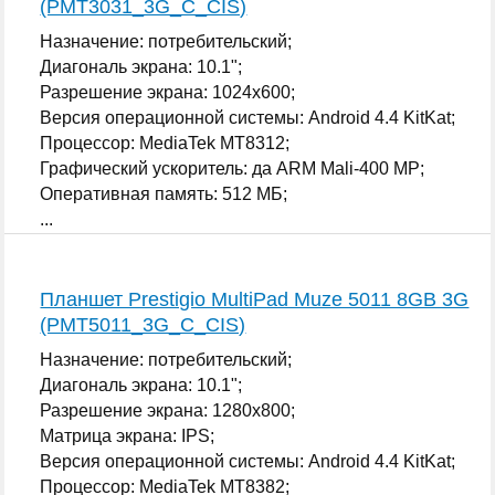
(PMT3031_3G_C_CIS)
Назначение: потребительский;
Диагональ экрана: 10.1";
Разрешение экрана: 1024x600;
Версия операционной системы: Android 4.4 KitKat;
Процессор: MediaTek MT8312;
Графический ускоритель: да ARM Mali-400 MP;
Оперативная память: 512 МБ;
...
Планшет Prestigio MultiPad Muze 5011 8GB 3G
(PMT5011_3G_C_CIS)
Назначение: потребительский;
Диагональ экрана: 10.1";
Разрешение экрана: 1280x800;
Матрица экрана: IPS;
Версия операционной системы: Android 4.4 KitKat;
Процессор: MediaTek MT8382;