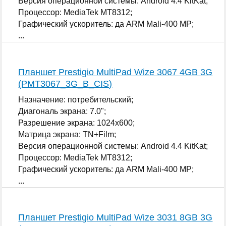
Версия операционной системы: Android 4.4 KitKat;
Процессор: MediaTek MT8312;
Графический ускоритель: да ARM Mali-400 MP;
...
Планшет Prestigio MultiPad Wize 3067 4GB 3G
(PMT3067_3G_B_CIS)
Назначение: потребительский;
Диагональ экрана: 7.0";
Разрешение экрана: 1024x600;
Матрица экрана: TN+Film;
Версия операционной системы: Android 4.4 KitKat;
Процессор: MediaTek MT8312;
Графический ускоритель: да ARM Mali-400 MP;
...
Планшет Prestigio MultiPad Wize 3031 8GB 3G