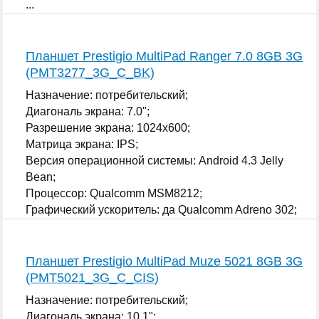
...
Планшет Prestigio MultiPad Ranger 7.0 8GB 3G
(PMT3277_3G_C_BK)
Назначение: потребительский;
Диагональ экрана: 7.0";
Разрешение экрана: 1024x600;
Матрица экрана: IPS;
Версия операционной системы: Android 4.3 Jelly
Bean;
Процессор: Qualcomm MSM8212;
Графический ускоритель: да Qualcomm Adreno 302;
...
Планшет Prestigio MultiPad Muze 5021 8GB 3G
(PMT5021_3G_C_CIS)
Назначение: потребительский;
Диагональ экрана: 10.1";