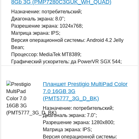
8Gb 3G (PMP7280C3GUK_WH_QUAD)
Назначение: потребительский;
Диагональ экрана: 8.0";
Разрешение экрана: 1024x768;
Матрица экрана: IPS;
Версия операционной системы: Android 4.2 Jelly
Bean;
Процессор: MediaTek MT8389;
Графический ускоритель: да PowerVR SGX 544;
...
Планшет Prestigio MultiPad Color
7.0 16GB 3G
(PMT5777_3G_D_BK)
Назначение: потребительский;
Диагональ экрана: 7.0";
Разрешение экрана: 1280x800;
Матрица экрана: IPS;
Версия операционной системы: