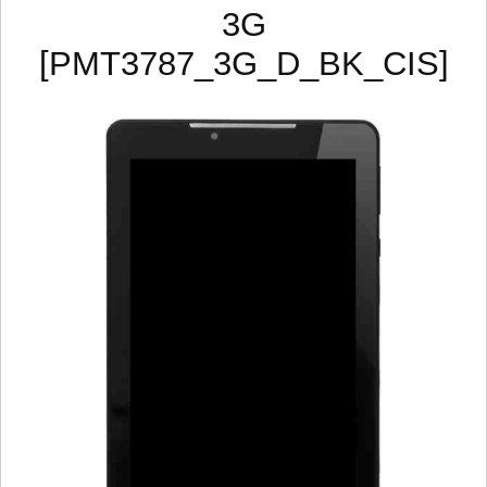
3G
[PMT3787_3G_D_BK_CIS]