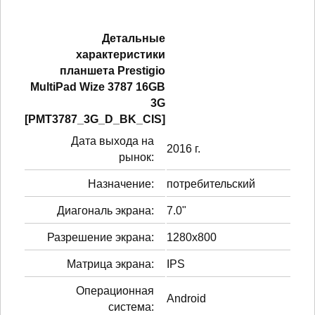
Детальные
характеристики
планшетa Prestigio
MultiPad Wize 3787 16GB
3G
[PMT3787_3G_D_BK_CIS]
Дата выхода на
2016 г.
рынок:
Назначение:
потребительский
Диагональ экрана:
7.0"
Разрешение экрана:
1280x800
Матрица экрана:
IPS
Операционная
Android
система: