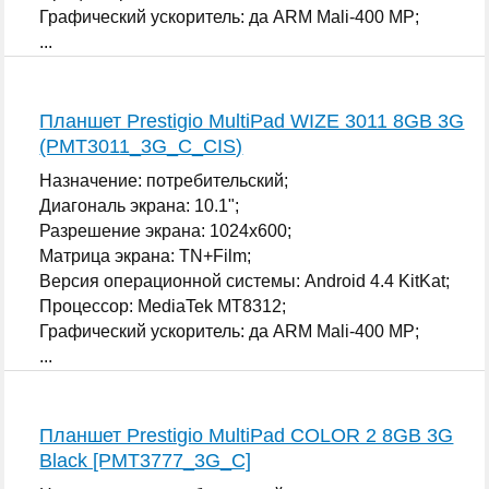
Графический ускоритель: да ARM Mali-400 MP;
...
Планшет Prestigio MultiPad WIZE 3011 8GB 3G
(PMT3011_3G_C_CIS)
Назначение: потребительский;
Диагональ экрана: 10.1";
Разрешение экрана: 1024x600;
Матрица экрана: TN+Film;
Версия операционной системы: Android 4.4 KitKat;
Процессор: MediaTek MT8312;
Графический ускоритель: да ARM Mali-400 MP;
...
Планшет Prestigio MultiPad COLOR 2 8GB 3G
Black [PMT3777_3G_C]