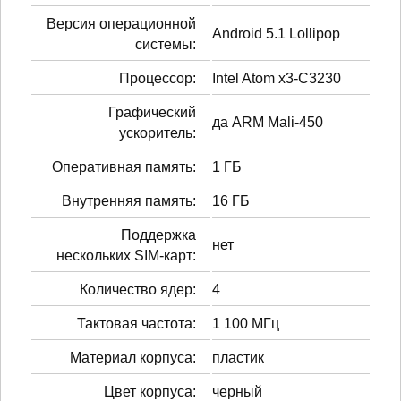
Версия операционной
Android 5.1 Lollipop
системы:
Процессор:
Intel Atom x3-C3230
Графический
да ARM Mali-450
ускоритель:
Оперативная память:
1 ГБ
Внутренняя память:
16 ГБ
Поддержка
нет
нескольких SIM-карт:
Количество ядер:
4
Тактовая частота:
1 100 МГц
Материал корпуса:
пластик
Цвет корпуса:
черный