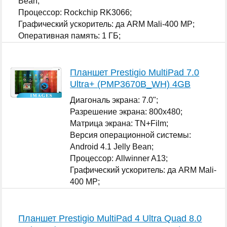
Bean;
Процессор: Rockchip RK3066;
Графический ускоритель: да ARM Mali-400 MP;
Оперативная память: 1 ГБ;
...
Планшет Prestigio MultiPad 7.0
Ultra+ (PMP3670B_WH) 4GB
Диагональ экрана: 7.0";
Разрешение экрана: 800x480;
Матрица экрана: TN+Film;
Версия операционной системы:
Android 4.1 Jelly Bean;
Процессор: Allwinner A13;
Графический ускоритель: да ARM Mali-
400 MP;
Оперативная память: 512 МБ;
...
Планшет Prestigio MultiPad 4 Ultra Quad 8.0