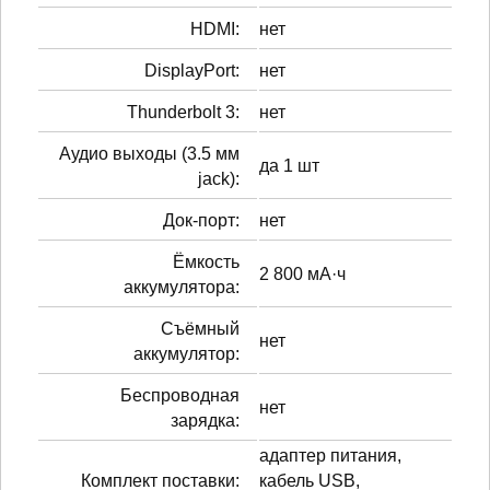
HDMI:
нет
DisplayPort:
нет
Thunderbolt 3:
нет
Аудио выходы (3.5 мм
да 1 шт
jack):
Док-порт:
нет
Ёмкость
2 800 мА·ч
аккумулятора:
Cъёмный
нет
аккумулятор:
Беспроводная
нет
зарядка:
адаптер питания,
Комплект поставки:
кабель USB,