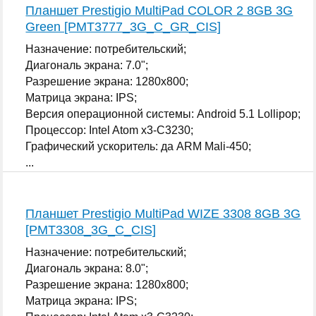
Планшет Prestigio MultiPad COLOR 2 8GB 3G
Green [PMT3777_3G_C_GR_CIS]
Назначение: потребительский;
Диагональ экрана: 7.0";
Разрешение экрана: 1280x800;
Матрица экрана: IPS;
Версия операционной системы: Android 5.1 Lollipop;
Процессор: Intel Atom x3-C3230;
Графический ускоритель: да ARM Mali-450;
...
Планшет Prestigio MultiPad WIZE 3308 8GB 3G
[PMT3308_3G_C_CIS]
Назначение: потребительский;
Диагональ экрана: 8.0";
Разрешение экрана: 1280x800;
Матрица экрана: IPS;