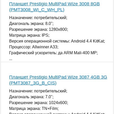
Планшет Prestigio MultiPad Wize 3008 8GB
(PMT3008_WI_C_WH_PL)
Назначение: потребительский;
Диагональ экрана: 8.0";
Разрешение экрана: 1280x800;
Матрица экрана: IPS;
Версия операционной системы: Android 4.4 KitKat;
Процессор: Allwinner A33;
Графический ускоритель: да ARM Mali-400 MP;
...
Планшет Prestigio MultiPad Wize 3087 4GB 3G
(PMT3087_3G_B_CIS)
Назначение: потребительский;
Диагональ экрана: 7.0";
Разрешение экрана: 1024x600;
Матрица экрана: TN+Film;