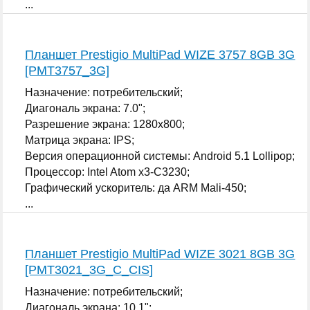
...
Планшет Prestigio MultiPad WIZE 3757 8GB 3G
[PMT3757_3G]
Назначение: потребительский;
Диагональ экрана: 7.0";
Разрешение экрана: 1280x800;
Матрица экрана: IPS;
Версия операционной системы: Android 5.1 Lollipop;
Процессор: Intel Atom x3-C3230;
Графический ускоритель: да ARM Mali-450;
...
Планшет Prestigio MultiPad WIZE 3021 8GB 3G
[PMT3021_3G_C_CIS]
Назначение: потребительский;
Диагональ экрана: 10.1";