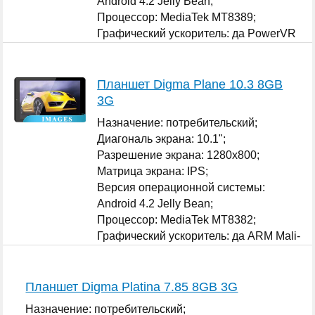
Android 4.2 Jelly Bean;
Процессор: MediaTek MT8389;
Графический ускоритель: да PowerVR
SGX 544;
...
Планшет Digma Plane 10.3 8GB
3G
Назначение: потребительский;
Диагональ экрана: 10.1";
Разрешение экрана: 1280x800;
Матрица экрана: IPS;
Версия операционной системы:
Android 4.2 Jelly Bean;
Процессор: MediaTek MT8382;
Графический ускоритель: да ARM Mali-
400 MP;
...
Планшет Digma Platina 7.85 8GB 3G
Назначение: потребительский;