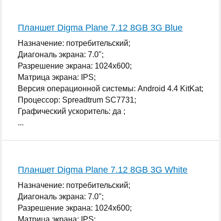
Оперативная память: 512 МБ;
...
Планшет Digma Plane 7.12 8GB 3G Blue
Назначение: потребительский;
Диагональ экрана: 7.0";
Разрешение экрана: 1024x600;
Матрица экрана: IPS;
Версия операционной системы: Android 4.4 KitKat;
Процессор: Spreadtrum SC7731;
Графический ускоритель: да ;
...
Планшет Digma Plane 7.12 8GB 3G White
Назначение: потребительский;
Диагональ экрана: 7.0";
Разрешение экрана: 1024x600;
Матрица экрана: IPS;