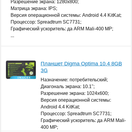
Разрешение экрана: 1280x800;
Матрица экрана: IPS;
Версия операционной системы: Android 4.4 KitKat;
Процессор: Spreadtrum SC7731;
Графический ускоритель: да ARM Mali-400 MP;
...
Планшет Digma Optima 10.4 8GB
3G
Назначение: потребительский;
Диагональ экрана: 10.1";
Разрешение экрана: 1024x600;
Версия операционной системы:
Android 4.4 KitKat;
Процессор: Spreadtrum SC7731;
Графический ускоритель: да ARM Mali-
400 MP;