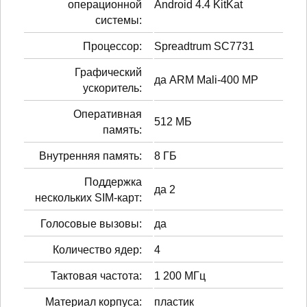
операционной
Android 4.4 KitKat
системы:
Процессор:
Spreadtrum SC7731
Графический
да ARM Mali-400 MP
ускоритель:
Оперативная
512 МБ
память:
Внутренняя память:
8 ГБ
Поддержка
да 2
нескольких SIM-карт:
Голосовые вызовы:
да
Количество ядер:
4
Тактовая частота:
1 200 МГц
Материал корпуса:
пластик