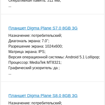
Оперативная память: 512 МБ;
...
Планшет Digma Plane S7.0 8GB 3G
Назначение: потребительский;
Диагональ экрана: 7.0";
Разрешение экрана: 1024x600;
Матрица экрана: IPS;
Версия операционной системы: Android 5.1 Lollipop;
Процессор: MediaTek MT8321;
Графический ускоритель: да ;
...
Планшет Digma Plane S8.0 8GB 3G
Назначение: потребительский;