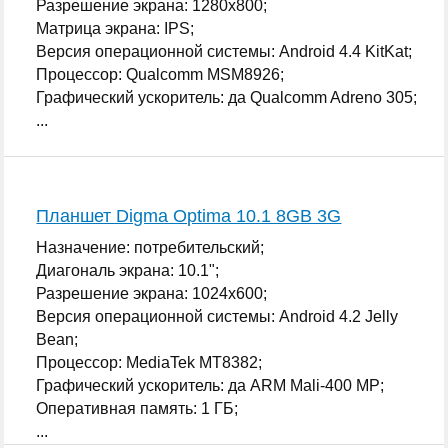
Разрешение экрана: 1280x800;
Матрица экрана: IPS;
Версия операционной системы: Android 4.4 KitKat;
Процессор: Qualcomm MSM8926;
Графический ускоритель: да Qualcomm Adreno 305;
...
Планшет Digma Optima 10.1 8GB 3G
Назначение: потребительский;
Диагональ экрана: 10.1";
Разрешение экрана: 1024x600;
Версия операционной системы: Android 4.2 Jelly
Bean;
Процессор: MediaTek MT8382;
Графический ускоритель: да ARM Mali-400 MP;
Оперативная память: 1 ГБ;
...