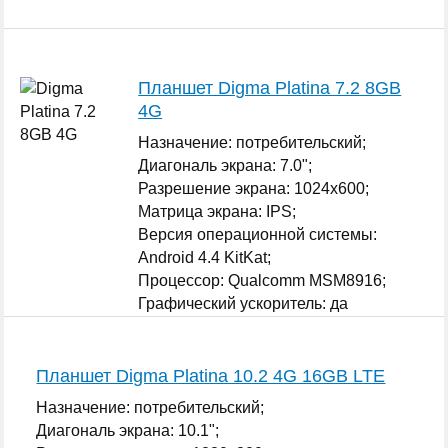
Планшет Digma Platina 7.2 8GB
4G
Назначение: потребительский;
Диагональ экрана: 7.0";
Разрешение экрана: 1024x600;
Матрица экрана: IPS;
Версия операционной системы:
Android 4.4 KitKat;
Процессор: Qualcomm MSM8916;
Графический ускоритель: да
Qualcomm Adreno 306;
...
Планшет Digma Platina 10.2 4G 16GB LTE
Назначение: потребительский;
Диагональ экрана: 10.1";