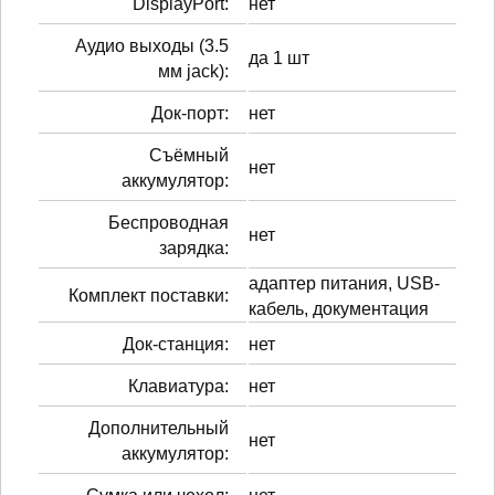
DisplayPort:
нет
Аудио выходы (3.5
да 1 шт
мм jack):
Док-порт:
нет
Cъёмный
нет
аккумулятор:
Беспроводная
нет
зарядка:
адаптер питания, USB-
Комплект поставки:
кабель, документация
Док-станция:
нет
Клавиатура:
нет
Дополнительный
нет
аккумулятор: