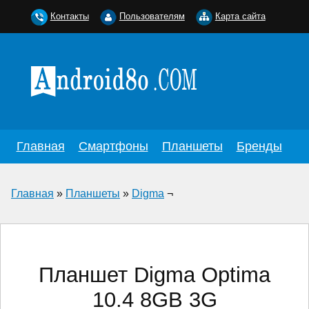
Контакты
Пользователям
Карта сайта
Главная
Смартфоны
Планшеты
Бренды
Главная
»
Планшеты
»
Digma
¬
Планшет Digma Optima
10.4 8GB 3G