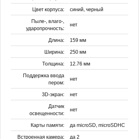
Цвет корпуса:
синий, черный
Пыле-, влаго-,
нет
ударопрочность:
Длина:
159 мм
Ширина:
250 мм
Толщина:
12.76 мм
Поддержка ввода
нет
пером:
3D-экран:
нет
Датчик
нет
освещенности:
Карты памяти:
да microSD, microSDHC
Встроенная камера:
да 2