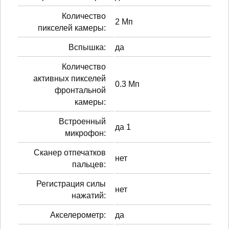
Количество
2 Мп
пикселей камеры:
Вспышка:
да
Количество
активных пикселей
0.3 Мп
фронтальной
камеры:
Встроенный
да 1
микрофон:
Сканер отпечатков
нет
пальцев:
Регистрация силы
нет
нажатий:
Акселерометр:
да