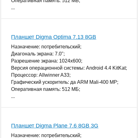
Оперативная память: 512 МБ;
...
Планшет Digma Optima 7.13 8GB
Назначение: потребительский;
Диагональ экрана: 7.0";
Разрешение экрана: 1024x600;
Версия операционной системы: Android 4.4 KitKat;
Процессор: Allwinner A33;
Графический ускоритель: да ARM Mali-400 MP;
Оперативная память: 512 МБ;
...
Планшет Digma Plane 7.6 8GB 3G
Назначение: потребительский;