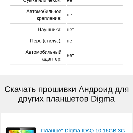
Сумка или чехол:
нет
Автомобильное
нет
крепление:
Наушники:
нет
Перо (стилус):
нет
Автомобильный
нет
адаптер:
Скачать прошивки Андроид для
других планшетов Digma
Планшет Digma IDsQ 10 16GB 3G