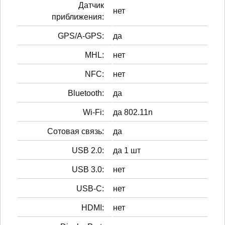
Датчик
нет
приближения:
GPS/A-GPS:
да
MHL:
нет
NFC:
нет
Bluetooth:
да
Wi-Fi:
да 802.11n
Сотовая связь:
да
USB 2.0:
да 1 шт
USB 3.0:
нет
USB-C:
нет
HDMI:
нет