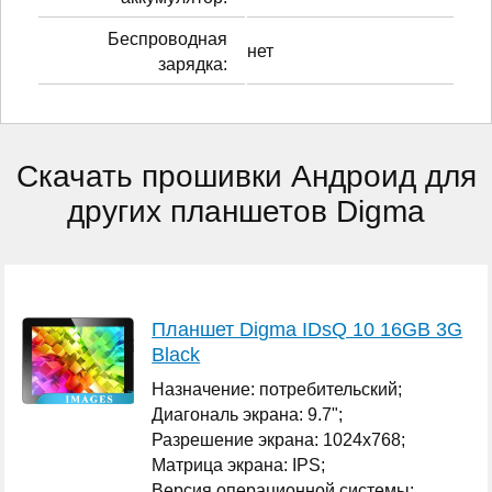
Беспроводная
нет
зарядка:
Скачать прошивки Андроид для
других планшетов Digma
Планшет Digma IDsQ 10 16GB 3G
Black
Назначение: потребительский;
Диагональ экрана: 9.7";
Разрешение экрана: 1024x768;
Матрица экрана: IPS;
Версия операционной системы: