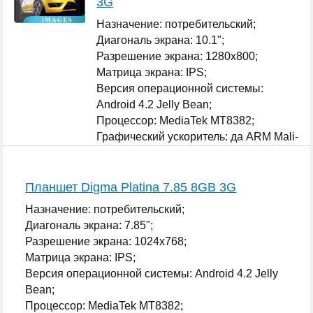
3G
Назначение: потребительский;
Диагональ экрана: 10.1";
Разрешение экрана: 1280x800;
Матрица экрана: IPS;
Версия операционной системы:
Android 4.2 Jelly Bean;
Процессор: MediaTek MT8382;
Графический ускоритель: да ARM Mali-
400 MP;
...
Планшет Digma Platina 7.85 8GB 3G
Назначение: потребительский;
Диагональ экрана: 7.85";
Разрешение экрана: 1024x768;
Матрица экрана: IPS;
Версия операционной системы: Android 4.2 Jelly
Bean;
Процессор: MediaTek MT8382;