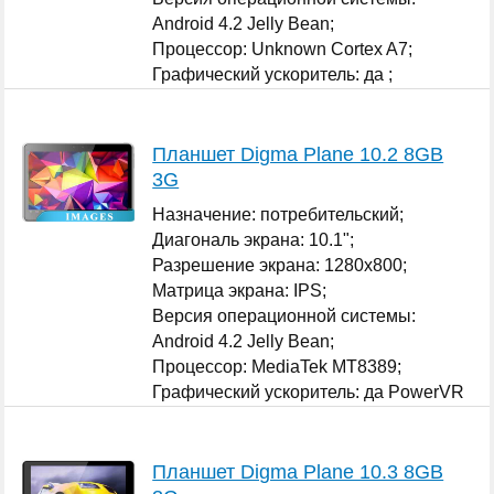
Android 4.2 Jelly Bean;
Процессор: Unknown Cortex A7;
Графический ускоритель: да ;
...
Планшет Digma Plane 10.2 8GB
3G
Назначение: потребительский;
Диагональ экрана: 10.1";
Разрешение экрана: 1280x800;
Матрица экрана: IPS;
Версия операционной системы:
Android 4.2 Jelly Bean;
Процессор: MediaTek MT8389;
Графический ускоритель: да PowerVR
SGX 544;
...
Планшет Digma Plane 10.3 8GB