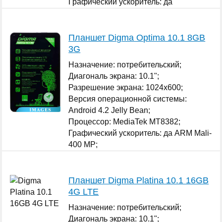
Графический ускоритель: да
Qualcomm Adreno 305;
...
Планшет Digma Optima 10.1 8GB
3G
Назначение: потребительский;
Диагональ экрана: 10.1";
Разрешение экрана: 1024x600;
Версия операционной системы:
Android 4.2 Jelly Bean;
Процессор: MediaTek MT8382;
Графический ускоритель: да ARM Mali-
400 MP;
Оперативная память: 1 ГБ;
...
Планшет Digma Platina 10.1 16GB
4G LTE
Назначение: потребительский;
Диагональ экрана: 10.1";