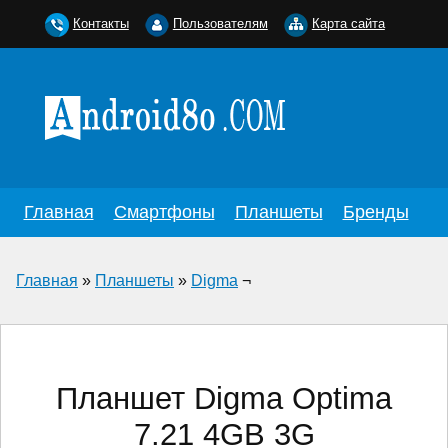
Контакты
Пользователям
Карта сайта
Главная
Смартфоны
Планшеты
Бренды
Главная
»
Планшеты
»
Digma
¬
Планшет Digma Optima
7.21 4GB 3G