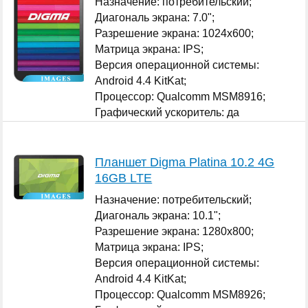
Назначение: потребительский;
Диагональ экрана: 7.0";
Разрешение экрана: 1024x600;
Матрица экрана: IPS;
Версия операционной системы:
Android 4.4 KitKat;
Процессор: Qualcomm MSM8916;
Графический ускоритель: да
Qualcomm Adreno 306;
...
Планшет Digma Platina 10.2 4G
16GB LTE
Назначение: потребительский;
Диагональ экрана: 10.1";
Разрешение экрана: 1280x800;
Матрица экрана: IPS;
Версия операционной системы:
Android 4.4 KitKat;
Процессор: Qualcomm MSM8926;