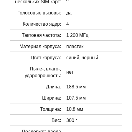
нескольких SIM-карт:
Голосовые вызовы:
да
Количество ядер:
4
Тактовая частота:
1 200 МГц
Материал корпуса:
пластик
Цвет корпуса:
синий, черный
Пыле-, влаго-,
нет
ударопрочность:
Длина:
188.5 мм
Ширина:
107.5 мм
Толщина:
10.8 мм
Вес:
300 г
Поддержка ввода