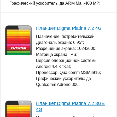
Графический ускоритель: да ARM Mali-400 MP;
...
Планшет Digma Platina 7.2 4G
Назначение: потребительский;
Диагональ экрана: 6.95";
Разрешение экрана: 1024x600;
Матрица экрана: IPS;
Версия операционной системы:
Android 4.4 KitKat;
Процессор: Qualcomm MSM8916;
Графический ускоритель: да
Qualcomm Adreno 306;
...
Планшет Digma Platina 7.2 8GB
4G