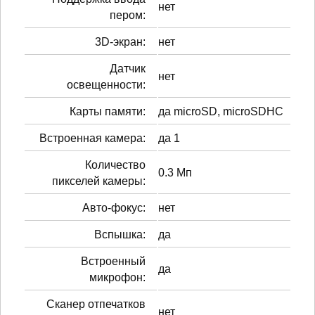
нет
пером:
3D-экран:
нет
Датчик
нет
освещенности:
Карты памяти:
да microSD, microSDHC
Встроенная камера:
да 1
Количество
0.3 Мп
пикселей камеры:
Авто-фокус:
нет
Вспышка:
да
Встроенный
да
микрофон:
Сканер отпечатков
нет