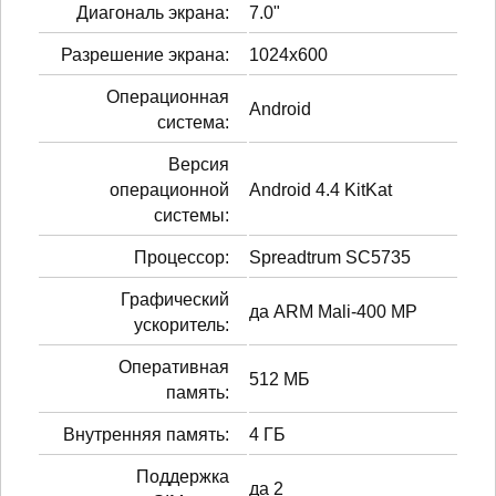
Диагональ экрана:
7.0"
Разрешение экрана:
1024x600
Операционная
Android
система:
Версия
операционной
Android 4.4 KitKat
системы:
Процессор:
Spreadtrum SC5735
Графический
да ARM Mali-400 MP
ускоритель:
Оперативная
512 МБ
память:
Внутренняя память:
4 ГБ
Поддержка
да 2