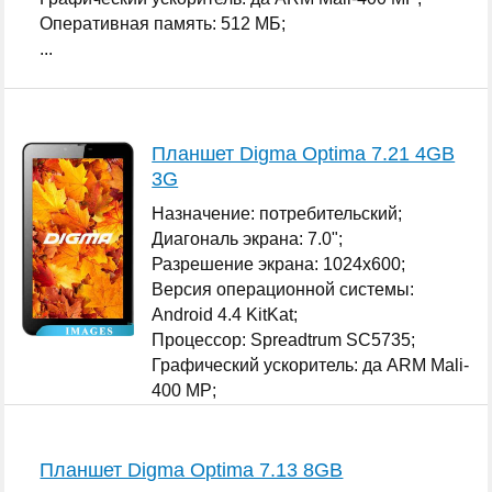
Оперативная память: 512 МБ;
...
Планшет Digma Optima 7.21 4GB
3G
Назначение: потребительский;
Диагональ экрана: 7.0";
Разрешение экрана: 1024x600;
Версия операционной системы:
Android 4.4 KitKat;
Процессор: Spreadtrum SC5735;
Графический ускоритель: да ARM Mali-
400 MP;
Оперативная память: 512 МБ;
...
Планшет Digma Optima 7.13 8GB