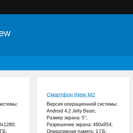
New
Смартфон iNew M2
системы:
Версия операционной системы:
Android 4.2 Jelly Bean;
Размер экрана: 5";
0x1280;
Разрешение экрана: 480x854;
ГБ;
Оперативная память: 1 ГБ;