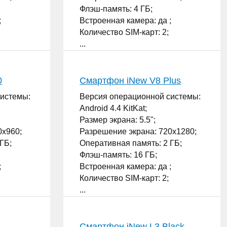
Флэш-память: 4 ГБ;
;
Встроенная камера: да ;
Количество SIM-карт: 2;
...
0
Смартфон iNew V8 Plus
системы:
Версия операционной системы:
Android 4.4 KitKat;
Размер экрана: 5.5";
0x960;
Разрешение экрана: 720x1280;
ГБ;
Оперативная память: 2 ГБ;
Флэш-память: 16 ГБ;
;
Встроенная камера: да ;
Количество SIM-карт: 2;
...
Смартфон iNew L3 Black