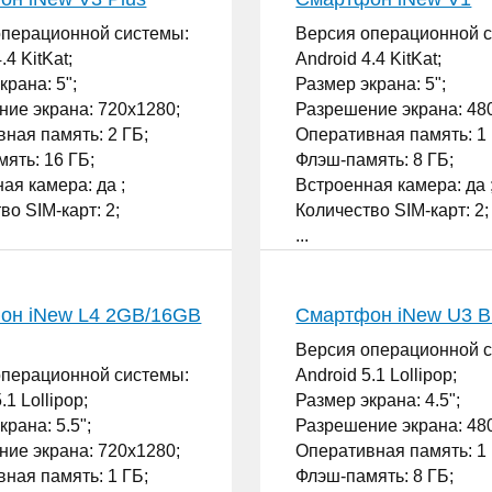
операционной системы:
Версия операционной 
.4 KitKat;
Android 4.4 KitKat;
крана: 5";
Размер экрана: 5";
ие экрана: 720x1280;
Разрешение экрана: 48
ная память: 2 ГБ;
Оперативная память: 1 
ять: 16 ГБ;
Флэш-память: 8 ГБ;
ая камера: да ;
Встроенная камера: да 
во SIM-карт: 2;
Количество SIM-карт: 2;
...
он iNew L4 2GB/16GB
Смартфон iNew U3 B
Версия операционной 
операционной системы:
Android 5.1 Lollipop;
.1 Lollipop;
Размер экрана: 4.5";
крана: 5.5";
Разрешение экрана: 48
ие экрана: 720x1280;
Оперативная память: 1 
ная память: 1 ГБ;
Флэш-память: 8 ГБ;