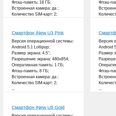
Флэш-память: 16 ГБ;
Флэш-пам
Встроенная камера: да ;
Встроенн
Количество SIM-карт: 2;
Количест
...
...
Смартфон iNew U3 Pink
Смартф
Версия операционной системы:
Версия 
Android 5.1 Lollipop;
Android 5
Размер экрана: 4.5";
Размер э
Разрешение экрана: 480x854;
Разрешен
Оперативная память: 1 ГБ;
Оператив
Флэш-память: 8 ГБ;
Флэш-пам
Встроенная камера: да ;
Встроенн
Количество SIM-карт: 2;
Количест
...
...
Смартфон iNew U5 Gold
Версия операционной системы: