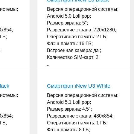
системы:
Версия операционной системы:
Android 5.0 Lollipop;
Размер экрана: 5";
0x854;
Разрешение экрана: 720x1280;
ГБ;
Оперативная память: 2 ГБ;
Флэш-память: 16 ГБ;
;
Встроенная камера: да ;
Количество SIM-карт: 2;
...
lack
Смартфон iNew U3 White
системы:
Версия операционной системы:
Android 5.1 Lollipop;
Размер экрана: 4.5";
0x854;
Разрешение экрана: 480x854;
ГБ;
Оперативная память: 1 ГБ;
Флэш-память: 8 ГБ;