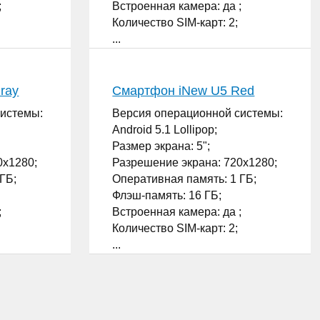
;
Встроенная камера: да ;
Количество SIM-карт: 2;
...
ray
Смартфон iNew U5 Red
системы:
Версия операционной системы:
Android 5.1 Lollipop;
Размер экрана: 5";
0x1280;
Разрешение экрана: 720x1280;
ГБ;
Оперативная память: 1 ГБ;
Флэш-память: 16 ГБ;
;
Встроенная камера: да ;
Количество SIM-карт: 2;
...