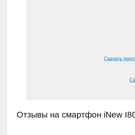
Скачать прог
Ск
Отзывы на смартфон iNew I8