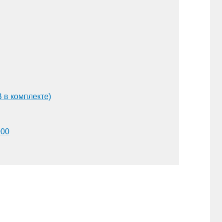
 в комплекте)
000