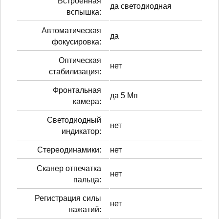
Встроенная
да светодиодная
вспышка:
Автоматическая
да
фокусировка:
Оптическая
нет
стабилизация:
Фронтальная
да 5 Мп
камера:
Светодиодный
нет
индикатор:
Стереодинамики:
нет
Сканер отпечатка
нет
пальца:
Регистрация силы
нет
нажатий: