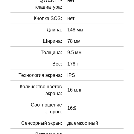
QWERTY-
нет
клавиатура:
Кнопка SOS:
нет
Длина:
148 мм
Ширина:
78 мм
Толщина:
9.5 мм
Вес:
178 г
Технология экрана:
IPS
Количество цветов
16 млн
экрана:
Соотношение
16:9
сторон:
Сенсорный экран:
да емкостный