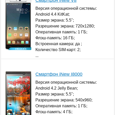
Смартфон iNew V8
Версия операционной системы:
Android 4.4 KitKat;
Размер экрана: 5.5";
Разрешение экрана: 720x1280;
Оперативная память: 1 ГБ;
Флэш-память: 16 ГБ;
Встроенная камера: да ;
Количество SIM-карт: 2;
...
Смартфон iNew I8000
Версия операционной системы:
Android 4.2 Jelly Bean;
Размер экрана: 5.5";
Разрешение экрана: 540x960;
Оперативная память: 1 ГБ;
Флэш-память: 4 ГБ;