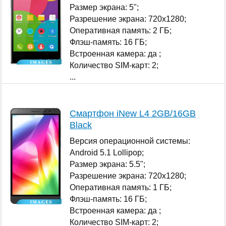
Размер экрана: 5";
Разрешение экрана: 720x1280;
Оперативная память: 2 ГБ;
Флэш-память: 16 ГБ;
Встроенная камера: да ;
Количество SIM-карт: 2;
...
Смартфон iNew L4 2GB/16GB
Black
Версия операционной системы:
Android 5.1 Lollipop;
Размер экрана: 5.5";
Разрешение экрана: 720x1280;
Оперативная память: 1 ГБ;
Флэш-память: 16 ГБ;
Встроенная камера: да ;
Количество SIM-карт: 2;