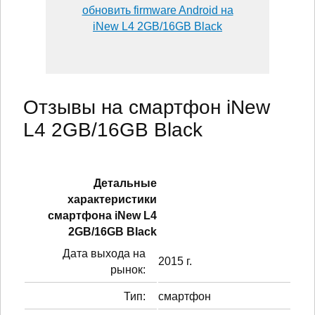
обновить firmware Android на
iNew L4 2GB/16GB Black
Отзывы на смартфон iNew
L4 2GB/16GB Black
Детальные
характеристики
смартфонa iNew L4
2GB/16GB Black
Дата выхода на
2015 г.
рынок:
Тип:
смартфон