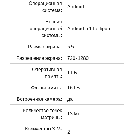
Операционная
Android
система:
Версия
операционной
Android 5.1 Lollipop
системы:
Размер экрана:
5.5"
Разрешение экрана:
720x1280
Оперативная
1 ГБ
память:
Флэш-память:
16 ГБ
Встроенная камера:
да
Количество точек
13 Мп
матрицы:
Количество SIM-
2