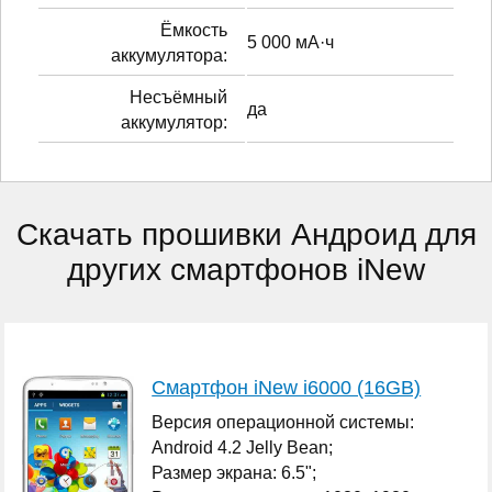
Ёмкость
5 000 мА·ч
аккумулятора:
Несъёмный
да
аккумулятор:
Скачать прошивки Андроид для
других смартфонов iNew
Смартфон iNew i6000 (16GB)
Версия операционной системы:
Android 4.2 Jelly Bean;
Размер экрана: 6.5";