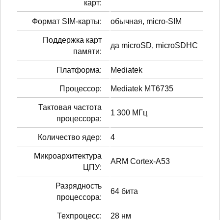
карт:
Формат SIM-карты:
обычная, micro-SIM
Поддержка карт
да microSD, microSDHC
памяти:
Платформа:
Mediatek
Процессор:
Mediatek MT6735
Тактовая частота
1 300 МГц
процессора:
Количество ядер:
4
Микроархитектура
ARM Cortex-A53
ЦПУ:
Разрядность
64 бита
процессора:
Техпроцесс:
28 нм