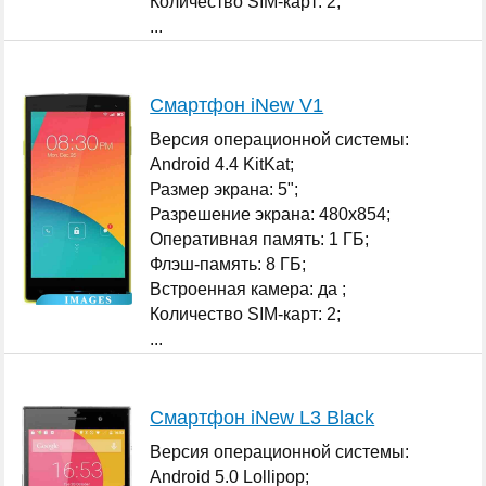
Количество SIM-карт: 2;
...
Смартфон iNew V1
Версия операционной системы:
Android 4.4 KitKat;
Размер экрана: 5";
Разрешение экрана: 480x854;
Оперативная память: 1 ГБ;
Флэш-память: 8 ГБ;
Встроенная камера: да ;
Количество SIM-карт: 2;
...
Смартфон iNew L3 Black
Версия операционной системы:
Android 5.0 Lollipop;