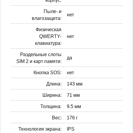
корпус:
Пыле- и
нет
влагозащита:
Физическая
QWERTY-
нет
клавиатура:
Раздельные слоты
да
SIM 2 и карт памяти:
Кнопка SOS:
нет
Длина:
143 мм
Ширина:
71 мм
Толщина:
9.5 мм
Вес:
176 г
Технология экрана:
IPS