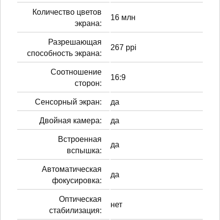
Количество цветов
16 млн
экрана:
Разрешающая
267 ppi
способность экрана:
Соотношение
16:9
сторон:
Сенсорный экран:
да
Двойная камера:
да
Встроенная
да
вспышка:
Автоматическая
да
фокусировка:
Оптическая
нет
стабилизация: