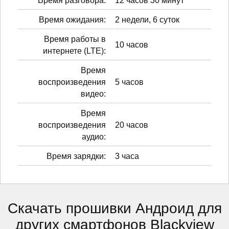
Время разговора:
12 часов 30 минут
Время ожидания:
2 недели, 6 суток
Время работы в
10 часов
интернете (LTE):
Время
воспроизведения
5 часов
видео:
Время
воспроизведения
20 часов
аудио:
Время зарядки:
3 часа
Скачать прошивки Андроид для
других смартфонов Blackview