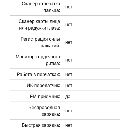
Сканер отпечатка
нет
пальца:
Сканер карты лица
нет
или радужки глаза:
Регистрация силы
нет
нажатий:
Монитор сердечного
нет
ритма:
Работа в перчатках:
нет
ИК-передатчик:
нет
FM-приёмник:
да
Беспроводная
нет
зарядка:
Быстрая зарядка:
нет