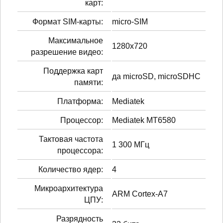
карт:
Формат SIM-карты:
micro-SIM
Максимальное
1280x720
разрешение видео:
Поддержка карт
да microSD, microSDHC
памяти:
Платформа:
Mediatek
Процессор:
Mediatek MT6580
Тактовая частота
1 300 МГц
процессора:
Количество ядер:
4
Микроархитектура
ARM Cortex-A7
ЦПУ:
Разрядность