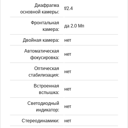
Диафрагма
f/2.4
основной камеры:
Фронтальная
да 2.0 Мп
камера:
Двойная камера:
нет
Автоматическая
нет
фокусировка:
Оптическая
нет
стабилизация:
Встроенная
нет
вспышка:
Светодиодный
нет
индикатор:
Стереодинамики:
нет