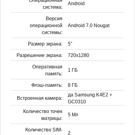
Операционная
Android
система:
Версия
операционной
Android 7.0 Nougat
системы:
Размер экрана:
5"
Разрешение экрана:
720x1280
Оперативная
1 ГБ
память:
Флэш-память:
8 ГБ
да Samsung K4E2 +
Встроенная камера:
GC0310
Количество точек
5 Мп
матрицы:
Количество SIM-
2