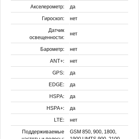
Акселерометр:
да
Гироскоп:
нет
Датчик
нет
освещенности:
Барометр:
нет
ANT+:
нет
GPS:
да
EDGE:
да
HSPA:
да
HSPA+:
да
LTE:
нет
Поддерживаемые
GSM 850, 900, 1800,
частоты и полосы:
1900 UMTS 900, 2100