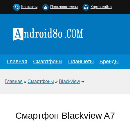
Контакты
Пользователям
Карта сайта
Главная
Смартфоны
Планшеты
Бренды
Главная
»
Смартфоны
»
Blackview
¬
Смартфон Blackview A7