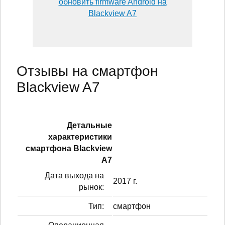
обновить firmware Android на
Blackview A7
Отзывы на смартфон
Blackview A7
Детальные
характеристики
смартфонa Blackview
A7
Дата выхода на
2017 г.
рынок:
Тип:
смартфон