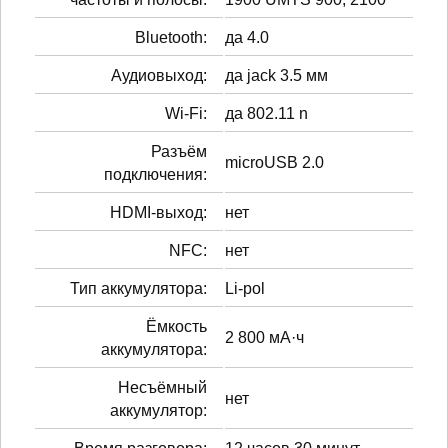
Bluetooth:
да 4.0
Аудиовыход:
да jack 3.5 мм
Wi-Fi:
да 802.11 n
Разъём
microUSB 2.0
подключения:
HDMI-выход:
нет
NFC:
нет
Тип аккумулятора:
Li-pol
Ёмкость
2 800 мА·ч
аккумулятора:
Несъёмный
нет
аккумулятор: