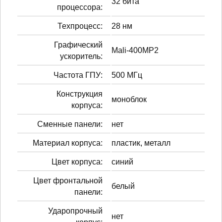
32 бита
процессора:
Техпроцесс:
28 нм
Графический
Mali-400MP2
ускоритель:
Частота ГПУ:
500 МГц
Конструкция
моноблок
корпуса:
Сменные панели:
нет
Материал корпуса:
пластик, металл
Цвет корпуса:
синий
Цвет фронтальной
белый
панели:
Ударопрочный
нет