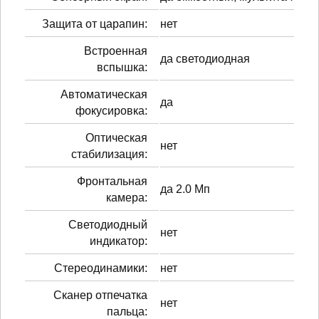
Защита от царапин:
нет
Встроенная
да светодиодная
вспышка:
Автоматическая
да
фокусировка:
Оптическая
нет
стабилизация:
Фронтальная
да 2.0 Мп
камера:
Светодиодный
нет
индикатор:
Стереодинамики:
нет
Сканер отпечатка
нет
пальца: