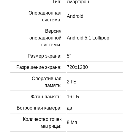
Тип:
смартфон
Операционная
Android
система:
Версия
операционной
Android 5.1 Lollipop
системы:
Размер экрана:
5"
Разрешение экрана:
720x1280
Оперативная
2 ГБ
память:
Флэш-память:
16 ГБ
Встроенная камера:
да
Количество точек
8 Мп
матрицы: