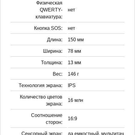
Физическая
QWERTY-
нет
клавиатура:
Кнопка SOS:
нет
Длина:
150 мм
Ширина:
78 мм
Толщина:
13 мм
Вес:
146 г
Технология экрана:
IPS
Количество цветов
16 млн
экрана:
Соотношение
16:9
сторон:
Сенсорный экран:
да емкостный, мультитач