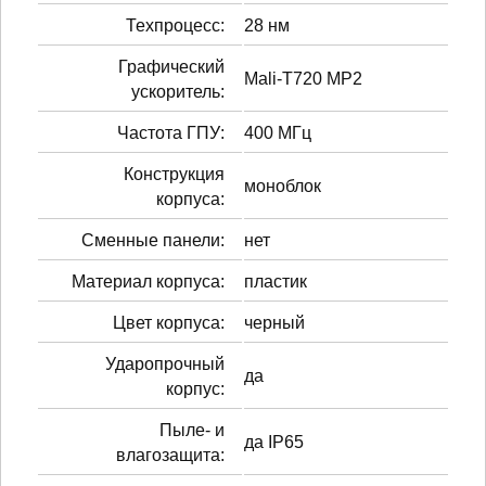
Техпроцесс:
28 нм
Графический
Mali-T720 MP2
ускоритель:
Частота ГПУ:
400 МГц
Конструкция
моноблок
корпуса:
Сменные панели:
нет
Материал корпуса:
пластик
Цвет корпуса:
черный
Ударопрочный
да
корпус:
Пыле- и
да IP65
влагозащита: