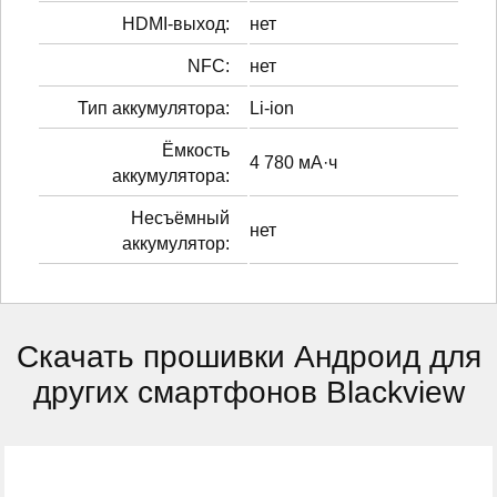
HDMI-выход:
нет
NFC:
нет
Тип аккумулятора:
Li-ion
Ёмкость
4 780 мА·ч
аккумулятора:
Несъёмный
нет
аккумулятор:
Скачать прошивки Андроид для
других смартфонов Blackview