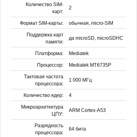
Количество SIM-
2
карт:
Формат SIM-карты:
обычная, micro-SIM
Поддержка карт
да microSD, microSDHC
памяти:
Платформа:
Mediatek
Процессор:
Mediatek MT6735P
Тактовая частота
1 000 МГц
процессора:
Количество ядер:
4
Микроархитектура
ARM Cortex-A53
ЦПУ:
Разрядность
64 бита
процессора: