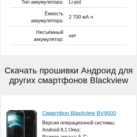
Тип аккумулятора:
Li-pol
Ёмкость
2 700 мА·ч
аккумулятора:
Несъёмный
нет
аккумулятор:
Скачать прошивки Андроид для
других смартфонов Blackview
Смартфон Blackview BV9500
Версия операционной системы:
Android 8.1 Oreo;
Размер экрана: 5.7";