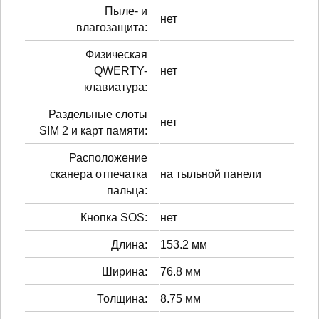
Пыле- и
нет
влагозащита:
Физическая
QWERTY-
нет
клавиатура:
Раздельные слоты
нет
SIM 2 и карт памяти:
Расположение
сканера отпечатка
на тыльной панели
пальца:
Кнопка SOS:
нет
Длина:
153.2 мм
Ширина:
76.8 мм
Толщина:
8.75 мм