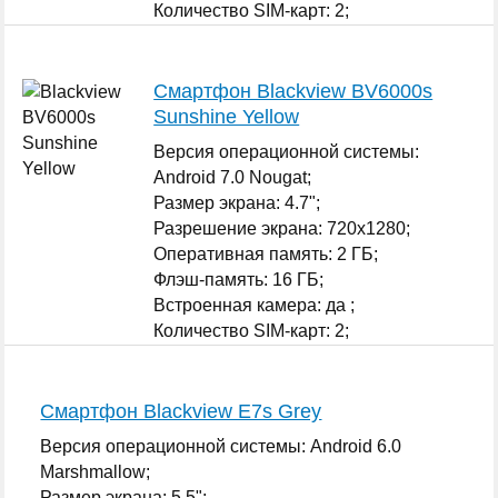
Количество SIM-карт: 2;
...
Смартфон Blackview BV6000s
Sunshine Yellow
Версия операционной системы:
Android 7.0 Nougat;
Размер экрана: 4.7";
Разрешение экрана: 720x1280;
Оперативная память: 2 ГБ;
Флэш-память: 16 ГБ;
Встроенная камера: да ;
Количество SIM-карт: 2;
...
Смартфон Blackview E7s Grey
Версия операционной системы: Android 6.0
Marshmallow;
Размер экрана: 5.5";