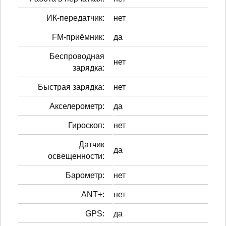
ИК-передатчик:
нет
FM-приёмник:
да
Беспроводная
нет
зарядка:
Быстрая зарядка:
нет
Акселерометр:
да
Гироскоп:
нет
Датчик
да
освещенности:
Барометр:
нет
ANT+:
нет
GPS:
да