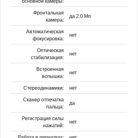
основной камеры:
Фронтальная
да 2.0 Мп
камера:
Автоматическая
нет
фокусировка:
Оптическая
нет
стабилизация:
Встроенная
нет
вспышка:
Стереодинамики:
нет
Сканер отпечатка
да
пальца:
Регистрация силы
нет
нажатий:
Работа в перчатках:
нет