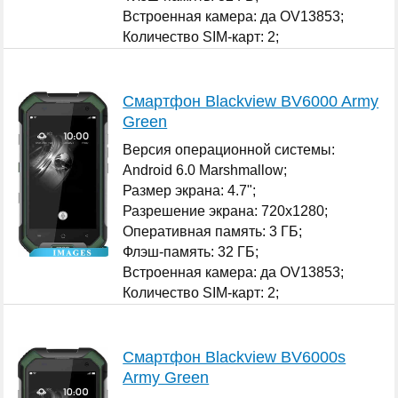
Встроенная камера: да OV13853;
Количество SIM-карт: 2;
...
Смартфон Blackview BV6000 Army
Green
Версия операционной системы:
Android 6.0 Marshmallow;
Размер экрана: 4.7";
Разрешение экрана: 720x1280;
Оперативная память: 3 ГБ;
Флэш-память: 32 ГБ;
Встроенная камера: да OV13853;
Количество SIM-карт: 2;
...
Смартфон Blackview BV6000s
Army Green