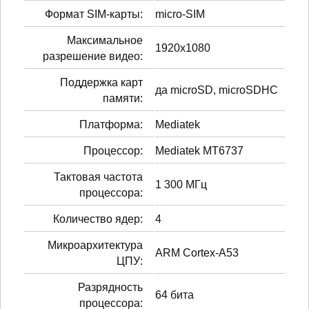
Формат SIM-карты:
micro-SIM
Максимальное
1920x1080
разрешение видео:
Поддержка карт
да microSD, microSDHC
памяти:
Платформа:
Mediatek
Процессор:
Mediatek MT6737
Тактовая частота
1 300 МГц
процессора:
Количество ядер:
4
Микроархитектура
ARM Cortex-A53
ЦПУ:
Разрядность
64 бита
процессора: