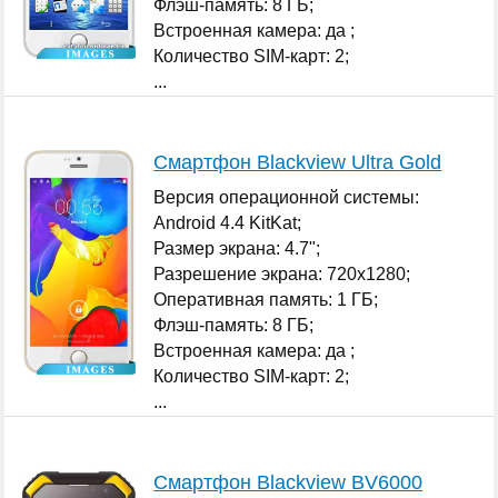
Флэш-память: 8 ГБ;
Встроенная камера: да ;
Количество SIM-карт: 2;
...
Смартфон Blackview Ultra Gold
Версия операционной системы:
Android 4.4 KitKat;
Размер экрана: 4.7";
Разрешение экрана: 720x1280;
Оперативная память: 1 ГБ;
Флэш-память: 8 ГБ;
Встроенная камера: да ;
Количество SIM-карт: 2;
...
Смартфон Blackview BV6000