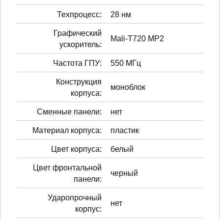
Техпроцесс:
28 нм
Графический
Mali-T720 MP2
ускоритель:
Частота ГПУ:
550 МГц
Конструкция
моноблок
корпуса:
Сменные панели:
нет
Материал корпуса:
пластик
Цвет корпуса:
белый
Цвет фронтальной
черный
панели:
Ударопрочный
нет
корпус: