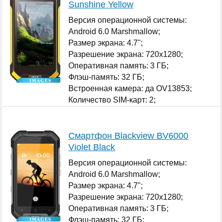
Sunshine Yellow
Версия операционной системы:
Android 6.0 Marshmallow;
Размер экрана: 4.7";
Разрешение экрана: 720x1280;
Оперативная память: 3 ГБ;
Флэш-память: 32 ГБ;
Встроенная камера: да OV13853;
Количество SIM-карт: 2;
...
Смартфон Blackview BV6000
Violet Black
Версия операционной системы:
Android 6.0 Marshmallow;
Размер экрана: 4.7";
Разрешение экрана: 720x1280;
Оперативная память: 3 ГБ;
Флэш-память: 32 ГБ;