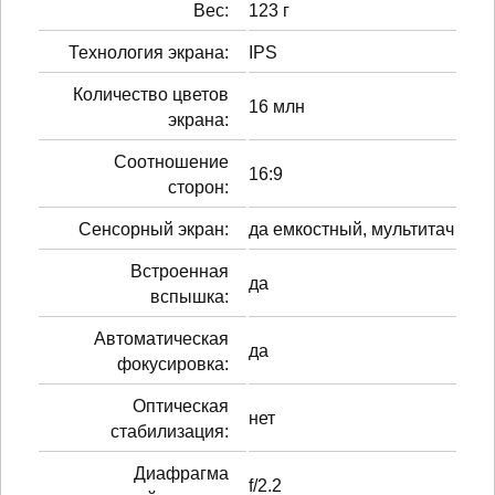
Вес:
123 г
Технология экрана:
IPS
Количество цветов
16 млн
экрана:
Соотношение
16:9
сторон:
Сенсорный экран:
да емкостный, мультитач
Встроенная
да
вспышка:
Автоматическая
да
фокусировка:
Оптическая
нет
стабилизация:
Диафрагма
f/2.2