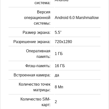
система:
Версия
операционной
Android 6.0 Marshmallow
системы:
Размер экрана:
5.5"
Разрешение экрана:
720x1280
Оперативная
1 ГБ
память:
Флэш-память:
16 ГБ
Встроенная камера:
да
Количество точек
8 Мп
матрицы:
Количество SIM-
2
карт: