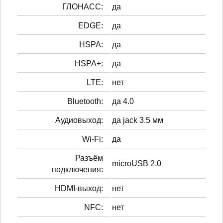
ГЛОНАСС:
да
EDGE:
да
HSPA:
да
HSPA+:
да
LTE:
нет
Bluetooth:
да 4.0
Аудиовыход:
да jack 3.5 мм
Wi-Fi:
да
Разъём
microUSB 2.0
подключения:
HDMI-выход:
нет
NFC:
нет