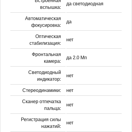
Встроенная
да светодиодная
вспышка:
Автоматическая
да
фокусировка:
Оптическая
нет
стабилизация:
Фронтальная
да 2.0 Мп
камера:
Светодиодный
нет
индикатор:
Стереодинамики:
нет
Сканер отпечатка
нет
пальца:
Регистрация силы
нет
нажатий: