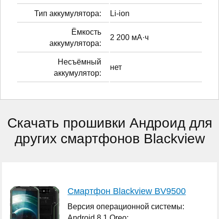
Тип аккумулятора:
Li-ion
Ёмкость
2 200 мА·ч
аккумулятора:
Несъёмный
нет
аккумулятор:
Скачать прошивки Андроид для
других смартфонов Blackview
Смартфон Blackview BV9500
Версия операционной системы:
Android 8.1 Oreo;