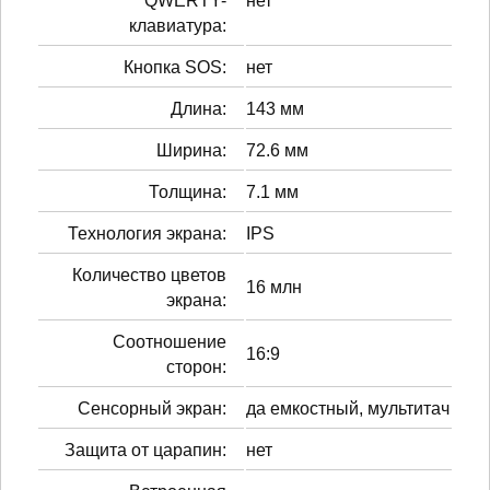
QWERTY-
нет
клавиатура:
Кнопка SOS:
нет
Длина:
143 мм
Ширина:
72.6 мм
Толщина:
7.1 мм
Технология экрана:
IPS
Количество цветов
16 млн
экрана:
Соотношение
16:9
сторон:
Сенсорный экран:
да емкостный, мультитач
Защита от царапин:
нет