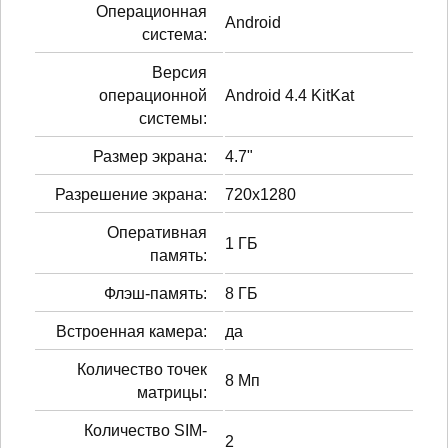
Операционная
Android
система:
Версия
операционной
Android 4.4 KitKat
системы:
Размер экрана:
4.7"
Разрешение экрана:
720x1280
Оперативная
1 ГБ
память:
Флэш-память:
8 ГБ
Встроенная камера:
да
Количество точек
8 Мп
матрицы:
Количество SIM-
2