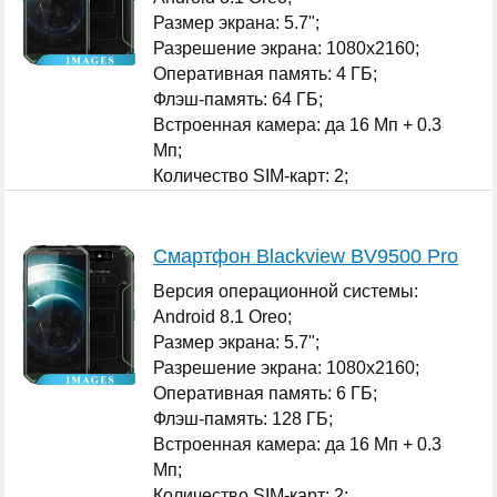
Размер экрана: 5.7";
Разрешение экрана: 1080x2160;
Оперативная память: 4 ГБ;
Флэш-память: 64 ГБ;
Встроенная камера: да 16 Мп + 0.3
Мп;
Количество SIM-карт: 2;
...
Смартфон Blackview BV9500 Pro
Версия операционной системы:
Android 8.1 Oreo;
Размер экрана: 5.7";
Разрешение экрана: 1080x2160;
Оперативная память: 6 ГБ;
Флэш-память: 128 ГБ;
Встроенная камера: да 16 Мп + 0.3
Мп;
Количество SIM-карт: 2;