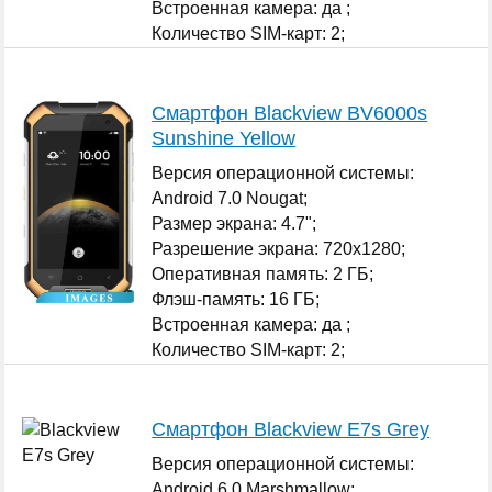
Встроенная камера: да ;
Количество SIM-карт: 2;
...
Смартфон Blackview BV6000s
Sunshine Yellow
Версия операционной системы:
Android 7.0 Nougat;
Размер экрана: 4.7";
Разрешение экрана: 720x1280;
Оперативная память: 2 ГБ;
Флэш-память: 16 ГБ;
Встроенная камера: да ;
Количество SIM-карт: 2;
...
Смартфон Blackview E7s Grey
Версия операционной системы:
Android 6.0 Marshmallow;