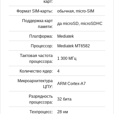
карт:
Формат SIM-карты:
обычная, micro-SIM
Поддержка карт
да microSD, microSDHC
памяти:
Платформа:
Mediatek
Процессор:
Mediatek MT6582
Тактовая частота
1 300 МГц
процессора:
Количество ядер:
4
Микроархитектура
ARM Cortex-A7
ЦПУ:
Разрядность
32 бита
процессора:
Техпроцесс:
28 нм