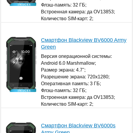
Флэш-память: 32 ГБ;
Встроенная камера: да OV13853;
Количество SIM-карт: 2;
...
Смартфон Blackview BV6000 Army
Green
Версия операционной системы:
Android 6.0 Marshmallow;
Размер экрана: 4.7";
Разрешение экрана: 720x1280;
Оперативная память: 3 ГБ;
Флэш-память: 32 ГБ;
Встроенная камера: да OV13853;
Количество SIM-карт: 2;
...
Смартфон Blackview BV6000s
Army Green