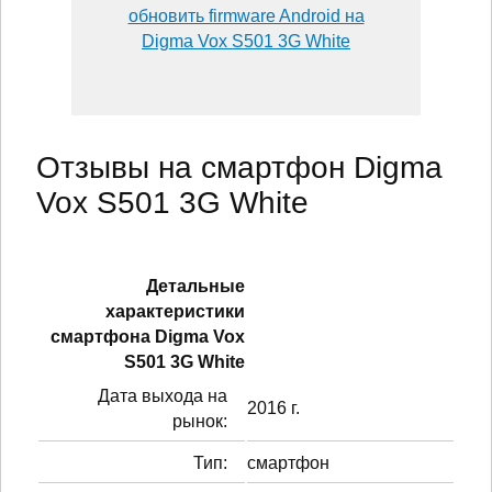
обновить firmware Android на
Digma Vox S501 3G White
Отзывы на смартфон Digma
Vox S501 3G White
Детальные
характеристики
смартфонa Digma Vox
S501 3G White
Дата выхода на
2016 г.
рынок:
Тип:
смартфон