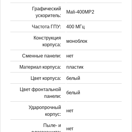
Графический
Mali-400MP2
ускоритель:
Частота ГПУ:
400 МГц
Конструкция
моноблок
корпуса:
Сменные панели:
нет
Материал корпуса:
пластик
Цвет корпуса:
белый
Цвет фронтальной
белый
панели:
Ударопрочный
нет
корпус:
Пыле- и
нет