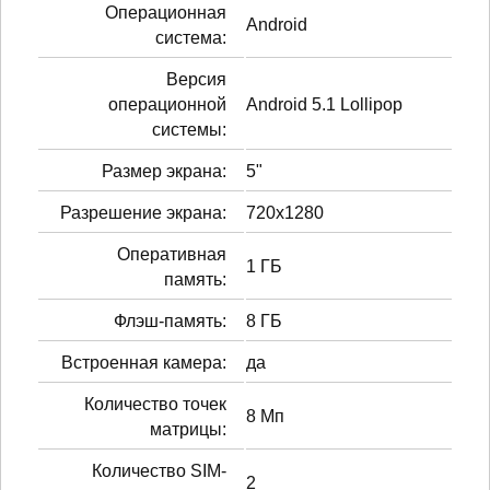
Операционная
Android
система:
Версия
операционной
Android 5.1 Lollipop
системы:
Размер экрана:
5"
Разрешение экрана:
720x1280
Оперативная
1 ГБ
память:
Флэш-память:
8 ГБ
Встроенная камера:
да
Количество точек
8 Мп
матрицы:
Количество SIM-
2