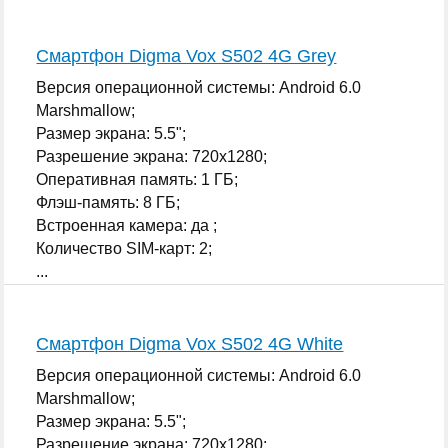
Смартфон Digma Vox S502 4G Grey
Версия операционной системы: Android 6.0
Marshmallow;
Размер экрана: 5.5";
Разрешение экрана: 720x1280;
Оперативная память: 1 ГБ;
Флэш-память: 8 ГБ;
Встроенная камера: да ;
Количество SIM-карт: 2;
...
Смартфон Digma Vox S502 4G White
Версия операционной системы: Android 6.0
Marshmallow;
Размер экрана: 5.5";
Разрешение экрана: 720x1280;