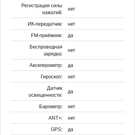
Регистрация силы
нет
нажатий:
ИК-передатчик:
нет
FM-приёмник:
да
Беспроводная
нет
зарядка:
Акселерометр:
да
Гироскоп:
нет
Датчик
да
освещенности:
Барометр:
нет
ANT+:
нет
GPS:
да