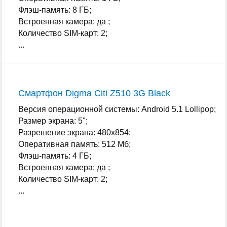
Флэш-память: 8 ГБ;
Встроенная камера: да ;
Количество SIM-карт: 2;
...
Смартфон Digma Citi Z510 3G Black
Версия операционной системы: Android 5.1 Lollipop;
Размер экрана: 5";
Разрешение экрана: 480x854;
Оперативная память: 512 Мб;
Флэш-память: 4 ГБ;
Встроенная камера: да ;
Количество SIM-карт: 2;
...