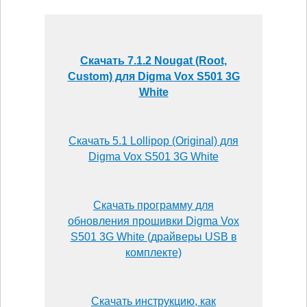
Скачать 7.1.2 Nougat (Root,
Custom) для Digma Vox S501 3G
White
Скачать 5.1 Lollipop (Original) для
Digma Vox S501 3G White
Скачать программу для
обновления прошивки Digma Vox
S501 3G White (драйверы USB в
комплекте)
Скачать инструкцию, как