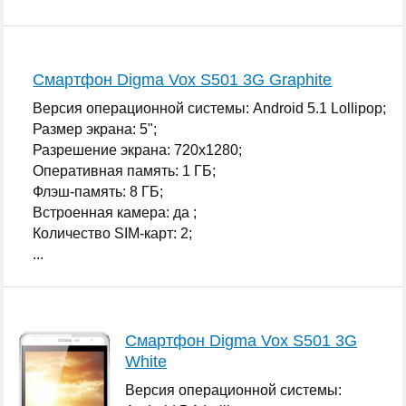
Смартфон Digma Vox S501 3G Graphite
Версия операционной системы: Android 5.1 Lollipop;
Размер экрана: 5";
Разрешение экрана: 720x1280;
Оперативная память: 1 ГБ;
Флэш-память: 8 ГБ;
Встроенная камера: да ;
Количество SIM-карт: 2;
...
Смартфон Digma Vox S501 3G
White
Версия операционной системы: