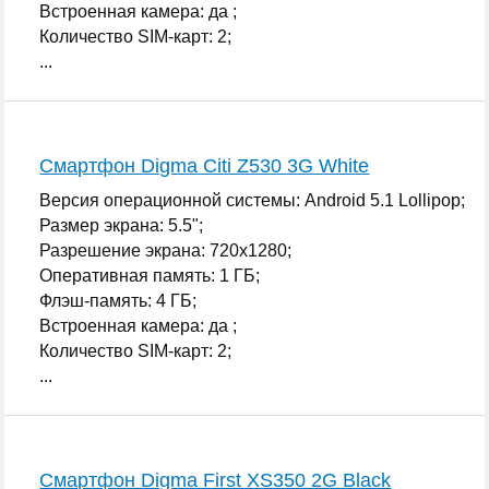
Встроенная камера: да ;
Количество SIM-карт: 2;
...
Смартфон Digma Citi Z530 3G White
Версия операционной системы: Android 5.1 Lollipop;
Размер экрана: 5.5";
Разрешение экрана: 720x1280;
Оперативная память: 1 ГБ;
Флэш-память: 4 ГБ;
Встроенная камера: да ;
Количество SIM-карт: 2;
...
Смартфон Digma First XS350 2G Black