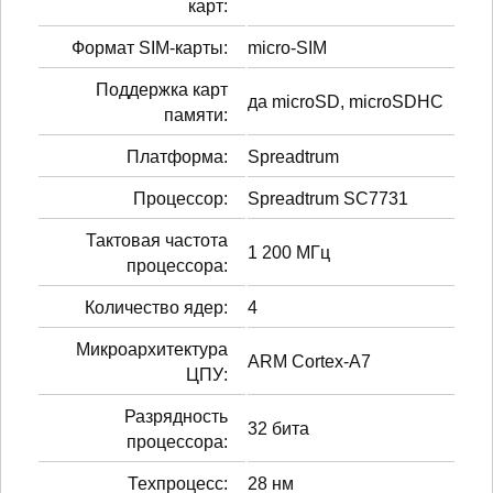
карт:
Формат SIM-карты:
micro-SIM
Поддержка карт
да microSD, microSDHC
памяти:
Платформа:
Spreadtrum
Процессор:
Spreadtrum SC7731
Тактовая частота
1 200 МГц
процессора:
Количество ядер:
4
Микроархитектура
ARM Cortex-A7
ЦПУ:
Разрядность
32 бита
процессора:
Техпроцесс:
28 нм