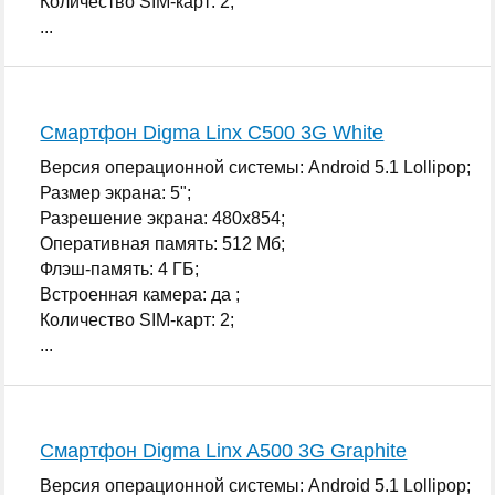
Количество SIM-карт: 2;
...
Смартфон Digma Linx C500 3G White
Версия операционной системы: Android 5.1 Lollipop;
Размер экрана: 5";
Разрешение экрана: 480x854;
Оперативная память: 512 Мб;
Флэш-память: 4 ГБ;
Встроенная камера: да ;
Количество SIM-карт: 2;
...
Смартфон Digma Linx A500 3G Graphite
Версия операционной системы: Android 5.1 Lollipop;