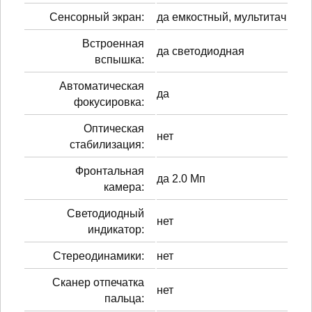
Сенсорный экран:
да емкостный, мультитач
Встроенная
да светодиодная
вспышка:
Автоматическая
да
фокусировка:
Оптическая
нет
стабилизация:
Фронтальная
да 2.0 Мп
камера:
Светодиодный
нет
индикатор:
Стереодинамики:
нет
Сканер отпечатка
нет
пальца: