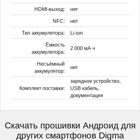
HDMI-выход:
нет
NFC:
нет
Тип аккумулятора:
Li-ion
Ёмкость
2 000 мА·ч
аккумулятора:
Несъёмный
нет
аккумулятор:
зарядное устройство,
Комплект поставки:
USB кабель,
документация
Скачать прошивки Андроид для
других смартфонов Digma