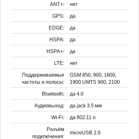
ANT+:
нет
GPS:
да
EDGE:
да
HSPA:
да
HSPA+:
да
LTE:
нет
Поддерживаемые
GSM 850, 900, 1800,
частоты и полосы:
1900 UMTS 900, 2100
Bluetooth:
да 4.0
Аудиовыход:
да jack 3.5 мм
Wi-Fi:
да 802.11 n
Разъём
microUSB 2.0
подключения: