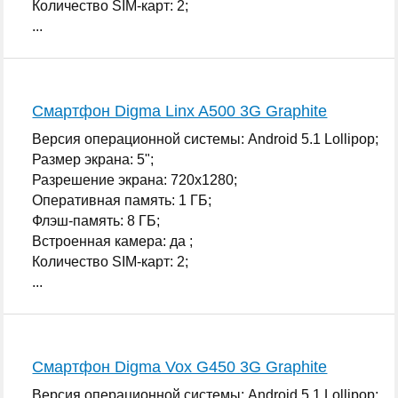
Количество SIM-карт: 2;
...
Смартфон Digma Linx A500 3G Graphite
Версия операционной системы: Android 5.1 Lollipop;
Размер экрана: 5";
Разрешение экрана: 720x1280;
Оперативная память: 1 ГБ;
Флэш-память: 8 ГБ;
Встроенная камера: да ;
Количество SIM-карт: 2;
...
Смартфон Digma Vox G450 3G Graphite
Версия операционной системы: Android 5.1 Lollipop;