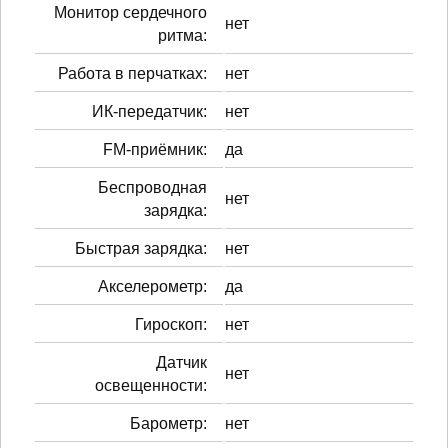
Монитор сердечного
нет
ритма:
Работа в перчатках:
нет
ИК-передатчик:
нет
FM-приёмник:
да
Беспроводная
нет
зарядка:
Быстрая зарядка:
нет
Акселерометр:
да
Гироскоп:
нет
Датчик
нет
освещенности:
Барометр:
нет