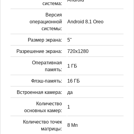
система:
Версия
операционной
Android 8.1 Oreo
системы:
Размер экрана:
5"
Разрешение экрана:
720x1280
Оперативная
1 ГБ
память:
Флэш-память:
16 ГБ
Встроенная камера:
да
Количество
1
основных камер:
Количество точек
8 Мп
матрицы: