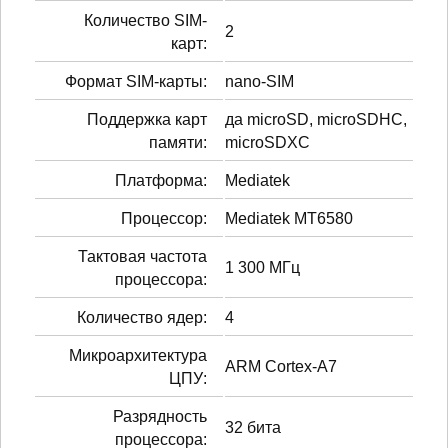
Количество SIM-
2
карт:
Формат SIM-карты:
nano-SIM
Поддержка карт
да microSD, microSDHC,
памяти:
microSDXC
Платформа:
Mediatek
Процессор:
Mediatek MT6580
Тактовая частота
1 300 МГц
процессора:
Количество ядер:
4
Микроархитектура
ARM Cortex-A7
ЦПУ:
Разрядность
32 бита
процессора: