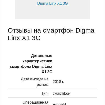
Digma Linx X1 3G
Отзывы на смартфон Digma
Linx X1 3G
Детальные
характеристики
смартфонa Digma Linx
X1 3G
Дата выхода на
2018 г.
рынок:
Тип:
смартфон
Операционная
Android