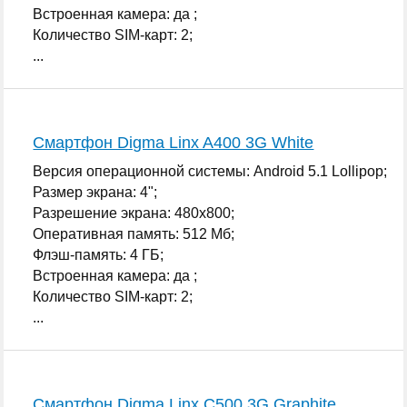
Встроенная камера: да ;
Количество SIM-карт: 2;
...
Смартфон Digma Linx A400 3G White
Версия операционной системы: Android 5.1 Lollipop;
Размер экрана: 4";
Разрешение экрана: 480x800;
Оперативная память: 512 Мб;
Флэш-память: 4 ГБ;
Встроенная камера: да ;
Количество SIM-карт: 2;
...
Смартфон Digma Linx C500 3G Graphite