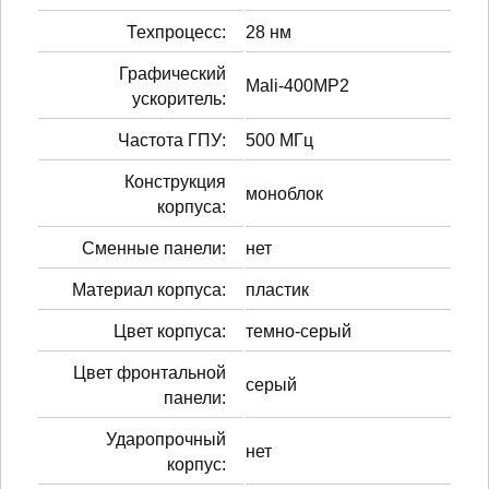
Техпроцесс:
28 нм
Графический
Mali-400MP2
ускоритель:
Частота ГПУ:
500 МГц
Конструкция
моноблок
корпуса:
Сменные панели:
нет
Материал корпуса:
пластик
Цвет корпуса:
темно-серый
Цвет фронтальной
серый
панели:
Ударопрочный
нет
корпус: