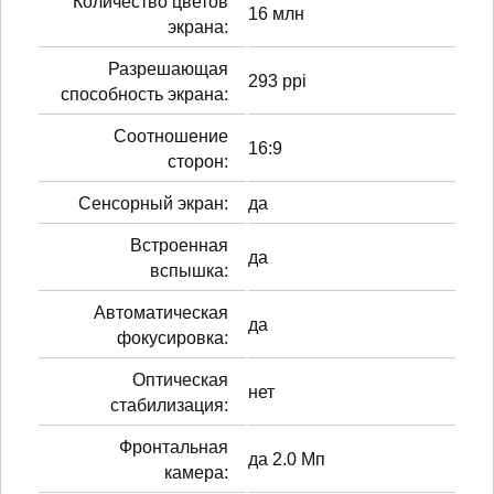
Количество цветов
16 млн
экрана:
Разрешающая
293 ppi
способность экрана:
Соотношение
16:9
сторон:
Сенсорный экран:
да
Встроенная
да
вспышка:
Автоматическая
да
фокусировка:
Оптическая
нет
стабилизация:
Фронтальная
да 2.0 Мп
камера: