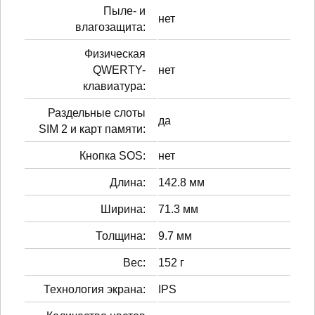
Пыле- и
нет
влагозащита:
Физическая
QWERTY-
нет
клавиатура:
Раздельные слоты
да
SIM 2 и карт памяти:
Кнопка SOS:
нет
Длина:
142.8 мм
Ширина:
71.3 мм
Толщина:
9.7 мм
Вес:
152 г
Технология экрана:
IPS