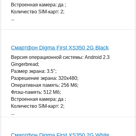
Встроенная камера: да ;
Количество SIM-карт: 2;
...
Смартфон Digma First XS350 2G Black
Версия операционной системы: Android 2.3
Gingerbread;
Размер экрана: 3.5";
Разрешение экрана: 320x480;
Оперативная память: 256 Мб;
Флэш-память: 512 Мб;
Встроенная камера: да ;
Количество SIM-карт: 2;
...
Смартфон Digma First XS350 2G White