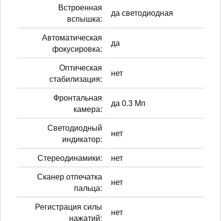
Встроенная
да светодиодная
вспышка:
Автоматическая
да
фокусировка:
Оптическая
нет
стабилизация:
Фронтальная
да 0.3 Мп
камера:
Светодиодный
нет
индикатор:
Стереодинамики:
нет
Сканер отпечатка
нет
пальца:
Регистрация силы
нет
нажатий: