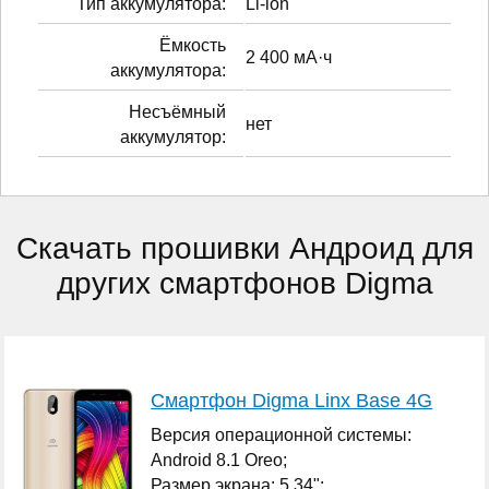
Тип аккумулятора:
Li-ion
Ёмкость
2 400 мА·ч
аккумулятора:
Несъёмный
нет
аккумулятор:
Скачать прошивки Андроид для
других смартфонов Digma
Смартфон Digma Linx Base 4G
Версия операционной системы:
Android 8.1 Oreo;
Размер экрана: 5.34";