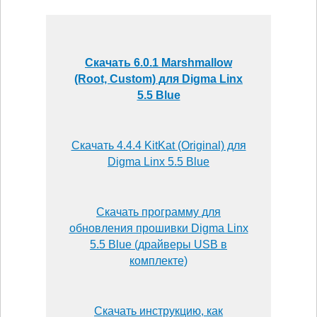
Скачать 6.0.1 Marshmallow
(Root, Custom) для Digma Linx
5.5 Blue
Скачать 4.4.4 KitKat (Original) для
Digma Linx 5.5 Blue
Скачать программу для
обновления прошивки Digma Linx
5.5 Blue (драйверы USB в
комплекте)
Скачать инструкцию, как