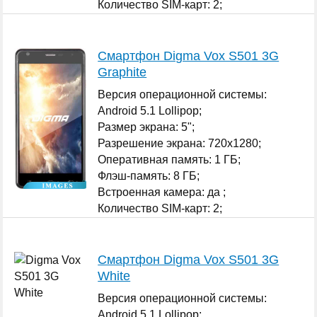
Количество SIM-карт: 2;
...
Смартфон Digma Vox S501 3G
Graphite
Версия операционной системы:
Android 5.1 Lollipop;
Размер экрана: 5";
Разрешение экрана: 720x1280;
Оперативная память: 1 ГБ;
Флэш-память: 8 ГБ;
Встроенная камера: да ;
Количество SIM-карт: 2;
...
Смартфон Digma Vox S501 3G
White
Версия операционной системы:
Android 5.1 Lollipop;