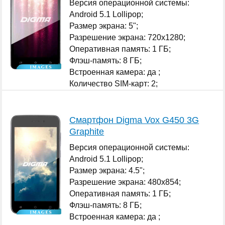
Версия операционной системы:
Android 5.1 Lollipop;
Размер экрана: 5";
Разрешение экрана: 720x1280;
Оперативная память: 1 ГБ;
Флэш-память: 8 ГБ;
Встроенная камера: да ;
Количество SIM-карт: 2;
...
Смартфон Digma Vox G450 3G
Graphite
Версия операционной системы:
Android 5.1 Lollipop;
Размер экрана: 4.5";
Разрешение экрана: 480x854;
Оперативная память: 1 ГБ;
Флэш-память: 8 ГБ;
Встроенная камера: да ;