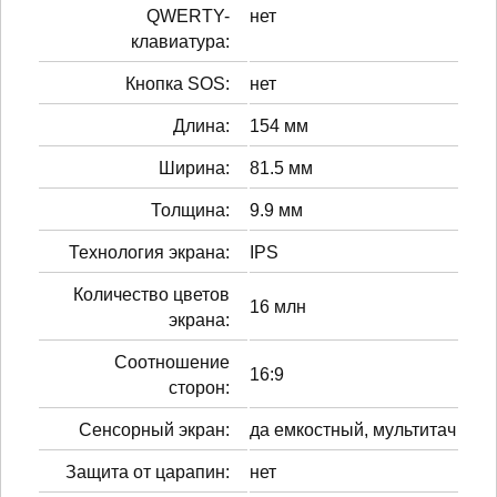
QWERTY-
нет
клавиатура:
Кнопка SOS:
нет
Длина:
154 мм
Ширина:
81.5 мм
Толщина:
9.9 мм
Технология экрана:
IPS
Количество цветов
16 млн
экрана:
Соотношение
16:9
сторон:
Сенсорный экран:
да емкостный, мультитач
Защита от царапин:
нет