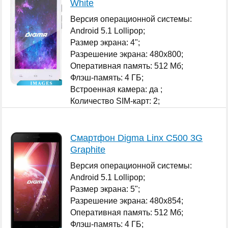
White
Версия операционной системы:
Android 5.1 Lollipop;
Размер экрана: 4";
Разрешение экрана: 480x800;
Оперативная память: 512 Мб;
Флэш-память: 4 ГБ;
Встроенная камера: да ;
Количество SIM-карт: 2;
...
Смартфон Digma Linx C500 3G
Graphite
Версия операционной системы:
Android 5.1 Lollipop;
Размер экрана: 5";
Разрешение экрана: 480x854;
Оперативная память: 512 Мб;
Флэш-память: 4 ГБ;