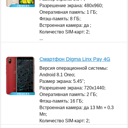
Разрешение экрана: 480x960;
Оперативная память: 1 ГБ;
Флэш-память: 8 ГБ;
Встроенная камера: да ;
Количество SIM-карт: 2;
...
Смартфон Digma Linx Pay 4G
Версия операционной системы:
Android 8.1 Oreo;
Размер экрана: 5.45";
Разрешение экрана: 720x1440;
Оперативная память: 2 ГБ;
Флэш-память: 16 ГБ;
Встроенная камера: да 13 Мп + 0.3
Мп;
Количество SIM-карт: 2;
...