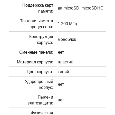
Поддержка карт
да microSD, microSDHC
памяти:
Тактовая частота
1 200 МГц
процессора:
Конструкция
моноблок
корпуса:
Сменные панели:
нет
Материал корпуса:
пластик
Цвет корпуса:
синий
Ударопрочный
нет
корпус:
Пыле- и
нет
влагозащита:
Физическая