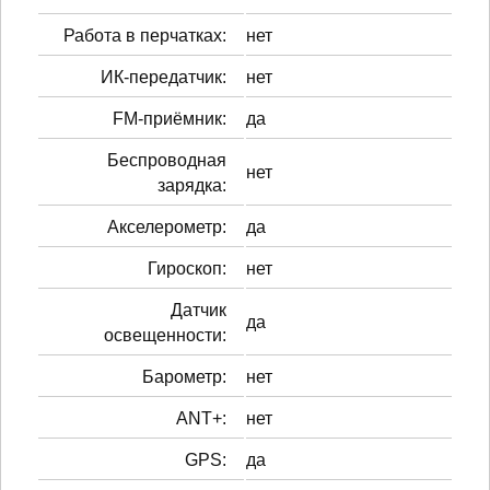
Работа в перчатках:
нет
ИК-передатчик:
нет
FM-приёмник:
да
Беспроводная
нет
зарядка:
Акселерометр:
да
Гироскоп:
нет
Датчик
да
освещенности:
Барометр:
нет
ANT+:
нет
GPS:
да