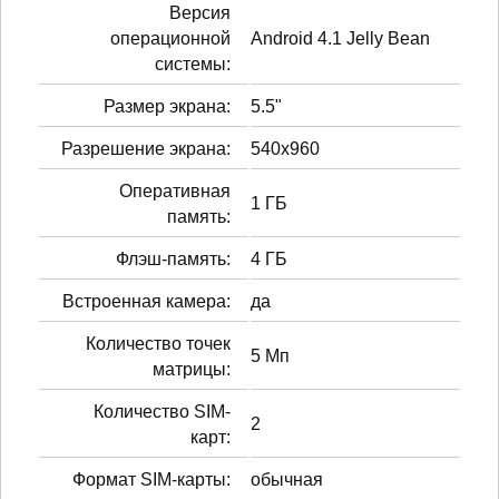
Версия
операционной
Android 4.1 Jelly Bean
системы:
Размер экрана:
5.5"
Разрешение экрана:
540x960
Оперативная
1 ГБ
память:
Флэш-память:
4 ГБ
Встроенная камера:
да
Количество точек
5 Мп
матрицы:
Количество SIM-
2
карт:
Формат SIM-карты:
обычная