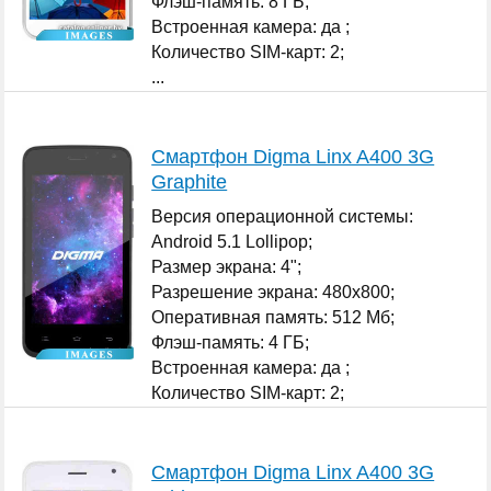
Флэш-память: 8 ГБ;
Встроенная камера: да ;
Количество SIM-карт: 2;
...
Смартфон Digma Linx A400 3G
Graphite
Версия операционной системы:
Android 5.1 Lollipop;
Размер экрана: 4";
Разрешение экрана: 480x800;
Оперативная память: 512 Мб;
Флэш-память: 4 ГБ;
Встроенная камера: да ;
Количество SIM-карт: 2;
...
Смартфон Digma Linx A400 3G