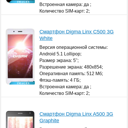
Встроенная камера: да ;
Количество SIM-карт: 2;
...
Смартфон Digma Linx C500 3G
White
Версия операционной системы:
Android 5.1 Lollipop;
Размер экрана: 5";
Разрешение экрана: 480x854;
Оперативная память: 512 Мб;
Флэш-память: 4 ГБ;
Встроенная камера: да ;
Количество SIM-карт: 2;
...
Смартфон Digma Linx A500 3G
Graphite