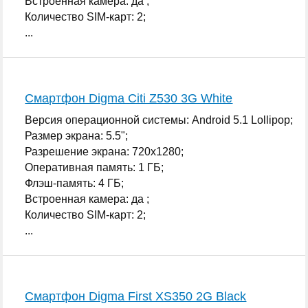
Встроенная камера: да ;
Количество SIM-карт: 2;
...
Смартфон Digma Citi Z530 3G White
Версия операционной системы: Android 5.1 Lollipop;
Размер экрана: 5.5";
Разрешение экрана: 720x1280;
Оперативная память: 1 ГБ;
Флэш-память: 4 ГБ;
Встроенная камера: да ;
Количество SIM-карт: 2;
...
Смартфон Digma First XS350 2G Black