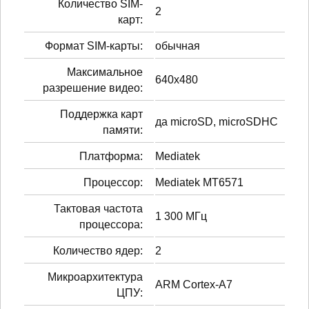
Количество SIM-
2
карт:
Формат SIM-карты:
обычная
Максимальное
640x480
разрешение видео:
Поддержка карт
да microSD, microSDHC
памяти:
Платформа:
Mediatek
Процессор:
Mediatek MT6571
Тактовая частота
1 300 МГц
процессора:
Количество ядер:
2
Микроархитектура
ARM Cortex-A7
ЦПУ: