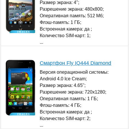
Размер экрана: 4";
Разрешение экрана: 480x800;
Оперативная память: 512 Мб;
Флэш-память: 1 ГБ;
Встроенная камера: да ;
Количество SIM-карт: 1;
...
Смартфон Fly IQ444 Diamond
Версия операционной системы:
Android 4.0 Ice Cream;
Размер экрана: 4.65";
Разрешение экрана: 720x1280;
Оперативная память: 1 ГБ;
Флэш-память: 4 ГБ;
Встроенная камера: да ;
Количество SIM-карт: 2;
...