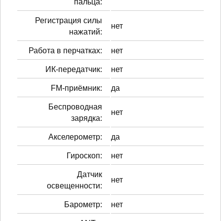
пальца:
Регистрация силы
нет
нажатий:
Работа в перчатках:
нет
ИК-передатчик:
нет
FM-приёмник:
да
Беспроводная
нет
зарядка:
Акселерометр:
да
Гироскоп:
нет
Датчик
нет
освещенности:
Барометр:
нет