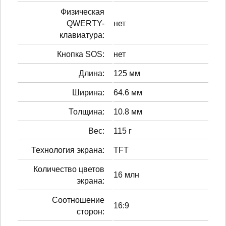
Физическая
QWERTY-
нет
клавиатура:
Кнопка SOS:
нет
Длина:
125 мм
Ширина:
64.6 мм
Толщина:
10.8 мм
Вес:
115 г
Технология экрана:
TFT
Количество цветов
16 млн
экрана:
Соотношение
16:9
сторон: