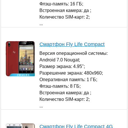
Флэш-память: 16 ГБ;
Встроенная камера: да ;
Количество SIM-карт: 2;
...
Смартфон Fly Life Compact
Версия операционной системы:
Android 7.0 Nougat;
Размер экрана: 4.95";
Разрешение экрана: 480x960;
Оперативная память: 1 ГБ;
Флэш-память: 8 ГБ;
Встроенная камера: да ;
Количество SIM-карт: 2;
...
Смартфон Fly Life Compact 4G