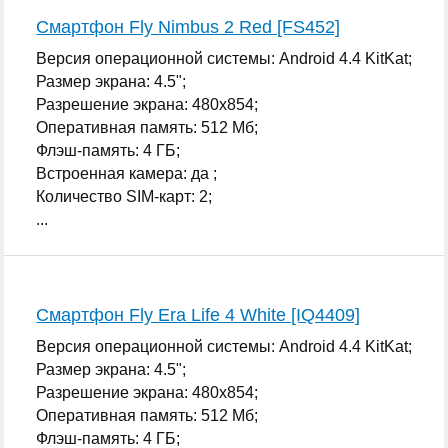
Смартфон Fly Nimbus 2 Red [FS452]
Версия операционной системы: Android 4.4 KitKat;
Размер экрана: 4.5";
Разрешение экрана: 480x854;
Оперативная память: 512 Мб;
Флэш-память: 4 ГБ;
Встроенная камера: да ;
Количество SIM-карт: 2;
...
Смартфон Fly Era Life 4 White [IQ4409]
Версия операционной системы: Android 4.4 KitKat;
Размер экрана: 4.5";
Разрешение экрана: 480x854;
Оперативная память: 512 Мб;
Флэш-память: 4 ГБ;