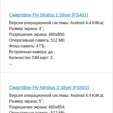
Смартфон Fly Stratus 1 Silver [FS401]
Версия операционной системы: Android 4.4 KitKat;
Размер экрана: 4";
Разрешение экрана: 480x800;
Оперативная память: 512 Мб;
Флэш-память: 4 ГБ;
Встроенная камера: да ;
Количество SIM-карт: 2;
...
Смартфон Fly Nimbus 3 Silver [FS501]
Версия операционной системы: Android 4.4 KitKat;
Размер экрана: 5";
Разрешение экрана: 480x854;
Оперативная память: 512 Мб;