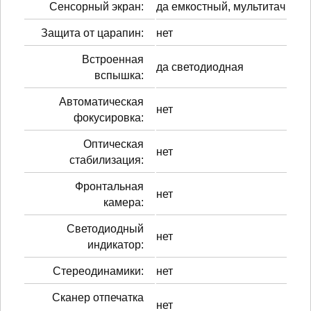
Сенсорный экран:
да емкостный, мультитач
Защита от царапин:
нет
Встроенная
да светодиодная
вспышка:
Автоматическая
нет
фокусировка:
Оптическая
нет
стабилизация:
Фронтальная
нет
камера:
Светодиодный
нет
индикатор:
Стереодинамики:
нет
Сканер отпечатка
нет