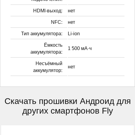
HDMI-выход:
нет
NFC:
нет
Тип аккумулятора:
Li-ion
Ёмкость
1 500 мА·ч
аккумулятора:
Несъёмный
нет
аккумулятор:
Скачать прошивки Андроид для
других смартфонов Fly