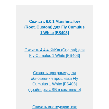
Скачать 6.0.1 Marshmallow
(Root, Custom) для Fly Cumulus
1 White [FS403]
Скачать 4.4.4 KitKat (Original) для
Fly Cumulus 1 White [FS403]
Скачать программу для
обновления прошивки Fly
Cumulus 1 White [FS403]
(драйверы USB в комплекте)
Скачать инструкцию, как