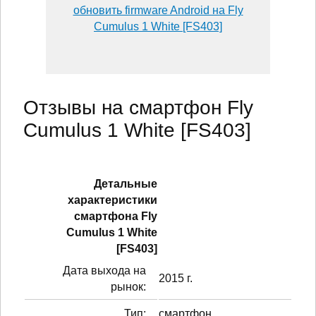
обновить firmware Android на Fly
Cumulus 1 White [FS403]
Отзывы на смартфон Fly
Cumulus 1 White [FS403]
Детальные
характеристики
смартфонa Fly
Cumulus 1 White
[FS403]
Дата выхода на
2015 г.
рынок:
Тип:
смартфон