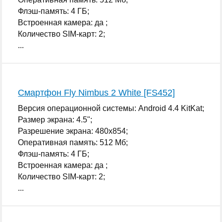
Флэш-память: 4 ГБ;
Встроенная камера: да ;
Количество SIM-карт: 2;
...
Смартфон Fly Nimbus 2 White [FS452]
Версия операционной системы: Android 4.4 KitKat;
Размер экрана: 4.5";
Разрешение экрана: 480x854;
Оперативная память: 512 Мб;
Флэш-память: 4 ГБ;
Встроенная камера: да ;
Количество SIM-карт: 2;
...