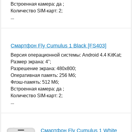
Встроенная камера: да ;
Количество SIM-карт: 2;
...
Смартфон Fly Cumulus 1 Black [FS403]
Версия операционной системы: Android 4.4 KitKat;
Размер экрана: 4";
Разрешение экрана: 480x800;
Оперативная память: 256 Мб;
Флэш-память: 512 Мб;
Встроенная камера: да ;
Количество SIM-карт: 2;
...
Смартфон Fly Cumulus 1 White