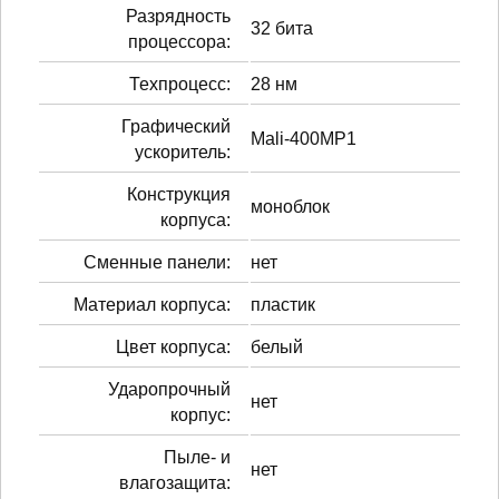
Разрядность
32 бита
процессора:
Техпроцесс:
28 нм
Графический
Mali-400MP1
ускоритель:
Конструкция
моноблок
корпуса:
Сменные панели:
нет
Материал корпуса:
пластик
Цвет корпуса:
белый
Ударопрочный
нет
корпус:
Пыле- и
нет
влагозащита: