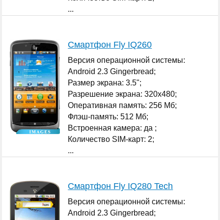
...
Смартфон Fly IQ260
Версия операционной системы:
Android 2.3 Gingerbread;
Размер экрана: 3.5";
Разрешение экрана: 320x480;
Оперативная память: 256 Мб;
Флэш-память: 512 Мб;
Встроенная камера: да ;
Количество SIM-карт: 2;
...
Смартфон Fly IQ280 Tech
Версия операционной системы:
Android 2.3 Gingerbread;