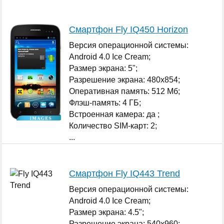
Смартфон Fly IQ450 Horizon
Версия операционной системы:
Android 4.0 Ice Cream;
Размер экрана: 5";
Разрешение экрана: 480x854;
Оперативная память: 512 Мб;
Флэш-память: 4 ГБ;
Встроенная камера: да ;
Количество SIM-карт: 2;
...
Смартфон Fly IQ443 Trend
Версия операционной системы:
Android 4.0 Ice Cream;
Размер экрана: 4.5";
Разрешение экрана: 540x960;