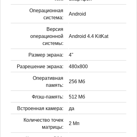
Операционная
Android
система:
Версия
операционной
Android 4.4 KitKat
системы:
Размер экрана:
4"
Разрешение экрана:
480x800
Оперативная
256 Мб
память:
Флэш-память:
512 Мб
Встроенная камера:
да
Количество точек
2 Мп
матрицы: