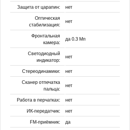
Защита от царапин:
нет
Оптическая
нет
стабилизация:
Фронтальная
да 0.3 Мп
камера:
Светодиодный
нет
индикатор:
Стереодинамики:
нет
Сканер отпечатка
нет
пальца:
Работа в перчатках:
нет
ИК-передатчик:
нет
FM-приёмник:
да