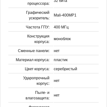
32 бита
процессора:
Графический
Mali-400MP1
ускоритель:
Частота ГПУ:
400 МГц
Конструкция
моноблок
корпуса:
Сменные панели:
нет
Материал корпуса:
пластик
Цвет корпуса:
серебристый
Ударопрочный
нет
корпус:
Пыле- и
нет
влагозащита: