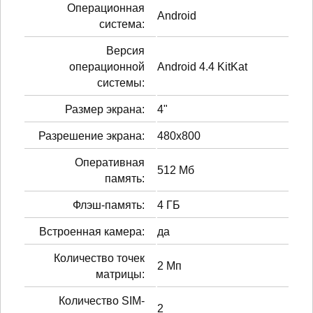
Операционная
Android
система:
Версия
операционной
Android 4.4 KitKat
системы:
Размер экрана:
4"
Разрешение экрана:
480x800
Оперативная
512 Мб
память:
Флэш-память:
4 ГБ
Встроенная камера:
да
Количество точек
2 Мп
матрицы:
Количество SIM-
2