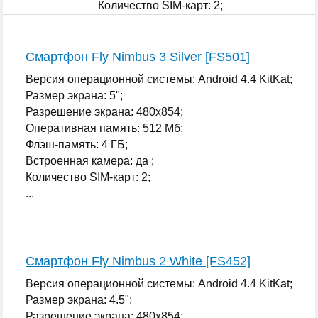
Количество SIM-карт: 2;
...
Смартфон Fly Nimbus 3 Silver [FS501]
Версия операционной системы: Android 4.4 KitKat;
Размер экрана: 5";
Разрешение экрана: 480x854;
Оперативная память: 512 Мб;
Флэш-память: 4 ГБ;
Встроенная камера: да ;
Количество SIM-карт: 2;
...
Смартфон Fly Nimbus 2 White [FS452]
Версия операционной системы: Android 4.4 KitKat;
Размер экрана: 4.5";
Разрешение экрана: 480x854;