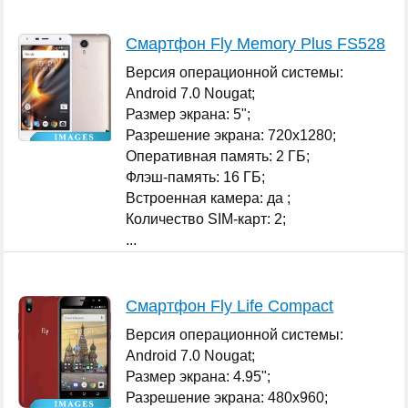
Смартфон Fly Memory Plus FS528
Версия операционной системы:
Android 7.0 Nougat;
Размер экрана: 5";
Разрешение экрана: 720x1280;
Оперативная память: 2 ГБ;
Флэш-память: 16 ГБ;
Встроенная камера: да ;
Количество SIM-карт: 2;
...
Смартфон Fly Life Compact
Версия операционной системы:
Android 7.0 Nougat;
Размер экрана: 4.95";
Разрешение экрана: 480x960;