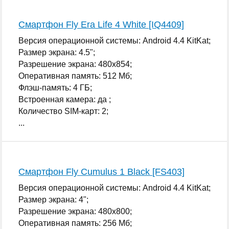
Смартфон Fly Era Life 4 White [IQ4409]
Версия операционной системы: Android 4.4 KitKat;
Размер экрана: 4.5";
Разрешение экрана: 480x854;
Оперативная память: 512 Мб;
Флэш-память: 4 ГБ;
Встроенная камера: да ;
Количество SIM-карт: 2;
...
Смартфон Fly Cumulus 1 Black [FS403]
Версия операционной системы: Android 4.4 KitKat;
Размер экрана: 4";
Разрешение экрана: 480x800;
Оперативная память: 256 Мб;