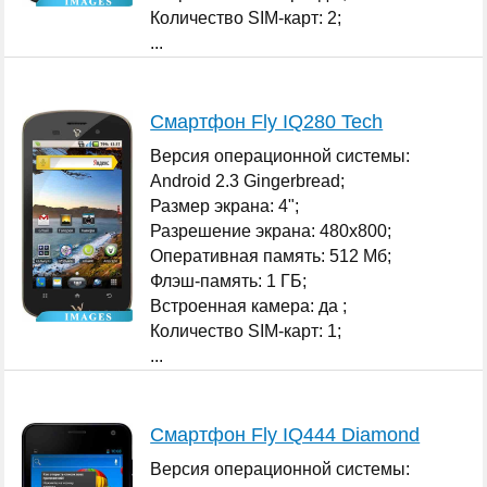
Количество SIM-карт: 2;
...
Смартфон Fly IQ280 Tech
Версия операционной системы:
Android 2.3 Gingerbread;
Размер экрана: 4";
Разрешение экрана: 480x800;
Оперативная память: 512 Мб;
Флэш-память: 1 ГБ;
Встроенная камера: да ;
Количество SIM-карт: 1;
...
Смартфон Fly IQ444 Diamond
Версия операционной системы: