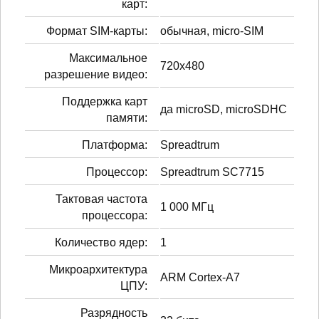
карт:
Формат SIM-карты:
обычная, micro-SIM
Максимальное
720x480
разрешение видео:
Поддержка карт
да microSD, microSDHC
памяти:
Платформа:
Spreadtrum
Процессор:
Spreadtrum SC7715
Тактовая частота
1 000 МГц
процессора:
Количество ядер:
1
Микроархитектура
ARM Cortex-A7
ЦПУ:
Разрядность