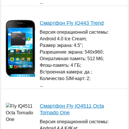
...
Смартфон Fly IQ443 Trend
Версия операционной системы:
Android 4.0 Ice Cream;
Размер экрана: 4.5";
Разрешение экрана: 540x960;
Оперативная память: 512 Мб;
Флэш-память: 4 ГБ;
Встроенная камера: да ;
Количество SIM-карт: 2;
...
Смартфон Fly IQ4511 Octa
Tornado One
Версия операционной системы:
Android 4.4 KitKat;