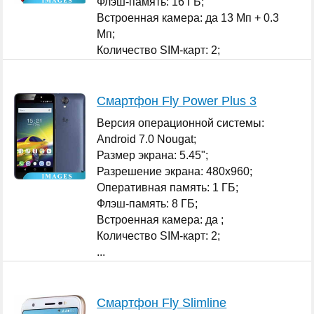
Флэш-память: 16 ГБ;
Встроенная камера: да 13 Мп + 0.3
Мп;
Количество SIM-карт: 2;
...
Смартфон Fly Power Plus 3
Версия операционной системы:
Android 7.0 Nougat;
Размер экрана: 5.45";
Разрешение экрана: 480x960;
Оперативная память: 1 ГБ;
Флэш-память: 8 ГБ;
Встроенная камера: да ;
Количество SIM-карт: 2;
...
Смартфон Fly Slimline