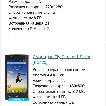
Размер экрана: 5";
Разрешение экрана: 720x1280;
Оперативная память: 1 ГБ;
Флэш-память: 8 ГБ;
Встроенная камера: да ;
Количество SIM-карт: 2;
...
Смартфон Fly Stratus 1 Silver
[FS401]
Версия операционной системы:
Android 4.4 KitKat;
Размер экрана: 4";
Разрешение экрана: 480x800;
Оперативная память: 512 Мб;
Флэш-память: 4 ГБ;
Встроенная камера: да ;