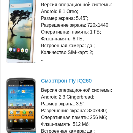
Версия операционной системы:
Android 8.1 Oreo;
Размер экрана: 5.45";
Разрешение экрана: 720x1440;
Оперативная память: 1 ГБ;
Флэш-память: 8 ГБ;
Встроенная камера: да ;
Количество SIM-карт: 2;
...
Смартфон Fly IQ260
Версия операционной системы:
Android 2.3 Gingerbread;
Размер экрана: 3.5";
Разрешение экрана: 320x480;
Оперативная память: 256 Мб;
Флэш-память: 512 Мб;
Встроенная камера: да ;