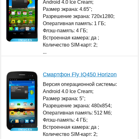
Android 4.0 Ice Cream;
Размер экрана: 4.65";
Разрешение экрана: 720x1280;
Оперативная память: 1 ГБ;
Флэш-память: 4 ГБ;
Встроенная камера: да ;
Количество SIM-карт: 2;
...
Смартфон Fly IQ450 Horizon
Версия операционной системы:
Android 4.0 Ice Cream;
Размер экрана: 5";
Разрешение экрана: 480x854;
Оперативная память: 512 Мб;
Флэш-память: 4 ГБ;
Встроенная камера: да ;
Количество SIM-карт: 2;