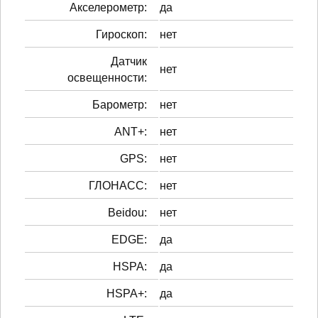
Акселерометр:
да
Гироскоп:
нет
Датчик
нет
освещенности:
Барометр:
нет
ANT+:
нет
GPS:
нет
ГЛОНАСС:
нет
Beidou:
нет
EDGE:
да
HSPA:
да
HSPA+:
да