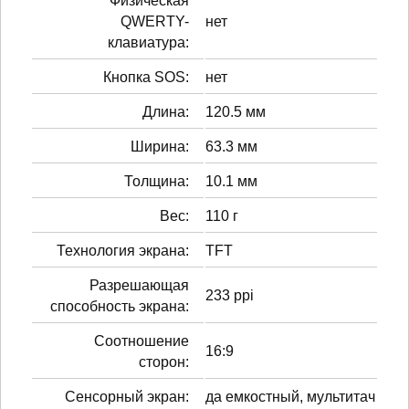
Физическая
QWERTY-
нет
клавиатура:
Кнопка SOS:
нет
Длина:
120.5 мм
Ширина:
63.3 мм
Толщина:
10.1 мм
Вес:
110 г
Технология экрана:
TFT
Разрешающая
233 ppi
способность экрана:
Соотношение
16:9
сторон:
Сенсорный экран:
да емкостный, мультитач