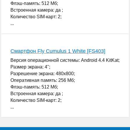
Флэш-память: 512 Мб;
Встроенная камера: да ;
Количество SIM-карт: 2;
...
Смартфон Fly Cumulus 1 White [FS403]
Версия операционной системы: Android 4.4 KitKat;
Размер экрана: 4";
Разрешение экрана: 480x800;
Оперативная память: 256 Мб;
Флэш-память: 512 Мб;
Встроенная камера: да ;
Количество SIM-карт: 2;
...