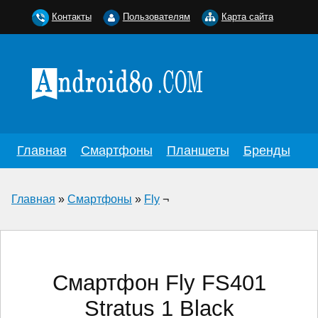
Контакты
Пользователям
Карта сайта
Главная
Смартфоны
Планшеты
Бренды
Главная
»
Смартфоны
»
Fly
¬
Смартфон Fly FS401
Stratus 1 Black