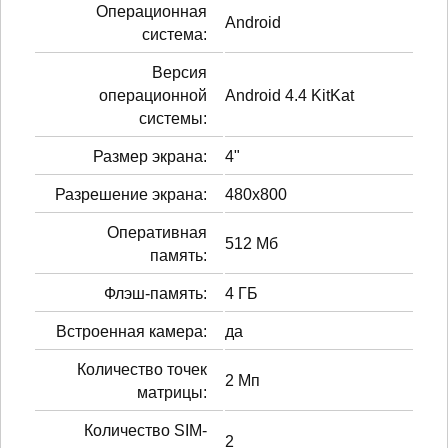
Операционная
Android
система:
Версия
операционной
Android 4.4 KitKat
системы:
Размер экрана:
4"
Разрешение экрана:
480x800
Оперативная
512 Мб
память:
Флэш-память:
4 ГБ
Встроенная камера:
да
Количество точек
2 Мп
матрицы:
Количество SIM-
2