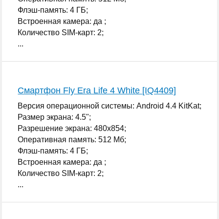
Флэш-память: 4 ГБ;
Встроенная камера: да ;
Количество SIM-карт: 2;
...
Смартфон Fly Era Life 4 White [IQ4409]
Версия операционной системы: Android 4.4 KitKat;
Размер экрана: 4.5";
Разрешение экрана: 480x854;
Оперативная память: 512 Мб;
Флэш-память: 4 ГБ;
Встроенная камера: да ;
Количество SIM-карт: 2;
...