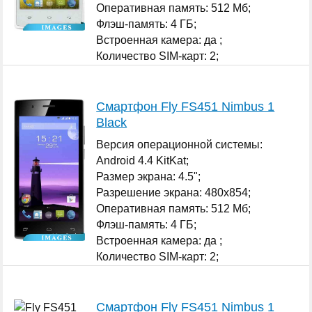
Оперативная память: 512 Мб;
Флэш-память: 4 ГБ;
Встроенная камера: да ;
Количество SIM-карт: 2;
...
Смартфон Fly FS451 Nimbus 1
Black
Версия операционной системы:
Android 4.4 KitKat;
Размер экрана: 4.5";
Разрешение экрана: 480x854;
Оперативная память: 512 Мб;
Флэш-память: 4 ГБ;
Встроенная камера: да ;
Количество SIM-карт: 2;
...
Смартфон Fly FS451 Nimbus 1