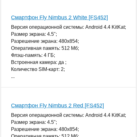
Смартфон Fly Nimbus 2 White [FS452]
Версия операционной системы: Android 4.4 KitKat;
Размер экрана: 4.5";
Разрешение экрана: 480x854;
Оперативная память: 512 Мб;
Флэш-память: 4 ГБ;
Встроенная камера: да ;
Количество SIM-карт: 2;
...
Смартфон Fly Nimbus 2 Red [FS452]
Версия операционной системы: Android 4.4 KitKat;
Размер экрана: 4.5";
Разрешение экрана: 480x854;
Оперативная память: 512 Мб;