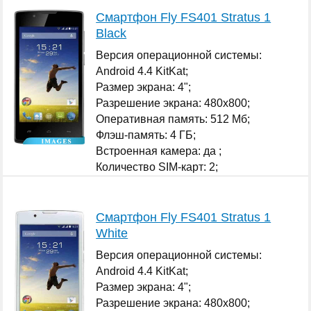
Смартфон Fly FS401 Stratus 1
Black
Версия операционной системы:
Android 4.4 KitKat;
Размер экрана: 4";
Разрешение экрана: 480x800;
Оперативная память: 512 Мб;
Флэш-память: 4 ГБ;
Встроенная камера: да ;
Количество SIM-карт: 2;
...
Смартфон Fly FS401 Stratus 1
White
Версия операционной системы:
Android 4.4 KitKat;
Размер экрана: 4";
Разрешение экрана: 480x800;