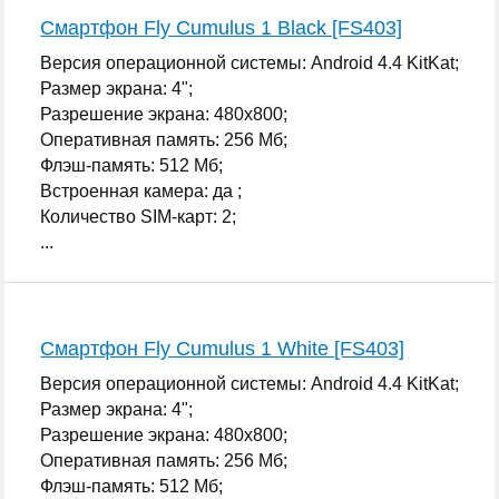
Смартфон Fly Cumulus 1 Black [FS403]
Версия операционной системы: Android 4.4 KitKat;
Размер экрана: 4";
Разрешение экрана: 480x800;
Оперативная память: 256 Мб;
Флэш-память: 512 Мб;
Встроенная камера: да ;
Количество SIM-карт: 2;
...
Смартфон Fly Cumulus 1 White [FS403]
Версия операционной системы: Android 4.4 KitKat;
Размер экрана: 4";
Разрешение экрана: 480x800;
Оперативная память: 256 Мб;
Флэш-память: 512 Мб;