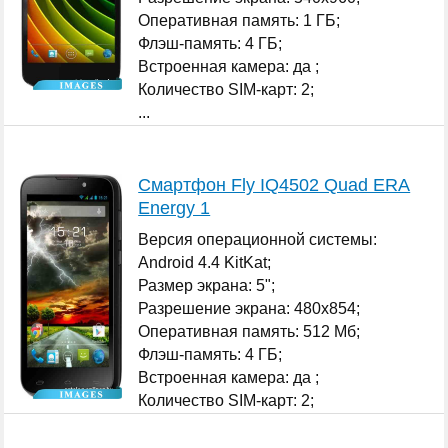
Оперативная память: 1 ГБ;
Флэш-память: 4 ГБ;
Встроенная камера: да ;
Количество SIM-карт: 2;
...
Смартфон Fly IQ4502 Quad ERA
Energy 1
Версия операционной системы:
Android 4.4 KitKat;
Размер экрана: 5";
Разрешение экрана: 480x854;
Оперативная память: 512 Мб;
Флэш-память: 4 ГБ;
Встроенная камера: да ;
Количество SIM-карт: 2;
...