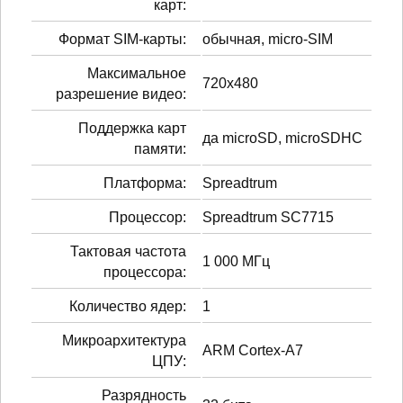
карт:
Формат SIM-карты:
обычная, micro-SIM
Максимальное
720x480
разрешение видео:
Поддержка карт
да microSD, microSDHC
памяти:
Платформа:
Spreadtrum
Процессор:
Spreadtrum SC7715
Тактовая частота
1 000 МГц
процессора:
Количество ядер:
1
Микроархитектура
ARM Cortex-A7
ЦПУ:
Разрядность