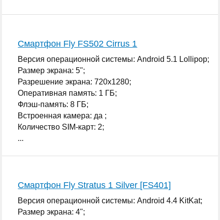
Смартфон Fly FS502 Cirrus 1
Версия операционной системы: Android 5.1 Lollipop;
Размер экрана: 5";
Разрешение экрана: 720x1280;
Оперативная память: 1 ГБ;
Флэш-память: 8 ГБ;
Встроенная камера: да ;
Количество SIM-карт: 2;
...
Смартфон Fly Stratus 1 Silver [FS401]
Версия операционной системы: Android 4.4 KitKat;
Размер экрана: 4";