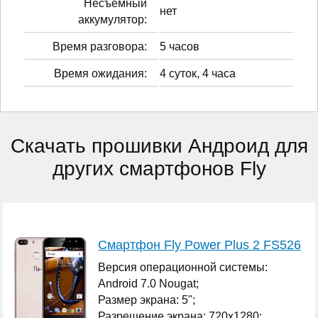
Несъёмный
нет
аккумулятор:
Время разговора:
5 часов
Время ожидания:
4 суток, 4 часа
Скачать прошивки Андроид для
других смартфонов Fly
Смартфон Fly Power Plus 2 FS526
Версия операционной системы:
Android 7.0 Nougat;
Размер экрана: 5";
Разрешение экрана: 720x1280;