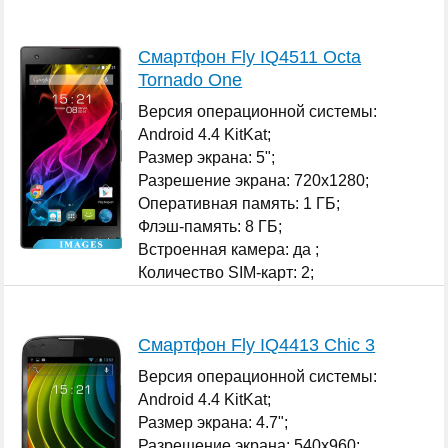
Смартфон Fly IQ4511 Octa
Tornado One
Версия операционной системы:
Android 4.4 KitKat;
Размер экрана: 5";
Разрешение экрана: 720x1280;
Оперативная память: 1 ГБ;
Флэш-память: 8 ГБ;
Встроенная камера: да ;
Количество SIM-карт: 2;
...
Смартфон Fly IQ4413 Chic 3
Версия операционной системы:
Android 4.4 KitKat;
Размер экрана: 4.7";
Разрешение экрана: 540x960;