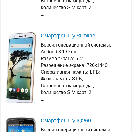
Встроенная камера: да ;
Количество SIM-карт: 2;
...
Смартфон Fly Slimline
Версия операционной системы:
Android 8.1 Oreo;
Размер экрана: 5.45";
Разрешение экрана: 720x1440;
Оперативная память: 1 ГБ;
Флэш-память: 8 ГБ;
Встроенная камера: да ;
Количество SIM-карт: 2;
...
Смартфон Fly IQ260
Версия операционной системы: