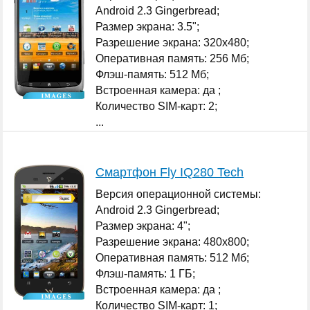
Android 2.3 Gingerbread;
Размер экрана: 3.5";
Разрешение экрана: 320x480;
Оперативная память: 256 Мб;
Флэш-память: 512 Мб;
Встроенная камера: да ;
Количество SIM-карт: 2;
...
Смартфон Fly IQ280 Tech
Версия операционной системы:
Android 2.3 Gingerbread;
Размер экрана: 4";
Разрешение экрана: 480x800;
Оперативная память: 512 Мб;
Флэш-память: 1 ГБ;
Встроенная камера: да ;
Количество SIM-карт: 1;