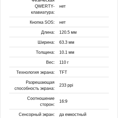
Физическая
QWERTY-
нет
клавиатура:
Кнопка SOS:
нет
Длина:
120.5 мм
Ширина:
63.3 мм
Толщина:
10.1 мм
Вес:
110 г
Технология экрана:
TFT
Разрешающая
233 ppi
способность экрана:
Соотношение
16:9
сторон:
Сенсорный экран:
да емкостный