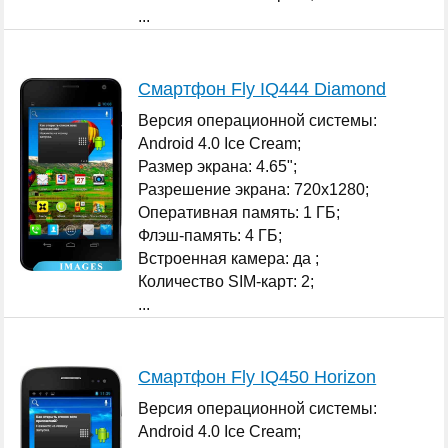
...
Смартфон Fly IQ444 Diamond
Версия операционной системы:
Android 4.0 Ice Cream;
Размер экрана: 4.65";
Разрешение экрана: 720x1280;
Оперативная память: 1 ГБ;
Флэш-память: 4 ГБ;
Встроенная камера: да ;
Количество SIM-карт: 2;
...
Смартфон Fly IQ450 Horizon
Версия операционной системы:
Android 4.0 Ice Cream;