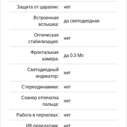
Защита от царапин:
нет
Встроенная
да светодиодная
вспышка:
Оптическая
нет
стабилизация:
Фронтальная
да 0.3 Мп
камера:
Светодиодный
нет
индикатор:
Стереодинамики:
нет
Сканер отпечатка
нет
пальца:
Работа в перчатках:
нет
ИК-передатчик:
нет