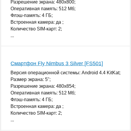
Разрешение экрана: 480x800;
Оперативная память: 512 Мб;
Флэш-память: 4 ГБ;
Встроенная камера: да ;
Количество SIM-карт: 2;
...
Смартфон Fly Nimbus 3 Silver [FS501]
Версия операционной системы: Android 4.4 KitKat;
Размер экрана: 5";
Разрешение экрана: 480x854;
Оперативная память: 512 Мб;
Флэш-память: 4 ГБ;
Встроенная камера: да ;
Количество SIM-карт: 2;
...