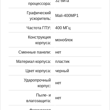
32 бита
процессора:
Графический
Mali-400MP1
ускоритель:
Частота ГПУ:
400 МГц
Конструкция
моноблок
корпуса:
Сменные панели:
нет
Материал корпуса:
пластик
Цвет корпуса:
черный
Ударопрочный
нет
корпус:
Пыле- и
нет
влагозащита: