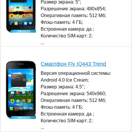
Размер экрана: 5";
Разрешение экрана: 480x854;
Оперативная память: 512 Мб;
Флэш-память: 4 ГБ;
Встроенная камера: да ;
Количество SIM-карт: 2;
...
Смартфон Fly IQ443 Trend
Версия операционной системы:
Android 4.0 Ice Cream;
Размер экрана: 4.5";
Разрешение экрана: 540x960;
Оперативная память: 512 Мб;
Флэш-память: 4 ГБ;
Встроенная камера: да ;
Количество SIM-карт: 2;
...