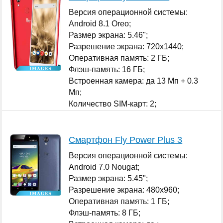
Версия операционной системы:
Android 8.1 Oreo;
Размер экрана: 5.46";
Разрешение экрана: 720x1440;
Оперативная память: 2 ГБ;
Флэш-память: 16 ГБ;
Встроенная камера: да 13 Мп + 0.3
Мп;
Количество SIM-карт: 2;
...
Смартфон Fly Power Plus 3
Версия операционной системы:
Android 7.0 Nougat;
Размер экрана: 5.45";
Разрешение экрана: 480x960;
Оперативная память: 1 ГБ;
Флэш-память: 8 ГБ;