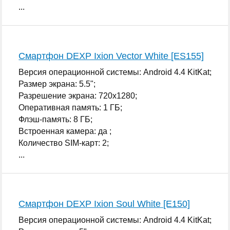
...
Смартфон DEXP Ixion Vector White [ES155]
Версия операционной системы: Android 4.4 KitKat;
Размер экрана: 5.5";
Разрешение экрана: 720x1280;
Оперативная память: 1 ГБ;
Флэш-память: 8 ГБ;
Встроенная камера: да ;
Количество SIM-карт: 2;
...
Смартфон DEXP Ixion Soul White [E150]
Версия операционной системы: Android 4.4 KitKat;