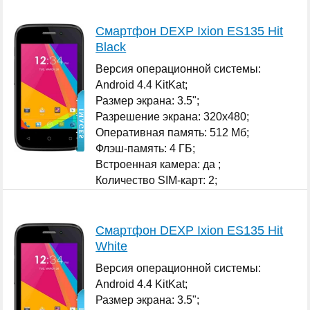
Смартфон DEXP Ixion ES135 Hit
Black
Версия операционной системы:
Android 4.4 KitKat;
Размер экрана: 3.5";
Разрешение экрана: 320x480;
Оперативная память: 512 Мб;
Флэш-память: 4 ГБ;
Встроенная камера: да ;
Количество SIM-карт: 2;
...
Смартфон DEXP Ixion ES135 Hit
White
Версия операционной системы:
Android 4.4 KitKat;
Размер экрана: 3.5";