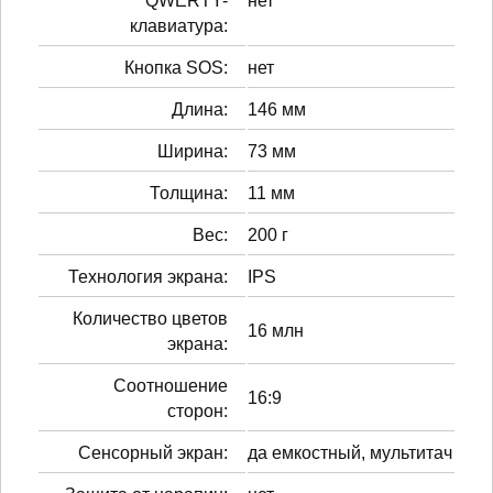
QWERTY-
нет
клавиатура:
Кнопка SOS:
нет
Длина:
146 мм
Ширина:
73 мм
Толщина:
11 мм
Вес:
200 г
Технология экрана:
IPS
Количество цветов
16 млн
экрана:
Соотношение
16:9
сторон:
Сенсорный экран:
да емкостный, мультитач