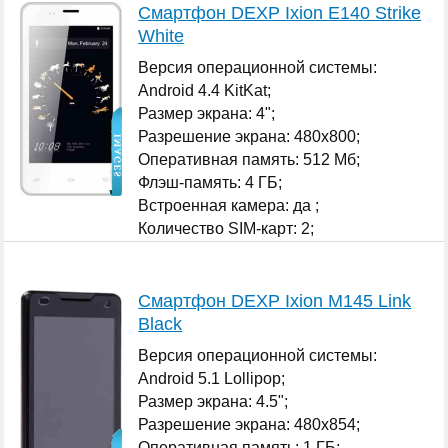
Смартфон DEXP Ixion E140 Strike
White
Версия операционной системы:
Android 4.4 KitKat;
Размер экрана: 4";
Разрешение экрана: 480x800;
Оперативная память: 512 Мб;
Флэш-память: 4 ГБ;
Встроенная камера: да ;
Количество SIM-карт: 2;
...
Смартфон DEXP Ixion M145 Link
Black
Версия операционной системы:
Android 5.1 Lollipop;
Размер экрана: 4.5";
Разрешение экрана: 480x854;
Оперативная память: 1 ГБ;