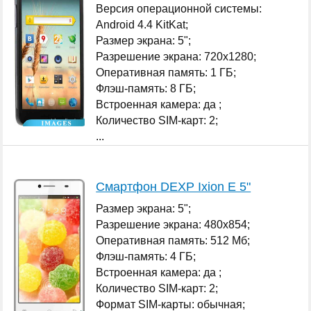
Версия операционной системы:
Android 4.4 KitKat;
Размер экрана: 5";
Разрешение экрана: 720x1280;
Оперативная память: 1 ГБ;
Флэш-память: 8 ГБ;
Встроенная камера: да ;
Количество SIM-карт: 2;
...
Смартфон DEXP Ixion E 5"
Размер экрана: 5";
Разрешение экрана: 480x854;
Оперативная память: 512 Мб;
Флэш-память: 4 ГБ;
Встроенная камера: да ;
Количество SIM-карт: 2;
Формат SIM-карты: обычная;