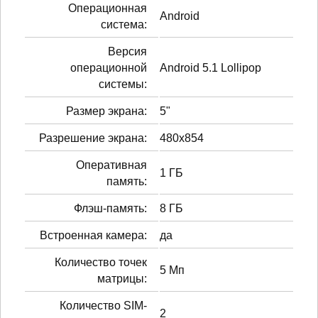
Операционная
Android
система:
Версия
операционной
Android 5.1 Lollipop
системы:
Размер экрана:
5"
Разрешение экрана:
480x854
Оперативная
1 ГБ
память:
Флэш-память:
8 ГБ
Встроенная камера:
да
Количество точек
5 Мп
матрицы:
Количество SIM-
2