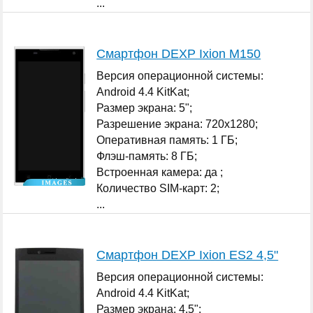
...
Смартфон DEXP Ixion M150
Версия операционной системы:
Android 4.4 KitKat;
Размер экрана: 5";
Разрешение экрана: 720x1280;
Оперативная память: 1 ГБ;
Флэш-память: 8 ГБ;
Встроенная камера: да ;
Количество SIM-карт: 2;
...
Смартфон DEXP Ixion ES2 4,5"
Версия операционной системы:
Android 4.4 KitKat;
Размер экрана: 4.5";