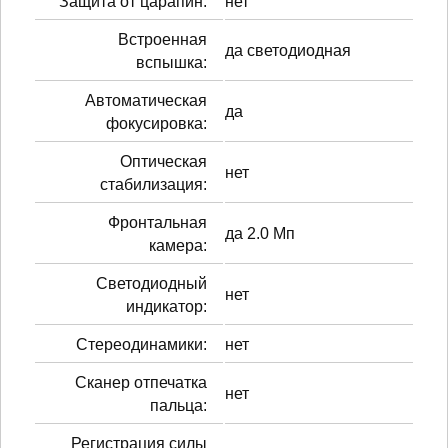
Защита от царапин:
нет
Встроенная
да светодиодная
вспышка:
Автоматическая
да
фокусировка:
Оптическая
нет
стабилизация:
Фронтальная
да 2.0 Мп
камера:
Светодиодный
нет
индикатор:
Стереодинамики:
нет
Сканер отпечатка
нет
пальца:
Регистрация силы