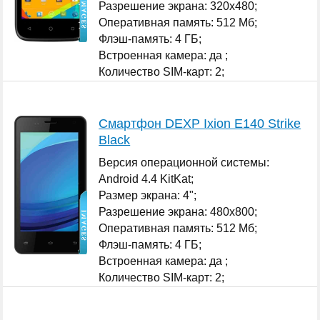
Разрешение экрана: 320x480;
Оперативная память: 512 Мб;
Флэш-память: 4 ГБ;
Встроенная камера: да ;
Количество SIM-карт: 2;
...
Смартфон DEXP Ixion E140 Strike
Black
Версия операционной системы:
Android 4.4 KitKat;
Размер экрана: 4";
Разрешение экрана: 480x800;
Оперативная память: 512 Мб;
Флэш-память: 4 ГБ;
Встроенная камера: да ;
Количество SIM-карт: 2;
...