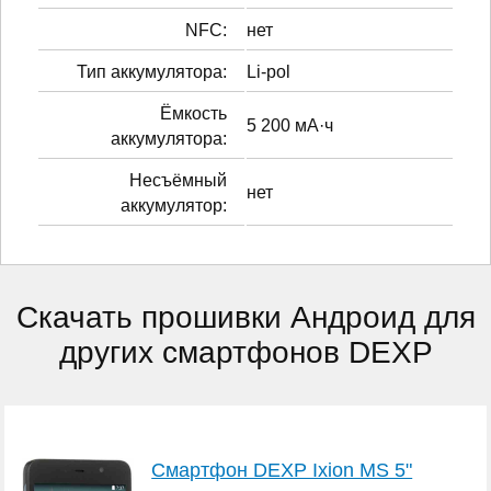
NFC:
нет
Тип аккумулятора:
Li-pol
Ёмкость
5 200 мА·ч
аккумулятора:
Несъёмный
нет
аккумулятор:
Скачать прошивки Андроид для
других смартфонов DEXP
Смартфон DEXP Ixion MS 5"