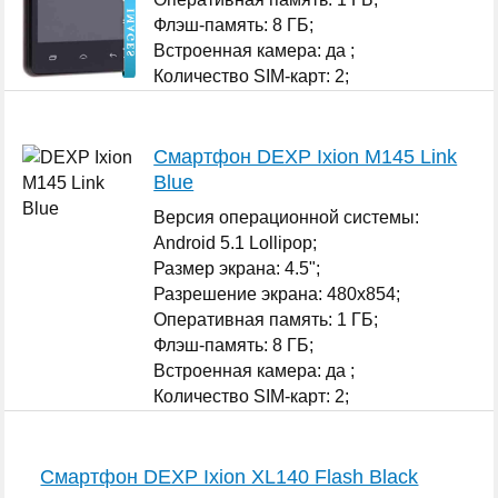
Флэш-память: 8 ГБ;
Встроенная камера: да ;
Количество SIM-карт: 2;
...
Смартфон DEXP Ixion M145 Link
Blue
Версия операционной системы:
Android 5.1 Lollipop;
Размер экрана: 4.5";
Разрешение экрана: 480x854;
Оперативная память: 1 ГБ;
Флэш-память: 8 ГБ;
Встроенная камера: да ;
Количество SIM-карт: 2;
...
Смартфон DEXP Ixion XL140 Flash Black