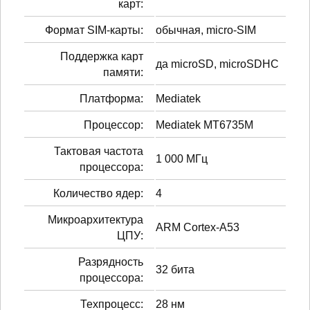
карт:
Формат SIM-карты:
обычная, micro-SIM
Поддержка карт
да microSD, microSDHC
памяти:
Платформа:
Mediatek
Процессор:
Mediatek MT6735M
Тактовая частота
1 000 МГц
процессора:
Количество ядер:
4
Микроархитектура
ARM Cortex-A53
ЦПУ:
Разрядность
32 бита
процессора:
Техпроцесс:
28 нм