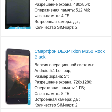
Разрешение экрана: 480x854;
Оперативная память: 512 Мб;
Флэш-память: 4 ГБ;
Встроенная камера: да ;
Количество SIM-карт: 2;
...
Смартфон DEXP Ixion M350 Rock
Black
Версия операционной системы:
Android 5.1 Lollipop;
Размер экрана: 5";
Разрешение экрана: 720x1280;
Оперативная память: 1 ГБ;
Флэш-память: 8 ГБ;
Встроенная камера: да ;
Количество SIM-карт: 2;
...