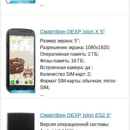
...
Смартфон DEXP Ixion X 5"
Размер экрана: 5";
Разрешение экрана: 1080x1920;
Оперативная память: 2 ГБ;
Флэш-память: 16 ГБ;
Встроенная камера: да ;
Количество SIM-карт: 2;
Формат SIM-карты: обычная, micro-
SIM;
...
Смартфон DEXP Ixion ES2 5"
Версия операционной системы: