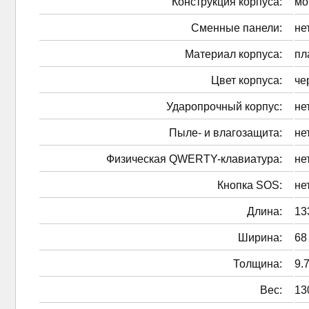
Конструкция корпуса:
мо
Сменные панели:
не
Материал корпуса:
пл
Цвет корпуса:
че
Ударопрочный корпус:
не
Пыле- и влагозащита:
не
Физическая QWERTY-клавиатура:
не
Кнопка SOS:
не
Длина:
13
Ширина:
68
Толщина:
9.
Вес:
13