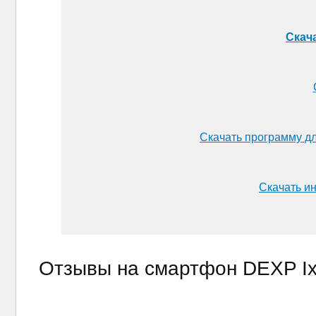
Скача
Скачать программу дл
Скачать ин
Отзывы на смартфон DEXP Ixi