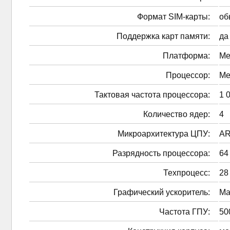
Формат SIM-карты:
об
Поддержка карт памяти:
да
Платформа:
Me
Процессор:
Me
Тактовая частота процессора:
1 
Количество ядер:
4
Микроархитектура ЦПУ:
AR
Разрядность процессора:
64
Техпроцесс:
28
Графический ускоритель:
Ma
Частота ГПУ:
50