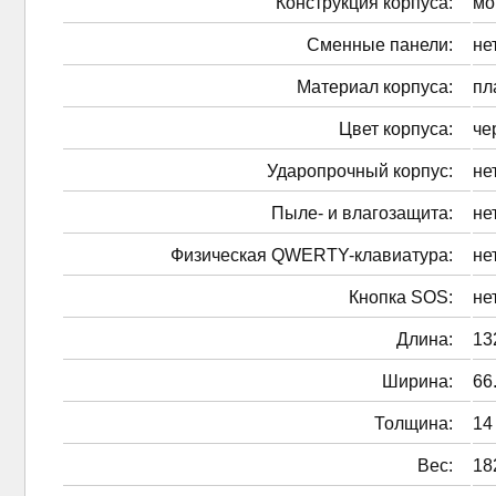
Конструкция корпуса:
мо
Сменные панели:
не
Материал корпуса:
пл
Цвет корпуса:
че
Ударопрочный корпус:
не
Пыле- и влагозащита:
не
Физическая QWERTY-клавиатура:
не
Кнопка SOS:
не
Длина:
13
Ширина:
66
Толщина:
14
Вес:
18