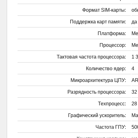
Формат SIM-карты:
об
Поддержка карт памяти:
да
Платформа:
Me
Процессор:
Me
Тактовая частота процессора:
1 
Количество ядер:
4
Микроархитектура ЦПУ:
AR
Разрядность процессора:
32
Техпроцесс:
28
Графический ускоритель:
Ma
Частота ГПУ:
50