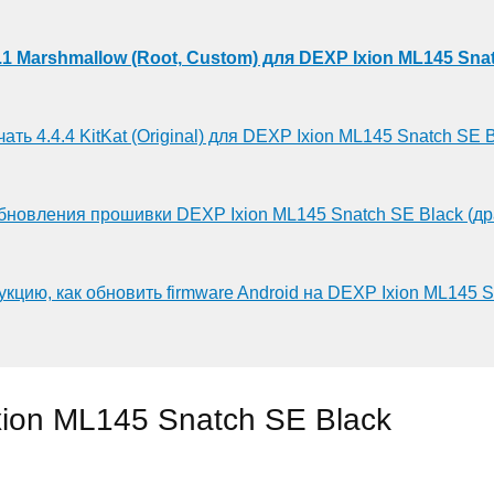
.1 Marshmallow (Root, Custom) для DEXP Ixion ML145 Sna
ать 4.4.4 KitKat (Original) для DEXP Ixion ML145 Snatch SE 
бновления прошивки DEXP Ixion ML145 Snatch SE Black (д
укцию, как обновить firmware Android на DEXP Ixion ML145 S
ion ML145 Snatch SE Black