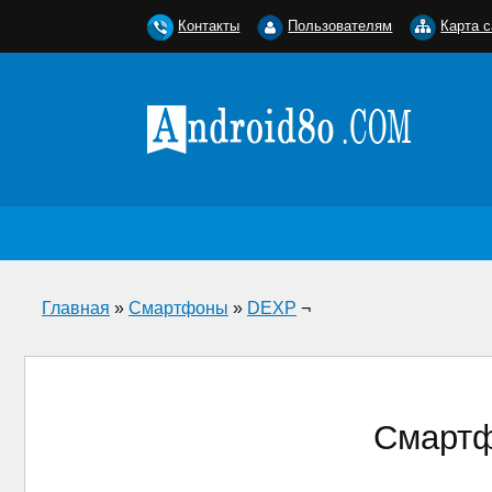
Контакты
Пользователям
Карта с
Главная
»
Смартфоны
»
DEXP
¬
Смартф