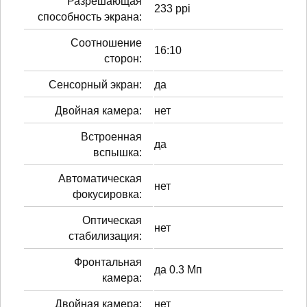
Разрешающая
233 ppi
способность экрана:
Соотношение
16:10
сторон:
Сенсорный экран:
да
Двойная камера:
нет
Встроенная
да
вспышка:
Автоматическая
нет
фокусировка:
Оптическая
нет
стабилизация:
Фронтальная
да 0.3 Мп
камера:
Двойная камера:
нет