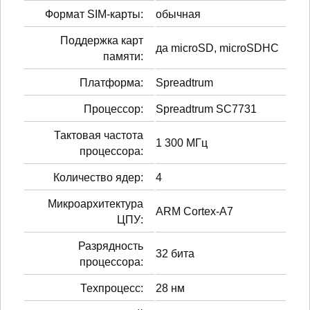
Формат SIM-карты:
обычная
Поддержка карт
да microSD, microSDHC
памяти:
Платформа:
Spreadtrum
Процессор:
Spreadtrum SC7731
Тактовая частота
1 300 МГц
процессора:
Количество ядер:
4
Микроархитектура
ARM Cortex-A7
ЦПУ:
Разрядность
32 бита
процессора:
Техпроцесс:
28 нм