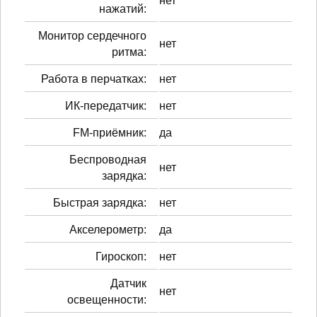
нет
нажатий:
Монитор сердечного
нет
ритма:
Работа в перчатках:
нет
ИК-передатчик:
нет
FM-приёмник:
да
Беспроводная
нет
зарядка:
Быстрая зарядка:
нет
Акселерометр:
да
Гироскоп:
нет
Датчик
нет
освещенности: