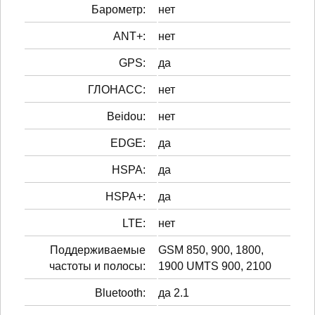
Барометр:
нет
ANT+:
нет
GPS:
да
ГЛОНАСС:
нет
Beidou:
нет
EDGE:
да
HSPA:
да
HSPA+:
да
LTE:
нет
Поддерживаемые
GSM 850, 900, 1800,
частоты и полосы:
1900 UMTS 900, 2100
Bluetooth:
да 2.1