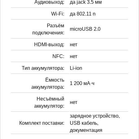
Аудиовыход:
да jack 3.5 мм
Wi-Fi:
да 802.11 n
Разъём
microUSB 2.0
подключения:
HDMI-выход:
нет
NFC:
нет
Тип аккумулятора:
Li-ion
Ёмкость
1 200 мА·ч
аккумулятора:
Несъёмный
нет
аккумулятор:
зарядное устройство,
Комплект поставки:
USB кабель,
документация