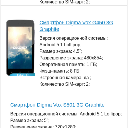
Количество SIM-карт: 2;
...
Смартфон Digma Vox G450 3G
Graphite
Версия операционной системы:
Android 5.1 Lollipop;
Размер экрана: 4.5";
Разрешение экрана: 480x854;
Оперативная память: 1 ГБ;
Флэш-память: 8 ГБ;
Встроенная камера: да ;
Количество SIM-карт: 2;
...
Смартфон Digma Vox S501 3G Graphite
Версия операционной системы: Android 5.1 Lollipop;
Размер экрана: 5";
Разрешение экрана: 720x1280;