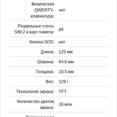
Физическая
QWERTY-
нет
клавиатура:
Раздельные слоты
да
SIM 2 и карт памяти:
Кнопка SOS:
нет
Длина:
125 мм
Ширина:
64.6 мм
Толщина:
10.5 мм
Вес:
129 г
Технология экрана:
TFT
Количество цветов
16 млн
экрана: