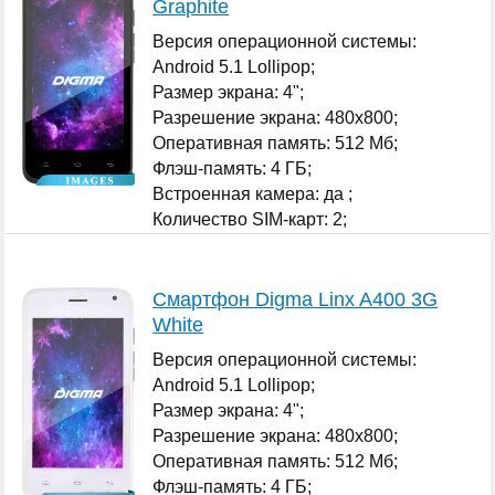
Graphite
Версия операционной системы:
Android 5.1 Lollipop;
Размер экрана: 4";
Разрешение экрана: 480x800;
Оперативная память: 512 Мб;
Флэш-память: 4 ГБ;
Встроенная камера: да ;
Количество SIM-карт: 2;
...
Смартфон Digma Linx A400 3G
White
Версия операционной системы:
Android 5.1 Lollipop;
Размер экрана: 4";
Разрешение экрана: 480x800;
Оперативная память: 512 Мб;
Флэш-память: 4 ГБ;