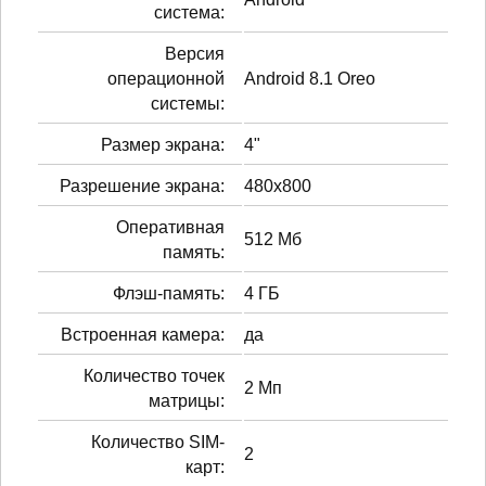
система:
Версия
операционной
Android 8.1 Oreo
системы:
Размер экрана:
4"
Разрешение экрана:
480x800
Оперативная
512 Мб
память:
Флэш-память:
4 ГБ
Встроенная камера:
да
Количество точек
2 Мп
матрицы:
Количество SIM-
2
карт: