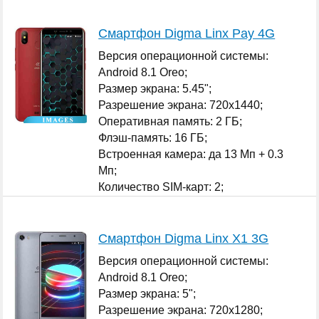
Смартфон Digma Linx Pay 4G
Версия операционной системы:
Android 8.1 Oreo;
Размер экрана: 5.45";
Разрешение экрана: 720x1440;
Оперативная память: 2 ГБ;
Флэш-память: 16 ГБ;
Встроенная камера: да 13 Мп + 0.3
Мп;
Количество SIM-карт: 2;
...
Смартфон Digma Linx X1 3G
Версия операционной системы:
Android 8.1 Oreo;
Размер экрана: 5";
Разрешение экрана: 720x1280;