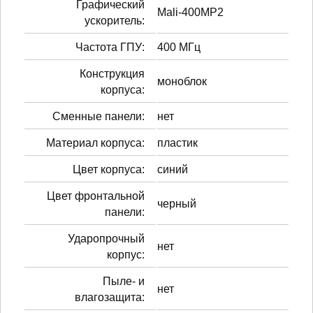
Графический
Mali-400MP2
ускоритель:
Частота ГПУ:
400 МГц
Конструкция
моноблок
корпуса:
Сменные панели:
нет
Материал корпуса:
пластик
Цвет корпуса:
синий
Цвет фронтальной
черный
панели:
Ударопрочный
нет
корпус:
Пыле- и
нет
влагозащита: