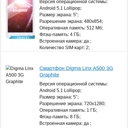
Версия операционной системы:
Android 5.1 Lollipop;
Размер экрана: 5";
Разрешение экрана: 480x854;
Оперативная память: 512 Мб;
Флэш-память: 4 ГБ;
Встроенная камера: да ;
Количество SIM-карт: 2;
...
Смартфон Digma Linx A500 3G
Graphite
Версия операционной системы:
Android 5.1 Lollipop;
Размер экрана: 5";
Разрешение экрана: 720x1280;
Оперативная память: 1 ГБ;
Флэш-память: 8 ГБ;
Встроенная камера: да ;