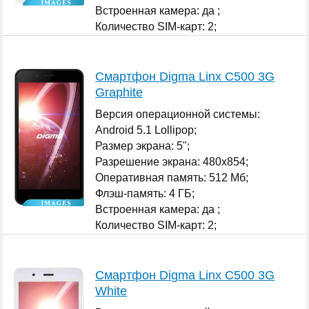
Встроенная камера: да ;
Количество SIM-карт: 2;
...
Смартфон Digma Linx C500 3G
Graphite
Версия операционной системы:
Android 5.1 Lollipop;
Размер экрана: 5";
Разрешение экрана: 480x854;
Оперативная память: 512 Мб;
Флэш-память: 4 ГБ;
Встроенная камера: да ;
Количество SIM-карт: 2;
...
Смартфон Digma Linx C500 3G
White