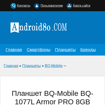
Контакты
Пользователям
Карта сайта
Главная
Смартфоны
Планшеты
Бренды
Главная
»
Планшеты
»
BQ-Mobile
¬
Планшет BQ-Mobile BQ-
1077L Armor PRO 8GB