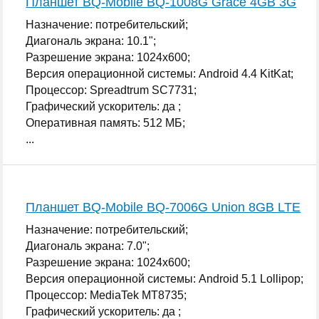
Планшет BQ-Mobile BQ-1008G Grace 4GB 3G
Назначение: потребительский;
Диагональ экрана: 10.1";
Разрешение экрана: 1024x600;
Версия операционной системы: Android 4.4 KitKat;
Процессор: Spreadtrum SC7731;
Графический ускоритель: да ;
Оперативная память: 512 МБ;
...
Планшет BQ-Mobile BQ-7006G Union 8GB LTE
Назначение: потребительский;
Диагональ экрана: 7.0";
Разрешение экрана: 1024x600;
Версия операционной системы: Android 5.1 Lollipop;
Процессор: MediaTek MT8735;
Графический ускоритель: да ;