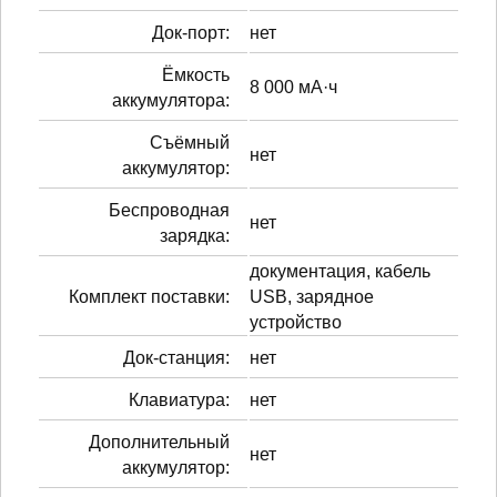
Док-порт:
нет
Ёмкость
8 000 мА·ч
аккумулятора:
Cъёмный
нет
аккумулятор:
Беспроводная
нет
зарядка:
документация, кабель
Комплект поставки:
USB, зарядное
устройство
Док-станция:
нет
Клавиатура:
нет
Дополнительный
нет
аккумулятор: