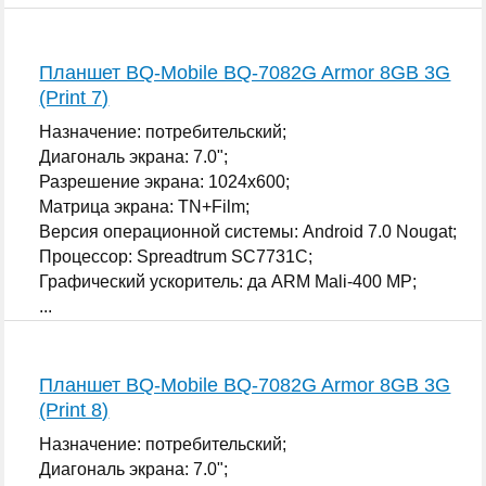
Планшет BQ-Mobile BQ-7082G Armor 8GB 3G
(Print 7)
Назначение: потребительский;
Диагональ экрана: 7.0";
Разрешение экрана: 1024x600;
Матрица экрана: TN+Film;
Версия операционной системы: Android 7.0 Nougat;
Процессор: Spreadtrum SC7731C;
Графический ускоритель: да ARM Mali-400 MP;
...
Планшет BQ-Mobile BQ-7082G Armor 8GB 3G
(Print 8)
Назначение: потребительский;
Диагональ экрана: 7.0";