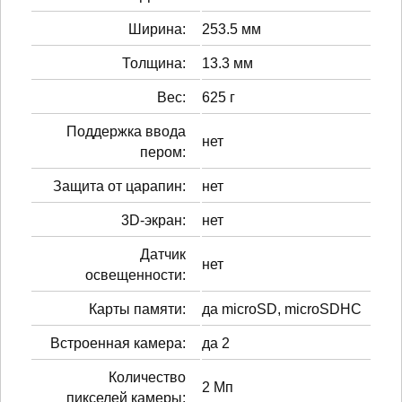
Ширина:
253.5 мм
Толщина:
13.3 мм
Вес:
625 г
Поддержка ввода
нет
пером:
Защита от царапин:
нет
3D-экран:
нет
Датчик
нет
освещенности:
Карты памяти:
да microSD, microSDHC
Встроенная камера:
да 2
Количество
2 Мп
пикселей камеры: