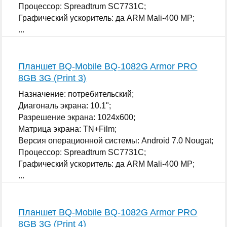
Процессор: Spreadtrum SC7731C;
Графический ускоритель: да ARM Mali-400 MP;
...
Планшет BQ-Mobile BQ-1082G Armor PRO
8GB 3G (Print 3)
Назначение: потребительский;
Диагональ экрана: 10.1";
Разрешение экрана: 1024x600;
Матрица экрана: TN+Film;
Версия операционной системы: Android 7.0 Nougat;
Процессор: Spreadtrum SC7731C;
Графический ускоритель: да ARM Mali-400 MP;
...
Планшет BQ-Mobile BQ-1082G Armor PRO
8GB 3G (Print 4)