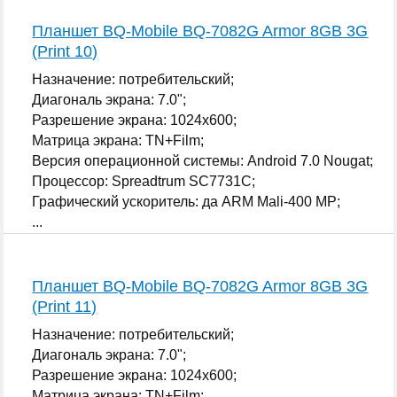
Планшет BQ-Mobile BQ-7082G Armor 8GB 3G
(Print 10)
Назначение: потребительский;
Диагональ экрана: 7.0";
Разрешение экрана: 1024x600;
Матрица экрана: TN+Film;
Версия операционной системы: Android 7.0 Nougat;
Процессор: Spreadtrum SC7731C;
Графический ускоритель: да ARM Mali-400 MP;
...
Планшет BQ-Mobile BQ-7082G Armor 8GB 3G
(Print 11)
Назначение: потребительский;
Диагональ экрана: 7.0";
Разрешение экрана: 1024x600;
Матрица экрана: TN+Film;