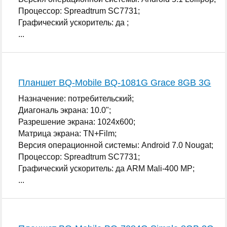
Процессор: Spreadtrum SC7731;
Графический ускоритель: да ;
...
Планшет BQ-Mobile BQ-1081G Grace 8GB 3G
Назначение: потребительский;
Диагональ экрана: 10.0";
Разрешение экрана: 1024x600;
Матрица экрана: TN+Film;
Версия операционной системы: Android 7.0 Nougat;
Процессор: Spreadtrum SC7731;
Графический ускоритель: да ARM Mali-400 MP;
...