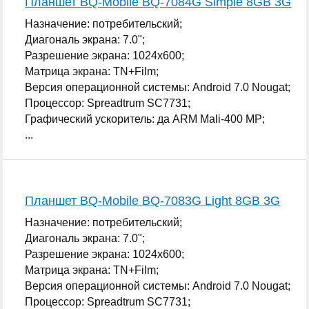
Планшет BQ-Mobile BQ-7084G Simple 8GB 3G
Назначение: потребительский;
Диагональ экрана: 7.0";
Разрешение экрана: 1024x600;
Матрица экрана: TN+Film;
Версия операционной системы: Android 7.0 Nougat;
Процессор: Spreadtrum SC7731;
Графический ускоритель: да ARM Mali-400 MP;
...
Планшет BQ-Mobile BQ-7083G Light 8GB 3G
Назначение: потребительский;
Диагональ экрана: 7.0";
Разрешение экрана: 1024x600;
Матрица экрана: TN+Film;
Версия операционной системы: Android 7.0 Nougat;
Процессор: Spreadtrum SC7731;