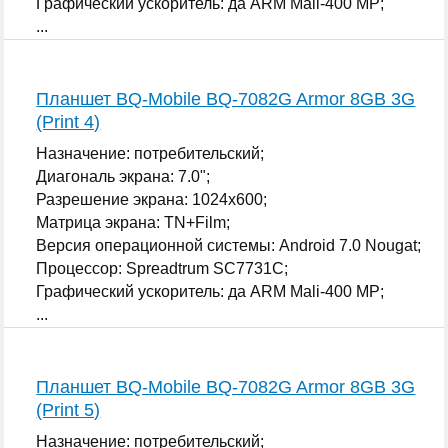
Графический ускоритель: да ARM Mali-400 MP;
...
Планшет BQ-Mobile BQ-7082G Armor 8GB 3G
(Print 4)
Назначение: потребительский;
Диагональ экрана: 7.0";
Разрешение экрана: 1024x600;
Матрица экрана: TN+Film;
Версия операционной системы: Android 7.0 Nougat;
Процессор: Spreadtrum SC7731C;
Графический ускоритель: да ARM Mali-400 MP;
...
Планшет BQ-Mobile BQ-7082G Armor 8GB 3G
(Print 5)
Назначение: потребительский;