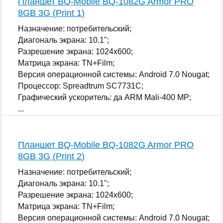
Планшет BQ-Mobile BQ-1082G Armor PRO
8GB 3G (Print 1)
Назначение: потребительский;
Диагональ экрана: 10.1";
Разрешение экрана: 1024x600;
Матрица экрана: TN+Film;
Версия операционной системы: Android 7.0 Nougat;
Процессор: Spreadtrum SC7731C;
Графический ускоритель: да ARM Mali-400 MP;
...
Планшет BQ-Mobile BQ-1082G Armor PRO
8GB 3G (Print 2)
Назначение: потребительский;
Диагональ экрана: 10.1";
Разрешение экрана: 1024x600;
Матрица экрана: TN+Film;
Версия операционной системы: Android 7.0 Nougat;