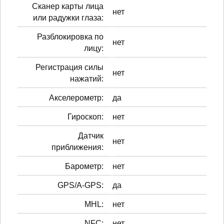
Сканер карты лица
нет
или радужки глаза:
Разблокировка по
нет
лицу:
Регистрация силы
нет
нажатий:
Акселерометр:
да
Гироскоп:
нет
Датчик
нет
приближения:
Барометр:
нет
GPS/A-GPS:
да
MHL:
нет
NFC:
нет