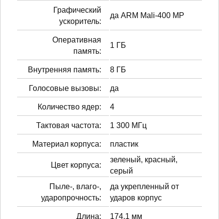
Графический
да ARM Mali-400 MP
ускоритель:
Оперативная
1 ГБ
память:
Внутренняя память:
8 ГБ
Голосовые вызовы:
да
Количество ядер:
4
Тактовая частота:
1 300 МГц
Материал корпуса:
пластик
зеленый, красный,
Цвет корпуса:
серый
Пыле-, влаго-,
да укрепленный от
ударопрочность:
ударов корпус
Длина:
174.1 мм