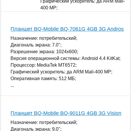
Графический ускоритель: да ARM Mali-
400 MP;
Оперативная память: 512 МБ;
...
Планшет BQ-Mobile BQ-7061G 4GB 3G Andros
Назначение: потребительский;
Диагональ экрана: 7.0";
Разрешение экрана: 1024x600;
Версия операционной системы: Android 4.4 KitKat;
Процессор: MediaTek MT6572;
Графический ускоритель: да ARM Mali-400 MP;
Оперативная память: 512 МБ;
...
Планшет BQ-Mobile BQ-9011G 4GB 3G Vision
Назначение: потребительский;
Диагональ экрана: 9.0";