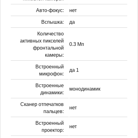
Авто-фокус:
нет
Вспышка:
да
Количество
активных пикселей
0.3 Мп
фронтальной
камеры:
Встроенный
да 1
микрофон:
Встроенные
монодинамик
динамики:
Сканер отпечатков
нет
пальцев:
Встроенный
нет
проектор: