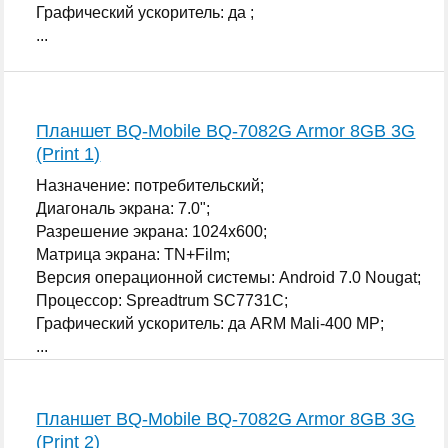
Графический ускоритель: да ;
...
Планшет BQ-Mobile BQ-7082G Armor 8GB 3G
(Print 1)
Назначение: потребительский;
Диагональ экрана: 7.0";
Разрешение экрана: 1024x600;
Матрица экрана: TN+Film;
Версия операционной системы: Android 7.0 Nougat;
Процессор: Spreadtrum SC7731C;
Графический ускоритель: да ARM Mali-400 MP;
...
Планшет BQ-Mobile BQ-7082G Armor 8GB 3G
(Print 2)