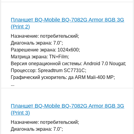
Планшет BQ-Mobile BQ-7082G Armor 8GB 3G
(Print 2)
Назначение: потребительский;
Диагональ экрана: 7.0";
Разрешение экрана: 1024x600;
Матрица экрана: TN+Film;
Версия операционной системы: Android 7.0 Nougat;
Процессор: Spreadtrum SC7731C;
Графический ускоритель: да ARM Mali-400 MP;
...
Планшет BQ-Mobile BQ-7082G Armor 8GB 3G
(Print 3)
Назначение: потребительский;
Диагональ экрана: 7.0";