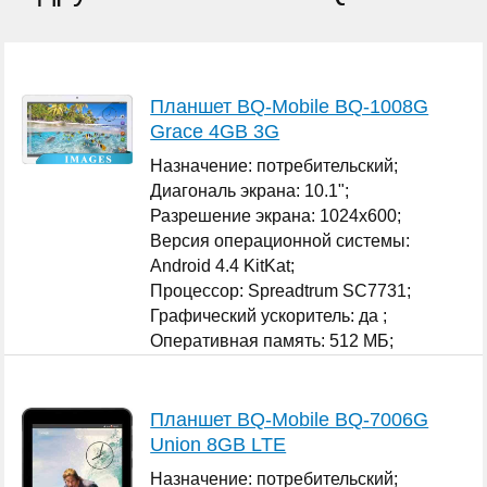
Планшет BQ-Mobile BQ-1008G
Grace 4GB 3G
Назначение: потребительский;
Диагональ экрана: 10.1";
Разрешение экрана: 1024x600;
Версия операционной системы:
Android 4.4 KitKat;
Процессор: Spreadtrum SC7731;
Графический ускоритель: да ;
Оперативная память: 512 МБ;
...
Планшет BQ-Mobile BQ-7006G
Union 8GB LTE
Назначение: потребительский;