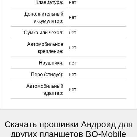
Клавиатура:
нет
Дополнительный
нет
аккумулятор:
Сумка или чехол:
нет
Автомобильное
нет
крепление:
Наушники:
нет
Перо (стилус):
нет
Автомобильный
нет
адаптер:
Скачать прошивки Андроид для
других планшетов BQ-Mobile