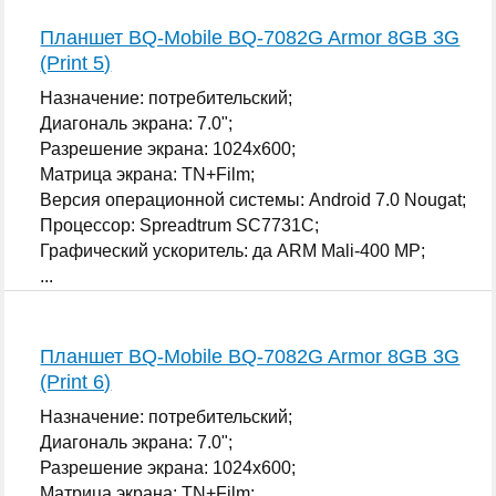
Планшет BQ-Mobile BQ-7082G Armor 8GB 3G
(Print 5)
Назначение: потребительский;
Диагональ экрана: 7.0";
Разрешение экрана: 1024x600;
Матрица экрана: TN+Film;
Версия операционной системы: Android 7.0 Nougat;
Процессор: Spreadtrum SC7731C;
Графический ускоритель: да ARM Mali-400 MP;
...
Планшет BQ-Mobile BQ-7082G Armor 8GB 3G
(Print 6)
Назначение: потребительский;
Диагональ экрана: 7.0";
Разрешение экрана: 1024x600;
Матрица экрана: TN+Film;