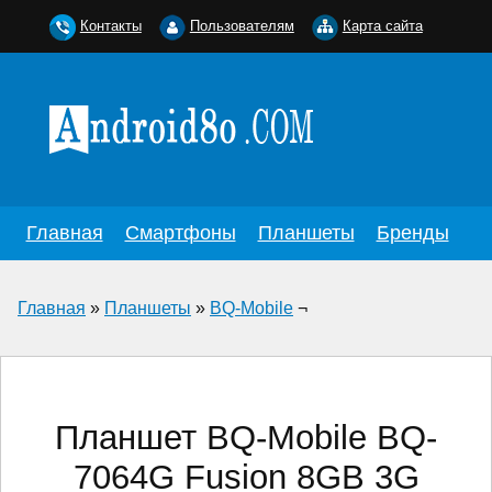
Контакты
Пользователям
Карта сайта
Главная
Смартфоны
Планшеты
Бренды
Главная
»
Планшеты
»
BQ-Mobile
¬
Планшет BQ-Mobile BQ-
7064G Fusion 8GB 3G