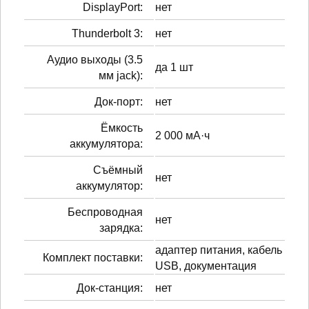
DisplayPort:
нет
Thunderbolt 3:
нет
Аудио выходы (3.5
да 1 шт
мм jack):
Док-порт:
нет
Ёмкость
2 000 мА·ч
аккумулятора:
Cъёмный
нет
аккумулятор:
Беспроводная
нет
зарядка:
адаптер питания, кабель
Комплект поставки:
USB, документация
Док-станция:
нет