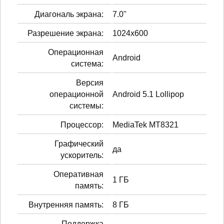
Диагональ экрана:
7.0"
Разрешение экрана:
1024x600
Операционная
Android
система:
Версия
операционной
Android 5.1 Lollipop
системы:
Процессор:
MediaTek MT8321
Графический
да
ускоритель:
Оперативная
1 ГБ
память:
Внутренняя память:
8 ГБ
Поддержка