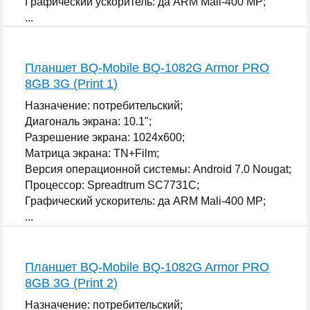
Графический ускоритель: да ARM Mali-400 MP;
...
Планшет BQ-Mobile BQ-1082G Armor PRO
8GB 3G (Print 1)
Назначение: потребительский;
Диагональ экрана: 10.1";
Разрешение экрана: 1024x600;
Матрица экрана: TN+Film;
Версия операционной системы: Android 7.0 Nougat;
Процессор: Spreadtrum SC7731C;
Графический ускоритель: да ARM Mali-400 MP;
...
Планшет BQ-Mobile BQ-1082G Armor PRO
8GB 3G (Print 2)
Назначение: потребительский;