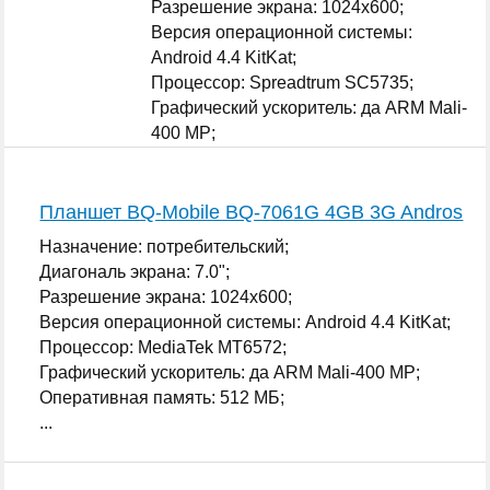
Разрешение экрана: 1024x600;
Версия операционной системы:
Android 4.4 KitKat;
Процессор: Spreadtrum SC5735;
Графический ускоритель: да ARM Mali-
400 MP;
Оперативная память: 512 МБ;
...
Планшет BQ-Mobile BQ-7061G 4GB 3G Andros
Назначение: потребительский;
Диагональ экрана: 7.0";
Разрешение экрана: 1024x600;
Версия операционной системы: Android 4.4 KitKat;
Процессор: MediaTek MT6572;
Графический ускоритель: да ARM Mali-400 MP;
Оперативная память: 512 МБ;
...