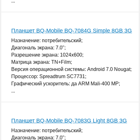
...
Планшет BQ-Mobile BQ-7084G Simple 8GB 3G
Назначение: потребительский;
Диагональ экрана: 7.0";
Разрешение экрана: 1024x600;
Матрица экрана: TN+Film;
Версия операционной системы: Android 7.0 Nougat;
Процессор: Spreadtrum SC7731;
Графический ускоритель: да ARM Mali-400 MP;
...
Планшет BQ-Mobile BQ-7083G Light 8GB 3G
Назначение: потребительский;
Диагональ экрана: 7.0";