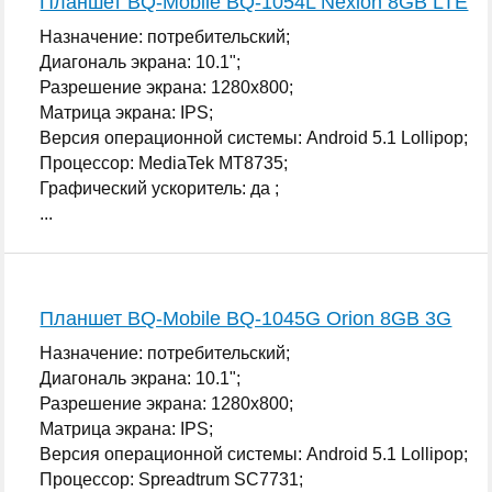
Планшет BQ-Mobile BQ-1054L Nexion 8GB LTE
Назначение: потребительский;
Диагональ экрана: 10.1";
Разрешение экрана: 1280x800;
Матрица экрана: IPS;
Версия операционной системы: Android 5.1 Lollipop;
Процессор: MediaTek MT8735;
Графический ускоритель: да ;
...
Планшет BQ-Mobile BQ-1045G Orion 8GB 3G
Назначение: потребительский;
Диагональ экрана: 10.1";
Разрешение экрана: 1280x800;
Матрица экрана: IPS;
Версия операционной системы: Android 5.1 Lollipop;
Процессор: Spreadtrum SC7731;