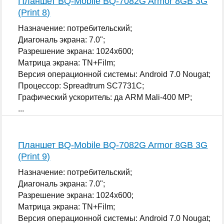
Планшет BQ-Mobile BQ-7082G Armor 8GB 3G
(Print 8)
Назначение: потребительский;
Диагональ экрана: 7.0";
Разрешение экрана: 1024x600;
Матрица экрана: TN+Film;
Версия операционной системы: Android 7.0 Nougat;
Процессор: Spreadtrum SC7731C;
Графический ускоритель: да ARM Mali-400 MP;
...
Планшет BQ-Mobile BQ-7082G Armor 8GB 3G
(Print 9)
Назначение: потребительский;
Диагональ экрана: 7.0";
Разрешение экрана: 1024x600;
Матрица экрана: TN+Film;
Версия операционной системы: Android 7.0 Nougat;