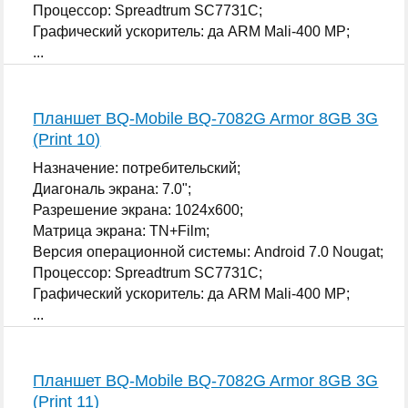
Процессор: Spreadtrum SC7731C;
Графический ускоритель: да ARM Mali-400 MP;
...
Планшет BQ-Mobile BQ-7082G Armor 8GB 3G
(Print 10)
Назначение: потребительский;
Диагональ экрана: 7.0";
Разрешение экрана: 1024x600;
Матрица экрана: TN+Film;
Версия операционной системы: Android 7.0 Nougat;
Процессор: Spreadtrum SC7731C;
Графический ускоритель: да ARM Mali-400 MP;
...
Планшет BQ-Mobile BQ-7082G Armor 8GB 3G
(Print 11)