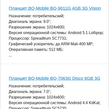
Планшет BQ-Mobile BQ-9011G 4GB 3G Vision
Назначение: потребительский;
Диагональ экрана: 9.0";
Разрешение экрана: 1024x600;
Версия операционной системы: Android 5.1 Lollipop;
Процессор: Spreadtrum SC7731;
Графический ускоритель: да ARM Mali-400 MP;
Оперативная память: 512 МБ;
...
Планшет BQ-Mobile BQ-7063G Disco 8GB 3G
Назначение: потребительский;
Диагональ экрана: 7.0";
Разрешение экрана: 1024x600;
Версия операционной системы: Android 4.4 KitKat;
Процессор: Spreadtrum SC5735;