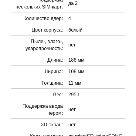
да 2
нескольких SIM-карт:
Количество ядер:
4
Цвет корпуса:
белый
Пыле-, влаго-,
нет
ударопрочность:
Длина:
188 мм
Ширина:
108 мм
Толщина:
11 мм
Вес:
295 г
Поддержка ввода
нет
пером:
3D-экран:
нет