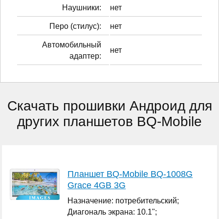
Наушники:
нет
Перо (стилус):
нет
Автомобильный
нет
адаптер:
Скачать прошивки Андроид для
других планшетов BQ-Mobile
Планшет BQ-Mobile BQ-1008G
Grace 4GB 3G
Назначение: потребительский;
Диагональ экрана: 10.1";