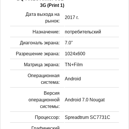
3G (Print 1)
Дата выхода на
2017 г.
рынок:
Назначение:
потребительский
Диагональ экрана:
7.0"
Разрешение экрана:
1024x600
Матрица экрана:
TN+Film
Операционная
Android
система:
Версия
операционной
Android 7.0 Nougat
системы:
Процессор:
Spreadtrum SC7731C
Графический