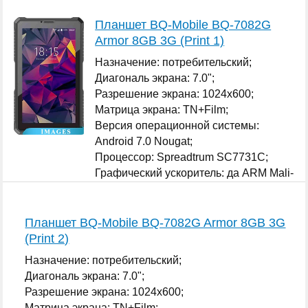
Планшет BQ-Mobile BQ-7082G
Armor 8GB 3G (Print 1)
Назначение: потребительский;
Диагональ экрана: 7.0";
Разрешение экрана: 1024x600;
Матрица экрана: TN+Film;
Версия операционной системы:
Android 7.0 Nougat;
Процессор: Spreadtrum SC7731C;
Графический ускоритель: да ARM Mali-
400 MP;
...
Планшет BQ-Mobile BQ-7082G Armor 8GB 3G
(Print 2)
Назначение: потребительский;
Диагональ экрана: 7.0";
Разрешение экрана: 1024x600;
Матрица экрана: TN+Film;