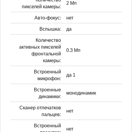
2 Мп
пикселей камеры:
Авто-фокус:
нет
Вспышка:
да
Количество
активных пикселей
0.3 Мп
фронтальной
камеры:
Встроенный
да 1
микрофон:
Встроенные
монодинамик
динамики:
Сканер отпечатков
нет
пальцев:
Встроенный
нет