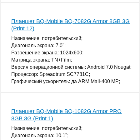
Планшет BQ-Mobile BQ-7082G Armor 8GB 3G
(Print 12)
Назначение: потребительский;
Диагональ экрана: 7.0";
Разрешение экрана: 1024x600;
Матрица экрана: TN+Film;
Версия операционной системы: Android 7.0 Nougat;
Процессор: Spreadtrum SC7731C;
Графический ускоритель: да ARM Mali-400 MP;
...
Планшет BQ-Mobile BQ-1082G Armor PRO
8GB 3G (Print 1)
Назначение: потребительский;
Диагональ экрана: 10.1";