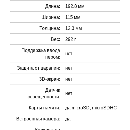
Длина:
192.8 мм
Ширина:
115 мм
Толщина:
12.3 мм
Вес:
292 г
Поддержка ввода
нет
пером:
Защита от царапин:
нет
3D-экран:
нет
Датчик
нет
освещенности:
Карты памяти:
да microSD, microSDHC
Встроенная камера:
да
Количество