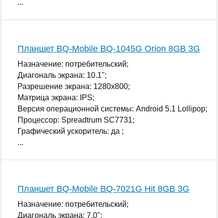
...
Планшет BQ-Mobile BQ-1045G Orion 8GB 3G
Назначение: потребительский;
Диагональ экрана: 10.1";
Разрешение экрана: 1280x800;
Матрица экрана: IPS;
Версия операционной системы: Android 5.1 Lollipop;
Процессор: Spreadtrum SC7731;
Графический ускоритель: да ;
...
Планшет BQ-Mobile BQ-7021G Hit 8GB 3G
Назначение: потребительский;
Диагональ экрана: 7.0";