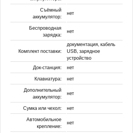
Cъёмный
нет
аккумулятор:
Беспроводная
нет
зарядка:
документация, кабель
Комплект поставки:
USB, зарядное
устройство
Док-станция:
нет
Клавиатура:
нет
Дополнительный
нет
аккумулятор:
Сумка или чехол:
нет
Автомобильное
нет
крепление: