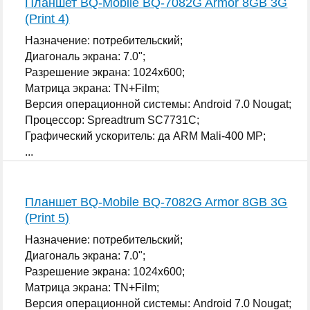
Планшет BQ-Mobile BQ-7082G Armor 8GB 3G
(Print 4)
Назначение: потребительский;
Диагональ экрана: 7.0";
Разрешение экрана: 1024x600;
Матрица экрана: TN+Film;
Версия операционной системы: Android 7.0 Nougat;
Процессор: Spreadtrum SC7731C;
Графический ускоритель: да ARM Mali-400 MP;
...
Планшет BQ-Mobile BQ-7082G Armor 8GB 3G
(Print 5)
Назначение: потребительский;
Диагональ экрана: 7.0";
Разрешение экрана: 1024x600;
Матрица экрана: TN+Film;
Версия операционной системы: Android 7.0 Nougat;