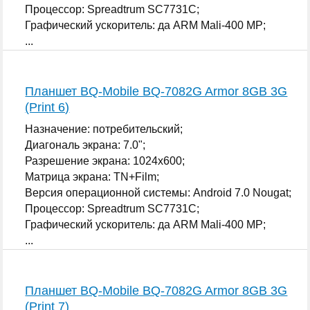
Процессор: Spreadtrum SC7731C;
Графический ускоритель: да ARM Mali-400 MP;
...
Планшет BQ-Mobile BQ-7082G Armor 8GB 3G
(Print 6)
Назначение: потребительский;
Диагональ экрана: 7.0";
Разрешение экрана: 1024x600;
Матрица экрана: TN+Film;
Версия операционной системы: Android 7.0 Nougat;
Процессор: Spreadtrum SC7731C;
Графический ускоритель: да ARM Mali-400 MP;
...
Планшет BQ-Mobile BQ-7082G Armor 8GB 3G
(Print 7)