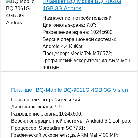
Планшет BQ-Mobile BQ-7061G
4GB 3G Andros
Назначение: потребительский;
Диагональ экрана: 7.0";
Разрешение экрана: 1024x600;
Версия операционной системы:
Android 4.4 KitKat;
Процессор: MediaTek MT6572;
Графический ускоритель: да ARM Mali-
400 MP;
Оперативная память: 512 МБ;
...
Планшет BQ-Mobile BQ-9011G 4GB 3G Vision
Назначение: потребительский;
Диагональ экрана: 9.0";
Разрешение экрана: 1024x600;
Версия операционной системы: Android 5.1 Lollipop;
Процессор: Spreadtrum SC7731;
Графический ускоритель: да ARM Mali-400 MP;