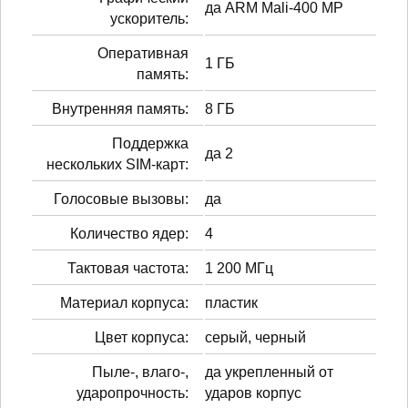
да ARM Mali-400 MP
ускоритель:
Оперативная
1 ГБ
память:
Внутренняя память:
8 ГБ
Поддержка
да 2
нескольких SIM-карт:
Голосовые вызовы:
да
Количество ядер:
4
Тактовая частота:
1 200 МГц
Материал корпуса:
пластик
Цвет корпуса:
серый, черный
Пыле-, влаго-,
да укрепленный от
ударопрочность:
ударов корпус