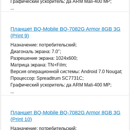
Графический ускоритель: да ARM Mali-400 MP;
...
Планшет BQ-Mobile BQ-7082G Armor 8GB 3G
(Print 9)
Назначение: потребительский;
Диагональ экрана: 7.0";
Разрешение экрана: 1024x600;
Матрица экрана: TN+Film;
Версия операционной системы: Android 7.0 Nougat;
Процессор: Spreadtrum SC7731C;
Графический ускоритель: да ARM Mali-400 MP;
...
Планшет BQ-Mobile BQ-7082G Armor 8GB 3G
(Print 10)
Назначение: потребительский;