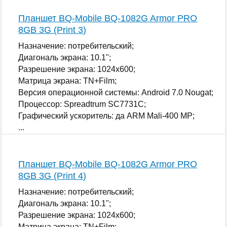
Планшет BQ-Mobile BQ-1082G Armor PRO
8GB 3G (Print 3)
Назначение: потребительский;
Диагональ экрана: 10.1";
Разрешение экрана: 1024x600;
Матрица экрана: TN+Film;
Версия операционной системы: Android 7.0 Nougat;
Процессор: Spreadtrum SC7731C;
Графический ускоритель: да ARM Mali-400 MP;
...
Планшет BQ-Mobile BQ-1082G Armor PRO
8GB 3G (Print 4)
Назначение: потребительский;
Диагональ экрана: 10.1";
Разрешение экрана: 1024x600;
Матрица экрана: TN+Film;