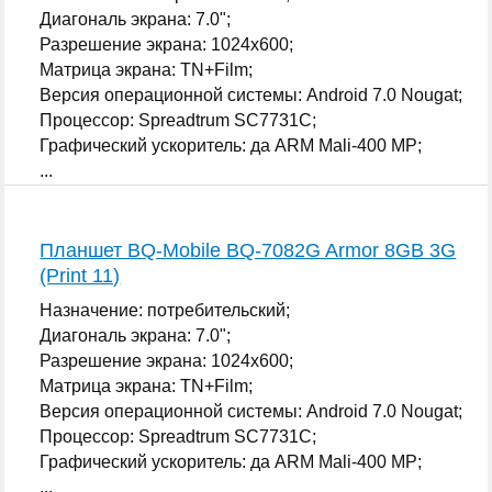
Диагональ экрана: 7.0";
Разрешение экрана: 1024x600;
Матрица экрана: TN+Film;
Версия операционной системы: Android 7.0 Nougat;
Процессор: Spreadtrum SC7731C;
Графический ускоритель: да ARM Mali-400 MP;
...
Планшет BQ-Mobile BQ-7082G Armor 8GB 3G
(Print 11)
Назначение: потребительский;
Диагональ экрана: 7.0";
Разрешение экрана: 1024x600;
Матрица экрана: TN+Film;
Версия операционной системы: Android 7.0 Nougat;
Процессор: Spreadtrum SC7731C;
Графический ускоритель: да ARM Mali-400 MP;
...