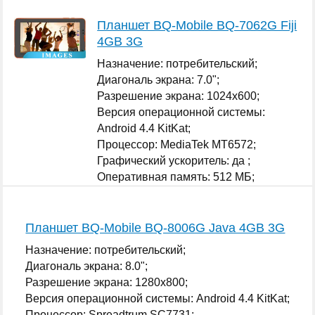
Планшет BQ-Mobile BQ-7062G Fiji
4GB 3G
Назначение: потребительский;
Диагональ экрана: 7.0";
Разрешение экрана: 1024x600;
Версия операционной системы:
Android 4.4 KitKat;
Процессор: MediaTek MT6572;
Графический ускоритель: да ;
Оперативная память: 512 МБ;
...
Планшет BQ-Mobile BQ-8006G Java 4GB 3G
Назначение: потребительский;
Диагональ экрана: 8.0";
Разрешение экрана: 1280x800;
Версия операционной системы: Android 4.4 KitKat;
Процессор: Spreadtrum SC7731;