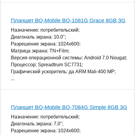
Планшет BQ-Mobile BQ-1081G Grace 8GB 3G
Назначение: потребительский;
Диагональ экрана: 10.0";
Разрешение экрана: 1024x600;
Матрица экрана: TN+Film;
Версия операционной системы: Android 7.0 Nougat;
Процессор: Spreadtrum SC7731;
Графический ускоритель: да ARM Mali-400 MP;
...
Планшет BQ-Mobile BQ-7084G Simple 8GB 3G
Назначение: потребительский;
Диагональ экрана: 7.0";
Разрешение экрана: 1024x600;