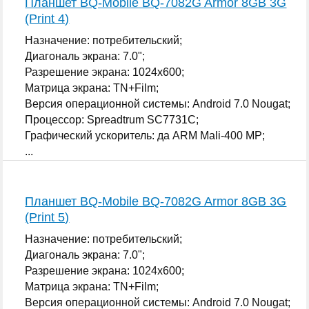
Планшет BQ-Mobile BQ-7082G Armor 8GB 3G
(Print 4)
Назначение: потребительский;
Диагональ экрана: 7.0";
Разрешение экрана: 1024x600;
Матрица экрана: TN+Film;
Версия операционной системы: Android 7.0 Nougat;
Процессор: Spreadtrum SC7731C;
Графический ускоритель: да ARM Mali-400 MP;
...
Планшет BQ-Mobile BQ-7082G Armor 8GB 3G
(Print 5)
Назначение: потребительский;
Диагональ экрана: 7.0";
Разрешение экрана: 1024x600;
Матрица экрана: TN+Film;
Версия операционной системы: Android 7.0 Nougat;