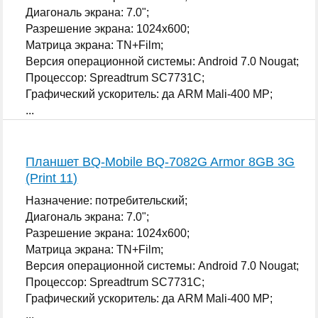
Диагональ экрана: 7.0";
Разрешение экрана: 1024x600;
Матрица экрана: TN+Film;
Версия операционной системы: Android 7.0 Nougat;
Процессор: Spreadtrum SC7731C;
Графический ускоритель: да ARM Mali-400 MP;
...
Планшет BQ-Mobile BQ-7082G Armor 8GB 3G
(Print 11)
Назначение: потребительский;
Диагональ экрана: 7.0";
Разрешение экрана: 1024x600;
Матрица экрана: TN+Film;
Версия операционной системы: Android 7.0 Nougat;
Процессор: Spreadtrum SC7731C;
Графический ускоритель: да ARM Mali-400 MP;
...