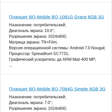
Планшет BQ-Mobile BQ-1081G Grace 8GB 3G
Назначение: потребительский;
Диагональ экрана: 10.0";
Разрешение экрана: 1024x600;
Матрица экрана: TN+Film;
Версия операционной системы: Android 7.0 Nougat;
Процессор: Spreadtrum SC7731;
Графический ускоритель: да ARM Mali-400 MP;
...
Планшет BQ-Mobile BQ-7084G Simple 8GB 3G
Назначение: потребительский;
Диагональ экрана: 7.0";
Разрешение экрана: 1024x600;