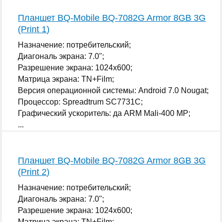
Планшет BQ-Mobile BQ-7082G Armor 8GB 3G
(Print 1)
Назначение: потребительский;
Диагональ экрана: 7.0";
Разрешение экрана: 1024x600;
Матрица экрана: TN+Film;
Версия операционной системы: Android 7.0 Nougat;
Процессор: Spreadtrum SC7731C;
Графический ускоритель: да ARM Mali-400 MP;
...
Планшет BQ-Mobile BQ-7082G Armor 8GB 3G
(Print 2)
Назначение: потребительский;
Диагональ экрана: 7.0";
Разрешение экрана: 1024x600;
Матрица экрана: TN+Film;