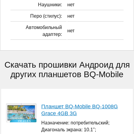
Наушники:
нет
Перо (стилус):
нет
Автомобильный
нет
адаптер:
Скачать прошивки Андроид для
других планшетов BQ-Mobile
Планшет BQ-Mobile BQ-1008G
Grace 4GB 3G
Назначение: потребительский;
Диагональ экрана: 10.1";