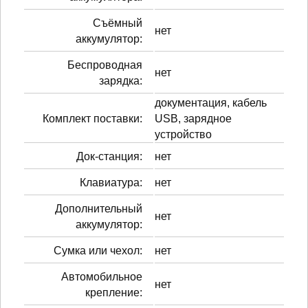
Cъёмный
нет
аккумулятор:
Беспроводная
нет
зарядка:
документация, кабель
Комплект поставки:
USB, зарядное
устройство
Док-станция:
нет
Клавиатура:
нет
Дополнительный
нет
аккумулятор:
Сумка или чехол:
нет
Автомобильное
нет
крепление: