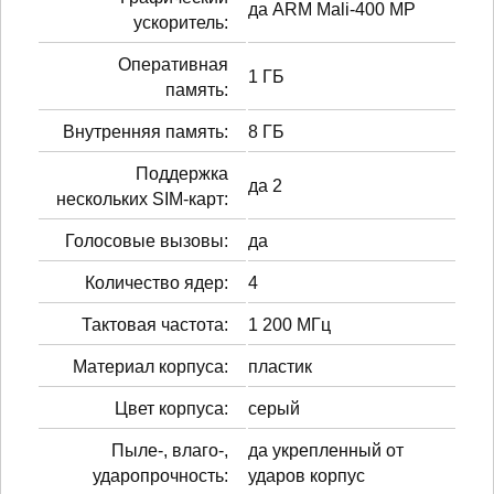
да ARM Mali-400 MP
ускоритель:
Оперативная
1 ГБ
память:
Внутренняя память:
8 ГБ
Поддержка
да 2
нескольких SIM-карт:
Голосовые вызовы:
да
Количество ядер:
4
Тактовая частота:
1 200 МГц
Материал корпуса:
пластик
Цвет корпуса:
серый
Пыле-, влаго-,
да укрепленный от
ударопрочность:
ударов корпус