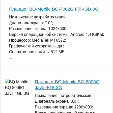
Планшет BQ-Mobile BQ-7062G Fiji 4GB 3G
Назначение: потребительский;
Диагональ экрана: 7.0";
Разрешение экрана: 1024x600;
Версия операционной системы: Android 4.4 KitKat;
Процессор: MediaTek MT6572;
Графический ускоритель: да ;
Оперативная память: 512 МБ;
...
Планшет BQ-Mobile BQ-8006G
Java 4GB 3G
Назначение: потребительский;
Диагональ экрана: 8.0";
Разрешение экрана: 1280x800;
Версия операционной системы: