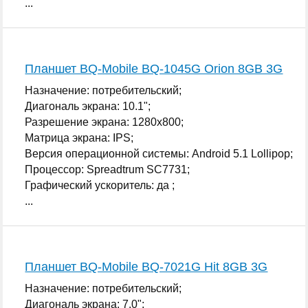
...
Планшет BQ-Mobile BQ-1045G Orion 8GB 3G
Назначение: потребительский;
Диагональ экрана: 10.1";
Разрешение экрана: 1280x800;
Матрица экрана: IPS;
Версия операционной системы: Android 5.1 Lollipop;
Процессор: Spreadtrum SC7731;
Графический ускоритель: да ;
...
Планшет BQ-Mobile BQ-7021G Hit 8GB 3G
Назначение: потребительский;
Диагональ экрана: 7.0";