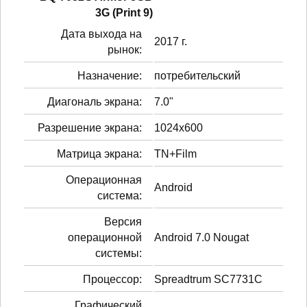
3G (Print 9)
Дата выхода на
2017 г.
рынок:
Назначение:
потребительский
Диагональ экрана:
7.0"
Разрешение экрана:
1024x600
Матрица экрана:
TN+Film
Операционная
Android
система:
Версия
операционной
Android 7.0 Nougat
системы:
Процессор:
Spreadtrum SC7731C
Графический