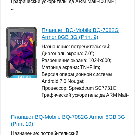
Графический ускоритель: да ARM Mali-400 MP;
...
Планшет BQ-Mobile BQ-7082G
Armor 8GB 3G (Print 9)
Назначение: потребительский;
Диагональ экрана: 7.0";
Разрешение экрана: 1024x600;
Матрица экрана: TN+Film;
Версия операционной системы:
Android 7.0 Nougat;
Процессор: Spreadtrum SC7731C;
Графический ускоритель: да ARM Mali-
400 MP;
...
Планшет BQ-Mobile BQ-7082G Armor 8GB 3G
(Print 10)
Назначение: потребительский;