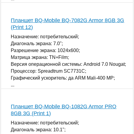
Планшет BQ-Mobile BQ-7082G Armor 8GB 3G
(Print 12)
Назначение: потребительский;
Диагональ экрана: 7.0";
Разрешение экрана: 1024x600;
Матрица экрана: TN+Film;
Версия операционной системы: Android 7.0 Nougat;
Процессор: Spreadtrum SC7731C;
Графический ускоритель: да ARM Mali-400 MP;
...
Планшет BQ-Mobile BQ-1082G Armor PRO
8GB 3G (Print 1)
Назначение: потребительский;
Диагональ экрана: 10.1";