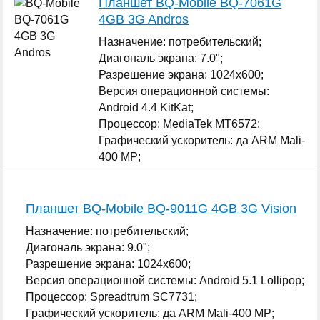
Планшет BQ-Mobile BQ-7061G
4GB 3G Andros
Назначение: потребительский;
Диагональ экрана: 7.0";
Разрешение экрана: 1024x600;
Версия операционной системы:
Android 4.4 KitKat;
Процессор: MediaTek MT6572;
Графический ускоритель: да ARM Mali-
400 MP;
Оперативная память: 512 МБ;
...
Планшет BQ-Mobile BQ-9011G 4GB 3G Vision
Назначение: потребительский;
Диагональ экрана: 9.0";
Разрешение экрана: 1024x600;
Версия операционной системы: Android 5.1 Lollipop;
Процессор: Spreadtrum SC7731;
Графический ускоритель: да ARM Mali-400 MP;