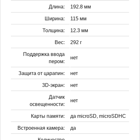
Длина:
192.8 мм
Ширина:
115 мм
Толщина:
12.3 мм
Вес:
292 г
Поддержка ввода
нет
пером:
Защита от царапин:
нет
3D-экран:
нет
Датчик
нет
освещенности:
Карты памяти:
да microSD, microSDHC
Встроенная камера:
да
Количество