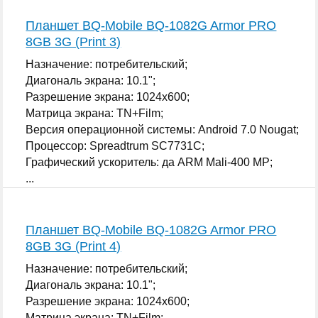
Планшет BQ-Mobile BQ-1082G Armor PRO
8GB 3G (Print 3)
Назначение: потребительский;
Диагональ экрана: 10.1";
Разрешение экрана: 1024x600;
Матрица экрана: TN+Film;
Версия операционной системы: Android 7.0 Nougat;
Процессор: Spreadtrum SC7731C;
Графический ускоритель: да ARM Mali-400 MP;
...
Планшет BQ-Mobile BQ-1082G Armor PRO
8GB 3G (Print 4)
Назначение: потребительский;
Диагональ экрана: 10.1";
Разрешение экрана: 1024x600;
Матрица экрана: TN+Film;