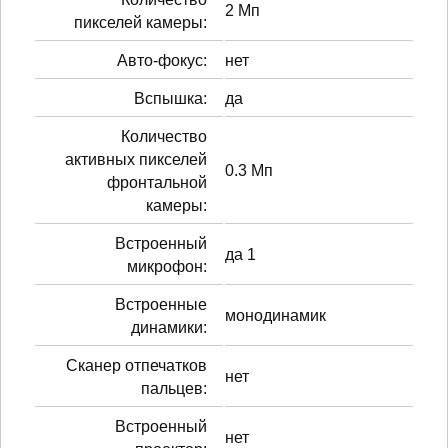
2 Мп
пикселей камеры:
Авто-фокус:
нет
Вспышка:
да
Количество
активных пикселей
0.3 Мп
фронтальной
камеры:
Встроенный
да 1
микрофон:
Встроенные
монодинамик
динамики:
Сканер отпечатков
нет
пальцев:
Встроенный
нет