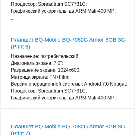
Процессор: Spreadtrum SC7731C;
Графический ускоритель: да ARM Mali-400 MP;
...
Планшет BQ-Mobile BQ-7082G Armor 8GB 3G
(Print 6)
Назначение: потребительский;
Диагональ экрана: 7.0";
Разрешение экрана: 1024x600;
Матрица экрана: TN+Film;
Версия операционной системы: Android 7.0 Nougat;
Процессор: Spreadtrum SC7731C;
Графический ускоритель: да ARM Mali-400 MP;
...
Планшет BQ-Mobile BQ-7082G Armor 8GB 3G
(Print 7)