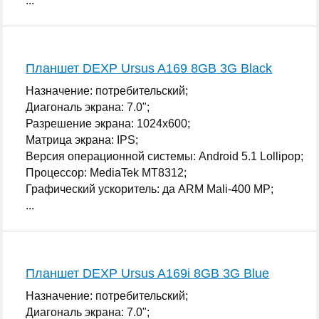
...
Планшет DEXP Ursus A169 8GB 3G Black
Назначение: потребительский;
Диагональ экрана: 7.0";
Разрешение экрана: 1024x600;
Матрица экрана: IPS;
Версия операционной системы: Android 5.1 Lollipop;
Процессор: MediaTek MT8312;
Графический ускоритель: да ARM Mali-400 MP;
...
Планшет DEXP Ursus A169i 8GB 3G Blue
Назначение: потребительский;
Диагональ экрана: 7.0";