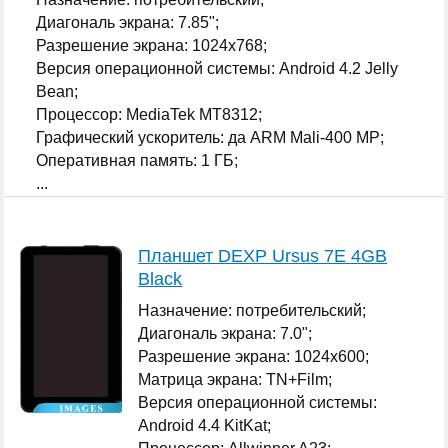
Диагональ экрана: 7.85";
Разрешение экрана: 1024x768;
Версия операционной системы: Android 4.2 Jelly
Bean;
Процессор: MediaTek MT8312;
Графический ускоритель: да ARM Mali-400 MP;
Оперативная память: 1 ГБ;
...
Планшет DEXP Ursus 7E 4GB
Black
Назначение: потребительский;
Диагональ экрана: 7.0";
Разрешение экрана: 1024x600;
Матрица экрана: TN+Film;
Версия операционной системы:
Android 4.4 KitKat;