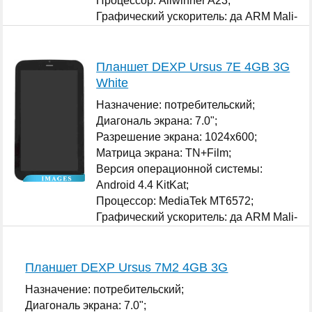
Процессор: Allwinner A23;
Графический ускоритель: да ARM Mali-
400 MP;
...
Планшет DEXP Ursus 7E 4GB 3G
White
Назначение: потребительский;
Диагональ экрана: 7.0";
Разрешение экрана: 1024x600;
Матрица экрана: TN+Film;
Версия операционной системы:
Android 4.4 KitKat;
Процессор: MediaTek MT6572;
Графический ускоритель: да ARM Mali-
400 MP;
...
Планшет DEXP Ursus 7M2 4GB 3G
Назначение: потребительский;
Диагональ экрана: 7.0";