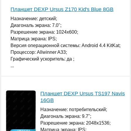
Планшет DEXP Ursus Z170 Kid's Blue 8GB
Назначение: детский;
Диагональ экрана: 7.0";
Разрешение экрана: 1024x600;
Матрица экрана: IPS;
Версия операционной системы: Android 4.4 KitKat;
Процессор: Allwinner A33;
Графический ускоритель: да ;
...
Планшет DEXP Ursus TS197 Navis
16GB
Назначение: потребительский;
Диагональ экрана: 9.7";
Разрешение экрана: 2048x1536;
Матрица экрана: IPS;