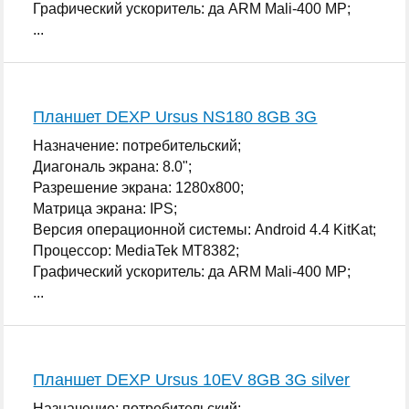
Графический ускоритель: да ARM Mali-400 MP;
...
Планшет DEXP Ursus NS180 8GB 3G
Назначение: потребительский;
Диагональ экрана: 8.0";
Разрешение экрана: 1280x800;
Матрица экрана: IPS;
Версия операционной системы: Android 4.4 KitKat;
Процессор: MediaTek MT8382;
Графический ускоритель: да ARM Mali-400 MP;
...
Планшет DEXP Ursus 10EV 8GB 3G silver
Назначение: потребительский;