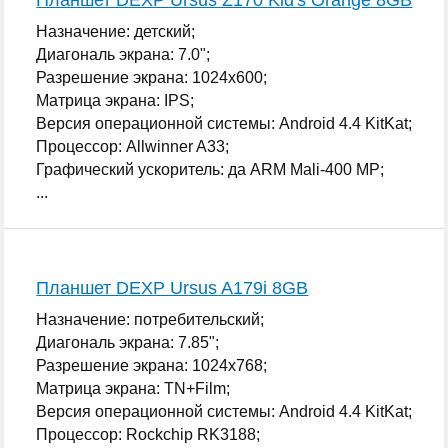
Назначение: детский;
Диагональ экрана: 7.0";
Разрешение экрана: 1024x600;
Матрица экрана: IPS;
Версия операционной системы: Android 4.4 KitKat;
Процессор: Allwinner A33;
Графический ускоритель: да ARM Mali-400 MP;
...
Планшет DEXP Ursus A179i 8GB
Назначение: потребительский;
Диагональ экрана: 7.85";
Разрешение экрана: 1024x768;
Матрица экрана: TN+Film;
Версия операционной системы: Android 4.4 KitKat;
Процессор: Rockchip RK3188;