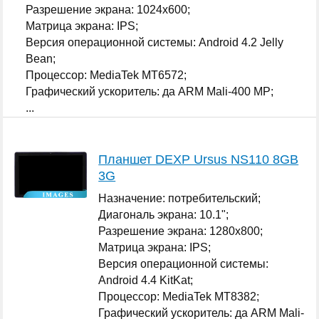
Разрешение экрана: 1024x600;
Матрица экрана: IPS;
Версия операционной системы: Android 4.2 Jelly
Bean;
Процессор: MediaTek MT6572;
Графический ускоритель: да ARM Mali-400 MP;
...
Планшет DEXP Ursus NS110 8GB
3G
Назначение: потребительский;
Диагональ экрана: 10.1";
Разрешение экрана: 1280x800;
Матрица экрана: IPS;
Версия операционной системы:
Android 4.4 KitKat;
Процессор: MediaTek MT8382;
Графический ускоритель: да ARM Mali-