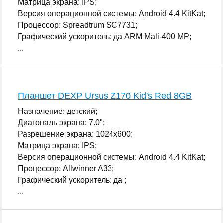
Матрица экрана: IPS;
Версия операционной системы: Android 4.4 KitKat;
Процессор: Spreadtrum SC7731;
Графический ускоритель: да ARM Mali-400 MP;
...
Планшет DEXP Ursus Z170 Kid's Red 8GB
Назначение: детский;
Диагональ экрана: 7.0";
Разрешение экрана: 1024x600;
Матрица экрана: IPS;
Версия операционной системы: Android 4.4 KitKat;
Процессор: Allwinner A33;
Графический ускоритель: да ;
...