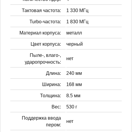
Тактовая частота:
1 330 МГц
Turbo-частота:
1 830 МГц
Материал корпуса:
металл
Цвет корпуса:
черный
Пыле-, влаго-,
нет
ударопрочность:
Длина:
240 мм
Ширина:
168 мм
Толщина:
8.5 мм
Вес:
530 г
Поддержка ввода
нет
пером: