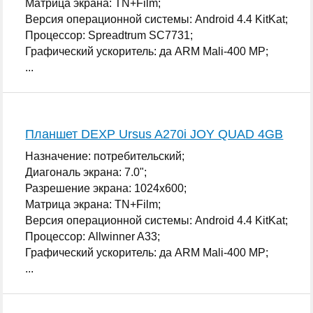
Матрица экрана: TN+Film;
Версия операционной системы: Android 4.4 KitKat;
Процессор: Spreadtrum SC7731;
Графический ускоритель: да ARM Mali-400 MP;
...
Планшет DEXP Ursus A270i JOY QUAD 4GB
Назначение: потребительский;
Диагональ экрана: 7.0";
Разрешение экрана: 1024x600;
Матрица экрана: TN+Film;
Версия операционной системы: Android 4.4 KitKat;
Процессор: Allwinner A33;
Графический ускоритель: да ARM Mali-400 MP;
...