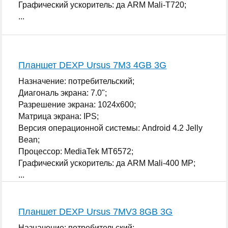
Графический ускоритель: да ARM Mali-T720;
...
Планшет DEXP Ursus 7M3 4GB 3G
Назначение: потребительский;
Диагональ экрана: 7.0";
Разрешение экрана: 1024x600;
Матрица экрана: IPS;
Версия операционной системы: Android 4.2 Jelly
Bean;
Процессор: MediaTek MT6572;
Графический ускоритель: да ARM Mali-400 MP;
...
Планшет DEXP Ursus 7MV3 8GB 3G
Назначение: потребительский;