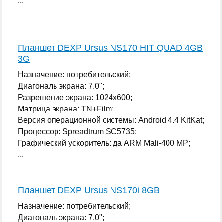
...
Планшет DEXP Ursus NS170 HIT QUAD 4GB
3G
Назначение: потребительский;
Диагональ экрана: 7.0";
Разрешение экрана: 1024x600;
Матрица экрана: TN+Film;
Версия операционной системы: Android 4.4 KitKat;
Процессор: Spreadtrum SC5735;
Графический ускоритель: да ARM Mali-400 MP;
...
Планшет DEXP Ursus NS170i 8GB
Назначение: потребительский;
Диагональ экрана: 7.0";