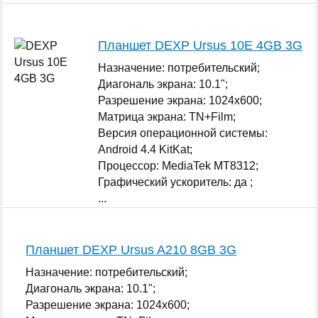
400 MP;
...
Планшет DEXP Ursus 10E 4GB 3G
Назначение: потребительский;
Диагональ экрана: 10.1";
Разрешение экрана: 1024x600;
Матрица экрана: TN+Film;
Версия операционной системы:
Android 4.4 KitKat;
Процессор: MediaTek MT8312;
Графический ускоритель: да ;
...
Планшет DEXP Ursus A210 8GB 3G
Назначение: потребительский;
Диагональ экрана: 10.1";
Разрешение экрана: 1024x600;