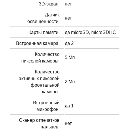
3D-экран:
нет
Датчик
нет
освещенности:
Карты памяти:
да microSD, microSDHC
Встроенная камера:
да 2
Количество
5 Мп
пикселей камеры:
Количество
активных пикселей
2 Мп
фронтальной
камеры:
Встроенный
да 1
микрофон:
Сканер отпечатков
нет
пальцев: