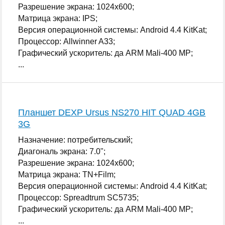
Разрешение экрана: 1024x600;
Матрица экрана: IPS;
Версия операционной системы: Android 4.4 KitKat;
Процессор: Allwinner A33;
Графический ускоритель: да ARM Mali-400 MP;
...
Планшет DEXP Ursus NS270 HIT QUAD 4GB
3G
Назначение: потребительский;
Диагональ экрана: 7.0";
Разрешение экрана: 1024x600;
Матрица экрана: TN+Film;
Версия операционной системы: Android 4.4 KitKat;
Процессор: Spreadtrum SC5735;
Графический ускоритель: да ARM Mali-400 MP;
...