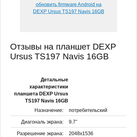
обновить firmware Android на
DEXP Ursus TS197 Navis 16GB
Отзывы на планшет DEXP
Ursus TS197 Navis 16GB
Детальные
характеристики
планшетa DEXP Ursus
TS197 Navis 16GB
Назначение:
потребительский
Диагональ экрана:
9.7"
Разрешение экрана:
2048x1536