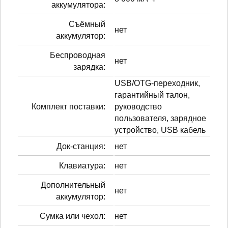
аккумулятора:
Cъёмный
нет
аккумулятор:
Беспроводная
нет
зарядка:
USB/OTG-переходник,
гарантийный талон,
Комплект поставки:
руководство
пользователя, зарядное
устройство, USB кабель
Док-станция:
нет
Клавиатура:
нет
Дополнительный
нет
аккумулятор:
Сумка или чехол:
нет