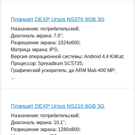
Планшет DEXP Ursus NS370 8GB 3G
Назначение: потребительский;
Диагональ экрана: 7.0";
Разрешение экрана: 1024x600;
Матрица экрана: IPS;
Версия операционной системы: Android 4.4 KitKat;
Процессор: Spreadtrum SC5735;
Графический ускоритель: да ARM Mali-400 MP;
...
Планшет DEXP Ursus NS210 8GB 3G
Назначение: потребительский;
Диагональ экрана: 10.1";
Разрешение экрана: 1280x800;