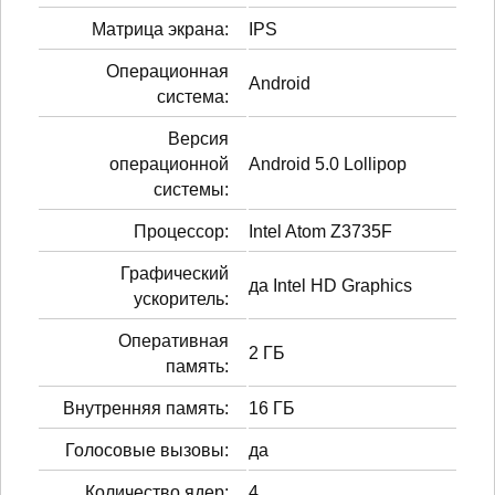
Матрица экрана:
IPS
Операционная
Android
система:
Версия
операционной
Android 5.0 Lollipop
системы:
Процессор:
Intel Atom Z3735F
Графический
да Intel HD Graphics
ускоритель:
Оперативная
2 ГБ
память:
Внутренняя память:
16 ГБ
Голосовые вызовы:
да
Количество ядер:
4