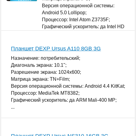
Версия операционной системы:
Android 5.0 Lollipop;
Процессор: Intel Atom Z3735F;
Графический ускоритель: да Intel HD
Graphics;
...
Планшет DEXP Ursus A110 8GB 3G
Назначение: потребительский;
Диагональ экрана: 10.1";
Разрешение экрана: 1024x600;
Матрица экрана: TN+Film;
Версия операционной системы: Android 4.4 KitKat;
Процессор: MediaTek MT8382;
Графический ускоритель: да ARM Mali-400 MP;
...
Планшет DEXP Ursus NS310 16GB 3G