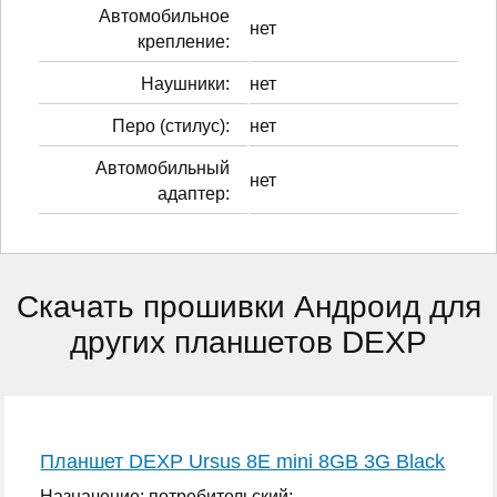
Автомобильное
нет
крепление:
Наушники:
нет
Перо (стилус):
нет
Автомобильный
нет
адаптер:
Скачать прошивки Андроид для
других планшетов DEXP
Планшет DEXP Ursus 8E mini 8GB 3G Black
Назначение: потребительский;