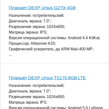
Планшет DEXP Ursus G270i 4GB
Назначение: потребительский;
Диагональ экрана: 7.0";
Разрешение экрана: 1024x600;
Матрица экрана: IPS;
Версия операционной системы: Android 4.4 KitKat;
Процессор: Allwinner A33;
Графический ускоритель: да ARM Mali-400 MP;
...
Планшет DEXP Ursus TS170 8GB LTE
Назначение: потребительский;
Диагональ экрана: 7.0";
Разрешение экрана: 1024x600;
Матрица экрана: IPS;
Версия операционной системы: Android 5.0 Lollipop;