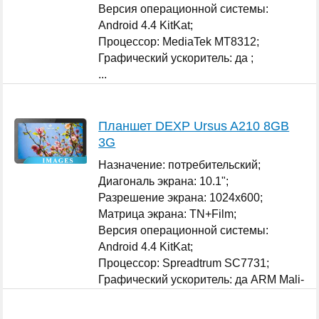
Версия операционной системы:
Android 4.4 KitKat;
Процессор: MediaTek MT8312;
Графический ускоритель: да ;
...
Планшет DEXP Ursus A210 8GB
3G
Назначение: потребительский;
Диагональ экрана: 10.1";
Разрешение экрана: 1024x600;
Матрица экрана: TN+Film;
Версия операционной системы:
Android 4.4 KitKat;
Процессор: Spreadtrum SC7731;
Графический ускоритель: да ARM Mali-
400 MP;
...