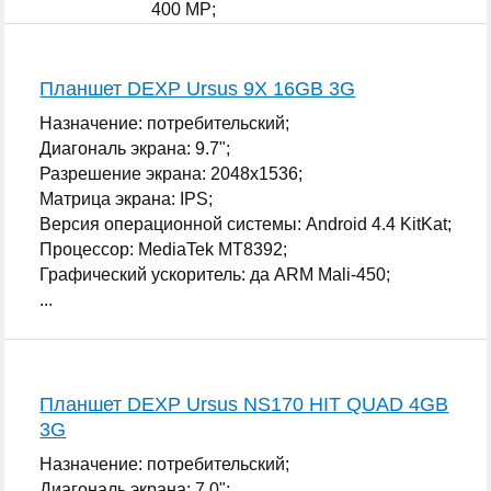
400 MP;
Оперативная память: 1 ГБ;
...
Планшет DEXP Ursus 9X 16GB 3G
Назначение: потребительский;
Диагональ экрана: 9.7";
Разрешение экрана: 2048x1536;
Матрица экрана: IPS;
Версия операционной системы: Android 4.4 KitKat;
Процессор: MediaTek MT8392;
Графический ускоритель: да ARM Mali-450;
...
Планшет DEXP Ursus NS170 HIT QUAD 4GB
3G
Назначение: потребительский;
Диагональ экрана: 7.0";