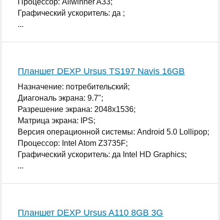
Процессор: Allwinner A33;
Графический ускоритель: да ;
...
Планшет DEXP Ursus TS197 Navis 16GB
Назначение: потребительский;
Диагональ экрана: 9.7";
Разрешение экрана: 2048x1536;
Матрица экрана: IPS;
Версия операционной системы: Android 5.0 Lollipop;
Процессор: Intel Atom Z3735F;
Графический ускоритель: да Intel HD Graphics;
...
Планшет DEXP Ursus A110 8GB 3G