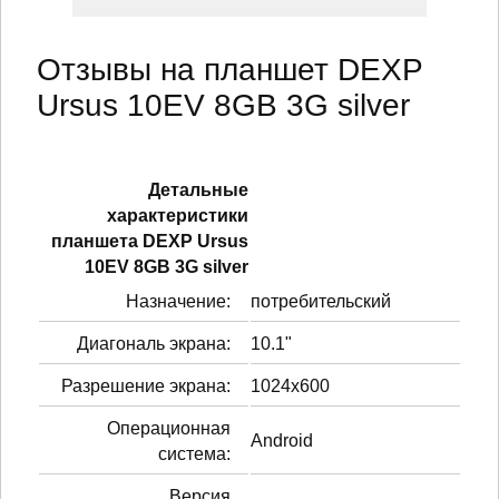
Отзывы на планшет DEXP
Ursus 10EV 8GB 3G silver
Детальные
характеристики
планшетa DEXP Ursus
10EV 8GB 3G silver
Назначение:
потребительский
Диагональ экрана:
10.1"
Разрешение экрана:
1024x600
Операционная
Android
система:
Версия