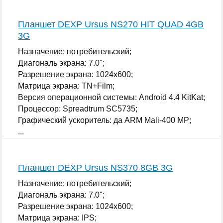
Планшет DEXP Ursus NS270 HIT QUAD 4GB
3G
Назначение: потребительский;
Диагональ экрана: 7.0";
Разрешение экрана: 1024x600;
Матрица экрана: TN+Film;
Версия операционной системы: Android 4.4 KitKat;
Процессор: Spreadtrum SC5735;
Графический ускоритель: да ARM Mali-400 MP;
...
Планшет DEXP Ursus NS370 8GB 3G
Назначение: потребительский;
Диагональ экрана: 7.0";
Разрешение экрана: 1024x600;
Матрица экрана: IPS;