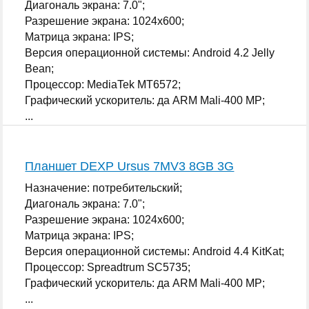
Диагональ экрана: 7.0";
Разрешение экрана: 1024x600;
Матрица экрана: IPS;
Версия операционной системы: Android 4.2 Jelly
Bean;
Процессор: MediaTek MT6572;
Графический ускоритель: да ARM Mali-400 MP;
...
Планшет DEXP Ursus 7MV3 8GB 3G
Назначение: потребительский;
Диагональ экрана: 7.0";
Разрешение экрана: 1024x600;
Матрица экрана: IPS;
Версия операционной системы: Android 4.4 KitKat;
Процессор: Spreadtrum SC5735;
Графический ускоритель: да ARM Mali-400 MP;
...