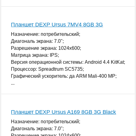
Планшет DEXP Ursus 7MV4 8GB 3G
Назначение: потребительский;
Диагональ экрана: 7.0";
Разрешение экрана: 1024x600;
Матрица экрана: IPS;
Версия операционной системы: Android 4.4 KitKat;
Процессор: Spreadtrum SC5735;
Графический ускоритель: да ARM Mali-400 MP;
...
Планшет DEXP Ursus A169 8GB 3G Black
Назначение: потребительский;
Диагональ экрана: 7.0";
Разрешение экрана: 1024x600;