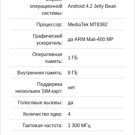
операционной
Android 4.2 Jelly Bean
системы:
Процессор:
MediaTek MT8382
Графический
да ARM Mali-400 MP
ускоритель:
Оперативная
1 ГБ
память:
Внутренняя память:
8 ГБ
Поддержка
нет
нескольких SIM-карт:
Голосовые вызовы:
да
Количество ядер:
4
Тактовая частота:
1 300 МГц