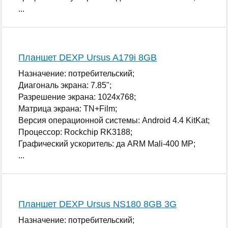
...
Планшет DEXP Ursus A179i 8GB
Назначение: потребительский;
Диагональ экрана: 7.85";
Разрешение экрана: 1024x768;
Матрица экрана: TN+Film;
Версия операционной системы: Android 4.4 KitKat;
Процессор: Rockchip RK3188;
Графический ускоритель: да ARM Mali-400 MP;
...
Планшет DEXP Ursus NS180 8GB 3G
Назначение: потребительский;