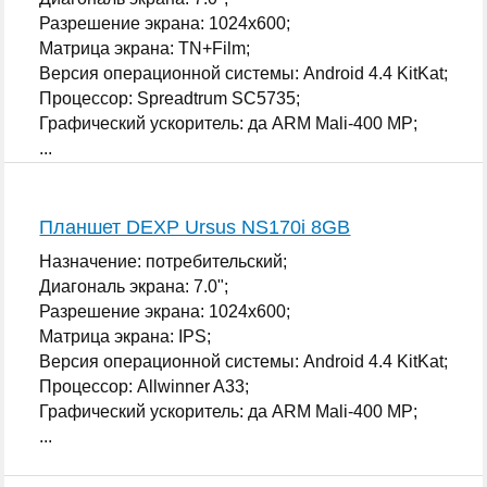
Разрешение экрана: 1024x600;
Матрица экрана: TN+Film;
Версия операционной системы: Android 4.4 KitKat;
Процессор: Spreadtrum SC5735;
Графический ускоритель: да ARM Mali-400 MP;
...
Планшет DEXP Ursus NS170i 8GB
Назначение: потребительский;
Диагональ экрана: 7.0";
Разрешение экрана: 1024x600;
Матрица экрана: IPS;
Версия операционной системы: Android 4.4 KitKat;
Процессор: Allwinner A33;
Графический ускоритель: да ARM Mali-400 MP;
...