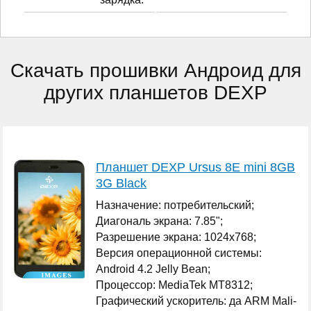
Скачать прошивки Андроид для
других планшетов DEXP
Планшет DEXP Ursus 8E mini 8GB
3G Black
Назначение: потребительский;
Диагональ экрана: 7.85";
Разрешение экрана: 1024x768;
Версия операционной системы:
Android 4.2 Jelly Bean;
Процессор: MediaTek MT8312;
Графический ускоритель: да ARM Mali-