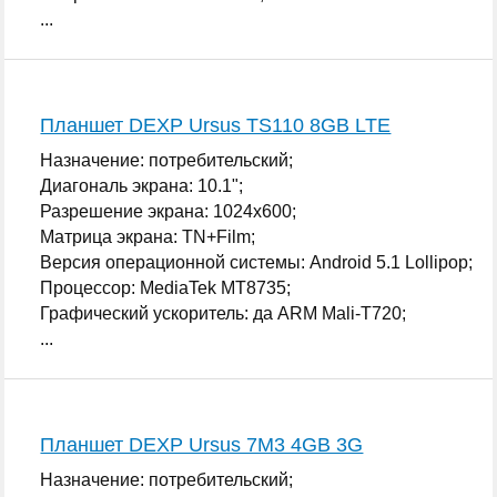
...
Планшет DEXP Ursus TS110 8GB LTE
Назначение: потребительский;
Диагональ экрана: 10.1";
Разрешение экрана: 1024x600;
Матрица экрана: TN+Film;
Версия операционной системы: Android 5.1 Lollipop;
Процессор: MediaTek MT8735;
Графический ускоритель: да ARM Mali-T720;
...
Планшет DEXP Ursus 7M3 4GB 3G
Назначение: потребительский;