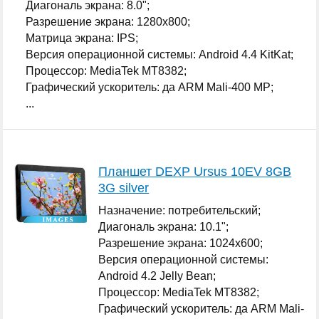
Диагональ экрана: 8.0";
Разрешение экрана: 1280x800;
Матрица экрана: IPS;
Версия операционной системы: Android 4.4 KitKat;
Процессор: MediaTek MT8382;
Графический ускоритель: да ARM Mali-400 MP;
...
Планшет DEXP Ursus 10EV 8GB
3G silver
Назначение: потребительский;
Диагональ экрана: 10.1";
Разрешение экрана: 1024x600;
Версия операционной системы:
Android 4.2 Jelly Bean;
Процессор: MediaTek MT8382;
Графический ускоритель: да ARM Mali-