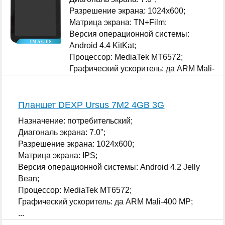
Разрешение экрана: 1024x600;
Матрица экрана: TN+Film;
Версия операционной системы:
Android 4.4 KitKat;
Процессор: MediaTek MT6572;
Графический ускоритель: да ARM Mali-
400 MP;
...
Планшет DEXP Ursus 7M2 4GB 3G
Назначение: потребительский;
Диагональ экрана: 7.0";
Разрешение экрана: 1024x600;
Матрица экрана: IPS;
Версия операционной системы: Android 4.2 Jelly
Bean;
Процессор: MediaTek MT6572;
Графический ускоритель: да ARM Mali-400 MP;
...