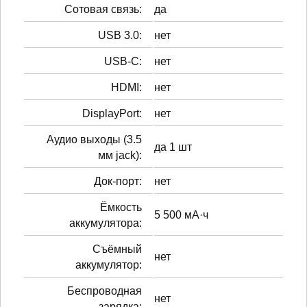
Сотовая связь:
да
USB 3.0:
нет
USB-C:
нет
HDMI:
нет
DisplayPort:
нет
Аудио выходы (3.5
да 1 шт
мм jack):
Док-порт:
нет
Ёмкость
5 500 мА·ч
аккумулятора:
Cъёмный
нет
аккумулятор:
Беспроводная
нет
зарядка: