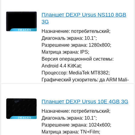
Планшет DEXP Ursus NS110 8GB
3G
Назначение: потребительский;
Диагональ экрана: 10.1";
Разрешение экрана: 1280x800;
Матрица экрана: IPS;
Версия операционной системы:
Android 4.4 KitKat;
Процессор: MediaTek MT8382;
Графический ускоритель: да ARM Mali-
400 MP;
...
Планшет DEXP Ursus 10E 4GB 3G
Назначение: потребительский;
Диагональ экрана: 10.1";
Разрешение экрана: 1024x600;
Матрица экрана: TN+Film;