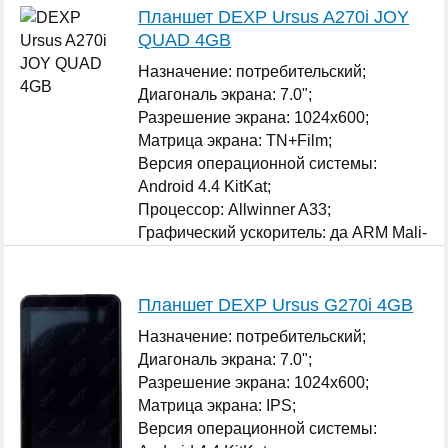
Планшет DEXP Ursus A270i JOY
QUAD 4GB
Назначение: потребительский;
Диагональ экрана: 7.0";
Разрешение экрана: 1024x600;
Матрица экрана: TN+Film;
Версия операционной системы:
Android 4.4 KitKat;
Процессор: Allwinner A33;
Графический ускоритель: да ARM Mali-
400 MP;
...
Планшет DEXP Ursus G270i 4GB
Назначение: потребительский;
Диагональ экрана: 7.0";
Разрешение экрана: 1024x600;
Матрица экрана: IPS;
Версия операционной системы: