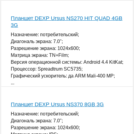
Планшет DEXP Ursus NS270 HIT QUAD 4GB
3G
Назначение: потребительский;
Диагональ экрана: 7.0";
Разрешение экрана: 1024x600;
Матрица экрана: TN+Film;
Версия операционной системы: Android 4.4 KitKat;
Процессор: Spreadtrum SC5735;
Графический ускоритель: да ARM Mali-400 MP;
...
Планшет DEXP Ursus NS370 8GB 3G
Назначение: потребительский;
Диагональ экрана: 7.0";
Разрешение экрана: 1024x600;