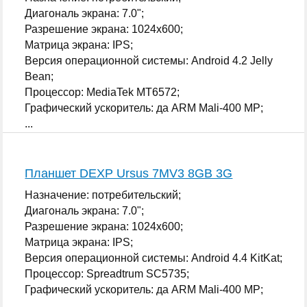
Диагональ экрана: 7.0";
Разрешение экрана: 1024x600;
Матрица экрана: IPS;
Версия операционной системы: Android 4.2 Jelly
Bean;
Процессор: MediaTek MT6572;
Графический ускоритель: да ARM Mali-400 MP;
...
Планшет DEXP Ursus 7MV3 8GB 3G
Назначение: потребительский;
Диагональ экрана: 7.0";
Разрешение экрана: 1024x600;
Матрица экрана: IPS;
Версия операционной системы: Android 4.4 KitKat;
Процессор: Spreadtrum SC5735;
Графический ускоритель: да ARM Mali-400 MP;
...