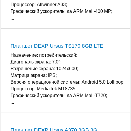
Процессор: Allwinner A33;
Графический ускоритель: да ARM Mali-400 MP;
...
Планшет DEXP Ursus TS170 8GB LTE
Назначение: потребительский;
Диагональ экрана: 7.0";
Разрешение экрана: 1024x600;
Матрица экрана: IPS;
Версия операционной системы: Android 5.0 Lollipop;
Процессор: MediaTek MT8735;
Графический ускоритель: да ARM Mali-T720;
...
Планшет DEXP Ursus A370 8GB 3G