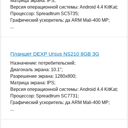
Матрица экрана: IPS;
Версия операционной системы: Android 4.4 KitKat;
Процессор: Spreadtrum SC5735;
Графический ускоритель: да ARM Mali-400 MP;
...
Планшет DEXP Ursus NS210 8GB 3G
Назначение: потребительский;
Диагональ экрана: 10.1";
Разрешение экрана: 1280x800;
Матрица экрана: IPS;
Версия операционной системы: Android 4.4 KitKat;
Процессор: Spreadtrum SC7731;
Графический ускоритель: да ARM Mali-400 MP;
...