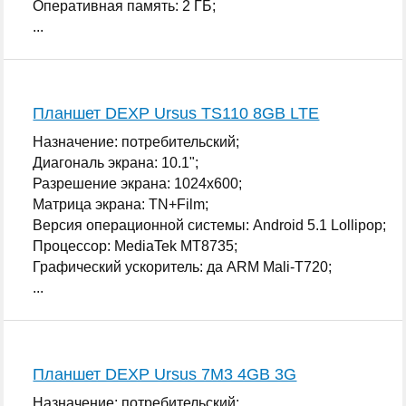
Оперативная память: 2 ГБ;
...
Планшет DEXP Ursus TS110 8GB LTE
Назначение: потребительский;
Диагональ экрана: 10.1";
Разрешение экрана: 1024x600;
Матрица экрана: TN+Film;
Версия операционной системы: Android 5.1 Lollipop;
Процессор: MediaTek MT8735;
Графический ускоритель: да ARM Mali-T720;
...
Планшет DEXP Ursus 7M3 4GB 3G
Назначение: потребительский;