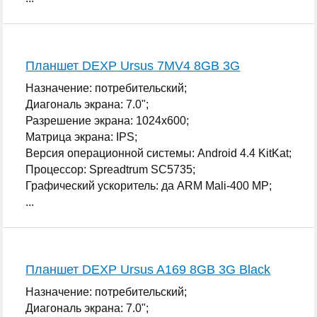
Планшет DEXP Ursus 7MV4 8GB 3G
Назначение: потребительский;
Диагональ экрана: 7.0";
Разрешение экрана: 1024x600;
Матрица экрана: IPS;
Версия операционной системы: Android 4.4 KitKat;
Процессор: Spreadtrum SC5735;
Графический ускоритель: да ARM Mali-400 MP;
...
Планшет DEXP Ursus A169 8GB 3G Black
Назначение: потребительский;
Диагональ экрана: 7.0";