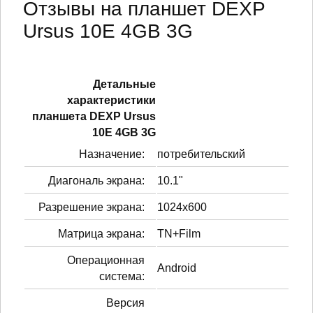
Отзывы на планшет DEXP
Ursus 10E 4GB 3G
Детальные
характеристики
планшетa DEXP Ursus
10E 4GB 3G
Назначение:
потребительский
Диагональ экрана:
10.1"
Разрешение экрана:
1024x600
Матрица экрана:
TN+Film
Операционная
Android
система:
Версия