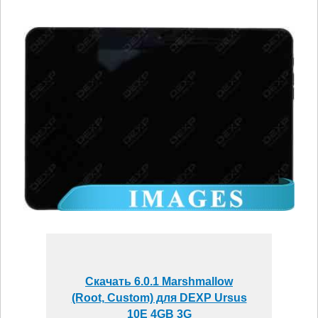
Скачать 6.0.1 Marshmallow
(Root, Custom) для DEXP Ursus
10E 4GB 3G