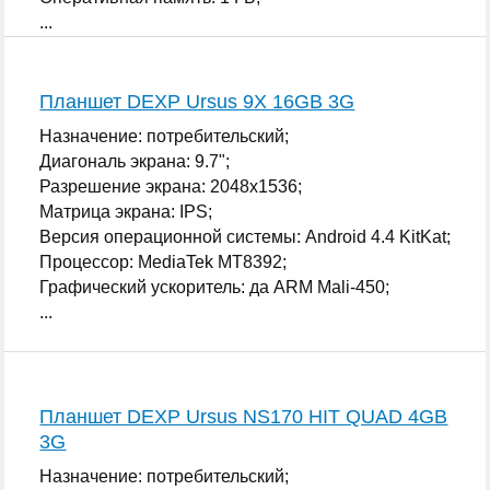
...
Планшет DEXP Ursus 9X 16GB 3G
Назначение: потребительский;
Диагональ экрана: 9.7";
Разрешение экрана: 2048x1536;
Матрица экрана: IPS;
Версия операционной системы: Android 4.4 KitKat;
Процессор: MediaTek MT8392;
Графический ускоритель: да ARM Mali-450;
...
Планшет DEXP Ursus NS170 HIT QUAD 4GB
3G
Назначение: потребительский;