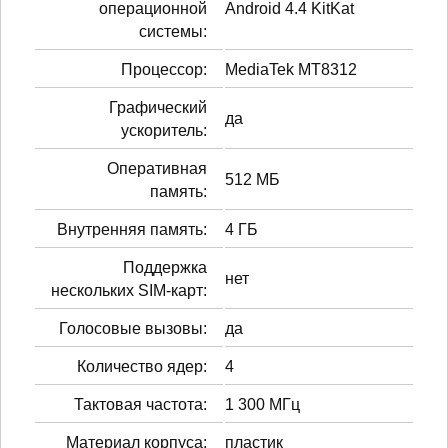
операционной
Android 4.4 KitKat
системы:
Процессор:
MediaTek MT8312
Графический
да
ускоритель:
Оперативная
512 МБ
память:
Внутренняя память:
4 ГБ
Поддержка
нет
нескольких SIM-карт:
Голосовые вызовы:
да
Количество ядер:
4
Тактовая частота:
1 300 МГц
Материал корпуса:
пластик