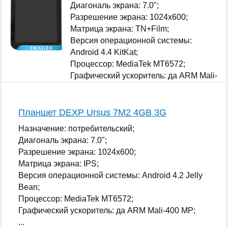
Диагональ экрана: 7.0";
Разрешение экрана: 1024x600;
Матрица экрана: TN+Film;
Версия операционной системы:
Android 4.4 KitKat;
Процессор: MediaTek MT6572;
Графический ускоритель: да ARM Mali-
400 MP;
...
Планшет DEXP Ursus 7M2 4GB 3G
Назначение: потребительский;
Диагональ экрана: 7.0";
Разрешение экрана: 1024x600;
Матрица экрана: IPS;
Версия операционной системы: Android 4.2 Jelly
Bean;
Процессор: MediaTek MT6572;
Графический ускоритель: да ARM Mali-400 MP;
...