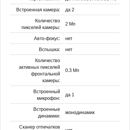
Встроенная камера:
да 2
Количество
2 Мп
пикселей камеры:
Авто-фокус:
нет
Вспышка:
нет
Количество
активных пикселей
0.3 Мп
фронтальной
камеры:
Встроенный
да 1
микрофон:
Встроенные
монодинамик
динамики:
Сканер отпечатков