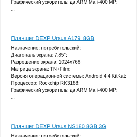
Графический ускоритель: да ARM Mali-400 MP;
...
Планшет DEXP Ursus A179i 8GB
Назначение: потребительский;
Диагональ экрана: 7.85";
Разрешение экрана: 1024x768;
Матрица экрана: TN+Film;
Версия операционной системы: Android 4.4 KitKat;
Процессор: Rockchip RK3188;
Графический ускоритель: да ARM Mali-400 MP;
...
Планшет DEXP Ursus NS180 8GB 3G
Назначение: потребительский;