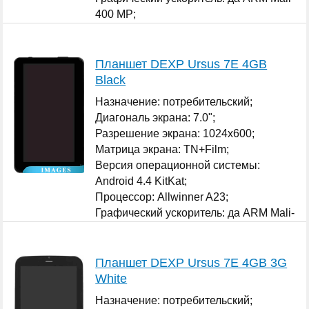
400 MP;
Оперативная память: 1 ГБ;
...
Планшет DEXP Ursus 7E 4GB
Black
Назначение: потребительский;
Диагональ экрана: 7.0";
Разрешение экрана: 1024x600;
Матрица экрана: TN+Film;
Версия операционной системы:
Android 4.4 KitKat;
Процессор: Allwinner A23;
Графический ускоритель: да ARM Mali-
400 MP;
...
Планшет DEXP Ursus 7E 4GB 3G
White
Назначение: потребительский;