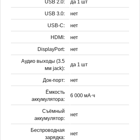
USB 2.0:
да 1 шт
USB 3.0:
нет
USB-C:
нет
HDMI:
нет
DisplayPort:
нет
Аудио выходы (3.5
да 1 шт
мм jack):
Док-порт:
нет
Ёмкость
6 000 мА·ч
аккумулятора:
Cъёмный
нет
аккумулятор:
Беспроводная
нет
зарядка: