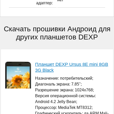
адаптер:
Скачать прошивки Андроид для
других планшетов DEXP
Планшет DEXP Ursus 8E mini 8GB
3G Black
Назначение: потребительский;
Диагональ экрана: 7.85";
Разрешение экрана: 1024x768;
Версия операционной системы:
Android 4.2 Jelly Bean;
Процессор: MediaTek MT8312;
Графический ускоритель: да ARM Mali-