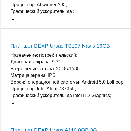
Процессор: Allwinner A33;
Графический ускоритель: да ;
...
Планшет DEXP Ursus TS197 Navis 16GB
Назначение: потребительский;
Диагональ экрана: 9.7";
Разрешение экрана: 2048x1536;
Матрица экрана: IPS;
Версия операционной системы: Android 5.0 Lollipop;
Процессор: Intel Atom Z3735F;
Графический ускоритель: да Intel HD Graphics;
...
Планшет DEXP Ursus A110 8GB 3G