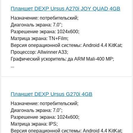
...
Планшет DEXP Ursus A270i JOY QUAD 4GB
Назначение: потребительский;
Диагональ экрана: 7.0";
Разрешение экрана: 1024x600;
Матрица экрана: TN+Film;
Версия операционной системы: Android 4.4 KitKat;
Процессор: Allwinner A33;
Графический ускоритель: да ARM Mali-400 MP;
...
Планшет DEXP Ursus G270i 4GB
Назначение: потребительский;
Диагональ экрана: 7.0";
Разрешение экрана: 1024x600;
Матрица экрана: IPS;
Версия операционной системы: Android 4.4 KitKat;