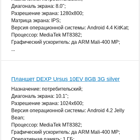
Диагональ экрана: 8.0";
Разрешение экрана: 1280x800;
Матрица экрана: IPS;
Версия операционной системы: Android 4.4 KitKat;
Процессор: MediaTek MT8382;
Графический ускоритель: да ARM Mali-400 MP;
...
Планшет DEXP Ursus 10EV 8GB 3G silver
Назначение: потребительский;
Диагональ экрана: 10.1";
Разрешение экрана: 1024x600;
Версия операционной системы: Android 4.2 Jelly
Bean;
Процессор: MediaTek MT8382;
Графический ускоритель: да ARM Mali-400 MP;
Оперативная память: 1 ГБ;