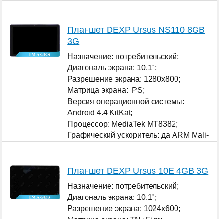
Планшет DEXP Ursus NS110 8GB
3G
Назначение: потребительский;
Диагональ экрана: 10.1";
Разрешение экрана: 1280x800;
Матрица экрана: IPS;
Версия операционной системы:
Android 4.4 KitKat;
Процессор: MediaTek MT8382;
Графический ускоритель: да ARM Mali-
400 MP;
...
Планшет DEXP Ursus 10E 4GB 3G
Назначение: потребительский;
Диагональ экрана: 10.1";
Разрешение экрана: 1024x600;