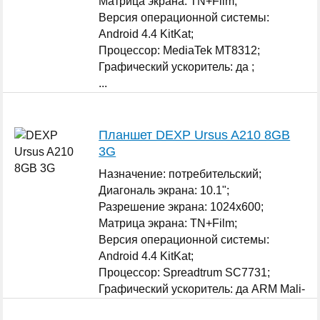
Матрица экрана: TN+Film;
Версия операционной системы:
Android 4.4 KitKat;
Процессор: MediaTek MT8312;
Графический ускоритель: да ;
...
Планшет DEXP Ursus A210 8GB
3G
Назначение: потребительский;
Диагональ экрана: 10.1";
Разрешение экрана: 1024x600;
Матрица экрана: TN+Film;
Версия операционной системы:
Android 4.4 KitKat;
Процессор: Spreadtrum SC7731;
Графический ускоритель: да ARM Mali-
400 MP;