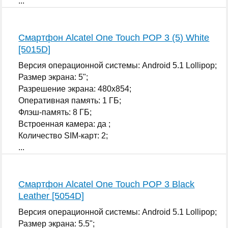
...
Смартфон Alcatel One Touch POP 3 (5) White
[5015D]
Версия операционной системы: Android 5.1 Lollipop;
Размер экрана: 5";
Разрешение экрана: 480x854;
Оперативная память: 1 ГБ;
Флэш-память: 8 ГБ;
Встроенная камера: да ;
Количество SIM-карт: 2;
...
Смартфон Alcatel One Touch POP 3 Black
Leather [5054D]
Версия операционной системы: Android 5.1 Lollipop;
Размер экрана: 5.5";