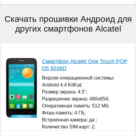
Скачать прошивки Андроид для
других смартфонов Alcatel
Смартфон Alcatel One Touch POP
D5 5038D
Версия операционной системы:
Android 4.4 KitKat;
Размер экрана: 4.5";
Разрешение экрана: 480x854;
Оперативная память: 512 Мб;
Флэш-память: 4 ГБ;
Встроенная камера: да ;
Количество SIM-карт: 2;
...