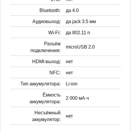
Bluetooth:
да 4.0
Аудиовыход:
да jack 3.5 мм
Wi-Fi:
да 802.11 n
Разъём
microUSB 2.0
подключения:
HDMI-выход:
нет
NFC:
нет
Тип аккумулятора:
Li-ion
Ёмкость
2 000 мА·ч
аккумулятора:
Несъёмный
нет
аккумулятор: