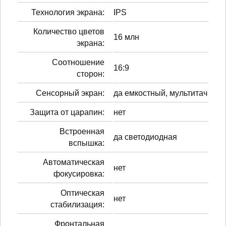
Технология экрана:
IPS
Количество цветов
16 млн
экрана:
Соотношение
16:9
сторон:
Сенсорный экран:
да емкостный, мультитач
Защита от царапин:
нет
Встроенная
да светодиодная
вспышка:
Автоматическая
нет
фокусировка:
Оптическая
нет
стабилизация:
Фронтальная