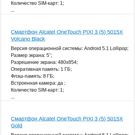
Количество SIM-карт: 1;
...
Смартфон Alcatel OneTouch PIXI 3 (5) 5015X
Volcano Black
Версия операционной системы: Android 5.1 Lollipop;
Размер экрана: 5";
Разрешение экрана: 480x854;
Оперативная память: 1 ГБ;
Флэш-память: 8 ГБ;
Встроенная камера: да ;
Количество SIM-карт: 1;
...
Смартфон Alcatel OneTouch PIXI 3 (5) 5015X
Gold