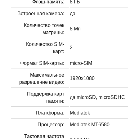
Флэш-память:
8 ГБ
Встроенная камера:
да
Количество точек
8 Мп
матрицы:
Количество SIM-
2
карт:
Формат SIM-карты:
micro-SIM
Максимальное
1920x1080
разрешение видео:
Поддержка карт
да microSD, microSDHC
памяти:
Платформа:
Mediatek
Процессор:
Mediatek MT6580
Тактовая частота