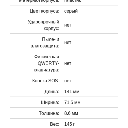
Материал корпуса:
пластик
Цвет корпуса:
серый
Ударопрочный
нет
корпус:
Пыле- и
нет
влагозащита:
Физическая
QWERTY-
нет
клавиатура:
Кнопка SOS:
нет
Длина:
141 мм
Ширина:
71.5 мм
Толщина:
8.6 мм
Вес:
145 г