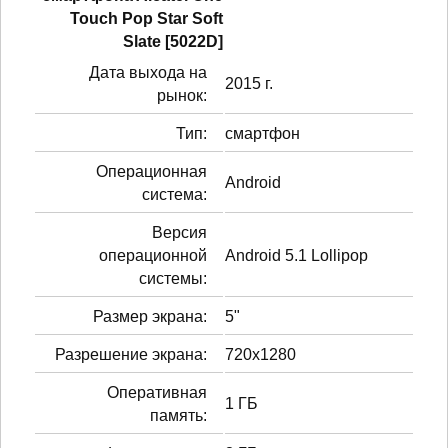
Touch Pop Star Soft
Slate [5022D]
Дата выхода на
2015 г.
рынок:
Тип:
смартфон
Операционная
Android
система:
Версия
операционной
Android 5.1 Lollipop
системы:
Размер экрана:
5"
Разрешение экрана:
720x1280
Оперативная
1 ГБ
память: