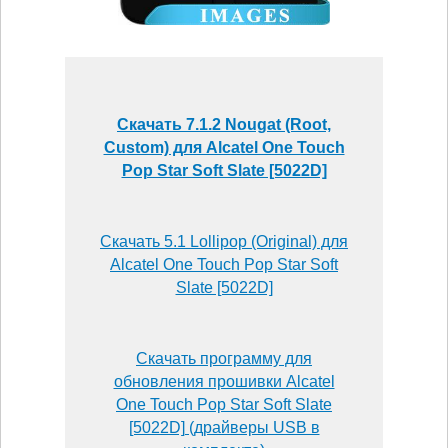
Скачать 7.1.2 Nougat (Root,
Custom) для Alcatel One Touch
Pop Star Soft Slate [5022D]
Скачать 5.1 Lollipop (Original) для
Alcatel One Touch Pop Star Soft
Slate [5022D]
Скачать программу для
обновления прошивки Alcatel
One Touch Pop Star Soft Slate
[5022D] (драйверы USB в