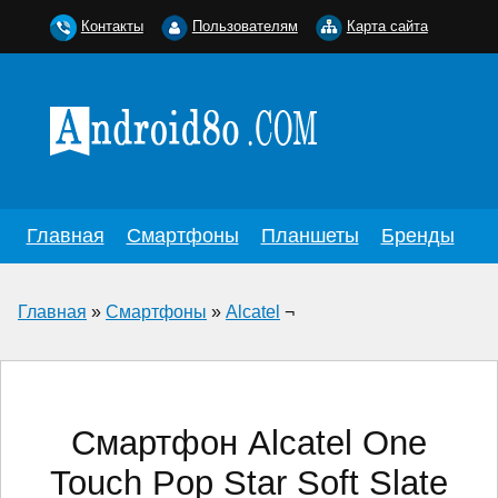
Контакты
Пользователям
Карта сайта
Главная
Смартфоны
Планшеты
Бренды
Главная
»
Смартфоны
»
Alcatel
¬
Смартфон Alcatel One
Touch Pop Star Soft Slate