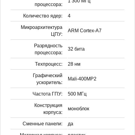
1 300 МГц
процессора:
Количество ядер:
4
Микроархитектура
ARM Cortex-A7
ЦПУ:
Разрядность
32 бита
процессора:
Техпроцесс:
28 нм
Графический
Mali-400MP2
ускоритель:
Частота ГПУ:
500 МГц
Конструкция
моноблок
корпуса:
Сменные панели:
да