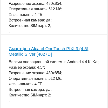
Разрешение экрана: 480x854;
Оперативная память: 512 Мб;
Флэш-память: 4 ГБ;
Встроенная камера: да ;
Количество SIM-карт: 2;
...
Смартфон Alcatel OneTouch PIXI 3 (4.5)
Metallic Silver [4027D]
Версия операционной системы: Android 4.4 KitKat;
Размер экрана: 4.5";
Разрешение экрана: 480x854;
Оперативная память: 512 Мб;
Флэш-память: 4 ГБ;
Встроенная камера: да ;
Количество SIM-карт: 2;
...