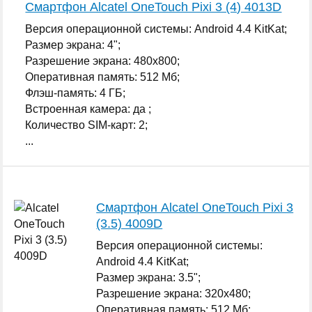
Смартфон Alcatel OneTouch Pixi 3 (4) 4013D
Версия операционной системы: Android 4.4 KitKat;
Размер экрана: 4";
Разрешение экрана: 480x800;
Оперативная память: 512 Мб;
Флэш-память: 4 ГБ;
Встроенная камера: да ;
Количество SIM-карт: 2;
...
Смартфон Alcatel OneTouch Pixi 3
(3.5) 4009D
Версия операционной системы:
Android 4.4 KitKat;
Размер экрана: 3.5";
Разрешение экрана: 320x480;
Оперативная память: 512 Мб;