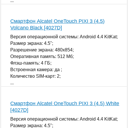
...
Смартфон Alcatel OneTouch PIXI 3 (4.5)
Volcano Black [4027D]
Версия операционной системы: Android 4.4 KitKat;
Размер экрана: 4.5";
Разрешение экрана: 480x854;
Оперативная память: 512 Мб;
Флэш-память: 4 ГБ;
Встроенная камера: да ;
Количество SIM-карт: 2;
...
Смартфон Alcatel OneTouch PIXI 3 (4.5) White
[4027D]
Версия операционной системы: Android 4.4 KitKat;
Размер экрана: 4.5";