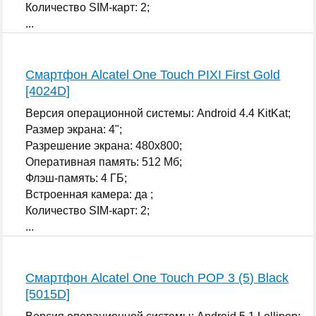
Количество SIM-карт: 2;
...
Смартфон Alcatel One Touch PIXI First Gold
[4024D]
Версия операционной системы: Android 4.4 KitKat;
Размер экрана: 4";
Разрешение экрана: 480x800;
Оперативная память: 512 Мб;
Флэш-память: 4 ГБ;
Встроенная камера: да ;
Количество SIM-карт: 2;
...
Смартфон Alcatel One Touch POP 3 (5) Black
[5015D]