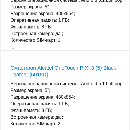
Версия операционной системы: Android 5.1 Lollipop;
Размер экрана: 5";
Разрешение экрана: 480x854;
Оперативная память: 1 ГБ;
Флэш-память: 8 ГБ;
Встроенная камера: да ;
Количество SIM-карт: 1;
...
Смартфон Alcatel OneTouch PIXI 3 (5) Black
Leather [5015D]
Версия операционной системы: Android 5.1 Lollipop;
Размер экрана: 5";
Разрешение экрана: 480x854;
Оперативная память: 1 ГБ;
Флэш-память: 8 ГБ;
Встроенная камера: да ;
Количество SIM-карт: 2;