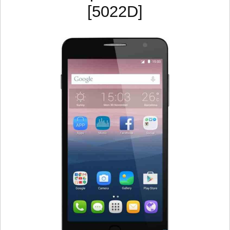
[5022D]