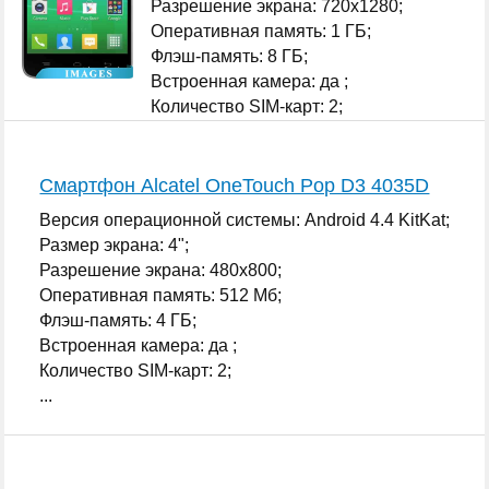
Разрешение экрана: 720x1280;
Оперативная память: 1 ГБ;
Флэш-память: 8 ГБ;
Встроенная камера: да ;
Количество SIM-карт: 2;
...
Смартфон Alcatel OneTouch Pop D3 4035D
Версия операционной системы: Android 4.4 KitKat;
Размер экрана: 4";
Разрешение экрана: 480x800;
Оперативная память: 512 Мб;
Флэш-память: 4 ГБ;
Встроенная камера: да ;
Количество SIM-карт: 2;
...