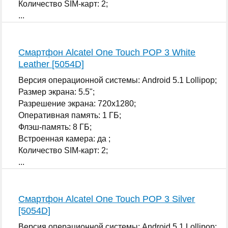
Количество SIM-карт: 2;
...
Смартфон Alcatel One Touch POP 3 White
Leather [5054D]
Версия операционной системы: Android 5.1 Lollipop;
Размер экрана: 5.5";
Разрешение экрана: 720x1280;
Оперативная память: 1 ГБ;
Флэш-память: 8 ГБ;
Встроенная камера: да ;
Количество SIM-карт: 2;
...
Смартфон Alcatel One Touch POP 3 Silver
[5054D]
Версия операционной системы: Android 5.1 Lollipop;