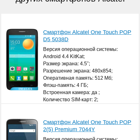
Смартфон Alcatel One Touch POP
D5 5038D
Версия операционной системы:
Android 4.4 KitKat;
Размер экрана: 4.5";
Разрешение экрана: 480x854;
Оперативная память: 512 Мб;
Флэш-память: 4 ГБ;
Встроенная камера: да ;
Количество SIM-карт: 2;
...
Смартфон Alcatel One Touch POP
2(5) Premium 7044Y
Версия операционной системы: