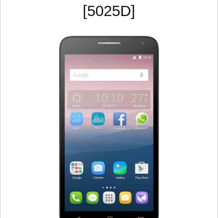
[5025D]