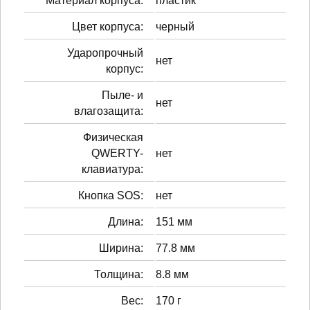
Материал корпуса:
пластик
Цвет корпуса:
черный
Ударопрочный
нет
корпус:
Пыле- и
нет
влагозащита:
Физическая
QWERTY-
нет
клавиатура:
Кнопка SOS:
нет
Длина:
151 мм
Ширина:
77.8 мм
Толщина:
8.8 мм
Вес:
170 г