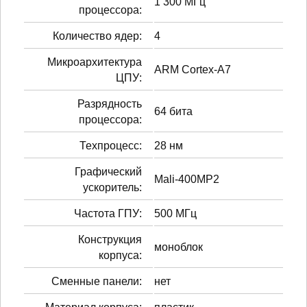
1 300 МГц
процессора:
Количество ядер:
4
Микроархитектура
ARM Cortex-A7
ЦПУ:
Разрядность
64 бита
процессора:
Техпроцесс:
28 нм
Графический
Mali-400MP2
ускоритель:
Частота ГПУ:
500 МГц
Конструкция
моноблок
корпуса:
Сменные панели:
нет