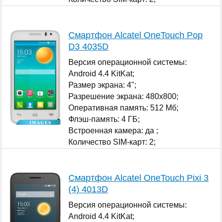
...
Смартфон Alcatel OneTouch Pop
D3 4035D
Версия операционной системы:
Android 4.4 KitKat;
Размер экрана: 4";
Разрешение экрана: 480x800;
Оперативная память: 512 Мб;
Флэш-память: 4 ГБ;
Встроенная камера: да ;
Количество SIM-карт: 2;
...
Смартфон Alcatel OneTouch Pixi 3
(4) 4013D
Версия операционной системы:
Android 4.4 KitKat;