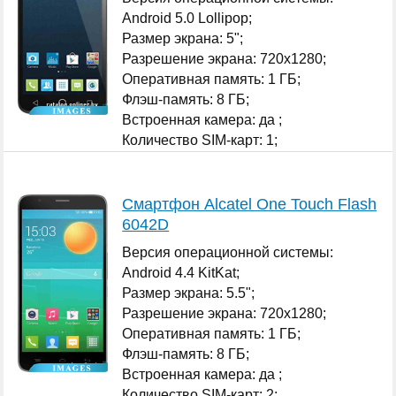
Android 5.0 Lollipop;
Размер экрана: 5";
Разрешение экрана: 720x1280;
Оперативная память: 1 ГБ;
Флэш-память: 8 ГБ;
Встроенная камера: да ;
Количество SIM-карт: 1;
...
Смартфон Alcatel One Touch Flash
6042D
Версия операционной системы:
Android 4.4 KitKat;
Размер экрана: 5.5";
Разрешение экрана: 720x1280;
Оперативная память: 1 ГБ;
Флэш-память: 8 ГБ;
Встроенная камера: да ;
Количество SIM-карт: 2;