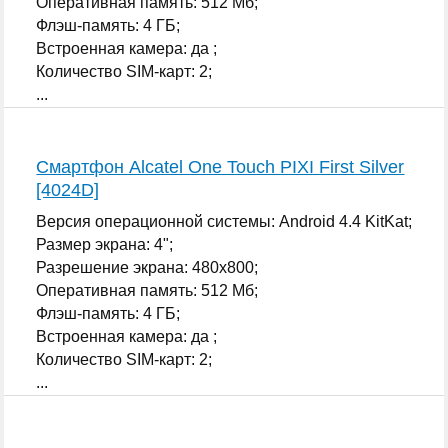
Оперативная память: 512 Мб;
Флэш-память: 4 ГБ;
Встроенная камера: да ;
Количество SIM-карт: 2;
...
Смартфон Alcatel One Touch PIXI First Silver
[4024D]
Версия операционной системы: Android 4.4 KitKat;
Размер экрана: 4";
Разрешение экрана: 480x800;
Оперативная память: 512 Мб;
Флэш-память: 4 ГБ;
Встроенная камера: да ;
Количество SIM-карт: 2;
...