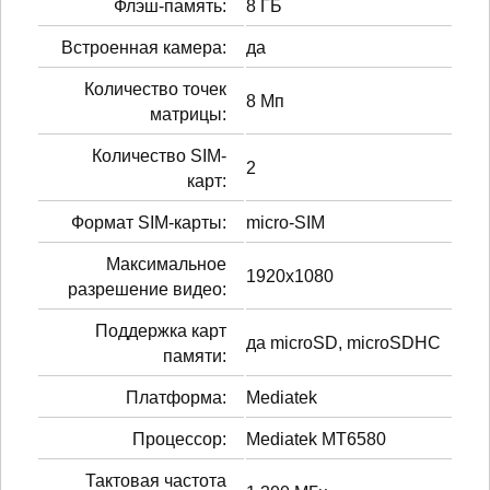
Флэш-память:
8 ГБ
Встроенная камера:
да
Количество точек
8 Мп
матрицы:
Количество SIM-
2
карт:
Формат SIM-карты:
micro-SIM
Максимальное
1920x1080
разрешение видео:
Поддержка карт
да microSD, microSDHC
памяти:
Платформа:
Mediatek
Процессор:
Mediatek MT6580
Тактовая частота