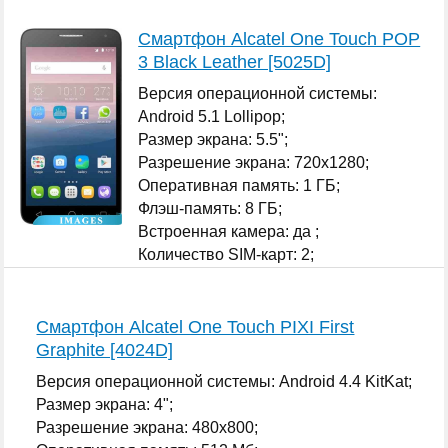
Смартфон Alcatel One Touch POP
3 Black Leather [5025D]
Версия операционной системы:
Android 5.1 Lollipop;
Размер экрана: 5.5";
Разрешение экрана: 720x1280;
Оперативная память: 1 ГБ;
Флэш-память: 8 ГБ;
Встроенная камера: да ;
Количество SIM-карт: 2;
...
Смартфон Alcatel One Touch PIXI First
Graphite [4024D]
Версия операционной системы: Android 4.4 KitKat;
Размер экрана: 4";
Разрешение экрана: 480x800;