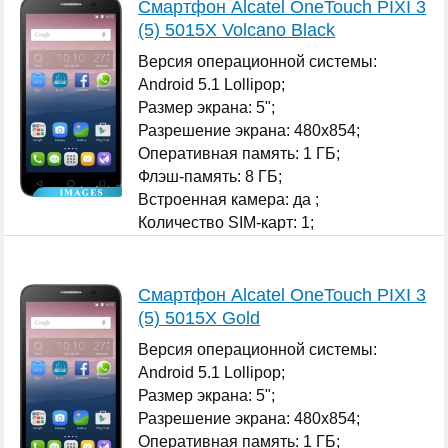
Смартфон Alcatel OneTouch PIXI 3
(5) 5015X Volcano Black
Версия операционной системы:
Android 5.1 Lollipop;
Размер экрана: 5";
Разрешение экрана: 480x854;
Оперативная память: 1 ГБ;
Флэш-память: 8 ГБ;
Встроенная камера: да ;
Количество SIM-карт: 1;
...
Смартфон Alcatel OneTouch PIXI 3
(5) 5015X Gold
Версия операционной системы:
Android 5.1 Lollipop;
Размер экрана: 5";
Разрешение экрана: 480x854;
Оперативная память: 1 ГБ;