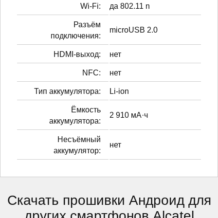
Wi-Fi:
да 802.11 n
Разъём
microUSB 2.0
подключения:
HDMI-выход:
нет
NFC:
нет
Тип аккумулятора:
Li-ion
Ёмкость
2 910 мА·ч
аккумулятора:
Несъёмный
нет
аккумулятор:
Скачать прошивки Андроид для
других смартфонов Alcatel