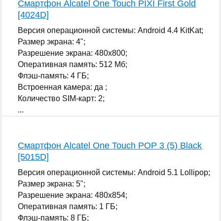
Смартфон Alcatel One Touch PIXI First Gold
[4024D]
Версия операционной системы: Android 4.4 KitKat;
Размер экрана: 4";
Разрешение экрана: 480x800;
Оперативная память: 512 Мб;
Флэш-память: 4 ГБ;
Встроенная камера: да ;
Количество SIM-карт: 2;
...
Смартфон Alcatel One Touch POP 3 (5) Black
[5015D]
Версия операционной системы: Android 5.1 Lollipop;
Размер экрана: 5";
Разрешение экрана: 480x854;
Оперативная память: 1 ГБ;
Флэш-память: 8 ГБ;