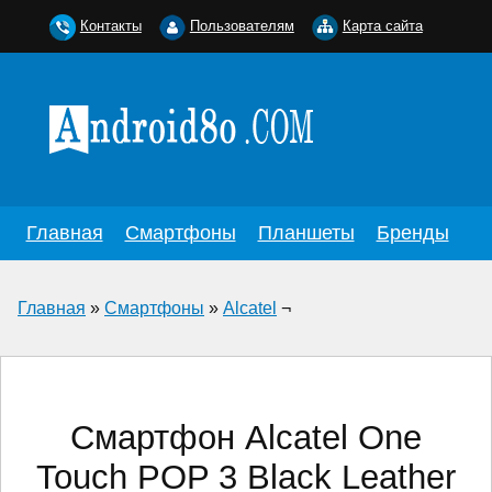
Контакты
Пользователям
Карта сайта
Главная
Смартфоны
Планшеты
Бренды
Главная
»
Смартфоны
»
Alcatel
¬
Смартфон Alcatel One
Touch POP 3 Black Leather