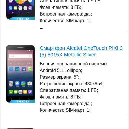
Оперативная память: 1.5 ГБ;
Флэш-память: 8 ГБ;
Встроенная камера: да ;
Количество SIM-карт: 1;
...
Смартфон Alcatel OneTouch PIXI 3
(5) 5015X Metallic Silver
Версия операционной системы:
Android 5.1 Lollipop;
Размер экрана: 5";
Разрешение экрана: 480x854;
Оперативная память: 1 ГБ;
Флэш-память: 8 ГБ;
Встроенная камера: да ;
Количество SIM-карт: 1;
...