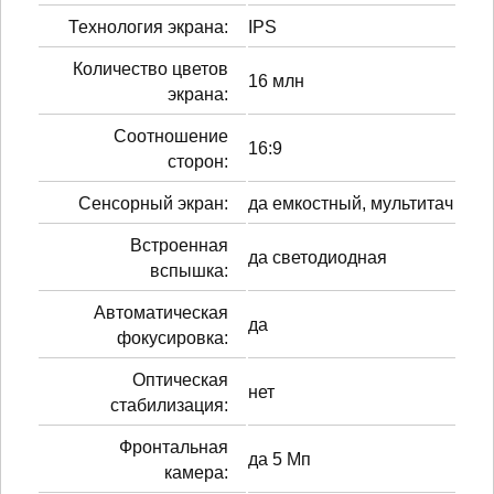
Технология экрана:
IPS
Количество цветов
16 млн
экрана:
Соотношение
16:9
сторон:
Сенсорный экран:
да емкостный, мультитач
Встроенная
да светодиодная
вспышка:
Автоматическая
да
фокусировка:
Оптическая
нет
стабилизация:
Фронтальная
да 5 Мп
камера: