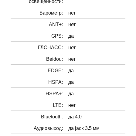
освещенности:
Барометр:
нет
ANT+:
нет
GPS:
да
ГЛОНАСС:
нет
Beidou:
нет
EDGE:
да
HSPA:
да
HSPA+:
да
LTE:
нет
Bluetooth:
да 4.0
Аудиовыход:
да jack 3.5 мм