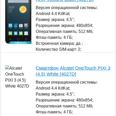
Версия операционной системы:
Android 4.4 KitKat;
Размер экрана: 4.5";
Разрешение экрана: 480x854;
Оперативная память: 512 Мб;
Флэш-память: 4 ГБ;
Встроенная камера: да ;
Количество SIM-карт: 2;
...
Смартфон Alcatel OneTouch PIXI 3
(4.5) White [4027D]
Версия операционной системы:
Android 4.4 KitKat;
Размер экрана: 4.5";
Разрешение экрана: 480x854;
Оперативная память: 512 Мб;
Флэш-память: 4 ГБ;