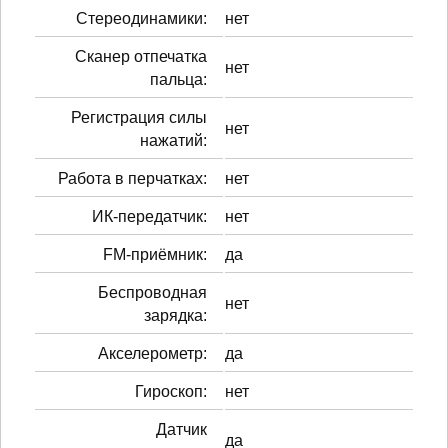
Стереодинамики:
нет
Сканер отпечатка
нет
пальца:
Регистрация силы
нет
нажатий:
Работа в перчатках:
нет
ИК-передатчик:
нет
FM-приёмник:
да
Беспроводная
нет
зарядка:
Акселерометр:
да
Гироскоп:
нет
Датчик
да