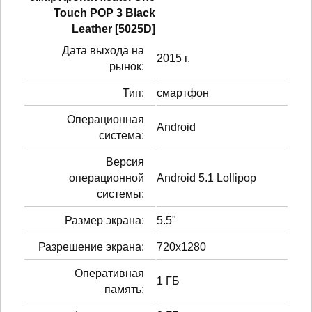
Touch POP 3 Black
Leather [5025D]
Дата выхода на
2015 г.
рынок:
Тип:
смартфон
Операционная
Android
система:
Версия
операционной
Android 5.1 Lollipop
системы:
Размер экрана:
5.5"
Разрешение экрана:
720x1280
Оперативная
1 ГБ
память: