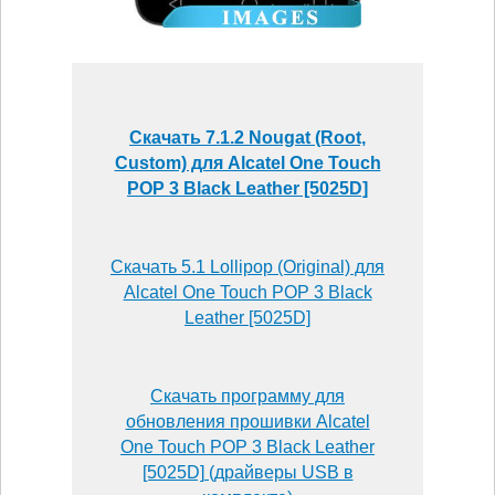
Скачать 7.1.2 Nougat (Root,
Custom) для Alcatel One Touch
POP 3 Black Leather [5025D]
Скачать 5.1 Lollipop (Original) для
Alcatel One Touch POP 3 Black
Leather [5025D]
Скачать программу для
обновления прошивки Alcatel
One Touch POP 3 Black Leather
[5025D] (драйверы USB в