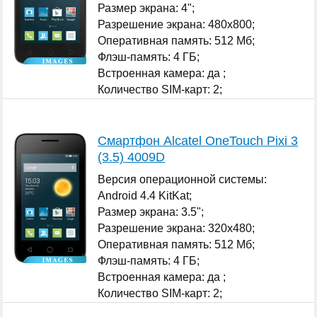
Размер экрана: 4";
Разрешение экрана: 480x800;
Оперативная память: 512 Мб;
Флэш-память: 4 ГБ;
Встроенная камера: да ;
Количество SIM-карт: 2;
...
Смартфон Alcatel OneTouch Pixi 3
(3.5) 4009D
Версия операционной системы:
Android 4.4 KitKat;
Размер экрана: 3.5";
Разрешение экрана: 320x480;
Оперативная память: 512 Мб;
Флэш-память: 4 ГБ;
Встроенная камера: да ;
Количество SIM-карт: 2;
...