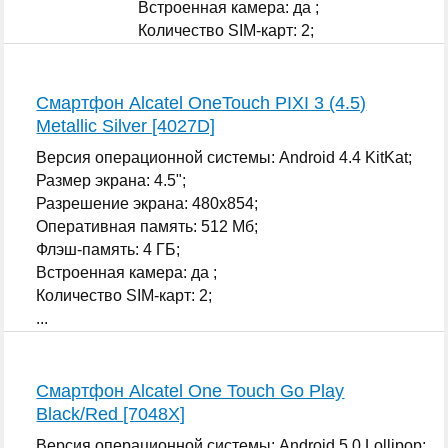
Встроенная камера: да ;
Количество SIM-карт: 2;
...
Смартфон Alcatel OneTouch PIXI 3 (4.5)
Metallic Silver [4027D]
Версия операционной системы: Android 4.4 KitKat;
Размер экрана: 4.5";
Разрешение экрана: 480x854;
Оперативная память: 512 Мб;
Флэш-память: 4 ГБ;
Встроенная камера: да ;
Количество SIM-карт: 2;
...
Смартфон Alcatel One Touch Go Play
Black/Red [7048X]
Версия операционной системы: Android 5.0 Lollipop;