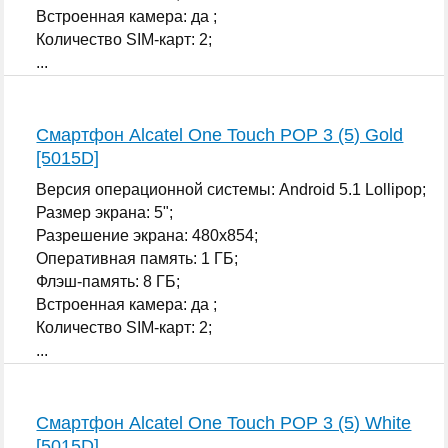
Встроенная камера: да ;
Количество SIM-карт: 2;
...
Смартфон Alcatel One Touch POP 3 (5) Gold
[5015D]
Версия операционной системы: Android 5.1 Lollipop;
Размер экрана: 5";
Разрешение экрана: 480x854;
Оперативная память: 1 ГБ;
Флэш-память: 8 ГБ;
Встроенная камера: да ;
Количество SIM-карт: 2;
...
Смартфон Alcatel One Touch POP 3 (5) White
[5015D]