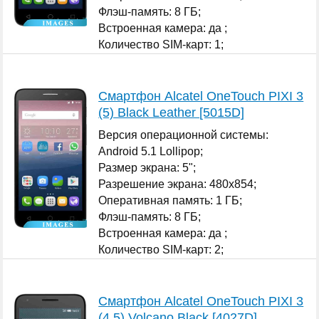
Флэш-память: 8 ГБ;
Встроенная камера: да ;
Количество SIM-карт: 1;
...
Смартфон Alcatel OneTouch PIXI 3
(5) Black Leather [5015D]
Версия операционной системы:
Android 5.1 Lollipop;
Размер экрана: 5";
Разрешение экрана: 480x854;
Оперативная память: 1 ГБ;
Флэш-память: 8 ГБ;
Встроенная камера: да ;
Количество SIM-карт: 2;
...
Смартфон Alcatel OneTouch PIXI 3
(4.5) Volcano Black [4027D]