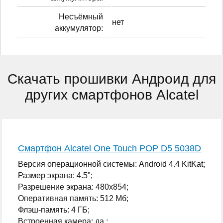
Несъёмный
нет
аккумулятор:
Скачать прошивки Андроид для
других смартфонов Alcatel
Смартфон Alcatel One Touch POP D5 5038D
Версия операционной системы: Android 4.4 KitKat;
Размер экрана: 4.5";
Разрешение экрана: 480x854;
Оперативная память: 512 Мб;
Флэш-память: 4 ГБ;
Встроенная камера: да ;