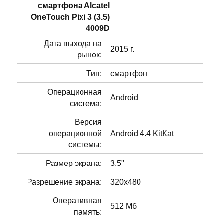
смартфонa Alcatel
OneTouch Pixi 3 (3.5)
4009D
Дата выхода на
2015 г.
рынок:
Тип:
смартфон
Операционная
Android
система:
Версия
операционной
Android 4.4 KitKat
системы:
Размер экрана:
3.5"
Разрешение экрана:
320x480
Оперативная
512 Мб
память: