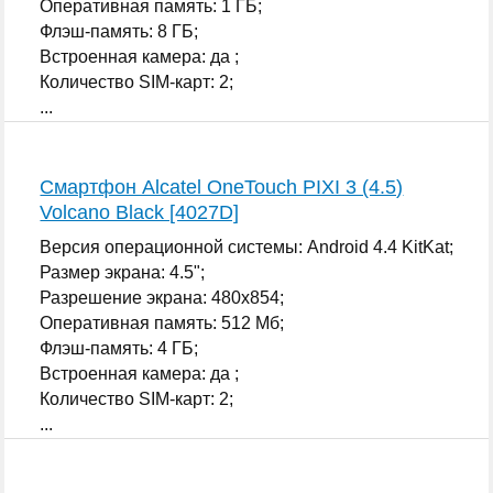
Оперативная память: 1 ГБ;
Флэш-память: 8 ГБ;
Встроенная камера: да ;
Количество SIM-карт: 2;
...
Смартфон Alcatel OneTouch PIXI 3 (4.5)
Volcano Black [4027D]
Версия операционной системы: Android 4.4 KitKat;
Размер экрана: 4.5";
Разрешение экрана: 480x854;
Оперативная память: 512 Мб;
Флэш-память: 4 ГБ;
Встроенная камера: да ;
Количество SIM-карт: 2;
...