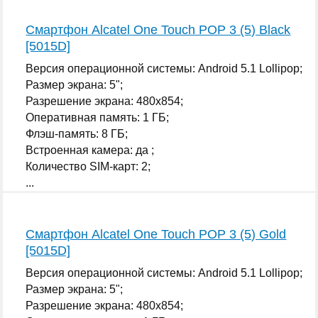
Смартфон Alcatel One Touch POP 3 (5) Black
[5015D]
Версия операционной системы: Android 5.1 Lollipop;
Размер экрана: 5";
Разрешение экрана: 480x854;
Оперативная память: 1 ГБ;
Флэш-память: 8 ГБ;
Встроенная камера: да ;
Количество SIM-карт: 2;
...
Смартфон Alcatel One Touch POP 3 (5) Gold
[5015D]
Версия операционной системы: Android 5.1 Lollipop;
Размер экрана: 5";
Разрешение экрана: 480x854;