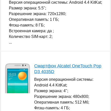
Версия операционной системы: Android 4.4 KitKat;
Размер экрана: 5.5";
Разрешение экрана: 720x1280;
Оперативная память: 1 ГБ;
Флэш-память: 8 ГБ;
Встроенная камера: да ;
Количество SIM-карт: 2;
...
Смартфон Alcatel OneTouch Pop
D3 4035D
Версия операционной системы:
Android 4.4 KitKat;
Размер экрана: 4";
Разрешение экрана: 480x800;
Оперативная память: 512 Мб;
Флэш-память: 4 ГБ;