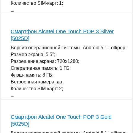
Количество SIM-карт: 1;
...
Смартфон Alcatel One Touch POP 3 Silver
[5025D]
Версия операционной системы: Android 5.1 Lollipop;
Размер экрана: 5.5";
Разрешение экрана: 720x1280;
Оперативная память: 1 ГБ;
Флэш-память: 8 ГБ;
Встроенная камера: да ;
Количество SIM-карт: 2;
...
Смартфон Alcatel One Touch POP 3 Gold
[5025D]