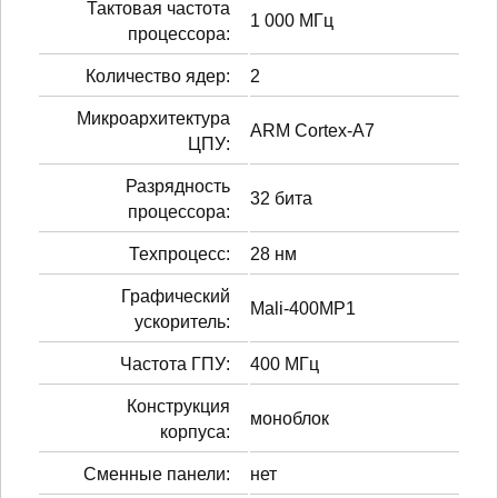
Тактовая частота
1 000 МГц
процессора:
Количество ядер:
2
Микроархитектура
ARM Cortex-A7
ЦПУ:
Разрядность
32 бита
процессора:
Техпроцесс:
28 нм
Графический
Mali-400MP1
ускоритель:
Частота ГПУ:
400 МГц
Конструкция
моноблок
корпуса:
Сменные панели:
нет