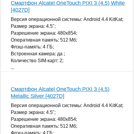
Смартфон Alcatel OneTouch PIXI 3 (4.5) White
[4027D]
Версия операционной системы: Android 4.4 KitKat;
Размер экрана: 4.5";
Разрешение экрана: 480x854;
Оперативная память: 512 Мб;
Флэш-память: 4 ГБ;
Встроенная камера: да ;
Количество SIM-карт: 2;
...
Смартфон Alcatel OneTouch PIXI 3 (4.5)
Metallic Silver [4027D]
Версия операционной системы: Android 4.4 KitKat;
Размер экрана: 4.5";
Разрешение экрана: 480x854;
Оперативная память: 512 Мб;
Флэш-память: 4 ГБ;