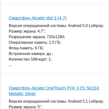
Смартфон Alcatel Idol 3 (4.7)
Версия операционной системы: Android 5.0 Lollipop;
Размер экрана: 4.7";
Разрешение экрана: 720x1280;
Оперативная память: 1.5 ГБ;
Флэш-память: 8 ГБ;
Встроенная камера: да ;
Количество SIM-карт: 1;
...
Смартфон Alcatel OneTouch PIXI 3 (5) 5015X
Metallic Silver
Версия операционной системы: Android 5.1 Lollipop;
Размер экрана: 5";