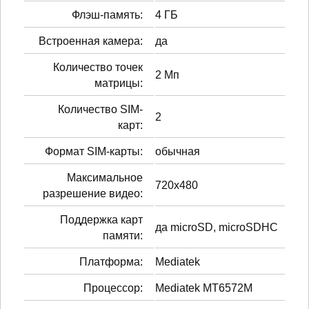
Флэш-память:
4 ГБ
Встроенная камера:
да
Количество точек
2 Мп
матрицы:
Количество SIM-
2
карт:
Формат SIM-карты:
обычная
Максимальное
720x480
разрешение видео:
Поддержка карт
да microSD, microSDHC
памяти:
Платформа:
Mediatek
Процессор:
Mediatek MT6572M