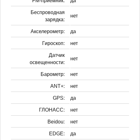
FM-приёмник:
да
Беспроводная
нет
зарядка:
Акселерометр:
да
Гироскоп:
нет
Датчик
нет
освещенности:
Барометр:
нет
ANT+:
нет
GPS:
да
ГЛОНАСС:
нет
Beidou:
нет
EDGE:
да