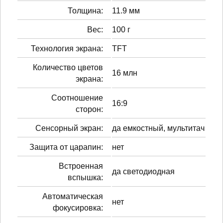
Толщина:
11.9 мм
Вес:
100 г
Технология экрана:
TFT
Количество цветов
16 млн
экрана:
Соотношение
16:9
сторон:
Сенсорный экран:
да емкостный, мультитач
Защита от царапин:
нет
Встроенная
да светодиодная
вспышка:
Автоматическая
нет
фокусировка: