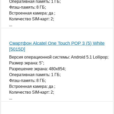
Оперативная память: 1 ГБ;
Флэш-память: 8 ГБ;
Встроенная камера: да ;
Количество SIM-карт: 2;
...
Смартфон Alcatel One Touch POP 3 (5) White
[5015D]
Версия операционной системы: Android 5.1 Lollipop;
Размер экрана: 5";
Разрешение экрана: 480x854;
Оперативная память: 1 ГБ;
Флэш-память: 8 ГБ;
Встроенная камера: да ;
Количество SIM-карт: 2;
...