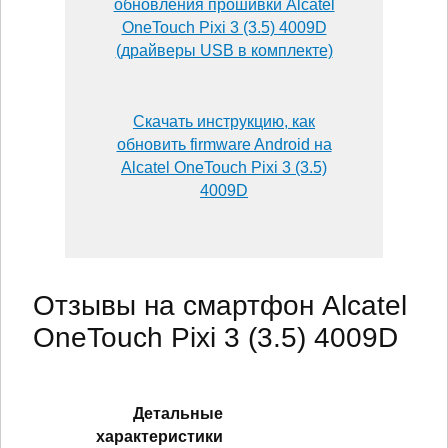
обновления прошивки Alcatel
OneTouch Pixi 3 (3.5) 4009D
(драйверы USB в комплекте)
Скачать инструкцию, как
обновить firmware Android на
Alcatel OneTouch Pixi 3 (3.5)
4009D
Отзывы на смартфон Alcatel
OneTouch Pixi 3 (3.5) 4009D
Детальные
характеристики