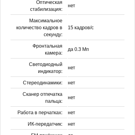
Оптическая
нет
стабилизация:
Максимальное
количество кадров в
15 кадров/с
секунду:
Фронтальная
да 0.3 Мп
камера:
Светодиодный
нет
индикатор:
Стереодинамики:
нет
Сканер отпечатка
нет
пальца:
Работа в перчатках:
нет
ИК-передатчик:
нет