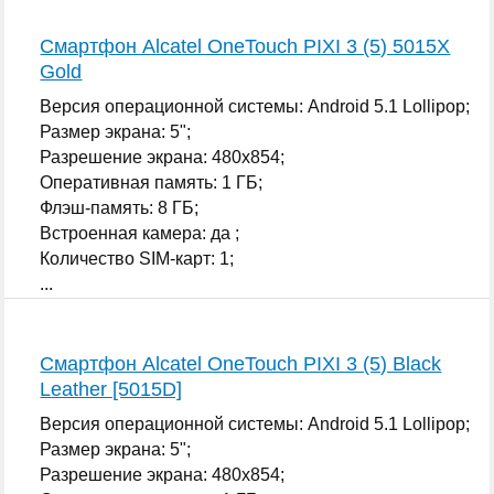
Смартфон Alcatel OneTouch PIXI 3 (5) 5015X
Gold
Версия операционной системы: Android 5.1 Lollipop;
Размер экрана: 5";
Разрешение экрана: 480x854;
Оперативная память: 1 ГБ;
Флэш-память: 8 ГБ;
Встроенная камера: да ;
Количество SIM-карт: 1;
...
Смартфон Alcatel OneTouch PIXI 3 (5) Black
Leather [5015D]
Версия операционной системы: Android 5.1 Lollipop;
Размер экрана: 5";
Разрешение экрана: 480x854;