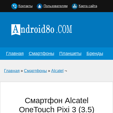
Контакты
Пользователям
Карта сайта
Главная
Смартфоны
Планшеты
Бренды
Главная
»
Смартфоны
»
Alcatel
¬
Смартфон Alcatel
OneTouch Pixi 3 (3.5)